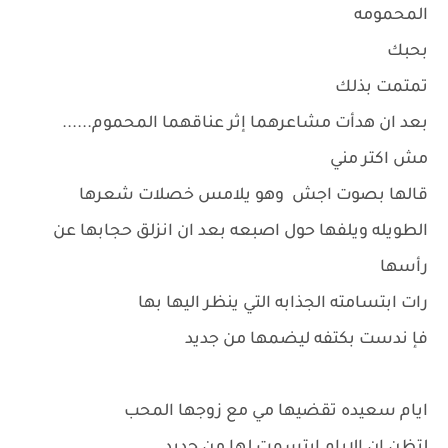
المحمومه
بحبك
تمتمت بذلك
بعد ان هدأت مشاعرهما إثر عناقهما المحموم......
مش اكتر مني
قالها بصوت اجش وهو يلامس خصلات شعرها
الطويله ويلفها حول اصبعه بعد ان انزلق حجابها عن
رأسها
رات ابتسامته الجذابه التي ينظر اليها بها
فإ ندست بكتفه ليضمها من جديد
ايام سعيده تقضيها مي مع زوجها المحب