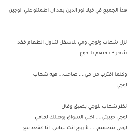
هدأ الجميع في فيلا نور الدين بعد ان اطمئنو علي لوجين
نزل شهاب ولوجي ومي للاسفل لتناول الطعام فقد
شعر كلا منهم بالجوع
وكلما اقترب من مي.... صاحت... هيه شهاب
لوجي
نظر شهاب للوجي بضيق وقال
لوجي حبيبتي.... اخلي السواق يوصلك لمامي
لوجي بتصميم..... لأ روح انت لمامي انا هقعد مع