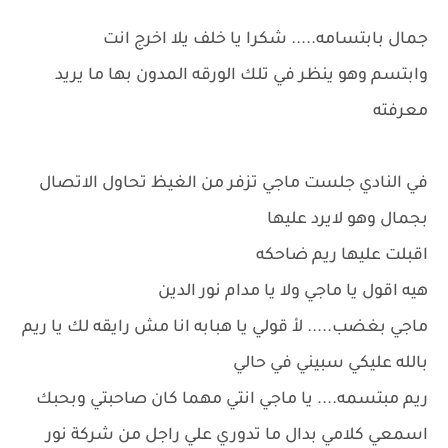
جمال بابتسامه..... شكرا يا خلف يلا اخرج انت
وابتسم وهو ينظر في تلك الورقه المدون بها ما يريد
معرفته
في النادي جلست ماجي تزفر من الغيظ تحاول الاتصال
بجمال وهو لايرد عليها
اقبلت عليها ريم ضاحكه
هيه اقول يا ماجي ولا يا مدام نور الدين
ماجي بغضب..... لأ قولي يا هبابه انا مش رايقه لك يا ريم
بالله عليكي سبيني في حالي
ريم مبتسمه.... يا ماجي انتي مهما كان صاحبتي وبحبك
اسمعي كلامي بدال ما تدوري علي راجل من شركة نور