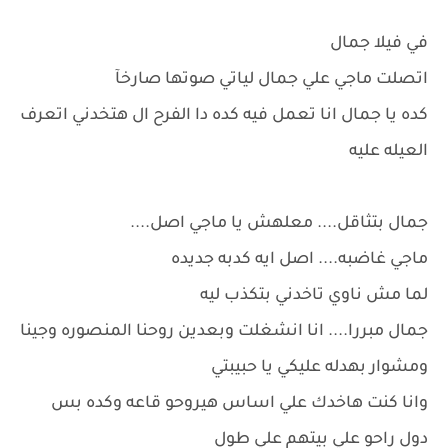
في فيلا جمال
اتصلت ماجي علي جمال لياتي صوتها صارخآ
كده يا جمال انا تعمل فيه كده دا الفرح ال هتخدني اتعرف
العيله عليه
جمال بتثاقل.... معلهش يا ماجي اصل....
ماجي غاضبه.... اصل ايه كدبه جديده
لما مش ناوي تاخدني بتكذب ليه
جمال مبررا.... انا انشغلت وبعدين روحنا المنصوره وجينا
ومشوار بهدله عليكي يا حبيبتي
وانا كنت هاخدك علي اساس هيروحو قاعه وكده بس
دول راحو علي بيتهم علي طول