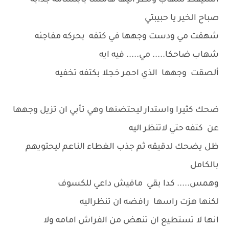
استيقظ شهاب ونظر اليها هامسآ بابتسامه جذابه
صباح الخير يا حبيبتي
شهقت مي ودست وجهها في كتفه بحركه مفاجئه
شهاب ضاحكا..... مي..... فيه ايه
ألصقت وجهها الذي احمر خجلا بكتفه تخفيه
ضحك كثيرا واستدار ليحتضنها وهي تأبي ان تزيل وجهها
عن كتفه حتي لاتنظر اليه
ظل يضحك لدقيقه ثم جذب الغطاء الناعم ليحتويهم
بالكامل
وهمس..... كدا بقي مافيش داعي للكسوف
لكنها هزت راسها رافضه ان تنظراليه
انها لا تستطيع ان تنهض من الفراش امامه ولا