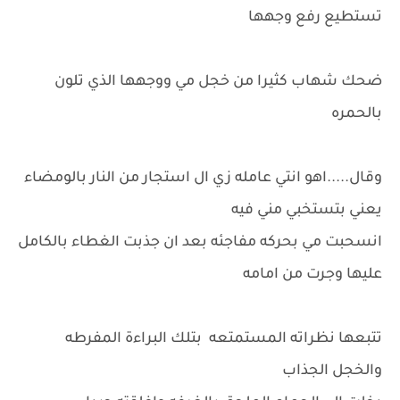
تستطيع رفع وجهها
ضحك شهاب كثيرا من خجل مي ووجهها الذي تلون
بالحمره
وقال.....اهو انتي عامله زي ال استجار من النار بالومضاء
يعني بتستخبي مني فيه
انسحبت مي بحركه مفاجئه بعد ان جذبت الغطاء بالكامل
عليها وجرت من امامه
تتبعها نظراته المستمتعه بتلك البراءة المفرطه
والخجل الجذاب