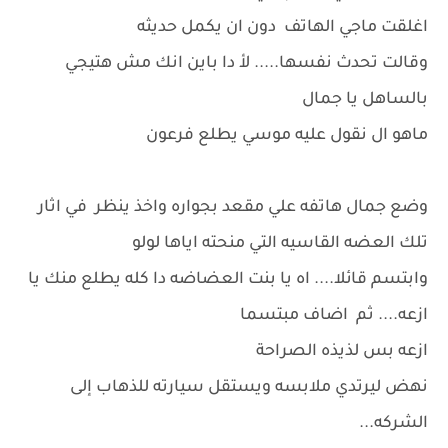
اغلقت ماجي الهاتف دون ان يكمل حديثه
وقالت تحدث نفسها..... لأ دا باين انك مش هتيجي
بالساهل يا جمال
ماهو ال نقول عليه موسي يطلع فرعون
وضع جمال هاتفه علي مقعد بجواره واخذ ينظر في اثار
تلك العضه القاسيه التي منحته اياها لولو
وابتسم قائلا.... اه يا بنت العضاضه دا كله يطلع منك يا
ازعه.... ثم اضاف مبتسما
ازعه بس لذيذه الصراحة
نهض ليرتدي ملابسه ويستقل سيارته للذهاب إلى
الشركه...