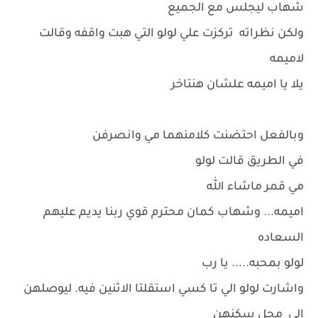
شهاب ليجلس مع الجميع
ولكن نظراته تركزت علي لولو التي هبت واقفه وقالت
لاميمه
يلا يا اميمه علشان هنتاخر
وبالفعل احتضنت كلامنهما مي وانصرفن
في الطريق قالت لولو
مي قمر ماشاء الله
اميمه... وشهاب كمان محترم قوي ربنا يديم عليهم
السعاده
لولو بمحبه..... يا رب
واشارت لولو الي تا كسي استقلتا الاثنين فيه. ليوصلهن
الي محل سكنهن