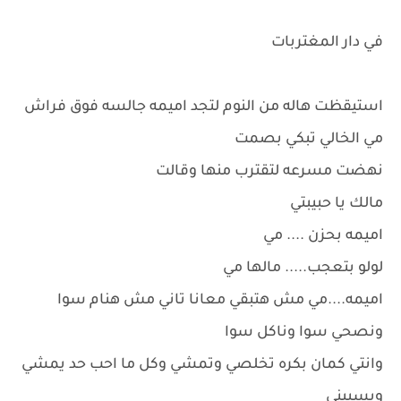
في دار المغتربات
استيقظت هاله من النوم لتجد اميمه جالسه فوق فراش
مي الخالي تبكي بصمت
نهضت مسرعه لتقترب منها وقالت
مالك يا حبيبتي
اميمه بحزن .... مي
لولو بتعجب..... مالها مي
اميمه....مي مش هتبقي معانا تاني مش هنام سوا
ونصحي سوا وناكل سوا
وانتي كمان بكره تخلصي وتمشي وكل ما احب حد يمشي
ويسيبني