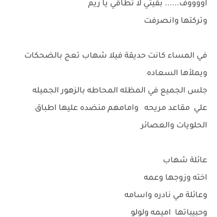
اووووف...... بقيتي لا تطاقي يا ريم
وتركتها وانصرفت
في المساء كانت حديقة فيلا شهاب تعج بالضحكات
ويملأها السعاده
جلس الجميع في المظله المحاطه بالزهور الجميله
علي مقاعد مريحه وامامهم منضده عليها اطباق
الحلويات والعصائر
عائلة شهاب
اخته وزوجها وعمه
وعائلة مي نادره واسامه
وحبيباتها اميمه ولولو