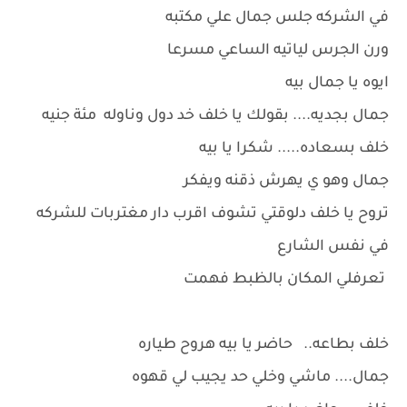
في الشركه جلس جمال علي مكتبه
ورن الجرس لياتيه الساعي مسرعا
ايوه يا جمال بيه
جمال بجديه.... بقولك يا خلف خد دول وناوله مئة جنيه
خلف بسعاده..... شكرا يا بيه
جمال وهو ي يهرش ذقنه ويفكر
تروح يا خلف دلوقتي تشوف اقرب دار مغتربات للشركه
في نفس الشارع
تعرفلي المكان بالظبط فهمت
خلف بطاعه.. حاضر يا بيه هروح طياره
جمال.... ماشي وخلي حد يجيب لي قهوه