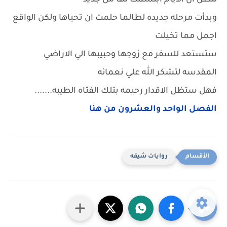
لتظن ان الايام ابتسمت لها من جديد
وبدأت مرحله جديده لطالما حلمت ان تحياها ولكن الواقع
اجمل مما تخيلت
ستستعد للسفر مع زوجها وحبيبها الي الاراضي
المقدسه لتشكر الله علي نعمائه
فهل ستظل الاقدار رحيمه بتلك الفتاه الطيبه.......
الفصل الواحد والعشرون من هنا
روايات شيقه