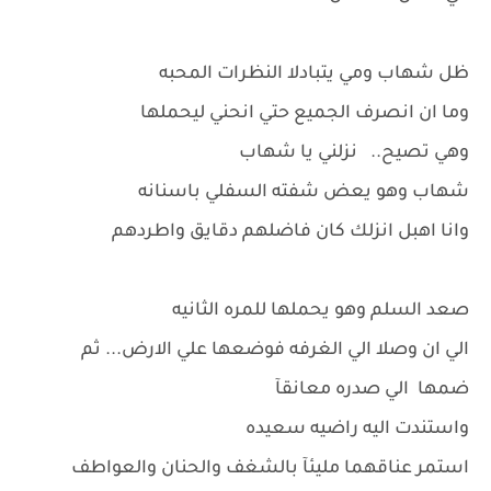
ظل شهاب ومي يتبادلا النظرات المحبه
وما ان انصرف الجميع حتي انحني ليحملها
وهي تصيح.. نزلني يا شهاب
شهاب وهو يعض شفته السفلي باسنانه
وانا اهبل انزلك كان فاضلهم دقايق واطردهم
صعد السلم وهو يحملها للمره الثانيه
الي ان وصلا الي الغرفه فوضعها علي الارض... ثم
ضمها الي صدره معانقآ
واستندت اليه راضيه سعيده
استمر عناقهما مليئآ بالشغف والحنان والعواطف