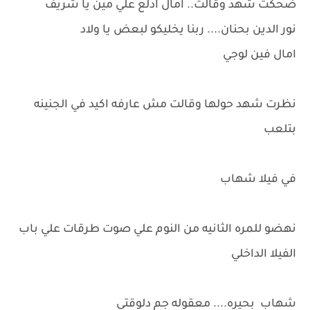
ضحكت شهد وقالت.. امال ادلع علي مين يا شريف
نور الدين بحنان.... ربنا يخليكو لبعض يا ولاد
امال فين لوجي
نظرت شهد حولها وقالت مش عارفه اكيد في الجنينه
بتلعب
في فيلا شهاب
نهضو للمره الثانيه من النوم علي صوت طرقات علي باب
الفيلا الداخلي
شهاب بحيره.... معقوله جم دلوقتي