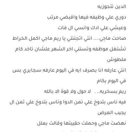
الدين تتجوزيه
دوري علي وظيفه فيها واقبضي مرتب
وعيشي علي ادك وانسي ال فات
صاحت ماجي.... انتي اتجننتي يا ريم ماجي اكمل الخراط
تشتغل موظفه وتستني اخر الشهر علشان تاخد كام
ملطوش
انتي عارفه انا بصرف ايه في اليوم عارفه سجايري بس
في اليوم بكام
ريم بسخريه.. . لا حول ولا قوة الا بالله
فيه ناس بتدوخ علي تمن الدوا وناس بتدوخ علي تمن ال
يجيب المرض
نهضت ماجي وحملت حقيبتها وقالت بملل