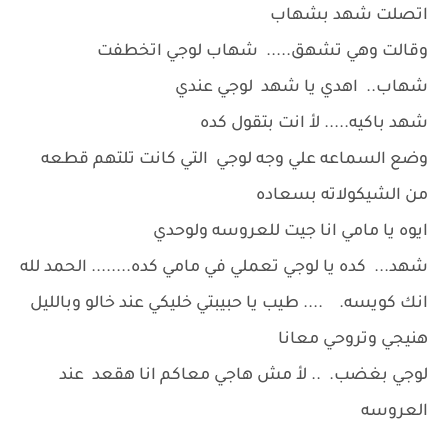
اتصلت شهد بشهاب
وقالت وهي تشهق..... شهاب لوجي اتخطفت
شهاب.. اهدي يا شهد لوجي عندي
شهد باكيه..... لأ انت بتقول كده
وضع السماعه علي وجه لوجي التي كانت تلتهم قطعه
من الشيكولاته بسعاده
ايوه يا مامي انا جيت للعروسه ولوحدي
شهد... كده يا لوجي تعملي في مامي كده........ الحمد لله
انك كويسه. .... طيب يا حبيبتي خليكي عند خالو وبالليل
هنيجي وتروحي معانا
لوجي بغضب. .. لأ مش هاجي معاكم انا هقعد عند
العروسه