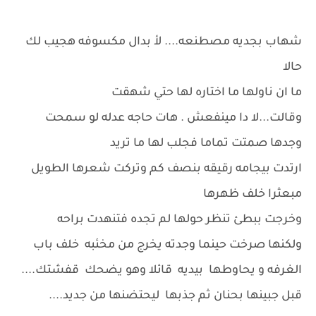
شهاب بجديه مصطنعه.... لأ بدال مكسوفه هجيب لك
حالا
ما ان ناولها ما اختاره لها حتي شهقت
وقالت...لا دا مينفعش . هات حاجه عدله لو سمحت
وجدها صمتت تماما فجلب لها ما تريد
ارتدت بيجامه رقيقه بنصف كم وتركت شعرها الطويل
مبعثرا خلف ظهرها
وخرجت ببطئ تنظر حولها لم تجده فتنهدت براحه
ولكنها صرخت حينما وجدته يخرج من مخئبه خلف باب
الغرفه و يحاوطها بيديه قائلا وهو يضحك قفشتك....
قبل جبينها بحنان ثم جذبها ليحتضنها من جديد....