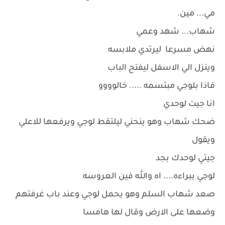
مي... مين.
شهاب... شهد وعمي
نهض مسرعا ليرتدي ملابسه
وينزل الي الاسفل ليفتح الباب
فاذا بلوجي مبتسمه ..... خالوووو
انا جيت لوحدي
ضحك شهاب وهو ينحني ليلتقط لوجي ويرفعها للاعلي
ويقول
جيتي لوحدك بجد
لوجي ببراءه.... اه والله فين العروسه
صعد شهاب السلم وهو يحمل لوجي وعند باب غرفتهم
وضعها على الارض وقال لها هامسا