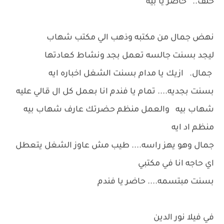
خلف.. حاضر يا بيه
نهض جمال من مكتبه وذهب الي مكتب شهاب
ليجد بسنت جالسه تعمل بجد ونشاط كعادتها
جمال. ازيك يا مدام بسنت الشغل اخباره ايه
بسنت بجديه.... تمام يا فندم انا بعمل كل ال قالي عليه
شهاب بيه والعمل منظم حضرتك عارف شهاب بيه
منظم اد ايه
جمال وهو يهز راسه.... طيب مش عاوز الشغل يتعطل
اي حاجه انا في مكتبي
بسنت مبتسمه.... حاضر يا فندم
في فيلا نور الدين