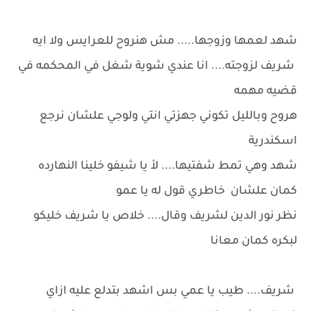
شهد لعمها وزوجها..... مش هنروح للعرايس ولا ايه
شريف لزوجته.... انا عندي شوية شغل في المحكمه في
قضيه مهمه
هروح وبالليل تكوني جهزتي انتي ولوجي علشان نرجع
اسكندرية
شهد وهي تمط شفتيها.... لأ يا شيفو خلينا النهارده
كمان علشان خاطري قول له يا عمو
نظر نور الدين لشريف وقال.... خلاص يا شريف خليكو
لبكره كمان معانا
شريف.... طيب يا عمي بس اشهد بتدلع عليه ازاي