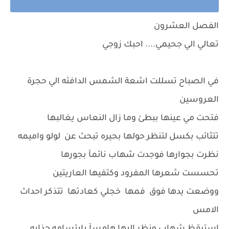
الفصل العشرون
تعالي الي جحيمي.... احبك زوجي
في الصباح تسللت اشعة الشمس الدافئه الي حجرة
العروسين
فتحت مي عينها ببطئ وما زال النعاس يغالبها
تتثائب بكسل لتنظر حولها بحيره تبحث عن لولو واميمه
نظرت بجوارها فوجدت شهاب نائمآ بجورها
تحسست شعرها المفرود وكتفيها العاريتين
ووضعت يدها فوق فمها خجلي كعادتها تتذكر احداث
الامس