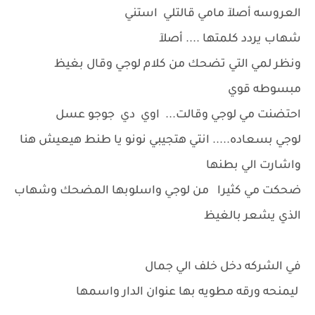
العروسه أصلآ مامي قالتلي استني
شهاب يردد كلمتها .... أصلآ
ونظر لمي التي تضحك من كلام لوجي وقال بغيظ
مبسوطه قوي
احتضنت مي لوجي وقالت... اوي دي جوجو عسل
لوجي بسعاده..... انتي هتجيبي نونو يا طنط هيعيش هنا
واشارت الي بطنها
ضحكت مي كثيرا من لوجي واسلوبها المضحك وشهاب
الذي يشعر بالغيظ
في الشركه دخل خلف الي جمال
ليمنحه ورقه مطويه بها عنوان الدار واسمها