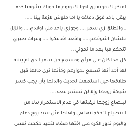
افتكرتك قوية زي اخواتك ويوم ما جوزك يشوفنا كدة
يبقى ياخد فوق دماغه يا اما ملوش لازمة بينا .....
_ واتطلق زي سمر .... وجوزي ياخد مني اولادي.... واتزلل
علشان اشوفهم..... واقعد اخدمكوا .... ومرات صبري
تتحكم فيا بعد ما تموتي ..
كل هذا كان على مرأى ومسمع من سمر الذي لم ينتبه
لها أحد أنها تسمع لحوارهم وكأنها ترى حالها قبل
طلاقها حين استمعت لحديث والدتها بأن يجب كسر
شوكة زوجها وإلا لن تستمر معه ....
لينصاع زوجها لرغبتها في عدم الاستمرار بدلا من
الانصياع لتحكماتها هي واهلها مثل سيد زوج دعاء ....
واليوم تدور الكره على اختها صفاء لتعيد حكمت نفس