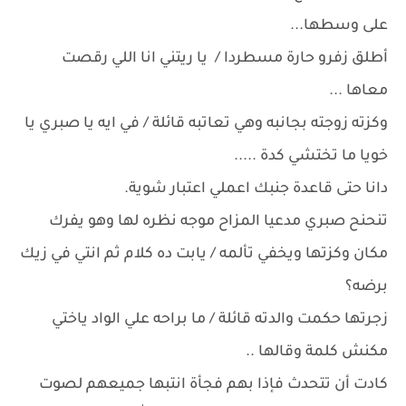
على وسطها...
أطلق زفرو حارة مسطردا / يا ريتني انا اللي رقصت
معاها ...
وكزته زوجته بجانبه وهي تعاتبه قائلة / في ايه يا صبري يا
خويا ما تختشي كدة .....
دانا حتى قاعدة جنبك اعملي اعتبار شوية.
تنحنح صبري مدعيا المزاح موجه نظره لها وهو يفرك
مكان وكزتها ويخفي تألمه / يابت ده كلام ثم انتي في زيك
برضه؟
زجرتها حكمت والدته قائلة / ما براحه علي الواد ياختي
مكنش كلمة وقالها ..
كادت أن تتحدث فإذا بهم فجأة انتبها جميعهم لصوت