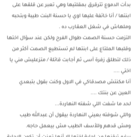
بدأت الدموع تترقرق بمقلتيها وهي تعبر عن قلقها على
ابنتها / أنا خائفة عليها اوي يا حسنة البنت طيبة وبتحبه
وملهاش في شغل العقارب ده .
التزمت حسنة الصمت طوال الفرح ولكن عند سؤال اختها
وقلبها الملتاع على ابنتها لم تستطيع الصمت أكثر من
ذلك لتطلق زفرة آسى ثم أجابت قائلة / متزعليش مني يا
اختي ....
أنا مكنتش مصدقاكي في الاول وكنت بقول بتبعدي
العين عن بنتك ....
لحد ما شفت اللي شفته النهاردة...
واللي شوفته بعيني النهاردة بيقول أن عبدالله طيب
ومش قدهم وللأسف الطيب مش بيعمل حاجه.