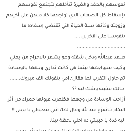
نفوسهم بالحقد والغيرة تتأكلهم لتجتمع نفوسهم
بإسقاط كل الصعاب الذي تواجهها كلا منهن على أخيهم
وزوجته وكأنها سنة الحياة التي تقتضي إسقاط ما
بنفوسنا على الآخرين ....
.................................
صعد عبدالله ودخل شقته وهو يشعر بالاحراج من يمني
وكيف سيواجهها بينما هي كانت تداري وجهها بالوسادة
ثم حاول التقرب لها فقال/ امي بتقولك الف مبروك.......
مالك مخبيه وشك ليه ؟؟
أزاحت الوسادة من وجهها فظهرت عيونها حمراء من أثر
البكاء فانفزع عبدالله وقال لها/ انتي بتعيطي يا يمني!!!
ليه كدة يا حبيبتي ده احلي لحظة بينا.