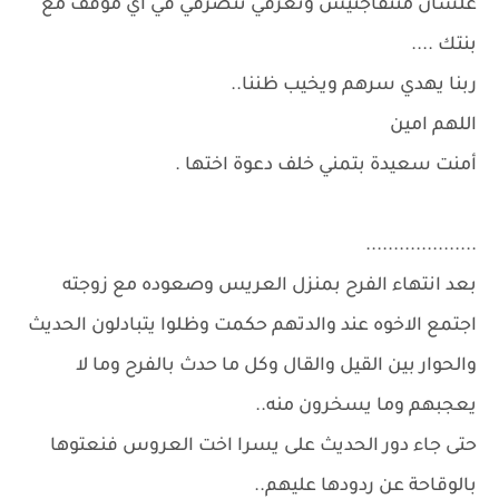
علشان متتفاجئيش وتعرفي تتصرفي في أي موقف مع
بنتك ....
ربنا يهدي سرهم ويخيب ظننا..
اللهم امين
أمنت سعيدة بتمني خلف دعوة اختها .
....................
بعد انتهاء الفرح بمنزل العريس وصعوده مع زوجته
اجتمع الاخوه عند والدتهم حكمت وظلوا يتبادلون الحديث
والحوار بين القيل والقال وكل ما حدث بالفرح وما لا
يعجبهم وما يسخرون منه..
حتى جاء دور الحديث على يسرا اخت العروس فنعتوها
بالوقاحة عن ردودها عليهم..