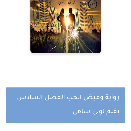
رواية وميض الحب الفصل السادس
بقلم لولى سامى