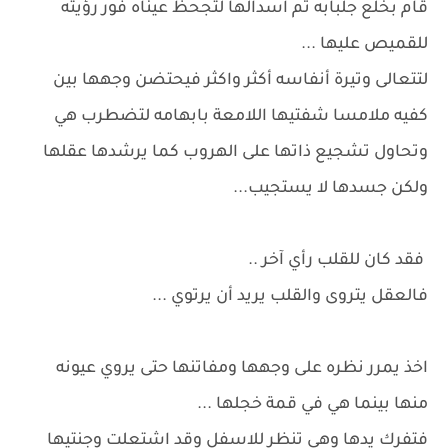
قام بخلع جلبابه ثم اسدالها لتجحظ عيناه فور رؤيته
للقميص عليها ...
لتتعالى وتيرة أنفاسه أكثر واكثر فيحتضن وجهها بين
كفيه ملامسا شفتيها اللامعة بابهامه لتضطرب هي
وتحاول تشجيع ذاتها على الهروب كما يرشدها عقلها
ولكن جسدها لا يستجيب...
فقد كان للقلب رأي آخر ..
فالعقل يتروى والقلب يريد أن يرتوي ...
اخذ يمرر نظره على وجهها ومفاتنها حتى يروي عيونه
منها بينما هي في قمة خجلها ...
فتفرك يدها وهي تنظر للاسفل وقد اشتعلت وجنتيها