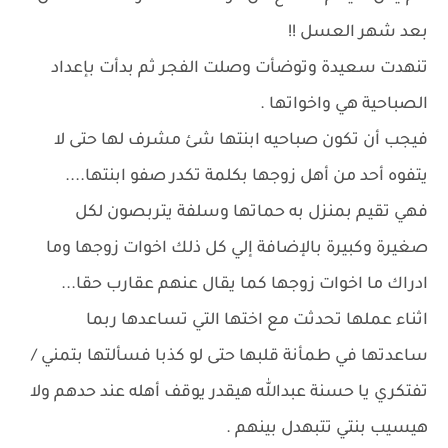
بعد شهر العسل !!
تنهدت سعيدة وتوضأت وصلت الفجر ثم بدأت بإعداد
الصباحية هي واخواتها .
فيجب أن تكون صباحيه ابنتها شئ مشرف لها حتى لا
يتفوه أحد من أهل زوجها بكلمة تكدر صفو ابنتها....
فهي تقيم بمنزل به حماتها وسلفة يتربصون لكل
صغيرة وكبيرة بالإضافة إلي كل ذلك اخوات زوجها وما
ادراك ما اخوات زوجها كما يقال عنهم عقارب حقا...
اثناء عملها تحدثت مع اختها التي تساعدها ربما
ساعدتها في طمأنة قلبها حتى لو كذبا فسألتها بتمني /
تفتكري يا حسنة عبدالله هيقدر يوقف أهله عند حدهم ولا
هيسيب بنتي تتبهدل بينهم .