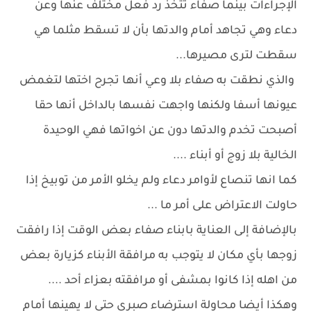
الإجراءات بينما صفاء تتخذ رد فعل مختلف عنها وعن
دعاء وهي تجاهد أمام والدتها بأن لا تسقط مثلما هي
سقطت لترى مصيرها...
والذي نطقت به صفاء بلا وعي أنها تجرح اختها لتغمض
عيونها أسفا ولكنها واجهت نفسها بالداخل أنها حقا
أصبحت تخدم والدتها دون عن اخواتها فهي الوحيدة
الخالية بلا زوج أو أبناء ....
كما انها تنصاع لأوامر دعاء ولم يخلو الأمر من توبيخ إذا
حاولت الاعتراض على أمر ما ...
بالإضافة إلى العناية بابناء صفاء بعض الوقت إذا رافقت
زوجها بأي مكان لا يتوجب به مرافقة الأبناء كزيارة بعض
من اهله إذا كانوا بمشفى أو مرافقته بعزاء أحد ....
وهكذا أيضا محاولة استرضاء صبري حتى لا يهينها أمام