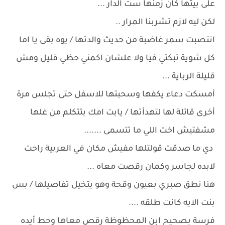
على بيتها كان زمنها ست الدار ...
لكن ليه لازم تشربنا المرار ..
انتصبت سمر غاضبة من حديث والدتها / يوه بقى يا اما
كل شوية تبكتي فيا ولا علشان اكمني حظي قليل ومش
قليلة الرباية ...
أمسكت دعاء يكفها وسحبتها للاسفل حتى تجلس مرة
أخرى قائلة لها لتهدأتها / يابت امك بتتكلم من غلها
مشفتيش اخت اللي ما تتسمى .......
دي ما صدقت قولتلها مفيش مكان في العربية راحت
لابده لجاسر وكمان رقصت معاه ...
هنا نطق صبري بعيون وقحة وهو يتخيل تفاصيلها / بس
بنت الايه كانت طلقه ....
فرسة بصحيح ابن المحظوظة رقص معاها وحط أيده