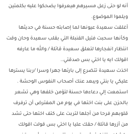
أنه لو حتى زعل مسيرهم هيعرفوا يضحكوا عليه بكلمتين
ويلموا الموضوع.
أغلقت سعيدة عيونها لما إصابته حسنة في حديثها
وكأنها سحبت فتيل القنبلة التي بقلب سعيدة وحان وقت
انتظار انفجارها لتعلق سعيدة قائلة / والله ما عارفه
اقولك ايه يا اختي بس صدقتي..
اخذت سعيدة تتضرع إلى بارئها جهرا وسرا /ربنا يسترها
عليكي يا بنتي ويبعد عنك أصحاب النفوس الوحشة .
استمعت إلي دعاءها حسنة لتؤمن خلفها وهي تشعر
بالحزن على بنت اختها في يوم من المفترض أن ترفرف
قلوبهم فرحا من أجلها لتربت على كتف اختها حتى تشد
من أزرها قائلة / حقك عليا يا اختي بس قولت اقولك