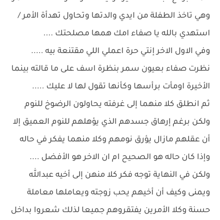
وهي تاخذ الطفلة من ايدي والدتها وتحاول تهدأة الأمر /
استهدي بالله يا صفاء امك همها مصلحتك ....
وفي الاول الاخر إنتي حرة اعملي اللي مقتنعة بيه .....
نظرت صفاء بعيون سمر بنظرة اسف على ما قالته بينما
الأخيرة اومأت برأسها وكأنها تقول لها لا عليك .....
ثم انطلق كلا منهما إلى غرفته يحاولون الرضوخ للنوم
ولكن برغم إرهاق جسدهم الذي يؤهلهم للنوم العميق إلا
أن عقلهم مازال يؤرق نومهم وكلا منهما يفكر في حاله
وإذا كان حاله هو الصحيح ام ان الاخر هو الأفضل ....
ولكن في النهاية توجه فكر كلا منهن إلى أخيه عبدالله
ويمنى وكيف أن أخيهم يحب زوجته ويعاملها معاملة
حسنة وكلا الأمرين يفتقروهم جميعا لذلك شعروا بداخل