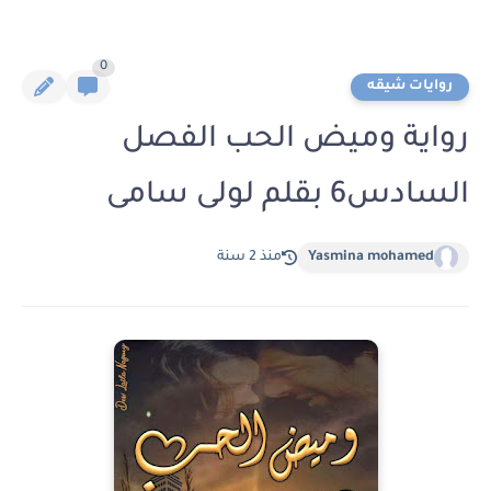
0
روايات شيقه
رواية وميض الحب الفصل
السادس6 بقلم لولى سامى
Yasmina mohamed
منذ 2 سنة