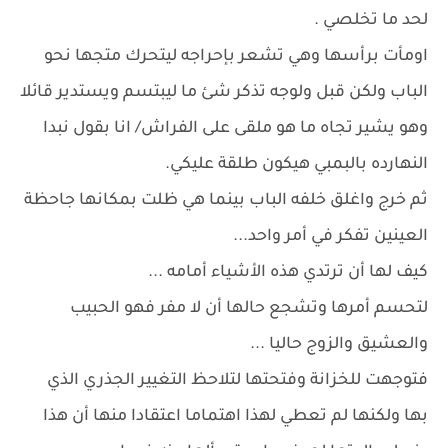
لحد ما تخلصي .
اومأت برأسها وهي تشعر بإحراجه ليتحرك متجها نحو
الباب ولكن قبل ولوجه تذكر شئ ما ليبتسم ويستدير قائلا
وهو يشير تجاه ما هو ملقى على الفراش/ انا بقول نبدا
النهارده بالبمبي هيكون طلقة عليكي.
ثم خرج واغلق خلفه الباب بينما هي ظلت بمكانها جاحظة
العينين تفكر في أمر واحد...
كيف لها أن ترتدي هذه الأشياء أمامه ...
لتحسم أمرها وتشجع حالها أن لا مفر فهو الحبيب
والعشيق والزوج حاليا ...
فتوجهت للخزانة وفتحتها لتلاحظ التغيير الجذري الذي
بها ولكنها لم تعطي لهذا اهتماما اعتقادا منها أن هذا