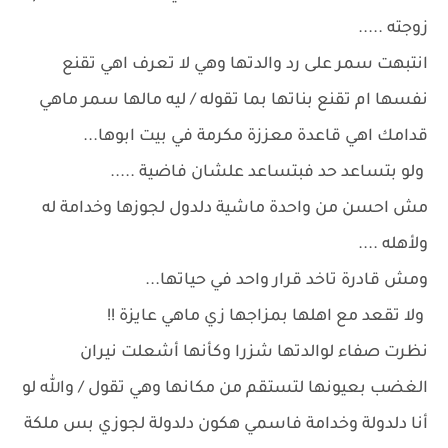
زوجته .....
انتبهت سمر على رد والدتها وهي لا تعرف اهي تقنع
نفسها ام تقنع بناتها بما تقوله / ليه مالها سمر ماهي
قدامك اهي قاعدة معززة مكرمة في بيت ابوها...
ولو بتساعد حد فبتساعد علشان فاضية .....
مش احسن من واحدة ماشية دلدول لجوزها وخدامة له
ولأهله ....
ومش قادرة تاخد قرار واحد في حياتها...
ولا تقعد مع اهلها بمزاجها زي ماهي عايزة !!
نظرت صفاء لوالدتها شزرا وكأنها أشعلت نيران
الغضب بعيونها لتستقم من مكانها وهي تقول / والله لو
أنا دلدولة وخدامة فاسمي هكون دلدولة لجوزي بس ملكة