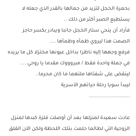
بحمرة الخجل لتزيد من جمالها بالقدر الذي جعله لا
يستطيع الصبر أكثر من ذلك ..
فأراد أن ينحي ستار الخجل جانبا ويبادر بكسر حاجز
الصمت هذا ليروي ظمأه وظمأها ....
فرفع وجهها إليه ناظرا بداخل عيونها مختزلا كل ما يريده
في جملة واحدة فقط / مبروووك مقدما يا روحي ....
لينقض على شفتاها ملتهما ما كان محرما..
ليبدأ سويا رحلة حياتهم الأسرية
...........................
عادت سعيدة لمنزلها بعد أن أوصلت فلزة كبدها لمنزل
الزوجية التي لطالما حلمت بتلك اللحظة ولكن الآن القلق