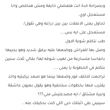
وبصراحة كدة انت هتفضلي خايفة ومش هنخلص وانا
مستعجل اوي.
تحاول يمنى الانفلات بين بين ذراعه وهي تقول/
مستعجل على ايه بس....
طب نتكلم شوية الاول
وصل بها للفراش ووضعها عليه برفق شديد وهو يجيبها
بانفاسا متسارعة من لهيب شوقه لها/ بقالي ثلاث سنين
بتكلم في الخطوبة يا يمنى ....
تراجعت للخلف فور وضعها بينما هو صعد بركبتيه واخذ
يقترب منها بخطوات سلحفية وهو يقول بعيون عاشقة
ونبرة مشتاق / ايه مصدعتيش مني؟؟؟
سيبيني بقي اثبتلك حبي اللي كنت بحكيلك عنه...