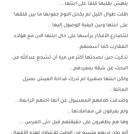
ينهش بقلبها قلقا على ابنتها ...
ظلت طوال الليل لم يكحل النوم جفونها ما بين قلقها
على ابنتها وبين كيفية الوصول إليها ..
لتتصارع الأفكار برأسها على حال ابنتها الان مع هؤلاء
العقارب كما أسمتهم..
تذكرت حين نصحتها أكثر من مرة أن تشجع عبدالله من
البحث عن شقة بمفردهم..
ولكن ابنتها صغيرة لم تدرك فداحة العيش بمنزل
العائلة...
وصدقت كلامهم المعسول عن أنها اختهم الرابعة...
ولم يفرقون في معاملاتها...
وها هم يظهرون على حقيقتهم قبل حتى العرس ...
ألم يكن لديهم متسع من الوقت للانتظار لهذه الأفعال