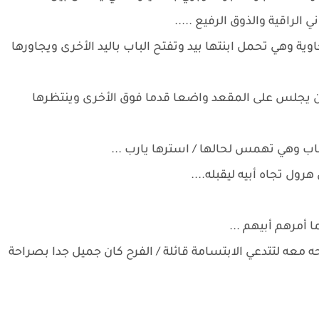
لراقية والذوق الرفيع .....
ة وهي تحمل ابنتها بيد وتفتح الباب باليد الأخرى ويجاورها
ن يجلس على المقعد واضعا قدما فوق الأخرى وينتظرها
اب وهي تهمس لحالها / استرها يارب ...
رول تجاه أبيه ليقبله....
 أمرهم أبيهم ...
 معه لتتدعي الابتسامة قائلة / الفرح كان جميل جدا بصراحة