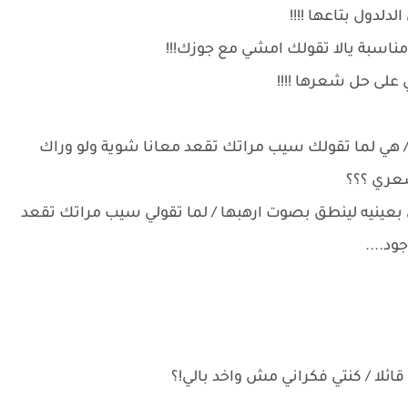
دلدول بتاعها !!!!
مناسبة يالا تقولك امشي مع جوزك!!!
على حل شعرها !!!!
 هي لما تقولك سيب مراتك تقعد معانا شوية ولو وراك
عري ؟؟؟
بعينيه لينطق بصوت ارهبها / لما تقولي سيب مراتك تقعد
د....
ئلا / كنتي فكراني مش واخد بالي!؟