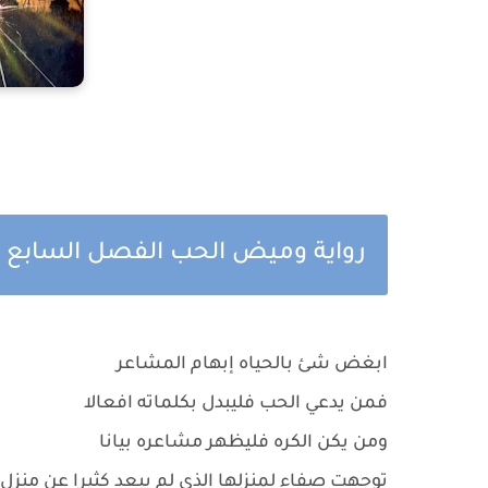
رواية وميض الحب الفصل السابع ب
ابغض شئ بالحياه إبهام المشاعر
فمن يدعي الحب فليبدل بكلماته افعالا
ومن يكن الكره فليظهر مشاعره بيانا
توجهت صفاء لمنزلها الذي لم يبعد كثيرا عن منزل 