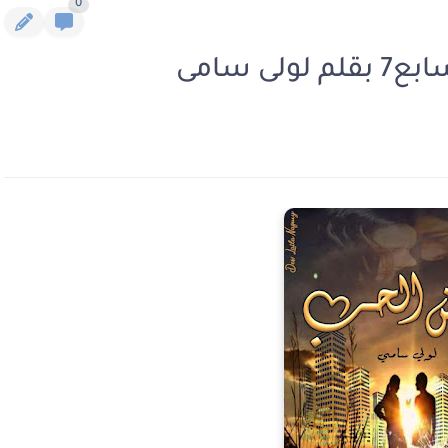
0
 سامى