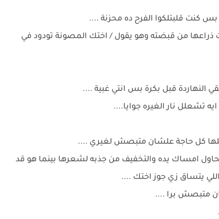
س كنت قلبتلكوا الفرح ده محزنة ....
 ذراعها من قبضته وهو يقول / اختك المصونة تودود في
النهاردة قبل بكرة بس انتي غبية ....
يه تشعلل نار الغيره جوايا....
لها كل حاجة علشان متبصش لغيري ....
ل امساك يده والتخفيف من جذبه لشعرها بينما هو قد
للي يتساق زي جوز اختك ....
ن متبصش برا ....