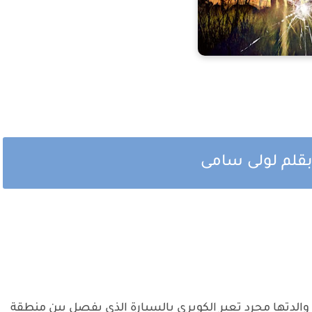
قلم لولى سامى
والدتها مجرد تعبر الكوبري بالسيارة الذي يفصل بين منطقة