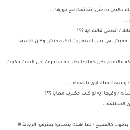
نك خالص ده حتى اتخانقت مع جوزها ....
...
لا / انطقي قالت ايه ؟؟؟
.... مفيش هي بس استغربت انك مجتش وكان نفسها
 عالية ثم يكرر جملتها بطريقة ساخرة / بقى الست حكمت
/ وسعت منك اوي يا صفاء ....
أله / وفيها ايه لو كنت حضرت معايا ؟؟؟
ي المطلقة...
وت كالفحيح / لما اهلك يتعلموا يحترموا الرجالة !!!!