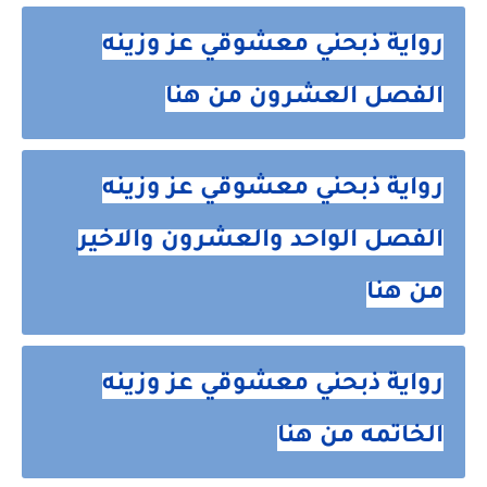
رواية ذبحني معشوقي عز وزينه
الفصل العشرون من هنا
رواية ذبحني معشوقي عز وزينه
الفصل الواحد والعشرون والاخير
من هنا
رواية ذبحني معشوقي عز وزينه
الخاتمه من هنا