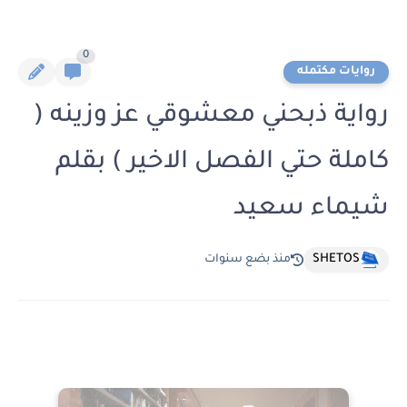
0
روايات مكتمله
رواية ذبحني معشوقي عز وزينه (
كاملة حتي الفصل الاخير ) بقلم
شيماء سعيد
SHETOS
منذ بضع سنوات