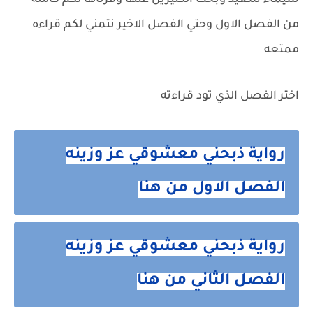
شيماء سعيد وبحث الكثيرين عنها وفرناها لكم كامله
من الفصل الاول وحتي الفصل الاخير نتمني لكم قراءه
ممتعه
اختر الفصل الذي تود قراءته
رواية ذبحني معشوقي عز وزينه
الفصل الاول من هنا
رواية ذبحني معشوقي عز وزينه
الفصل الثاني من هنا