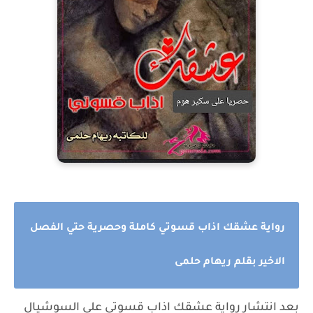
رواية عشقك اذاب قسوتي كاملة وحصرية حتي الفصل
الاخير بقلم ريهام حلمى
بعد انتشار رواية
عشقك اذاب قسوتي علي السوشيال