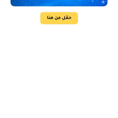
حمّل من هنا