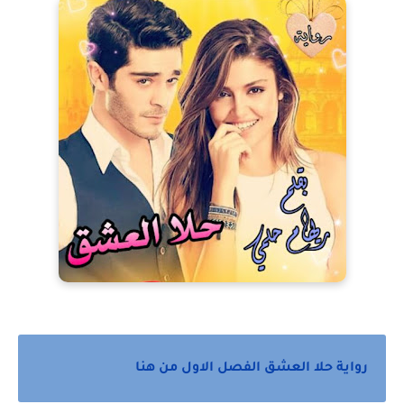
رواية حلا العشق الفصل الاول من هنا