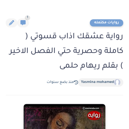
1
روايات مكتمله
رواية عشقك اذاب قسوتي (
كاملة وحصرية حتي الفصل الاخير
) بقلم ريهام حلمى
Yasmina mohamed
منذ بضع سنوات