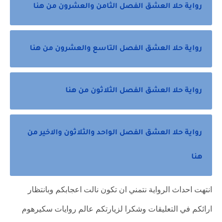
رواية حلا العشق الفصل الثامن والعشرون من هنا
رواية حلا العشق الفصل التاسع والعشرون من هنا
رواية حلا العشق الفصل الثلاثون من هنا
رواية حلا العشق الفصل الواحد والثلاثون والاخير من
هنا
انتهت احداث الرواية نتمني ان تكون نالت اعجابكم وبانتظار
ارائكم في التعليقات وشكرا لزيارتكم عالم روايات سكيرهوم