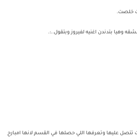
ت خلصت.
وهيا بتدندن اغنيه لفيروز وبتقول..:.
تتصل عليها وتعرفها اللي حصلها في القسم لانها امبارح