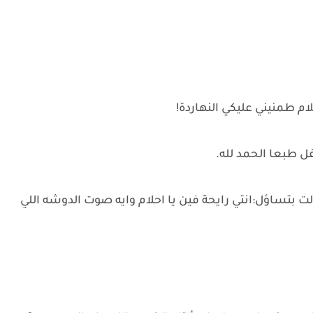
لام طمنيني عليكي النهاردة!
ل طبعا الحمد لله.
بتساؤل:انتي رايحة فين يا احلام وايه صوت الدوشه اللي