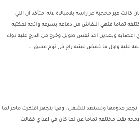
ن كانت غير محجبة هز راسه بلامبالاة لانه متأكد ان اللي
تلفه تماما فنهي النقاش من دماغه بسرعه واتجه لمكتبه
اعصابه وبعدين اخد نفس طويل وخرج من الدرج علبه دواء
مه عليه واول ما غمض عينيه راح في نوم عميق….
جهز هدومها وتستعد للشغل ، وهيا بتجهز افتكرت ماهر لما
ملامحه بقت مختلفه تماما عن لما كان في اعداي فقالت