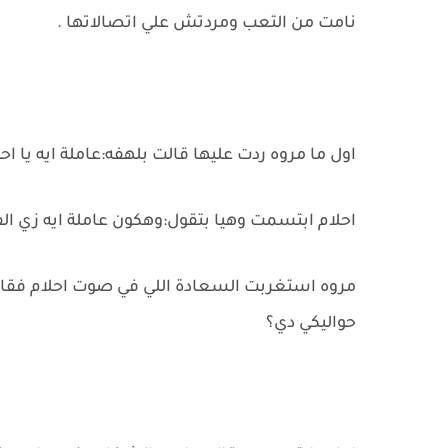
نامت من التعب ومردتش علي اتصالاتها .
اول ما مروه ردت عليها قالت بلهفه:عاملة ايه يا اح
احلام ابتسمت وهيا بتقول:وهكون عاملة ايه زي الف
مروه استغربت السعادة اللي في صوت احلام فقالت 
حواليكي دي؟