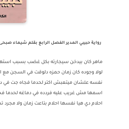
رواية حبيبي المدير الفصل الرابع بقلم شيماء صبحى
ماهر كان بيدخن سيجارته بكل غضب بسبب استهتا
لولا وجوده كان زمان حمزه دلوقت في السجن مع
نفسه علشان ميتعبش اكتر لحدما فجاه جت في دما
اسمها مش غريب عليه فردده في دماغه لحدما فج
احلام دي هيا نفسها احلام بتاعت زمان ولا مجرد تش