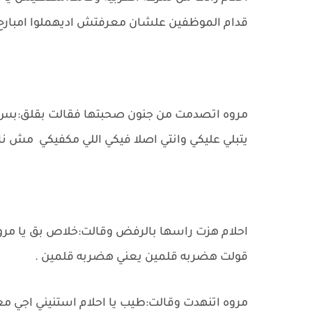
قدام الموظفين علشان معرفتش اديهملوا امبارح ل
مروه اتصدمت من جنون صحبتها فقالت بقلق:بس ان
يتبلي عليكي وانتي اصلا فيكي اللي مكفيكي مش 
احلام هزت راسها بالرفض وقالت:خلاص بق يا مروه
قولت هضربه قلمين يعني هضربه قلمين .
مروه اتنهدت وقالت:طيب يا احلام استنيني اجي