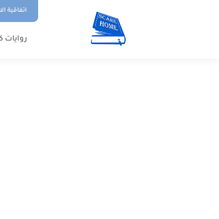
اتفاقية ال
روايات ك