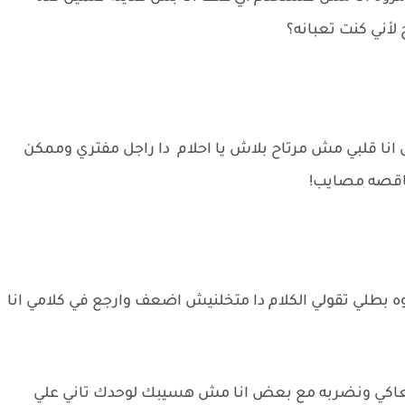
أني كنت تعبانه؟
ا قلبي مش مرتاح بلاش يا احلام دا راجل مفتري وممكن
ناقصه مصايب!
 بطلي تقولي الكلام دا متخلنيش اضعف وارجع في كلامي انا
 معاكي ونضربه مع بعض انا مش هسيبك لوحدك تاني علي