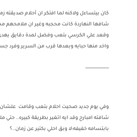
كان بيتساءل ولاكنه لما افتكر ان أحلام صديقته زما
شافها النهاردة كانت محجبه وغير ان ملامحهم مخ
وقعد علي الكرسي بتعب وفضل لمدة دقايق يهدي 
واخد منها حبايه وبعدها قرب من السرير وفرد جس
___________
وفي يوم جديد صحيت احلام بتعب وقامت علشان ت
شافته امبارح وقد ايه اتغير بطريقة كبيره.. حتي 
بابتسامه خفيفه:لا وبق احلي بكتير عن زمان..؟