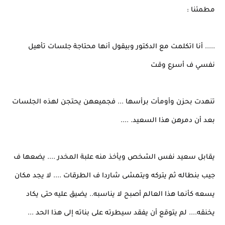
مطمئنا :
..... أنا اتكلمت مع الدكتور وبيقول أنها محتاجة جلسات تأهيل
نفسي ف أسرع وقت
تنهدت بحزن وأومأت برأسها ... فجميعهن يحتجن لهذه الجلسات
بعد أن دمرهن هذا السعيد. ....
يقابل سعيد نفس الشخص ويأخذ منه علبة المخدر .... يضعها ف
جيب بنطاله ثم يتركه ويتمشى شاردا ف الطرقات .... لا يجد مكان
يسعه كأنما هذا العالم أصبح لا يناسبه.. يضيق عليه حتى يكاد
يخنقه.... لم يتوقع أن يفقد سيطرته على بناته إلى هذا الحد ...