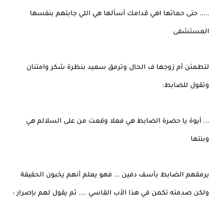
..... حتى حماتها اهي قدامك أسألها هي اللي جابتهم بنفسها
المستشفى
لتطمئن أم زوجها ف الحال وترمق سعيد بنظرة شكر وامتنان
وتقول للضابط:
... أيوة يا حضرة الضابط هي فعلا وقعت من على السلالم هي
وبنتها
يرمقهم الضابط بأسف دفين ... فهو يعلم أنهم يخبون الحقيقة
ولكن صدمته تكمن في هذا الأب القاسي .... ثم يقول لهم بإصرار :