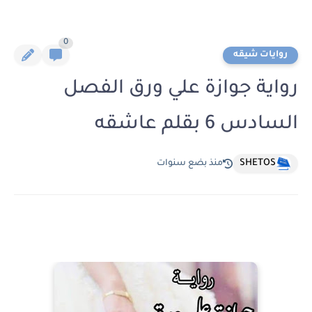
0
روايات شيقه
رواية جوازة علي ورق الفصل
السادس 6 بقلم عاشقه
SHETOS
منذ بضع سنوات