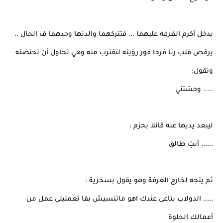
يدخل أكرم الغرفة عليهما ... فتتركهما والدتها وحدهما ف الحال ..
يرقص قلب رنا فرحا فور رؤيته لتقترب منه وهي تحاول أن تحتضنه
وتقول:
..... وحشتني
ليبعد يديها عنه قائلا بحزم :
...... أنتِ طالق
ثم يتجه لخارج الغرفة وهو يقول بسخرية :
..... الدولاب بتاعي عندك اهو ماتنسيش بقا تعمليلي عمل من
أعمالك الحلوة