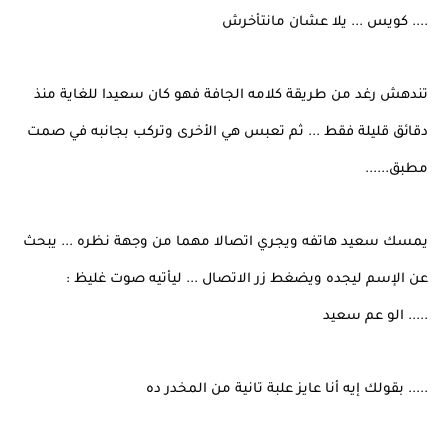
.... كويس ... يلا عشان مانتأخرش
تندهش رغد من طريقة كلامه الجافة فهو كان سعيدا للغاية منذ
دقائق قليلة فقط ... ثم تعبس هي الأخرى وتركب بجانبه في صمت
مطبق......
يمسك سعيد هاتفه ويجري اتصالا مهما من وجهة نظره ... يبحث
عن الإسم ليجده ويضغط زر الاتصال ... ليأتيه صوت غليظ :
..... الو عم سعيد
..... بقولك إيه أنا عايز علبة تانية من المخدر ده