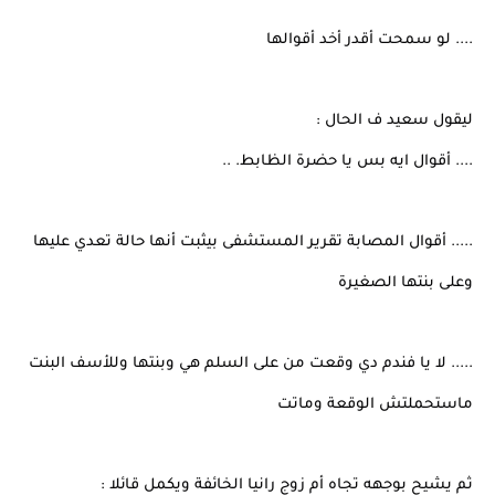
.... لو سمحت أقدر أخد أقوالها
ليقول سعيد ف الحال :
.... أقوال ايه بس يا حضرة الظابط. ..
..... أقوال المصابة تقرير المستشفى بيثبت أنها حالة تعدي عليها
وعلى بنتها الصغيرة
..... لا يا فندم دي وقعت من على السلم هي وبنتها وللأسف البنت
ماستحملتش الوقعة وماتت
ثم يشيح بوجهه تجاه أم زوج رانيا الخائفة ويكمل قائلا :