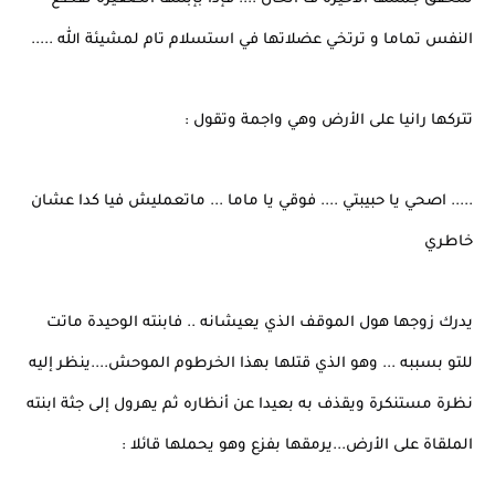
النفس تماما و ترتخي عضلاتها في استسلام تام لمشيئة الله .....
تتركها رانيا على الأرض وهي واجمة وتقول :
..... اصحي يا حبيبتي .... فوقي يا ماما ... ماتعمليش فيا كدا عشان
خاطري
يدرك زوجها هول الموقف الذي يعيشانه .. فابنته الوحيدة ماتت
للتو بسببه ... وهو الذي قتلها بهذا الخرطوم الموحش....ينظر إليه
نظرة مستنكرة ويقذف به بعيدا عن أنظاره ثم يهرول إلى جثة ابنته
الملقاة على الأرض...يرمقها بفزع وهو يحملها قائلا :