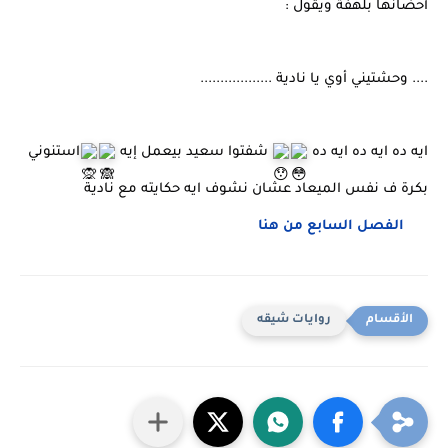
أحضانها بلهفة ويقول :
.... وحشتيني أوي يا نادية ..................
ايه ده ايه ده ايه ده
شفتوا سعيد بيعمل إيه
استنوني
بكرة ف نفس الميعاد عشان نشوف ايه حكايته مع نادية
الفصل السابع من هنا
روايات شيقه