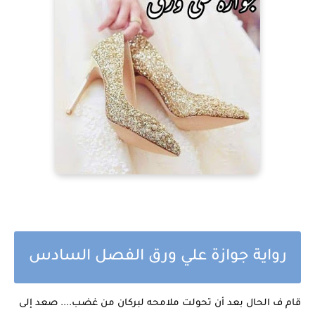
رواية جوازة علي ورق الفصل السادس
قام ف الحال بعد أن تحولت ملامحه لبركان من غضب.... صعد إلى