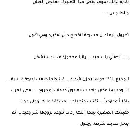
نادية لذلك سوف يقُص هذا التعجرف بمقص الجنان
والهلاوس......
تهرول إليه آمال مسرعة لتقطع حبل تفكيره وهي تقول :
..... الحقني يا سعيد ... رانيا محجوزة ف المستشفى
الجميع يلتف حولها بحزن شديد ... فشكلها صعب لدرجة قاسية ...
لا يوجد بها مكان واحد سليم دون كدمات أو جروح .... فهي دُمرت
داخلياً وخارجياً. .. تقترب منها آمال مشفقة عليها وعلى موت
حفيدتها الصغيرة بينما أختها رحاب تتوعد لزوجها شر وعيد ... ثم
يدخل ضابط شرطة ويقول :