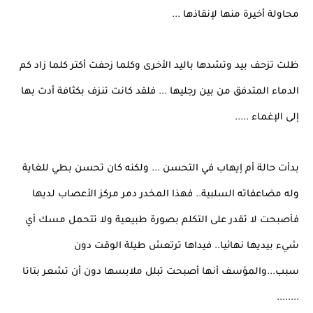
محاولة أخيرة منها لإنقاذها ...
ظلت تزحف بيد وتشدها باليد الأخرى وكلما زحفت أكتر كلما زاد كم
الدماء المتدفق من بين رجليها ... فلقد كانت تنزف بكثافة أدت بها
إلى الإغماء .....
بدأت حالة أم إيهاب في التحسن ... ولكنه كان تحسن بطي للغاية
وله مضاعفاته السلبية.. فهذا المخدر دمر مركز الأعصاب لديها
فأصبحت لا تقدر على التكلم بصورة طبيعية ولا تتحمل مسك أي
شيء بيديها نهائيا.. فيداها ترتعش طيلة الوقت دون
سبب...والمؤسف أنها أصبحت تبلل ملابسها دون أن تشعر بتاتا
........