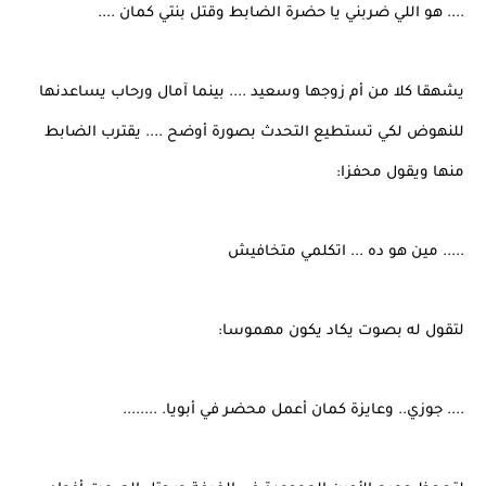
.... هو اللي ضربني يا حضرة الضابط وقتل بنتي كمان ....
يشهقا كلا من أم زوجها وسعيد .... بينما آمال ورحاب يساعدنها
للنهوض لكي تستطيع التحدث بصورة أوضح .... يقترب الضابط
منها ويقول محفزا:
..... مين هو ده ... اتكلمي متخافيش
لتقول له بصوت يكاد يكون مهموسا:
.... جوزي.. وعايزة كمان أعمل محضر في أبويا. ........