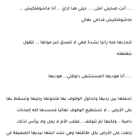
.... أنتِ صحيتي امتى .... جيتي هنا ازاي ... أنا ماشوفتكيش ...
ماشوفتكيش قدامي نهائي
لتجذبها منه رانيا بشدة فهي لا تصدق خبر موتها ... لتقول
بتهتهته:
......أنا هوديها المستشفى دلوقتي... هوديها
تحملها بين يديها وتحاول الوقوف بها فتخونها رجليها وتسقط بها
على الأرض ...لا تستطيع الوقوف نهائيا فجسدها كله إصابات
دامية ...ولكنها لم تتوقف ...فقلب الأم لا يمل ولا ييأس لذلك
زحفت على الأرض بكل طاقتها وهي تشد ابنتها بيديها الضعيفة في