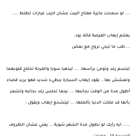
.... لو سمحت عايزة مفتاح البيت عشان اجيب غيارات لطنط .....
يغتنم إيهاب الفرصة قائلا بود:
....طب ما تيجي نروح مع بعض
تبتسم رغد وتومئ برأسها. .... ليذهبا سويا والفرحة تختلج قلوبهما
وتعشش بها... يقود إيهاب السيارة ببطيء شديد فهو يريد قضاء
أطول مدة من الوقت بجانبها .... بينما تجلس رغد بجانبه وتشعر
بأنها قد ملكت الدنيا بأكملها. ... ليتشجع إيهاب ويقول :
...... ايه رأيك لو نطول مدة الشهر شوية ... يعني عشان الظروف