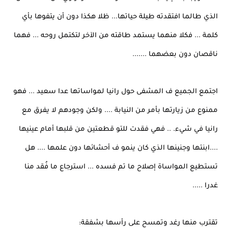
الذي طالما افتقدته طيلة حياتها... ظلا هكذا دون أن يتفوها بأي
كلمة ... فكلا منهما يستمد طاقته من الآخر لتكتمل روحه ... فهما
ناقصان دون بعضهما .......
اجتمع الجميع ف المشفى حول رانيا لمواساتها عدا سعيد ... فهو
ممنوع من زيارتها بأمر من النيابة .... ولكن وجودهم لا يفرق مع
رانيا في شيء. .. فهي فقدت للتو قطعتين من قلبها أمام عينيها
....ابنتها وجنينها الذي كان ينمو ف أحشائها دون علمها .... هل
تستطيع المواساة إصلاح ما تم فسده ... استرجاع ما فُقد منا
غدرا .....
تقترب منها رغد وتمسح على رأسها بشفقة: