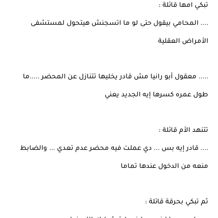
تبكي امها قائلة :
.... المحامي بيقول حتى لو ما اتسجنش هيتحول لمستشفى
الأمراض العقلية
..... معقول أبو رانيا مش قادر يخليها تتنازل عن المحضر .....ما
طول عمره كسرها إيه الجديد يعني
تتنهد الأم قائلة :
.... قادر إيه بس ... دي عملت فيه محضر عدم تعدي ... والضابط
منعه من الدخول عندها تماما
ثم تبكي بحرقة قائلة :