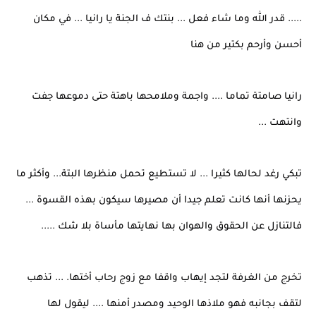
..... قدر الله وما شاء فعل ... بنتك ف الجنة يا رانيا ... في مكان
أحسن وأرحم بكتير من هنا
رانيا صامتة تماما .... واجمة وملامحها باهتة حتى دموعها جفت
وانتهت ...
تبكي رغد لحالها كثيرا ... لا تستطيع تحمل منظرها البتة... وأكثر ما
يحزنها أنها كانت تعلم جيدا أن مصيرها سيكون بهذه القسوة ...
فالتنازل عن الحقوق والهوان بها نهايتها مأساة بلا شك .....
تخرج من الغرفة لتجد إيهاب واقفا مع زوج رحاب أختها. ... تذهب
لتقف بجانبه فهو ملاذها الوحيد ومصدر أمنها .... ليقول لها