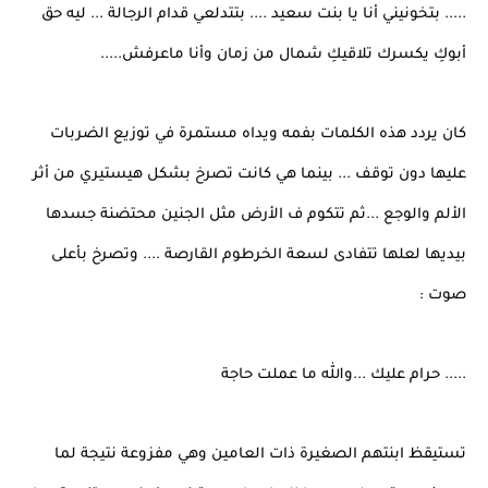
..... بتخونيني أنا يا بنت سعيد .... بتتدلعي قدام الرجالة ... ليه حق
أبوكِ يكسرك تلاقيكِ شمال من زمان وأنا ماعرفش.....
كان يردد هذه الكلمات بفمه ويداه مستمرة في توزيع الضربات
عليها دون توقف ... بينما هي كانت تصرخ بشكل هيستيري من أثر
الألم والوجع ...ثم تتكوم ف الأرض مثل الجنين محتضنة جسدها
بيديها لعلها تتفادى لسعة الخرطوم القارصة .... وتصرخ بأعلى
صوت :
..... حرام عليك ...والله ما عملت حاجة
تستيقظ ابنتهم الصغيرة ذات العامين وهي مفزوعة نتيجة لما