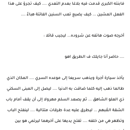
فابنته الكبرى قدمت فيه بلاغا بعدم التعدي .... كيف تجرؤ على هذا
الفعل المشين ... كيف يضيع تعب السنين الفائتة هباءً ....
أخرجه صوت هاتفه عن شروده... ليجيب قائلا :
.... حاضر أنا جايلك ف الطريق اهو
يأخذ سيارة أجرة ويذهب سريعا إلى موعده السري .... المكان الذي
طالما ذهب إليه كلما ضاقت به الدنيا .... ليصل إلى المبنى السكني
ذي العلو الشاهق ... ثم يصعد السلم مهرولا إلى أن يقف أمام باب
الشقة المُبهم ... ليطرق عليه عدة طرقات متتالية .... لينفتح الباب
وتظهر هي من خلفه .... تفتح يديها على آخرهما ليرتمي هو بين