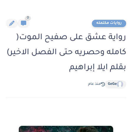
0
روايات مكتمله
رواية عشق على صفيح الموت(
كامله وحصريه حتى الفصل الاخير)
بقلم ايلا إبراهيم
GeGe
منذ عام