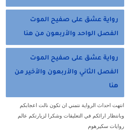
رواية عشق على صفيح الموت
الفصل الواحد والأربعون من هنا
رواية عشق على صفيح الموت
الفصل الثاني والأربعون والأخير من
هنا
انتهت احداث الرواية نتمني ان تكون نالت اعجابكم
وبانتظار ارائكم في التعليقات وشكرا لزيارتكم عالم
روايات سكيرهوم