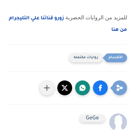
للمزيد من الروايات الحصرية
زورو قناتنا علي التليجرام
من هنا
روايات مكتمله
GeGe