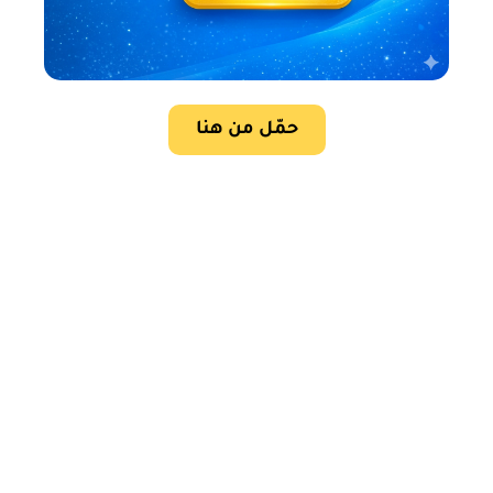
حمّل من هنا