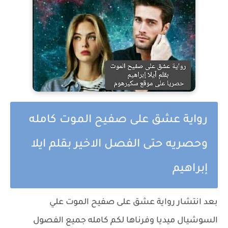
رواية عشق على صفيح الموت كامله
وحصريه حتى الفصل الاخير بقلم ايلا
إبراهيم
بعد انتشار رواية عشق على صفيح الموت علي
السوشيال ميديا وفرناها لكم كامله جميع الفصول