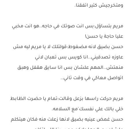
ومتخرجيش كتير اتفقنا.
مريم بتساؤل:بس انت صوتك في حاجه..هو انت مخبي
عليا حاجة يا حسن!
حسن بضيق لانه مضغوط:قولتلك لا يا مريم ليه مش
عاوزه تصدقيني..انا كويس بس تعبان لاني
منمتش..المهم علشان بس انا سايق هقفل وهبق
اتواصل معاكي في وقت تاني..
مريم حركت راسها بزعل وقالت:تمام يا حضرت الظابط
خلي بالك علي نفسك'مع السلامه.
حسن غمض عينيه بضيق لانها زعلت منه فكان هيتكلم