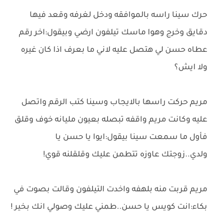
حرك سينا راسه بالموافقه ودخل لغرفه وقعد فيها
دقايق وخرج وهوا ماسك تيلفون ارضي وبيقول:اخر رقم
عطاه حسن لي هتصل عليه لاني ما بعرف اذا كان غيره
ولا ايش؟
مريم حركت راسها بالايجاب وسينا كتب الرقم واتصل
عليه وكانت مريم واقفه تبصله بعيون مليانه خوف وقلق
فأول ما سمعت سينا بيقول:ايوا يا حسن يا
ولدي..زوجتك عاوزه تتطمن عليك وقلقلنه قوي!
مريم قربت منه بلهفه واخدت التيلفون وقالت بصوت في
بكاء:انت كويس يا حسن..طمني عليك وصولي انك بخير !