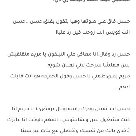
هيكفيني فيها طلقه رخيصة زي دي؟
حسن فاق علي صوتها وهيا بتقول بقلق:حسن ..حسن
انت كويس انت روحت فين رد عليا!
حسن رد وقال:انا معاكي علي التيلفون يا مريم متقلقيش
بس معلشا سرحت لاني تعبان شويه!
مريم بقلق:طمني يا حسن وقول الحقيقه هو انت قابلت
ادهم ..
حسن اخد نفس وحرك راسه وقال برفض:لا يا مريم انا
كنت مشغول بس ومقابلتوش ..المهم دلوقت انا عايزك
تاخدي بالك من نفسك وتفضلي مع بنات عم سينا