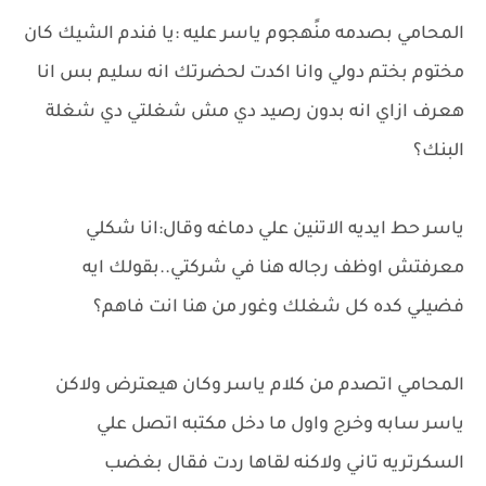
المحامي بصدمه منًهجوم ياسر عليه :يا فندم الشيك كان
مختوم بختم دولي وانا اكدت لحضرتك انه سليم بس انا
هعرف ازاي انه بدون رصيد دي مش شغلتي دي شغلة
البنك؟
ياسر حط ايديه الاتنين علي دماغه وقال:انا شكلي
معرفتش اوظف رجاله هنا في شركتي..بقولك ايه
فضيلي كده كل شغلك وغور من هنا انت فاهم؟
المحامي اتصدم من كلام ياسر وكان هيعترض ولاكن
ياسر سابه وخرج واول ما دخل مكتبه اتصل علي
السكرتريه تاني ولاكنه لقاها ردت فقال بغضب