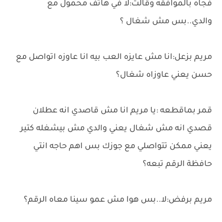
فجاه بالموافقه وقالت:لا في هاتف محمول مع
والدي..بس مش شغال ؟
مريم بزعل:انا مش عايزه العب بيه انا عاوزه اتواصل مع
حسن يعني عاوزاه شغال؟
قمر بماقطعه :يا مريم انا مش قاصدي انه عطلان
قصدي انه مش شغال يعني والدي مش بيشغله كتير
يعني ممكن تتواصلي مع جوزك بس اهم حاجه انتي
حافظة الرقم تبعه؟
مريم برفض:لا..بس هوا مش عمو سينا معاه الرقم؟