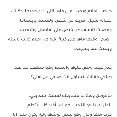
صحيت احلام وبصت علي ماهر اللي نايم جمبها وكانت
بصاله بخجل..قربت من شعره ولمسته بابتسامه
وفضلت تلاعبه وهيا بتبص علي تفاصيل وشه بحب
..صحي وقتها ماهر علي قبلة رقيه من احلام كانت باسته
وبعدت عنه بسرعه..
فتح عينيه وبص عليها وابتسم وهيا شهقت لما لقته
صاحي فقالت بتساؤل:انت صاحي من امتي؟
ماهر:من وقت ما شفايفك لمست شفايفي..
بتوتر:اي دا هو انا جيت جمبك..أكيد كنت بتحلم!
قرب منها وقال وهو بيبص لوشها:وليه يكون حلم..انا