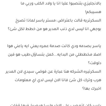
بالانجليزي:بتنصبوا عليا انا يا ولاد الكلب وربي ما
هسيبكم!
السكرتريه قالت باعتراض :مستر ياسر لماذا تصرخ
بوجهي انا ليس لدي ذنب المدير هو من خطط لكل شئ؟
ياسر بصدمه ودي كانت صدمة عمره:يعني ايه ياعني هوا
اصلا مخططلي من البدايه...كمل بتساؤل:طيب هو فين
دلوقت؟
السكرتيره:الشركه هنا عبارة عن فوضي سيدي لان المدير
هرب وترك كل شئ فانا الان ليس لدي اي معلومات
اخبرك بها؟