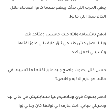
ينهي الحرب اللي بدأت بينهم بعدما كانوا اصدقاء خلال
الكام سنه اللي فاتوا..
ادهم بابتسامه:والله كنت حاسس ومتأكد انك
ورايا..اصل مش طبيعي تبق عارف اني عاوز اقتلها
وتسيبني اعمل كده!
حسن قال بصوت واضح:وليه عايز تقتلها ما تسيبها في
حالها هو لازم الاذيه وخلاص؟
ادهم بصوت قوي وغاضب:وهيا مسابتنيش في حالي ليه
ودمرتلي حياتي..انت عارف اني لولاها كان زماني لِوا