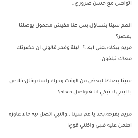
اتواصل مع حسن ضروري..
العم سينا بتساؤل:بس هنا مفيش محمول يوصلنا
بمصر؟
مريم ببكاء:يعني ايه..؟ ليلة وقمر قالولي ان حضرتك
معاك تيلفون.
سينا بصلها لبعض من الوقت وحرك راسه وقال:خلاص
يا ابنتي لا تبكي انا هتواصل معاه؟
مريم بفرحه:بجد يا عم سينا ..والنبي اتصل بيه حالا عاوزه
اطمن عليه قلبي واكلني قوي!