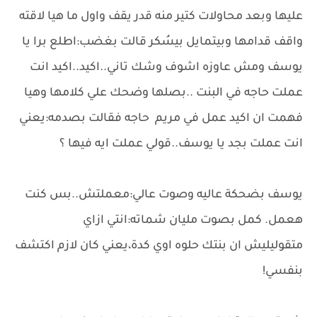
عليها وبعد محاولات كتير منه قدر يقف واول ما هيا لاقته
واقف قدامها وبيتمايل بيسُكر قالت بغضب:اطلع برا يا
يوسف ومش عاوزه اشوف وشك تاني..اكيد..اكيد انت
عملت حاجه في البنت ..بصلها وضحك علي كلامها وهيا
فهمت ان اكيد عمل في مريم حاجه فقالت بصدمه:يعني
انت عملت بجد يا يوسف..قولي عملت ايه فيها ؟
يوسف بضحكة عاليه وصوت عالي:معملتش..بس كنت
هعمل. كمل بصوت مليان شماته:انتي ازاي
متقوليليش ان بنتك حلوه اوي كدة،يعني كان لازم اكتشف
بنفسي!