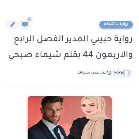
0
روايات شيقه
رواية حبيبي المدير الفصل الرابع
والاربعون 44 بقلم شيماء صبحي
Roka
منذ بضع سنوات