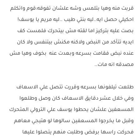
قربت منه وهيا بتلمس وشه علشان تفوقه:قوم واتكلم
احكيلي حصل ايه..ليه بنتي طيب ..ليه مريم يا يوسف!
بصت عليه بتركيز اما لقته مش بيتحرك فلمست كف
ايديه تتأكد من النبض ولاكنه مكنش بيتنفس ولا كان
عنده نبض فقامت بسرعه وبعدت عنه بخوف وهيا مش
مصدقه انه مات..
طلعت تيلفونها بسرعه وقررت تتصل علي الاسعاف
وفي خلال عشر دقايق الاسعاف كان وصل وطلعوا
المسعفين علشان يحطوا يوسف علي الترولي المتحرك
وقبل ما يخرجوا المسعفين سالوها لو هتيجي معاهم
فحركت راسها برفض وطلبت منهم يتصلوا عليها