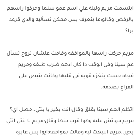
ابتسمت مريم وليلة علي اسم عمو سنما وحركوا راسهم
بالرفض وقالو:ما بنعرف بس ممكن تسأليه والدي قرعد
برا؟
مريم حركت راسها بالموافقه وقامت علشان تروح تسأل
عم سينا وفى الوقت دا كان ادهم ضرب طلقه ومريم
فجاه حست بنغزه قويه في قلبها وكانت بتبص علي
الفراغ بصدمه.
اتكلم العم سينا بقلق وقال:انت بخير يا بنتي..حصل اي؟
مريم مردتش عليه وهوا قرب منها وقال:مريم يا بنتي انتي
بخير..مريم انتبهت ليه وقالت بموافقه:ايوا بس عايزه