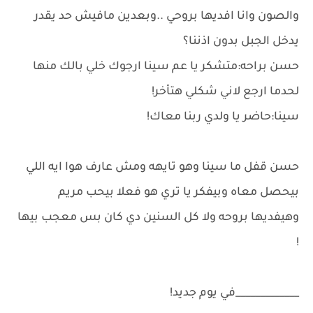
والصون وانا افديها بروحي ..وبعدين مافيش حد يقدر
يدخل الجبل بدون اذننا؟
حسن براحه:متشكر يا عم سينا ارجوك خلي بالك منها
لحدما ارجع لاني شكلي هتأخر!
سينا:حاضر يا ولدي ربنا معاك!
حسن قفل ما سينا وهو تايهه ومش عارف هوا ايه اللي
بيحصل معاه وبيفكر يا تري هو فعلا بيحب مريم
وهيفديها بروحه ولا كل السنين دي كان بس معجب بيها
!
_____________في يوم جديد!