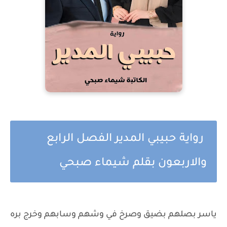
رواية حبيبي المدير الفصل الرابع
والاربعون بقلم شيماء صبحي
ياسر بصلهم بضيق وصرخ في وشهم وسابهم وخرج بره