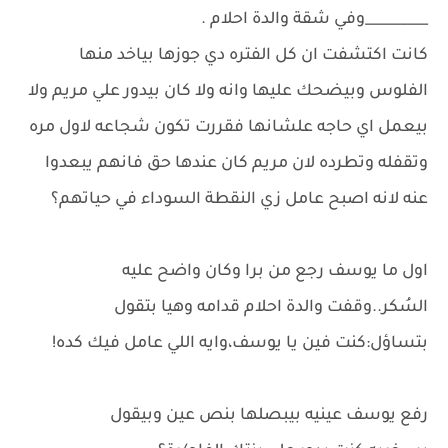
_________وفي شقة والدة احلام .
كانت اكتشفت ان كل الفتره دي جوزها بياخد منها
الفلوس وبيضحك عليها وانه ولا كان بيدور علي مريم ولا
بيعمل اي حاجه علشانها فقررت تكون شجاعه لاول مره
وتقفله وتطرده لان مريم كان عندها حق فانهم يبعدوا
عنه لانه اصبح عامل زي النقطة السوداء في حياتهم؟
اول ما يوسف رجع من برا وكان واضح عليه
السُكر..وقفت والدة احلام قدامه وهيا بتقول
بتساؤل:كنت فين يا يوسف،وايه اللي عامل فيك كده!
رفع يوسف عينيه بيبصلها بنص عين وبيقول