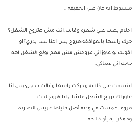
مبسوط انه كان علي الحقيقة ..
احلام بصت علي شعره وقالت:انت مش هتروح الشغل؟
حرك راسها بالموافقه:هروح بس احنا لسا بدري؟او
اقولك لو عاوزاني مروحش مش مهم يولع الشغل اهم
حاجه اني معاكي.
ابتسمت علي كلامه وحركت راسها وقالت بخجل:بس انا
عاوزاك تروح الشغل علشان انا هروح لبيت
مروه..همست في ودنه:أصل جايلها عريس النهارده
وممكن يقرأو فاتحه!