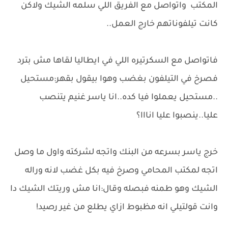
المكتب واتواصل مع الفريق اللي سلمه الشيك ولاكن
كانت تيلفوناتهم خارج العمل..
فاتواصل مع السكرتيره اللي في ايطاليا لقاها مش بترد
فصرخ في التيلفون بغضب وهوا بيقول بقهر:مستحيل
..مستحيل يعملوا فيا كده..انا ياسر غنيم يتنصب
عليا..ينصبوا عليا انااا؟
خرج ياسر بسرعه من البنك واتجه لشركته واول ما وصل
اتجه لمكتب المحامي وصرخ فيه بكل غضب لانه وراله
الشيك وهو طمنه فبصله وقال:انا مش وريتك الشيك دا
وانت قولتيلي انه مظبوط ازاي يطلع من غير رصيد!