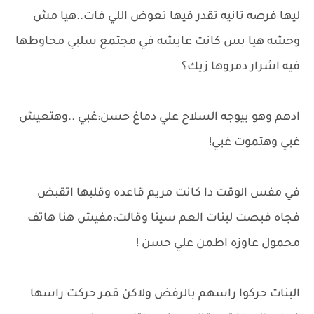
ليها فرصه تانيه تقدر فيها تعوض اللي فات..هيا مش
وحشه هيا بس كانت عايشه في مجتمع سلبي محاوطها
فيه اشرار دمروها زيك؟
ادهم وهو بيوجه السلاح علي دماغ حسن:غبي ..وهتعيش
غبي وهتموت غبي!
في مفس الوقت دا كانت مريم قاعده وقلبها اتقبض
فجاه فبصت لبنات العم سينا وقالت:مفيش هنا هاتف
محمول عاوزه اطمن علي حسن !
البنات حركوا راسهم بالرفض ولاكن قمر حركت راسها