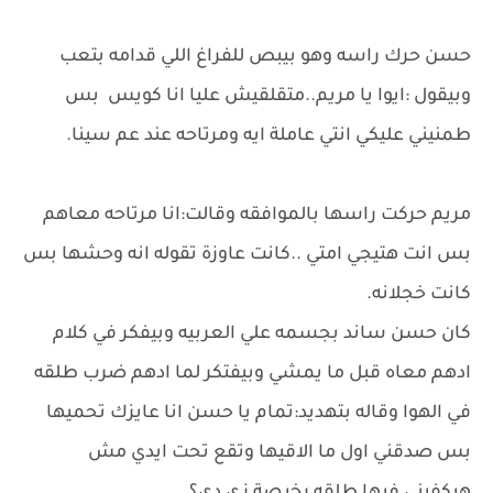
حسن حرك راسه وهو بيبص للفراغ اللي قدامه بتعب
وبيقول :ايوا يا مريم..متقلقيش عليا انا كويس بس
طمنيني عليكي انتي عاملة ايه ومرتاحه عند عم سينا.
مريم حركت راسها بالموافقه وقالت:انا مرتاحه معاهم
بس انت هتيجي امتي ..كانت عاوزة تقوله انه وحشها بس
كانت خجلانه.
كان حسن ساند بجسمه علي العربيه وبيفكر في كلام
ادهم معاه قبل ما يمشي وبيفتكر لما ادهم ضرب طلقه
في الهوا وقاله بتهديد:تمام يا حسن انا عايزك تحميها
بس صدقني اول ما الاقيها وتقع تحت ايدي مش