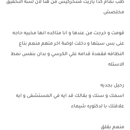
طب تمام كدا ياريت متتحركيش من هنا لان لسه التحقيق
مخلصش
قومت و خرجت من عندها و انا متاكده انها مخبيه حاجه
عنى بس سبتها و دخلت اوضة اخر متهم منعم بتاع
النظافه فقعدة قدامه علي الكرسي و بدان بنفس نمط
الاسئله
رحيل بجديه
اسمك و سنك و بقالك قد ايه في المستشفى و ايه
علاقتك با لدكتوره شيماء
منعم بقلق