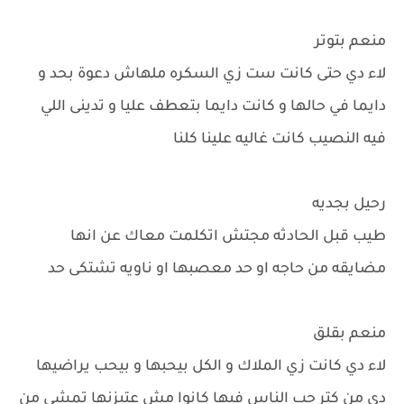
منعم بتوتر
لاء دي حتى كانت ست زي السكره ملهاش دعوة بحد و
دايما في حالها و كانت دايما بتعطف عليا و تدينى اللي
فيه النصيب كانت غاليه علينا كلنا
رحيل بجديه
طيب قبل الحادثه مجتش اتكلمت معاك عن انها
مضايقه من حاجه او حد معصبها او ناويه تشتكى حد
منعم بقلق
لاء دي كانت زي الملاك و الكل بيحبها و بيحب يراضيها
دي من كتر حب الناس فيها كانوا مش عتيزنها تمشي من