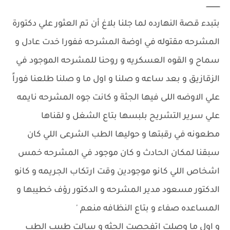
ـــــــــــــ
بتبدء قصة النهارده لما جلنا بلاغ أن تم العثور علي دكتورة
المشرحه مقتوله في اوضة المشرحه ففورا خدت عادل و
سماح و القوه العسكريه و روحنا للمشرحه الموجود في
الزقازيق و بعد ساعه و صلنا و اول ما و صلنا طلعنا فوراً
علي الاوضه اللى فيها الجثة و كانت جوه المشرحه نايمه
علي سرير التشريح بلبسها بتاع الشغل و لقناها
مطعونه في رقبتها و حوليها الطب الشرعى اللي كان
سبقنا لمكان الحادث و كان موجود في المشرحه خمس
اشخاص اللي كانو موجودين وقت ارتكاب الجريمه و كانو
الدكتور مسعود مدير المشرحه و الدكتور رؤف خطيبها و
المساعده صفاء و بتاع النظافه منعم '
و اول ما وصلت اتفحصت الجثه و سالت طبيب الطب