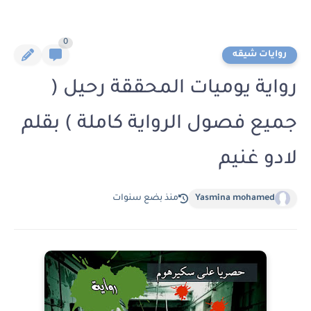
0
روايات شيقه
رواية يوميات المحققة رحيل (
جميع فصول الرواية كاملة ) بقلم
لادو غنيم
Yasmina mohamed
منذ بضع سنوات