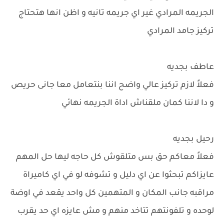
الجريمه المرادي غير اي جريمه تانيه و اظن انها هتحتاج
تركيز جامد المرادي
عاطف بجديه
فعلاً لازم تركيز عالي واضح اننا بنتعامل معا جانى حريص
و دا لاننا كمان ملقناش اداة الجريمه نهائي
رحيل بجديه
فعلاً معاكم حق بس متلقوش كل حاجه ليها حل المهم
عايزاكم تبحثوا عن اي دليل و تشوفه لو في اي كاميراة
مراقبه جانب المكان و المتهمين كل واحد يقعد في اوضة
لوحده و تلفونتهم تتاخد منهم و مش عايزه اي حد يقرب