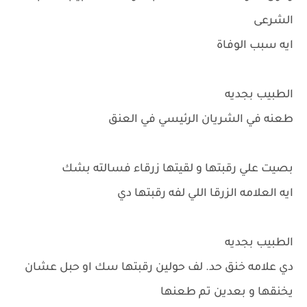
الشرعى
ايه سبب الوفاة
الطبيب بجديه
طعنه في الشريان الرئيسي في العنق
بصيت علي رقبتها و لقيتها زرقاء فسالته بشك
ايه العلامه الزرقا اللي لفه رقبتها دي
الطبيب بجديه
دي علامه خنق حد. لف حولين رقبتها سك او حبل عشان
يخنقها و بعدين تم طعنها