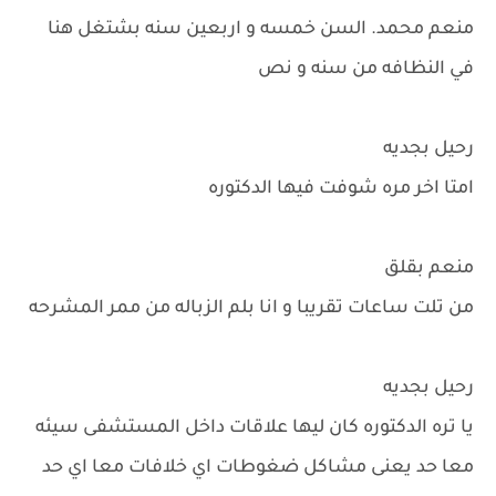
منعم محمد. السن خمسه و اربعين سنه بشتغل هنا
في النظافه من سنه و نص
رحيل بجديه
امتا اخر مره شوفت فيها الدكتوره
منعم بقلق
من تلت ساعات تقريبا و انا بلم الزباله من ممر المشرحه
رحيل بجديه
يا تره الدكتوره كان ليها علاقات داخل المستشفى سيئه
معا حد يعنى مشاكل ضغوطات اي خلافات معا اي حد