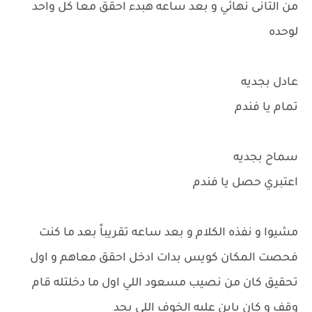
من التانى نهائي و بعد ساعه هبدء احقق معا كل واحد
لوحده
عادل بجديه
تمام يا فندم
سماح بجديه
اعتبري حصل يا فندم
مشيوا و نفذه الكلام و بعد ساعه تقريباً بعد ما كنت
فحصت المكان كويس بدات ادخل احقق معاهم و اول
تحقيق كان من نصيب مسعود اللي اول ما دخلتله قام
وقف و كان باين عليه الخوف اللي بجد