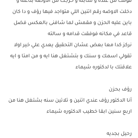
قومت من عنده و سابته و خرجت من الاوضه بتاعته و
دخلت الاوضه رقم اتنين اللي متواجد فيها رؤف و دا كان
باين عليه الحزن و مقمش لما شافنى بالعكس فضل
قاعد في مكانه فوفقت قدامه و سالته
نركز كدا معا بعض عشان التحقيق يعدي علي خير اولا
تقولي اسمك و سنك و بتشتغل هنا ايه و من امتا و ايه
علاقتك با لدكتوره شيماء
رؤف بحزن
أنا الدكتور رؤف عندي اتنين و تلاتين سنه بشتغل هنا من
اربع سنين ابقا خطيب الدكتوره شيماء
رحيل بجديه