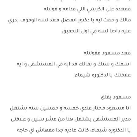
فقعدة علي الكرسي اللي قدامه و قولتله
مالك و قفت ليه يا دكتور اتفضل قعد لسه الوقوف بدري
عليه داحنا لسه في اول التحقيق
قعد مسعود فقولتله
اسمك و سنك و بقالك قد ايه في المستشفى و ايه
علاقتك با لدكتوره شيماء
مسعود بقلق
انا مسعود مختار عندي خمسه و خمسين سنه.بشتغل
مدير المستشفى بشتغل هنا من عشر سنين و علاقتى
با الدكتوره شيماء، كانت عاديه جدا مفهاش اي حاجه