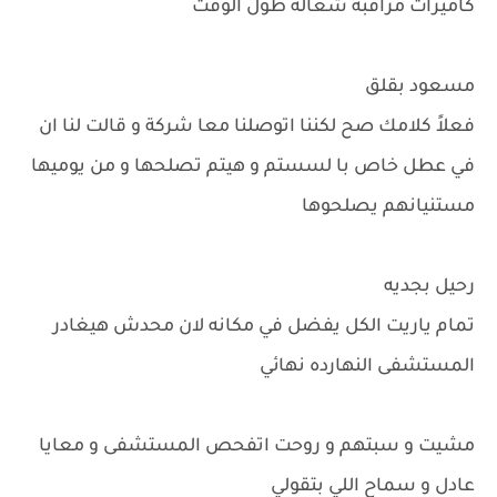
كاميرات مراقبه شغاله طول الوقت
مسعود بقلق
فعلاً كلامك صح لكننا اتوصلنا معا شركة و قالت لنا ان
في عطل خاص با لسستم و هيتم تصلحها و من يوميها
مستنيانهم يصلحوها
رحيل بجديه
تمام ياريت الكل يفضل في مكانه لان محدش هيغادر
المستشفى النهارده نهائي
مشيت و سبتهم و روحت اتفحص المستشفى و معايا
عادل و سماح اللي بتقولي