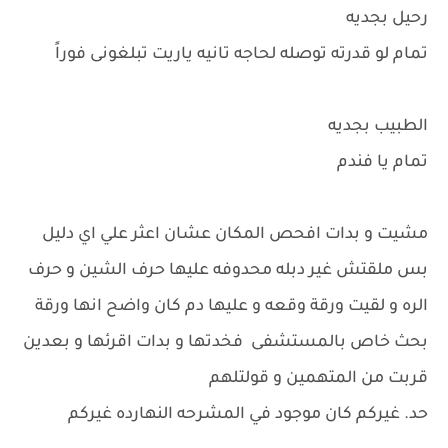
رحيل بجديه
تمام لو قدرته توصله لحاجه تانيه ياريت تبلغونى فوراً
الطبيب بجديه
تمام يا فندم
مشيت و بدات افحص المكان عشان اعثر علي اي دليل
بس ملقتش غير دبله محدوفه عليها حرف الشين و حرف
الره و لقيت ورقة وقعه و عليها دم كان واضح انها ورقة
بحث خاص بالمستشفى فخدتها و بدات اقرئها و بعدين
قربت من المتهمين و قولتلهم
حد. غيركم كان موجود في المشرحه النهارده غيركم