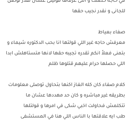
في حاجه حصلت و انتى عرفاها قوليلى عشان نقدر نوصل
للجانى و نقدر نجيب حقها
صفاء بعياط
معرفش حاجه غير اللي قولتها انا بحب الدكتوره شيماء و
بتمنى فعلاً انكم تقدره تجيبه حقها لانها متستاهلش ابدا
اللي حصلها حرام عليهم قتلوها ظلم
كلام صفاء كان كله الغاز اكنها بتحاول توصلى معلومات
بطريقه غير مباشره و كان حد مهددها عشان ما
تتكلمش فحاولت اخبي شكى في امرها و قولتلها
طب ايه علاقتها با الناس اللي هنا في المستشفى