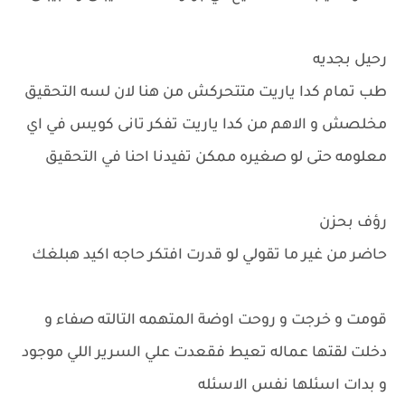
رحيل بجديه
طب تمام كدا ياريت متتحركش من هنا لان لسه التحقيق
مخلصش و الاهم من كدا ياريت تفكر تانى كويس في اي
معلومه حتى لو صغيره ممكن تفيدنا احنا في التحقيق
رؤف بحزن
حاضر من غير ما تقولي لو قدرت افتكر حاجه اكيد هبلغك
قومت و خرجت و روحت اوضة المتهمه التالته صفاء و
دخلت لقتها عماله تعيط فقعدت علي السرير اللي موجود
و بدات اسئلها نفس الاسئله