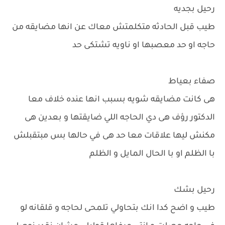
رحيل بجديه
طيب قبل الحادثه متكلمتش معاك عن انها مضايقه من
حاجه او حد معصبها او ناويه تشتكى حد
صفاء بعياط
هى كانت مضايقه شويه بسبب انها عنده خلاف معا
الدكتور رؤف هى دي الحاجه اللي ضايقتها و بعدين هى
مكنش ليها علاقات معا حد هى في حالها بس مبتقبلش
با الظلم او با الحال المايل و الظلم
رحيل بشك
طيب و اضح كدا انك بتحاولي تلمحى لحاجه و قلقانه لو