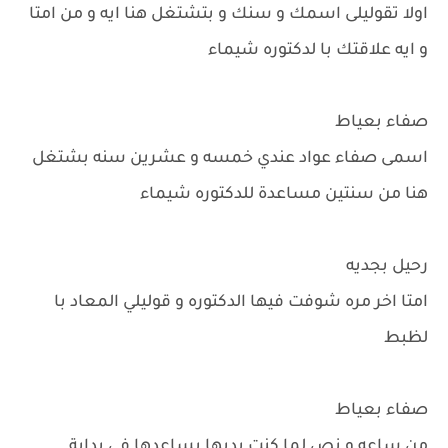
اولا تقوليلى اسمك و سنك و بتشتغل هنا ايه و من امتا
و ايه علاقتك با لدكتوره شيماء
صفاء بعياط
اسمى صفاء عواد عندي خمسه و عشرين سنه بشتغل
هنا من سنتين مساعدة للدكتوره شيماء
رحيل بجديه
امتا اخر مره شوفت فيها الدكتوره و قوليلي المعاد با
لظبط
صفاء بعياط
من ساعه و نص لما كنت بديها بساعدها في بداية