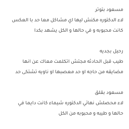
مسعود بتوتر
لاء الدكتوره مكنش ليها اي مشاكل معا حد با العكس
كانت محبوبه و في حالها و الكل يشهد بكدا
رحيل بجديه
طيب قبل الحادثه مجتش اتكلمت معاك عن انها
مضايقه من حاجه او حد معصبها او ناويه تشتكى حد
مسعود بقلق
لاء محصلش نهائي الدكتوره شيماء كانت دايما في
حالها و طيبه و محبوبه من الكل