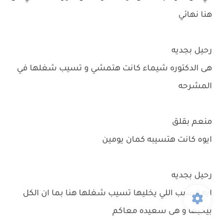
هنا نهائي
رحيل بجديه
هى الدكتوره شيماء كانت هتمشي و تسيب شغلها في
المشرحه
منعم بقلق
ايوه كانت هتسيبه كمان يومين
رحيل بجديه
ايه السبب اللي يخليها تسيب شغلها هنا بما ان الكل
بيحبها و هى سعيده معاكم