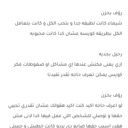
رؤف بحزن
شيماء كانت لطيفه جدا و بتحب الكل و كانت بتعامل
الكل بطريقه كويسه عشان كدا كانت محبوبه
رحيل بجديه
ازي يعنى مكنش عندها اي مشاكل او ضغوطات فكر
كويس يمكن تعرف حاجه تقدر تفيدنا
رؤف بحزن
لو اعرف حاجه اكيد كنت اكيد هقولك عشان تقدري تجيبي
حقها و توصلي للشخص اللي عمل فيها كدا لانى مش
هقدر اسيب حقها ضايع دي بردو كانت خطيبتى و حبيبتى