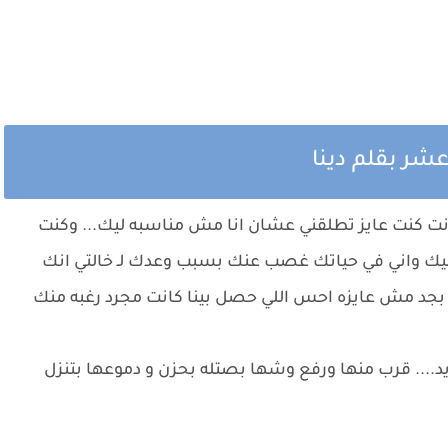
شر بقلم دينا
نت كنت عايز تطلقني عشان انا مش مناسبه ليك... وكنت
يك واني في حياتك غصب عنك بسبب وعدك لـ خالتي انك
 بجد مش عايزه احس اللي حصل بينا كانت مجرد رغبه منك
.... قرب منها ورفع وشها بصتله بحزن و دموعها بتنزل