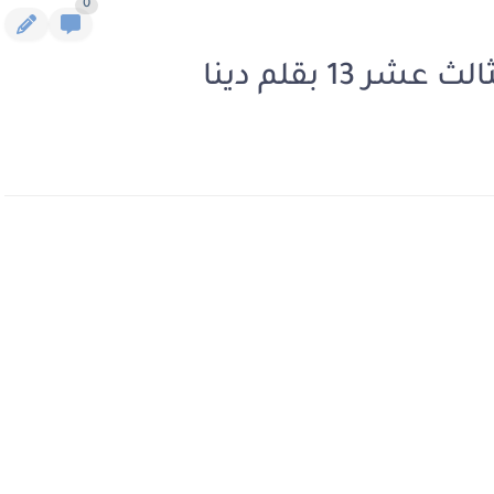
0
13 بقلم دينا