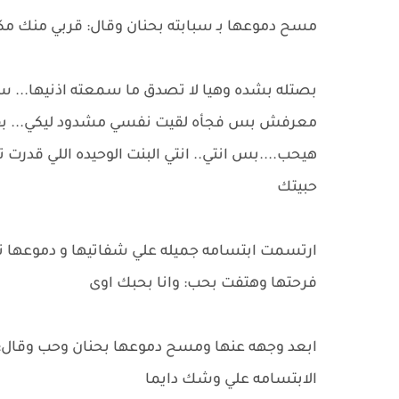
مسح دموعها بـ سبابته بحنان وقال: قربي منك مكن
بصتله بشده وهيا لا تصدق ما سمعته اذنيها... سند
معرفش بس فجأه لقيت نفسي مشدود ليكي... بقيت
هيحب....بس انتي.. انتي البنت الوحيده اللي قدرت 
حبيتك
ارتسمت ابتسامه جميله علي شفاتيها و دموعها تن
فرحتها وهتفت بحب: وانا بحبك اوى
ابعد وجهه عنها ومسح دموعها بحنان وحب وقال:
الابتسامه علي وشك دايما