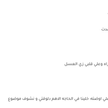
سدت
يزاه وعلي قلبي زي العسل
ي اوضته: خلينا في الحاجه الاهم دلوقتي و نشوف موضوع