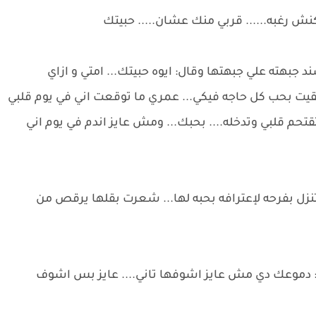
ش رغبه...... قربي منك عشان..... حبيتك
 جبهته علي جبهتها وقال: ايوه حبيتك... امتي و ازاي
 بحب كل حاجه فيكي... عمري ما توقعت اني في يوم قلبي
تقتحم قلبي وتدخله.... بحبك... ومش عايز اندم في يوم اني
زل بفرحه لإعترافه بحبه لها... شعرت بقلها يرقص من
 دموعك دي مش عايز اشوفها تاني.... عايز بس اشوف