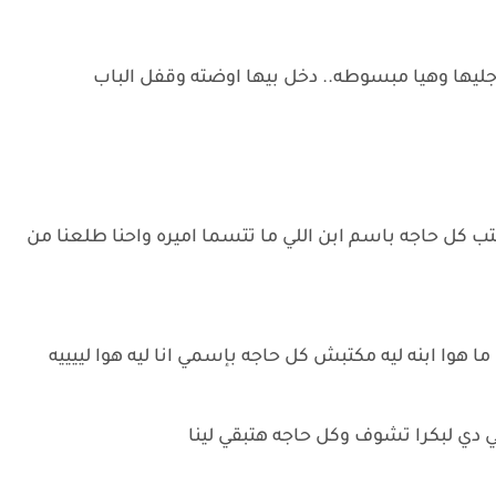
ها وهيا مبسوطه.. دخل بيها اوضته وقفل الباب
ب كل حاجه باسم ابن اللي ما تتسما اميره واحنا طلعنا من
ما هوا ابنه ليه مكتبش كل حاجه بإسمي انا ليه هوا لييييه
ي لبكرا تشوف وكل حاجه هتبقي لينا