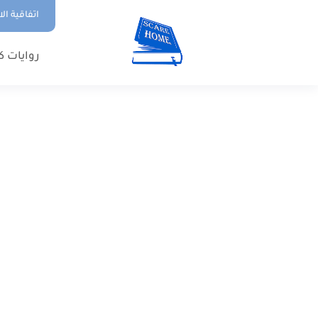
اتفاقية ال
روايات ك