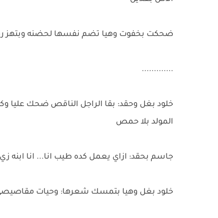
ضحكت بخفوت وهيا تضم نفسها لحضنه وبتهز رجلي
.............
خلود بغل وحقد: بقا الراجل الناقص ضحك عليا وكت
المولد بلا حمص
جاسم بحقد: ازاي يعمل كده طيب انا... انا ابنه زي 
خلود بغل وهيا بتمسك شعرها: وحيات مقاصيصي د