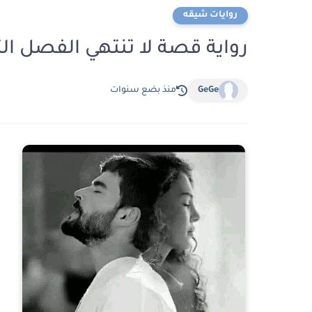
روايات شيقه
رواية قصة لا تنتهي الفصل الثالث عشر 
GeGe
منذ بضع سنوات