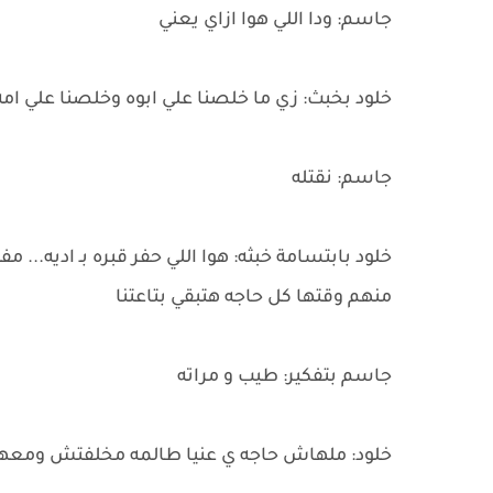
جاسم: ودا اللي هوا ازاي يعني
خلود بخبث: زي ما خلصنا علي ابوه وخلصنا علي ا
جاسم: نقتله
خلود بابتسامة خبثه: هوا اللي حفر قبره بـ اديه... 
منهم وقتها كل حاجه هتبقي بتاعتنا
جاسم بتفكير: طيب و مراته
خلود: ملهاش حاجه ي عنيا طالمه مخلفتش ومع