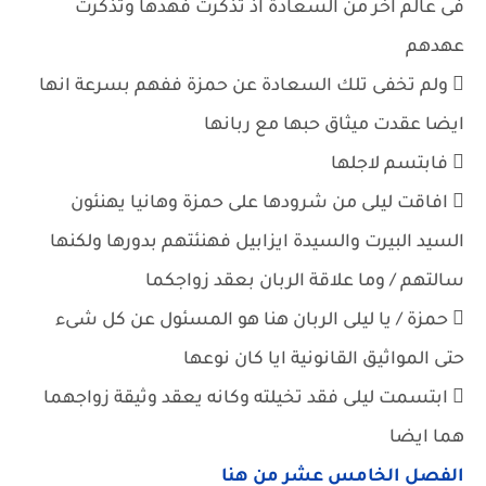
فى عالم اخر من السعادة اذ تذكرت فهدها وتذكرت
عهدهم
 ولم تخفى تلك السعادة عن حمزة ففهم بسرعة انها
ايضا عقدت ميثاق حبها مع ربانها
 فابتسم لاجلها
 افاقت ليلى من شرودها على حمزة وهانيا يهنئون
السيد البيرت والسيدة ايزابيل فهنئتهم بدورها ولكنها
سالتهم / وما علاقة الربان بعقد زواجكما
 حمزة / يا ليلى الربان هنا هو المسئول عن كل شىء
حتى المواثيق القانونية ايا كان نوعها
 ابتسمت ليلى فقد تخيلته وكانه يعقد وثيقة زواجهما
هما ايضا
الفصل الخامس عشر من هنا