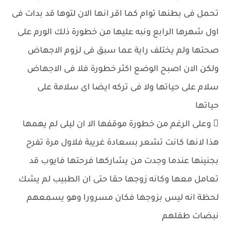
تحمل فى بطنها توام كما اقر انها الان لتوها قد بدات فى
اول شهرها الرابع ونبه عليها من خطورة ذلك الورم على
صحتها ولم يختلف راية عما سبق فى لزوم الاجهاض
ولكن الان اصبح الوضع اكثر خطورة فلا فى الاجهاض
سلام على حياتها ولا فى تركه ايضا اى سلامة على
حياتها
 وعلى الرغم من خطورة موقفها الا ان ليلى لم يهمها
هذا لانها كانت تشعر بسعادة غريبة فلاول مرة تفرح
بجنينها عندما وجدت من يشاركها فرحتها فايوب قد
تعامل معها وكانه زوجها حقا حتى ان الطبيب لم يشك
لحظة انه ليس بزوجها فكان مسرورا وهو يسمعهم
نبضات طفلهم