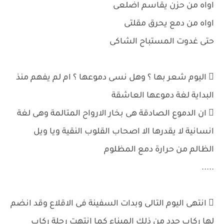
اواه من حزن يقاسم اضلعى
اواه من دمع يحرق مقلتى
حتى غدوت المستباح الشاكى
 اليوم شعر بها ؟ وهل نسى دموعها ؟ ام لم يفهم منذ
البداية لغة دموعها العاشقة
 ان الدموع الصادقة هى بخار الارواح المتالمة وهى لغة
انسانية لا يقدرها الا اصحاب القلوب النقية ويا ويل
الظالم من حرارة دمع المظلوم
.....
 انتهى اليوم التالى وبدات السفينة فى الاقلاع وقد انضم
لها ركاب جدد من ذلك الميناء كما انتهت رحلة ركاب