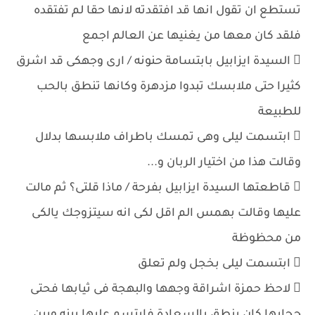
تستطع ان تقول انها قد افتقدته لانها حقا لم تفتقده
فلقد كان معها من يغنيها عن العالم اجمع
 السيدة ايزابيل بابتسامة حنونه / ارى وجهكى قد اشرق
كثيرا حتى ملابسك تبدوا مزدهرة وكانها تنطق بالحب
للطبيعة
 ابتسمت ليلى وهى تمسك باطراف ملابسها بدلال
وقالت هذا من اختيار الربان و...
 قاطعتها السيدة ايزابيل بفرحة / ماذا قلتى؟ ثم مالت
عليها وقالت بهمس الم اقل لكى انه سيتزوجك يالكى
من محظوظة
 ابتسمت ليلى بخجل ولم تعلق
 لاحظ حمزة اشراقة وجهها والبهجة فى ثيابها فحتى