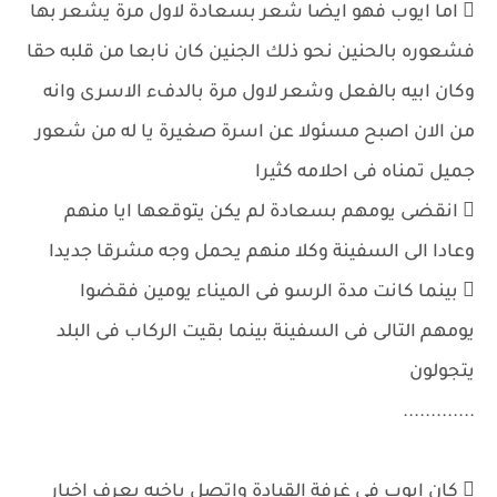
 اما ايوب فهو ايضا شعر بسعادة لاول مرة يشعر بها
فشعوره بالحنين نحو ذلك الجنين كان نابعا من قلبه حقا
وكان ابيه بالفعل وشعر لاول مرة بالدفء الاسرى وانه
من الان اصبح مسئولا عن اسرة صغيرة يا له من شعور
جميل تمناه فى احلامه كثيرا
 انقضى يومهم بسعادة لم يكن يتوقعها ايا منهم
وعادا الى السفينة وكلا منهم يحمل وجه مشرقا جديدا
 بينما كانت مدة الرسو فى الميناء يومين فقضوا
يومهم التالى فى السفينة بينما بقيت الركاب فى البلد
يتجولون
.............
 كان ايوب فى غرفة القيادة واتصل باخيه يعرف اخبار