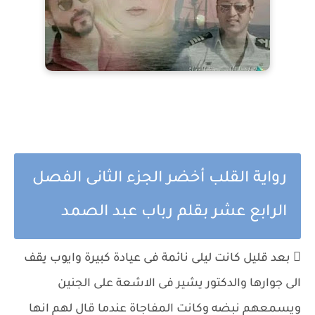
رواية القلب أخضر الجزء الثانى الفصل
الرابع عشر بقلم رباب عبد الصمد
 بعد قليل كانت ليلى نائمة فى عيادة كبيرة وايوب يقف
الى جوارها والدكتور يشير فى الاشعة على الجنين
ويسمعهم نبضه وكانت المفاجاة عندما قال لهم انها