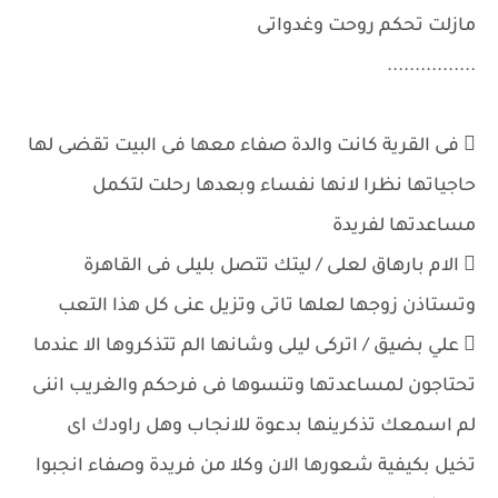
مازلت تحكم روحت وغدواتى
................
 فى القرية كانت والدة صفاء معها فى البيت تقضى لها
حاجياتها نظرا لانها نفساء وبعدها رحلت لتكمل
مساعدتها لفريدة
 الام بارهاق لعلى / ليتك تتصل بليلى فى القاهرة
وتستاذن زوجها لعلها تاتى وتزيل عنى كل هذا التعب
 علي بضيق / اتركى ليلى وشانها الم تتذكروها الا عندما
تحتاجون لمساعدتها وتنسوها فى فرحكم والغريب اننى
لم اسمعك تذكرينها بدعوة للانجاب وهل راودك اى
تخيل بكيفية شعورها الان وكلا من فريدة وصفاء انجبوا