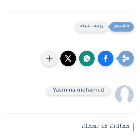
روايات شيقه
Yasmina mohamed
مقالات قد تهمك