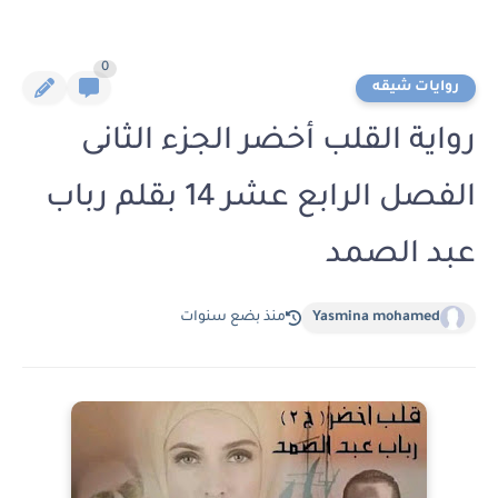
0
روايات شيقه
رواية القلب أخضر الجزء الثانى
الفصل الرابع عشر 14 بقلم رباب
عبد الصمد
Yasmina mohamed
منذ بضع سنوات