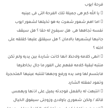
فرحة ايوب
 يا الله كم هى جميلة تلك الفرحة التى فى عينيه
 اما اهم شعور شعرت به هو تخيلها لشعور ايوب
نفسه تجاهها هى هل سيفرح له حقا ؟ هل سيقف
جانبها ليشعرها بالامان ؟ هل سيقلق عليها كقلقه على
اخته ؟
 انهى كلامه ولاحظ انها كانت شاردة بين يديه ولم تكن
منتبه لبقية كلامه ففهم على الفور ما جال بخاطرها
فابتسم لها ومد يده ورفع وجهها لتنتبه عينيها المتحجرة
وتعود لعقله الشارد
 انتبهت له بالفعل فوجدته يميل على اذنها ويهمس
قائلا / ولكن شعورى باولادى وزوجتى سيفوق الخيال