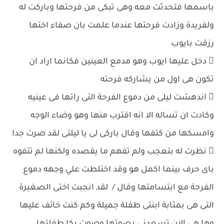
باسمها فتحدثت معه وهى تبكى من فرحتها وباركت له
ولفريدة وزادت فرحتها عندما علمت بان صفاء اختها
رزقت بايوب
 دخل عليها ايوب وهو مدمع العينين فكانما اراد ان
تكون هى اول من يشاركه فرحته
 اندهشت ليلى من دموع الفرحة التى راتها فى عينيه
وكادت ان تساله الا انه اقترب منها وهو وضاء الوجه
وامسكها من كتفها وقال باركى لى يا ليلتى لقد صرت جدا
 نظرت له بتعجب ولم تفهم ما يقصده ولكنها لم تتفوه
باى حرف بينما اكمل هو وقد اختلطت علي وجهه دموع
الفرحة مع ابتسامتها وقال / لقد انجبت اختى الصغيرة
التى هى بمثابة ابنتى طفلة جميلة وكم كنت خائف عليها