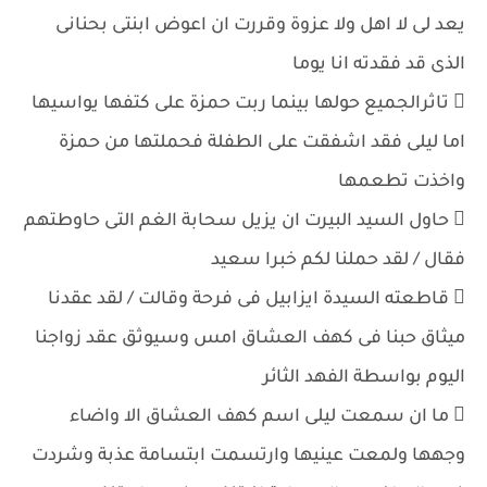
يعد لى لا اهل ولا عزوة وقررت ان اعوض ابنتى بحنانى
الذى قد فقدته انا يوما
 تاثرالجميع حولها بينما ربت حمزة على كتفها يواسيها
اما ليلى فقد اشفقت على الطفلة فحملتها من حمزة
واخذت تطعمها
 حاول السيد البيرت ان يزيل سحابة الغم التى حاوطتهم
فقال / لقد حملنا لكم خبرا سعيد
 قاطعته السيدة ايزابيل فى فرحة وقالت / لقد عقدنا
ميثاق حبنا فى كهف العشاق امس وسيوثق عقد زواجنا
اليوم بواسطة الفهد الثائر
 ما ان سمعت ليلى اسم كهف العشاق الا واضاء
وجهها ولمعت عينيها وارتسمت ابتسامة عذبة وشردت