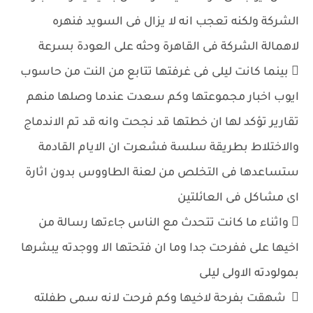
الشركة ولكنه تعجب انه لا يزال فى السويد فنهره
لاهمالة الشركة فى القاهرة وحثه على العودة بسرعة
 بينما كانت ليلى فى غرفتها تتابع من النت من حاسوب
ايوب اخبار مجموعتها وكم سعدت عندما وصلها منهم
تقارير تؤكد لها ان خطتها قد نجحت وانه قد تم الاندماج
والاختلاط بطريقة سلسة فشعرت ان الايام القادمة
ستساعدها فى التخلص من لعنة الطاووس بدون اثارة
اى مشاكل فى العائلتين
 واثناء ما كانت تتحدث مع الناس جاءتها رسالة من
اخيها على ففرحت جدا وما ان فتحتها الا ووجدته يبشرها
بمولودته الاولى ليلى
 شهقت بفرحة لاخيها وكم فرحت لانه سمى طفلته