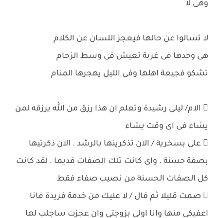
وهى لا
لا تسالوا عن حالها فيعجز اللسان عن الكلام
هى وحدها فى غربة تعيش فى وسط الزحام
تشكو فجيعة اهلها وفى الليل يهجرها المنام
 الام/ ليلى رشيدة وتعلم ان هذا رزق من الله يرزقه لمن
يشاء فى اى وقت يشاء
 على بسخرية / الان تذكرينها بالرشد . الان ذكرتيها
بصفة حسنة . واى كانت تلك الصفات قديما . لقد كانت
كل الصفات الحسنة من نصيب صفاء فقط
 صمت قليلا ثم قال / لا عليك من خدمة فريدة فانا
اعفيكى منها وانا اولى بزوجتى وان عجزت ساجلب لها