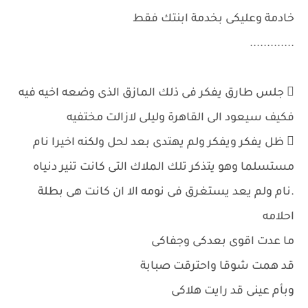
خادمة وعليكى بخدمة ابنتك فقط
.............
 جلس طارق يفكر فى ذلك المازق الذى وضعه اخيه فيه
فكيف سيعود الى القاهرة وليلى لازالت مختفيه
 ظل يفكر ويفكر ولم يهتدى بعد لحل ولكنه اخيرا نام
مستسلما وهو يتذكر تلك الملاك التى كانت تنير دنياه
.نام ولم يعد يستغرق فى نومه الا ان كانت هى بطلة
احلامه
ما عدت اقوى بعدكى وجفاكى
قد همت شوقا واحترقت صبابة
وبأم عينى قد رايت هلاكى