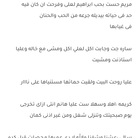
مريم حست بحب ابراهيم لعلى وفرحت ان كان فيه
حد فى حياته بيديله جرعه من الحب والحنان
فى غيابها
ساره جت وجابت اكل لعلي اكل ومشى مع خاله وعليا
استاذنت ومشيت
عليا روحت البيت ولقيت حماتها مستنياها على نااار
كريمه :اهلا وسهلا ست عليا هانم انتى ازاى تخرجى
يوم صبحيتك وتنزلى شغل ومن غير اذنى كمان