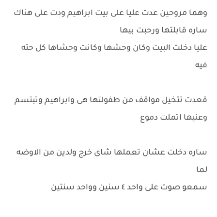
وهما مروحين عدت عليا على بيت ابراهيم ودت على هناك
ساره قابلتها ورحبت بيها
عليا دخلت البيت وكان وحشها وكانت وحشاها كل حته
فيه
قعدت تتخيل مواقف من طفولتها هى وابراهيم وتبتسم
وعنيها اتملت دموع
ساره دخلت عشان تعملها شاى خرج ولدين من الاوضه
لما
سمعو صوت على واحد ٤ سنين وواحد سنتين