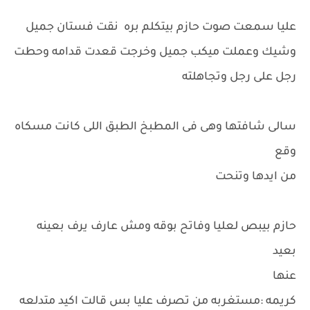
عليا سمعت صوت حازم بيتكلم بره نقت فستان جميل
وشيك وعملت ميكب جميل وخرجت قعدت قدامه وحطت
رجل على رجل وتجاهلته
سالى شافتها وهى فى المطبخ الطبق اللى كانت مسكاه
وقع
من ايدها وتنحت
حازم بيبص لعليا وفاتح بوقه ومش عارف يرف بعينه
بعيد
عنها
كريمه :مستغربه من تصرف عليا بس قالت اكيد متدلعه