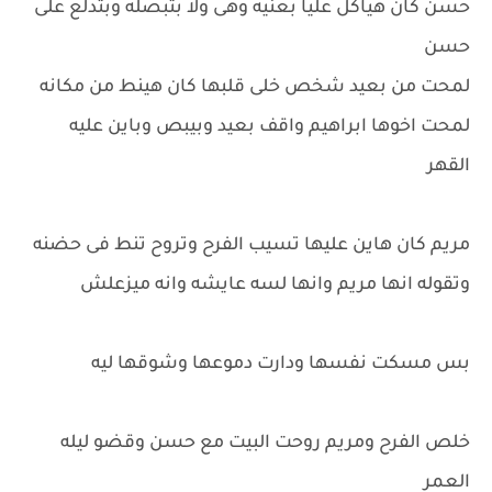
حسن كان هياكل عليا بعنيه وهى ولا بتبصله وبتدلع على
حسن
لمحت من بعيد شخص خلى قلبها كان هينط من مكانه
لمحت اخوها ابراهيم واقف بعيد وبيبص وباين عليه
القهر
مريم كان هاين عليها تسيب الفرح وتروح تنط فى حضنه
وتقوله انها مريم وانها لسه عايشه وانه ميزعلش
بس مسكت نفسها ودارت دموعها وشوقها ليه
خلص الفرح ومريم روحت البيت مع حسن وقضو ليله
العمر