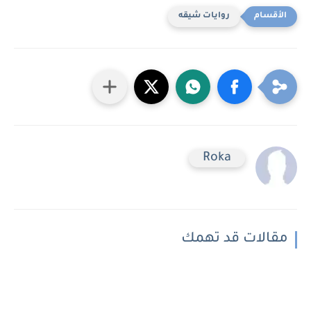
روايات شيقه
Roka
مقالات قد تهمك