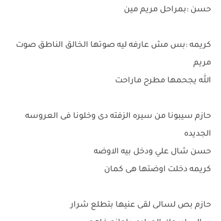
حسن :بمراحل مريم مين
كريمه :بس مش عارفه ليه صوتها الخالق الناطق صوت
مريم
الله يجحمها مطرح ماراحت
حازم سيبونا من سيره الزفته دى وخلونا فى العروسه
الجديده
حسن شال علي ودخل بيه الاوضه
كريمه دخلت اوضتها هى كمان
حازم بص لسالى لقى عنيها بتطلع شرار