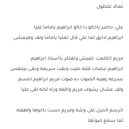
تعالا علطول
علي :حاضر ياخالو دا خالو ابراهيم ياماما عليا
ابراهيم ادايق لما علي قال لعليا ياماما ولف وهيمشى
مريم اتكلمت :تعيش وتفتكر ياأستاذ ابراهيم
ابراهيم نبضات قلبه عليت وبقت سريعه وبقى بيتنفس
بسرعه رهيبه الصوت ده صوت مريم ابراهيم ابتسم
ولف عشان يشوف مريم واقفه وراه لكنه لقى عليا
اترسم الحزن على وشه ومريم حست باخوها ولهفته
لما سمع صوتها