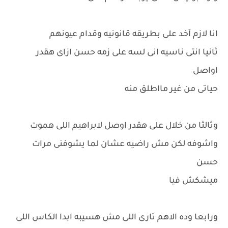
انا لازم آخد على بطريقه قانونيه وقدام عيونهم
ثانيا انتى ناسيه انى لسه على زمه حسن ازاى هقدر
اواصل
حياتى من غير مااطلق منه
وثالثا من خلال على هقدر اوصل لابراهيم اللى هموت
واشوفه لكن مش راضيه عشان لما يشوفنى مرات
حسن
ميشكش فيا
ورابعا وده الاهم تارى اللى مش هسيبه ابدا الكاس اللى