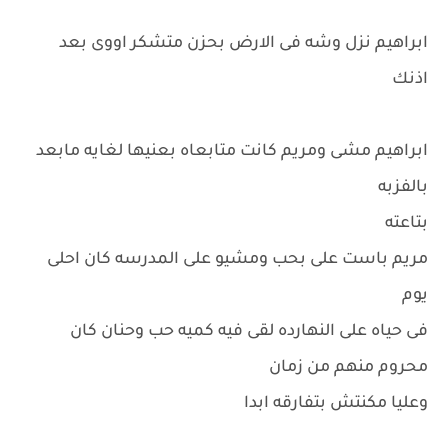
ابراهيم نزل وشه فى الارض بحزن متشكر اووى بعد
اذنك
ابراهيم مشى ومريم كانت متابعاه بعنيها لغايه مابعد
بالفزبه
بتاعته
مريم باست على بحب ومشيو على المدرسه كان احلى
يوم
فى حياه على النهارده لقى فيه كميه حب وحنان كان
محروم منهم من زمان
وعليا مكنتش بتفارقه ابدا