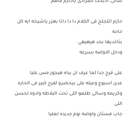
سالى :ادبحك المرادى ياحازم فاهم
حازم اتلجلج فى الكلام دا دا دانا بهزر ياشيخه ايه كل
حاجه
بتاخديها بجد هيهيهي
ودخل الاوضه بسرعه
على فرح جدا لما عرف ان بباه هيجوز مس عليا
عدى اسبوع وعيله على بيحضرو لفرح كبير فى الحاره
وكريمه وسالى طلعو اللى تحت البلاطه وادوه لحسن
اللى
جاب فستان واوضه نوم جديده لعليا