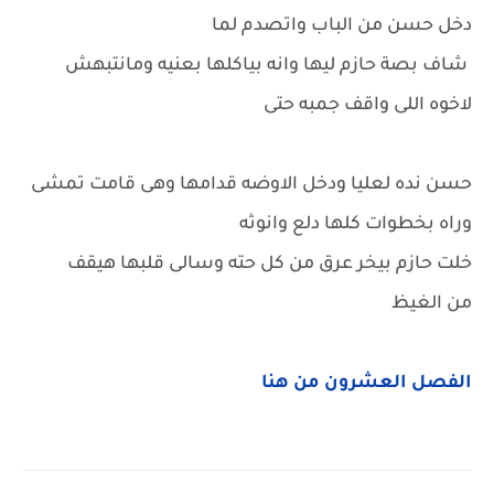
دخل حسن من الباب واتصدم لما
شاف بصة حازم ليها وانه بياكلها بعنيه ومانتبهش
لاخوه اللى واقف جمبه حتى
حسن نده لعليا ودخل الاوضه قدامها وهى قامت تمشى
وراه بخطوات كلها دلع وانوثه
خلت حازم بيخر عرق من كل حته وسالى قلبها هيقف
من الغيظ
الفصل العشرون من هنا