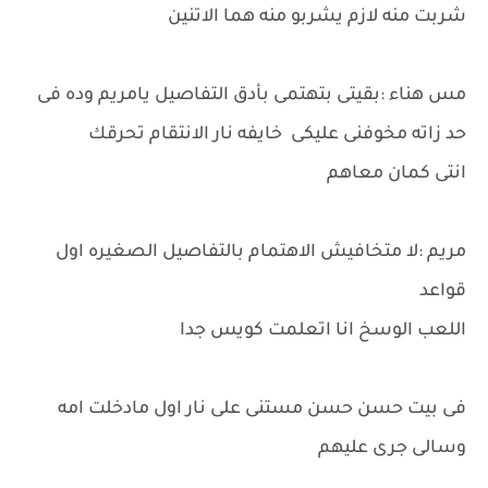
شربت منه لازم يشربو منه هما الاتنين
مس هناء :بقيتى بتهتمى بأدق التفاصيل يامريم وده فى
حد زاته مخوفنى عليكى خايفه نار الانتقام تحرقك
انتى كمان معاهم
مريم :لا متخافيش الاهتمام بالتفاصيل الصغيره اول
قواعد
اللعب الوسخ انا اتعلمت كويس جدا
فى بيت حسن حسن مستنى على نار اول مادخلت امه
وسالى جرى عليهم