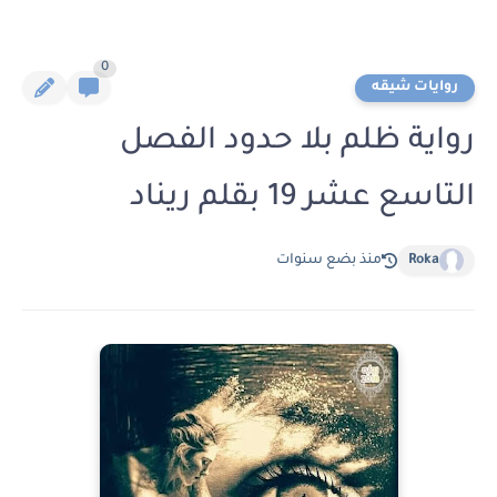
0
روايات شيقه
رواية ظلم بلا حدود الفصل
التاسع عشر 19 بقلم ريناد
Roka
منذ بضع سنوات