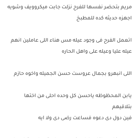
مريم بتحضر نفسها للفرح نزلت جابت ميكروويف وشويه
اجهزه حديثه كده للمطبخ
اتعمل الفرح فى وجود عيله مس هناء اللى عاملين انهم
عيله عليا وعيله على واهل الحاره
اللى انبهرو بجمال عروست حسن الجميله واخوه حازم
يابن المحظوظه ياحسن كل وحده احلى من اختها
بتلاقيهم
فين دول دى دعوه فساعت رضى دى ولا ايه