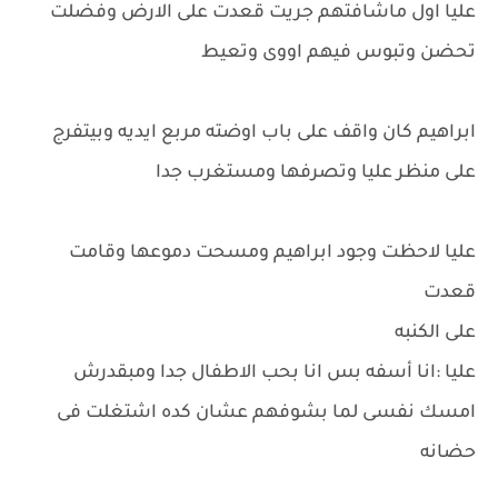
عليا اول ماشافتهم جريت قعدت على الارض وفضلت
تحضن وتبوس فيهم اووى وتعيط
ابراهيم كان واقف على باب اوضته مربع ايديه وبيتفرج
على منظر عليا وتصرفها ومستغرب جدا
عليا لاحظت وجود ابراهيم ومسحت دموعها وقامت
قعدت
على الكنبه
عليا :انا أسفه بس انا بحب الاطفال جدا ومبقدرش
امسك نفسى لما بشوفهم عشان كده اشتغلت فى
حضانه