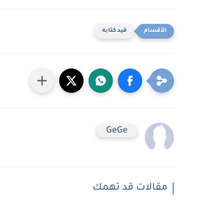
قيد كتابه
GeGe
مقالات قد تهمك