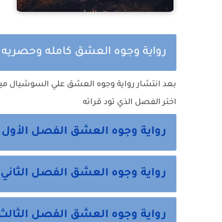
رواية وجوه العشق كامله وحصريه حت
بعد انتشار رواية وجوه العشق علي السوشيال ميد
اختر الفصل الذي تود قراته
رواية وجوه العشق الفصل الأول 
رواية وجوه العشق الفصل الثاني 
رواية وجوه العشق الفصل الثالث