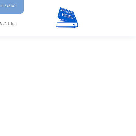
اتفاقية ال
روايات ك