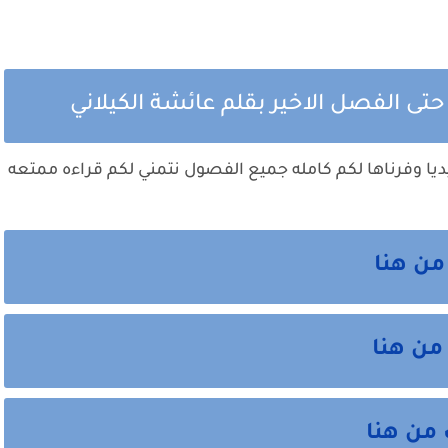
ى الفصل الاخير بقلم عائشة الكيلاني
يا وفرناها لكم كامله جميع الفصول نتمني لكم قراءه ممتعه
من هنا
من هنا
 من هنا