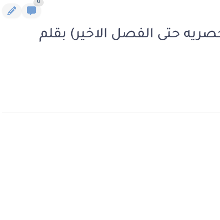
0
صريه حتى الفصل الاخير) بقلم