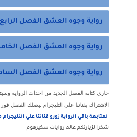
رواية وجوه العشق الفصل الرابع
رواية وجوه العشق الفصل الخا
رواية وجوه العشق الفصل السا
جاري كتابة الفصل الجديد من احداث الرواية وسيتم ن
الاشتراك بقناتنا علي التليجرام ليصلك الفصل فور ا
لمتابعة باقي الرواية زورو قناتنا علي التليجرام 
شكرا لزيارتكم عالم روايات سكيرهوم