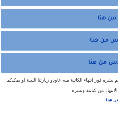
 من هنا
مس من هنا
دس من هنا
شره فور انتهاء الكاتبة منه عاودو زيارتنا الليلة او يمكنكم
لانتهاء من كتابته ونشره
من هنا