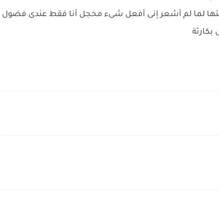
وقتها لما لم أشعر إنى أفعل شىء مخجل أنا فقط عندى فضول
 بكارثة