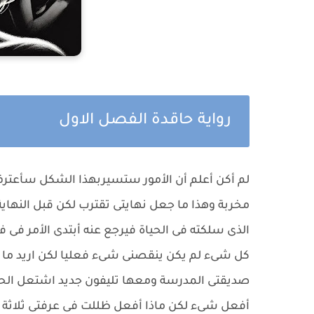
رواية حاقدة الفصل الاول
لم أكن أعلم أن الأمور ستسيربهذا الشكل سأعترف أ
مخربة وهذا ما جعل نهايتى تقترب لكن قبل النهاي
الذى سلكته فى الحياة فيرجع عنه أبتدى الأمر فى 
كل شىء لم يكن ينقصنى شىء فعليا لكن اريد ما يو
صديقتى المدرسة ومعها تليفون جديد اشتعل الحقد
أفعل شىء لكن ماذا أفعل ظللت فى عرفتى ثلاثة أي