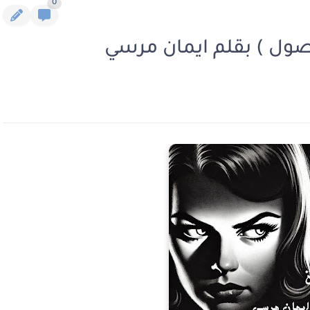
0
فصول ) بقلم ايمان مرسي