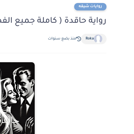
روايات شيقه
رواية حاقدة ( كاملة جميع ال
Roka
منذ بضع سنوات