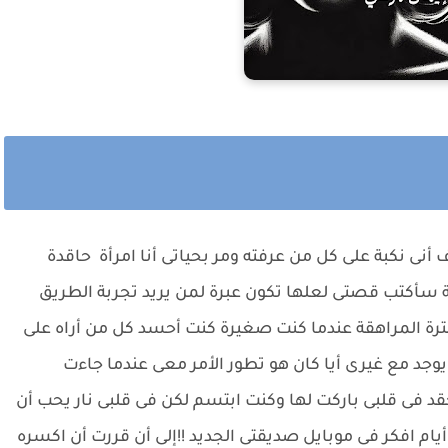
نى نكبة على كل من عرفته ومر بحياتى أنا امرأة حاقدة
ة سأكتب قصتى لعلها تكون عبرة لمن يريد تجربة الطريق
فترة المراهقة عندما كنت صغيرة كنت أحسد كل من أراه على
جد مع غيرى أيا كان هو تطور الأمر معى عندما جاءت
 فى قلبى باركت لها وكنت ابتسم لكن فى قلبى نار يحب أن
ام افكر فى موبايل صديقتى الجديد !!إلى أن قررت أن اكسره