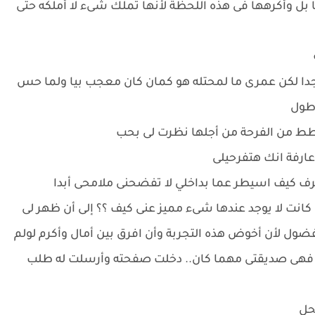
 بل وأكرهها فى هذه اللحظة لأنها تملك شىء لا أملكه حتى
دا لكن عمرى ما لمحتله هو كمان كان معجب بيا ولما حس
 طول
تنطط من الفرحة من أجلها نظرت لى بحب
عارفة انك هتفرحيلى
رف كيف اسيطر عما بداخلي لا تفضحنى ملامحى أبدا
ا كانت لا يوجد عندها شىء مميز عنى كيف ؟؟ إلى أن ظهر لى
ضول لأن أخوض هذه التجربة وأن افرق بين أمال وأكرم لولم
 فهى صديقتى مهما كان.. دخلت صفحته وأرسلت له طلب
تحل