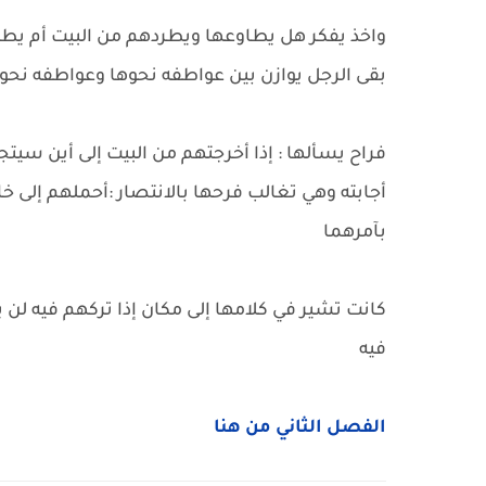
واخذ يفكر هل يطاوعها ويطردهم من البيت أم يطرده
بقى الرجل يوازن بين عواطفه نحوها وعواطفه نحو أب
فراح يسألها : إذا أخرجتهم من البيت إلى أين سي
أجابته وهي تغالب فرحها بالانتصار :أحملهم إلى خا
بآمرهما
كانت تشير في كلامها إلى مكان إذا تركهم فيه لن 
فيه
الفصل الثاني من هنا