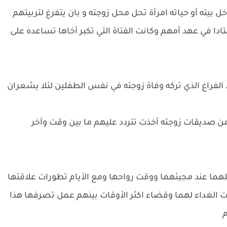
ل بيته أو حياته امرأة تحل محل زوجته و بان يتفرغ لتربيتهم
ادا في عهد أمهم وكانت الفتاة التي تكبر أخاها تساعده على
الفراغ الذي تركه وفاة زوجته في نفس الطفلين لئلا يشعران
من صديقات زوجته أخذت تتردد عليهم ما بين وقت وآخر
ما عند مجيئهما ووقت رواحها ومع الأيام تطورات علاقتها
ات الغداء لهما وقضاء اكثر الأوقات بينهم عمل تصرفها هذا
م