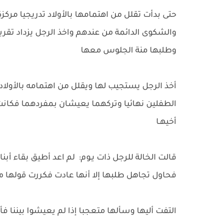
حتى بدأت تقلل من اهتمامها بالأولاد تدريجيا مركز
والشكوى الدائمة من عندهم واخذ الرجل يزداد تقربا 
وطلبها منة الجلوس معها
أخذ الرجل يستجيب لها ويقلل من اهتمامه بالأولاد
الطفلين نهائيا وتركهما يعيشان بمفردهما فكانت 
أخيهـا
قالت الخالة للرجل ذات يـوم: لم اعد أطيق بقاء أبنا
فحاول تجاهل طلبها إلا أنها عادت فكررت قولها من
التفت أليها وسألها متعجبا إذا لم يعيشوا بيننا