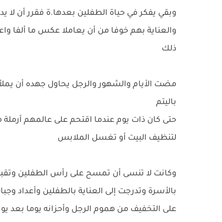
وبقي يفكر في حياة الطفلين بعدها.ة فقرر أن لا يدخ
والعناية بهم خوفا من أن يعاملا عكس ما ألفا واعت
ذلك
مضت الأيام والشهور والرجل يحاول جهده أن يملأ 
باليتم
حتى كان ذات يوم عندما اقتحم على عالمهم أرملة 
لتنظيف البيت أو تغسل الملابس
وكانت لا تنسى أن تمسح على رأس الطفلين وتقبله
بالأسرة وتدرجت إلى العناية بالطفلين وأعداد وجب
على التخفيف من هموم الرجل وأحزانه يوما بعد يو