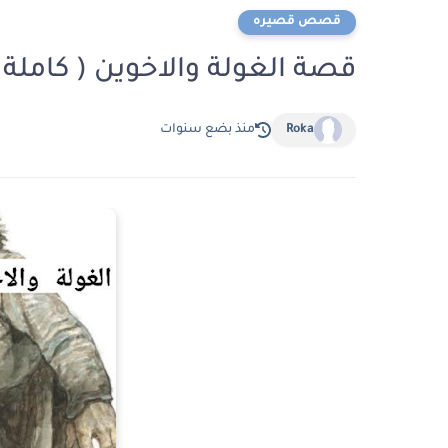
قصص قصيره
قصة الغولة والاخوين ( كامل
Roka
منذ بضع سنوات