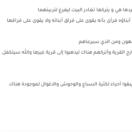
ا هي و يتركها تغادر البيت ليفرغ لتربيتهما
ناؤه فرأى بأنه يقوى على فراق أبنائه ولا يقوى على فراقها
تجهون ومن الذي سيرعاهم
رج القرية وأتركهم هناك ليذهبوا إلى قرية غيرها والله سيتكفل
يبقوا أحياء لكثرة السباع والوحوش والاغوال لموجودة هناك