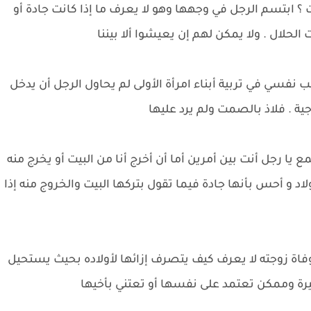
 ؟ ابتسم الرجل في وجهها وهو لا يعرف ما إذا كانت جادة أو
ت الحلال . ولا يمكن لهم إن يعيشوا ألا بيننا
ب نفسي في تربية أبناء امرأة الأولى لم يحاول الرجل أن يدخل
ية . فلاذ بالصمت ولم يرد عليها
ع يا رجل أنت بين أمرين أما أن أخرج أنا من البيت أو يخرج منه
اد و أحس بأنها جادة فيما تقول بتركها البيت والخروج منه إذا
فاة زوجته لا يعرف كيف يتصرف إزائها لأولاده بحيث يستحيل
يرة وممكن تعتمد على نفسها أو تعتني بأخيها