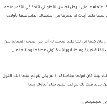
ة اهتمامها على الرجل لحسن التطواني لتأخذ في التذمر منهم
منها كلما أبدت له تذمرها من انشغاله الدائم عنها بأولاده
 وكان كلما لبى لها طلبا قدمت له آخر حتى صرف اهتمامه عن
الفتاة كبيرة وفاطنة وراشدة تولي عطفها وحنانها على
ئك بيننا كان قولها مفاجئا له إذ لم يكن يتوقع منها ذلك القول
 جديد قلت لك لم اعد أطيق بقاء أبناؤك بيننا
 فأين سيعيشون