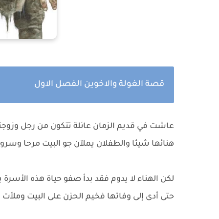
قصة الغولة والاخوين الفصل الاول
عاشت في قديم الزمان عائلة تتكون من رجل وزوجته
هنائها شيئا والطفلان يملآن جو البيت مرحا وسرور
لكن الهناء لا يدوم فقد بدأ صفو حياة هذه الأسرة
حتى أدى إلى وفاتها فخيم الحزن على البيت وملأت 