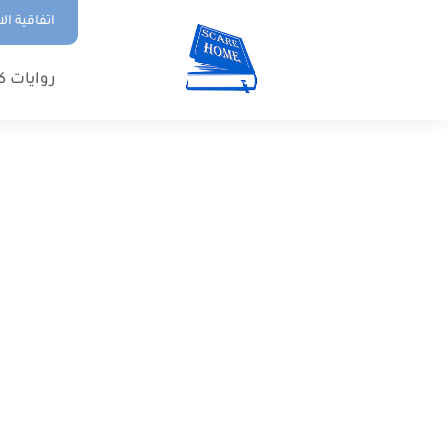
اتفاقية ال
روايات ك