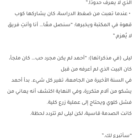
الذي لا يعرف حدودًا.”
• عندما تعبت من ضغط الدراسة، كان يشاركها كوب
قهوة في المكتبة ويخبرها: “سنصل معًا… أنا وأنتِ فريق
لا يُهزم.”
ليلى (في مذكراتها): “أحمد لم يكن مجرد حب… كان ملجأ،
كان البيت الذي لم أعرفه من قبل
في السنة الأخيرة من الجامعة، تغير كل شيء. بدأ أحمد
يشكو من آلام متكررة، وفي النهاية اكتشف أنه يعاني من
فشل كلوي ويحتاج إلى عملية زرع كلية.
كانت الصدمة قاسية، لكن ليلى لم تتردد لحظة.
“سأتبرع لك.”