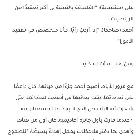
ليلى (مبتسمة): “الفلسفة بالنسبة لي أكثر تعقيدًا من
الرياضيات.”
أحمد (ضاحكًا): “إذا أردتِ رأيًا، فأنا متخصص في تعقيد
الأمور!”
ومن هنا… بدأت الحكاية
مع مرور الأيام، أصبح أحمد جزءًا من حياتها. كان داعمًا
لكل نجاحاتها، يقف بجانبها في أصعب لحظاتها، حتى
شعرت أنه الشخص الذي لا يمكنها الاستغناء عنه.
• عندما فازت بأول جائزة أكاديمية، كان أول من هنّأها
وأهدى لها دفتر ملاحظات يحمل إهداءً بسيطًا: “للطموح