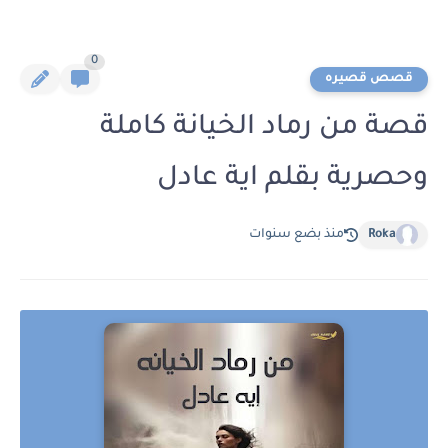
0
قصص قصيره
قصة من رماد الخيانة كاملة
وحصرية بقلم اية عادل
Roka
منذ بضع سنوات