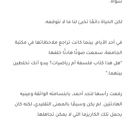
سواه.
لكن الحياة دائمًا تخبئ لنا ما لا نتوقعه.
في أحد الأيام، بينما كانت تراجع ملاحظاتها في مكتبة
الجامعة، سمعت صوتًا هادئًا خلفها:
“هل هذا كتاب فلسفة أم رياضيات؟ يبدو أنك تخلطين
بينهما.”
رفعت رأسها لتجد أحمد، بابتسامته الواثقة وعينيه
الهادئتين. لم يكن وسيمًا بالمعنى التقليدي، لكنه كان
يحمل تلك الكاريزما التي لا يمكن تجاهلها.