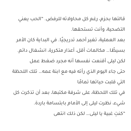
قالتها بحزم، رغم كل محاولاته للرفض. “الحب يعني
التضحية، وأنت تستحقها.
بعد العملية، تغير أحمد تدريجيًا. في البداية كان الأمر
بسيطًا… مكالمات أقل، أعذار متكررة، انشغال دائم.
لكن ليلى أقنعت نفسها أنه مجرد ضغط عمل
حتى جاء اليوم الذي رأته فيه مع ابنة عمه… تلك اللحظة
التي قلبت حياتها تمامًا
في تلك اللحظة، على شرفة مكتبها، بعد أن تذكرت كل
شيء، نظرت ليلى إلى الأمام بابتسامة باردة.
“كنتِ غبية يا ليلى… لكن ذلك انتهى