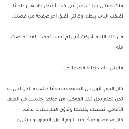
قلت جملتي بثبات، رغم أنني كنت أشعر بالانهيار داخليًا.
أغلقت الباب ببطء، وكأنني أغلق آخر صفحة من قصتنا.
في تلك الليلة، أدركت أنني لم أخسر أحمد… لقد تخلصت
منه
فلاش باك – بداية قصة الحب
كان اليوم الأول في الجامعة مزدحمًا كالعادة، لكن ليلى لم
تكن تهتم بكل تلك الفوضى من حولها. جلست في الصف
الأمامي، تمسك بقلمها وتدوّن الملاحظات بدقة.
كان هدفها واضحًا منذ اليوم الأول: التفوق، ولا شيء