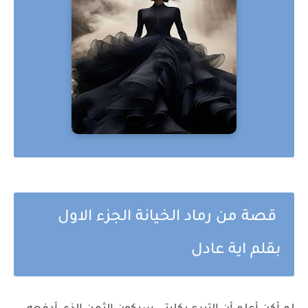
قصة من رماد الخيانة الجزء الاول
بقلم اية عادل