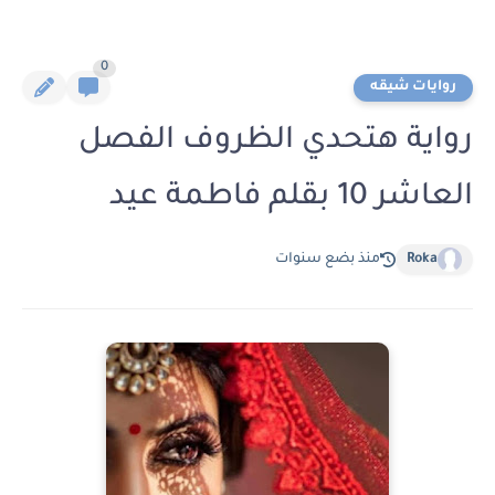
0
روايات شيقه
رواية هتحدي الظروف الفصل
العاشر 10 بقلم فاطمة عيد
Roka
منذ بضع سنوات