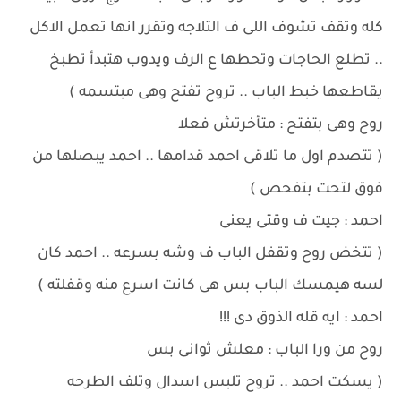
كله وتقف تشوف اللى ف التلاجه وتقرر انها تعمل الاكل
.. تطلع الحاجات وتحطها ع الرف ويدوب هتبدأ تطبخ
يقاطعها خبط الباب .. تروح تفتح وهى مبتسمه )
روح وهى بتفتح : متأخرتش فعلا
( تتصدم اول ما تلاقى احمد قدامها .. احمد يبصلها من
فوق لتحت بتفحص )
احمد : جيت ف وقتى يعنى
( تتخض روح وتقفل الباب ف وشه بسرعه .. احمد كان
لسه هيمسك الباب بس هى كانت اسرع منه وقفلته )
احمد : ايه قله الذوق دى !!!
روح من ورا الباب : معلش ثوانى بس
( يسكت احمد .. تروح تلبس اسدال وتلف الطرحه