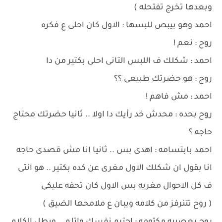
وبعدها تخرج تفتحله )
احمد وهو بيبص للبسها : الاول كان احلى ع فكره
روح : نعم !
احمد : شكلك ف اللبس التانى احلى بكتير من دا
روح : هو حضرتك طبيعى ؟؟
احمد : مش فاهم !
روح بحده : محدش خد رأيك دا اولا .. ثانيا حضرتك محتاج
حاجه ؟
احمد بابتسامه : اهدى بس .. ثانيا انا مش قصدى حاجه
انا بقول ان شكلك الاول مغرى عن كده بكتير .. هو انتى
ف كل الاحوال مغريه بس الاول كان تحفه عليكى
( روح تتنرفز من كلامه ويبان ع ملامحها الضيق )