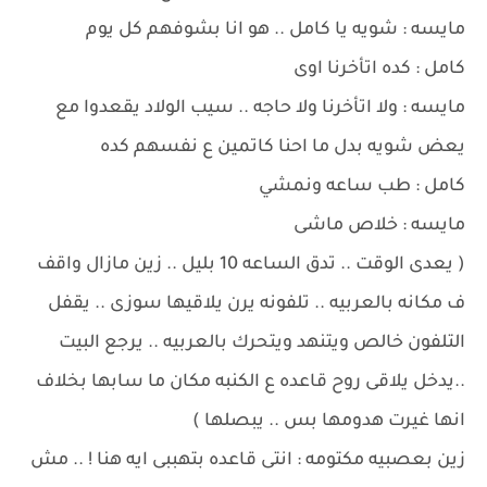
مايسه : شويه يا كامل .. هو انا بشوفهم كل يوم
كامل : كده اتأخرنا اوى
مايسه : ولا اتأخرنا ولا حاجه .. سيب الولاد يقعدوا مع
يعض شويه بدل ما احنا كاتمين ع نفسهم كده
كامل : طب ساعه ونمشي
مايسه : خلاص ماشى
( يعدى الوقت .. تدق الساعه 10 بليل .. زين مازال واقف
ف مكانه بالعربيه .. تلفونه يرن يلاقيها سوزى .. يقفل
التلفون خالص ويتنهد ويتحرك بالعربيه .. يرجع البيت
..يدخل يلاقى روح قاعده ع الكنبه مكان ما سابها بخلاف
انها غيرت هدومها بس .. يبصلها )
زين بعصبيه مكتومه : انتى قاعده بتهببى ايه هنا ! .. مش