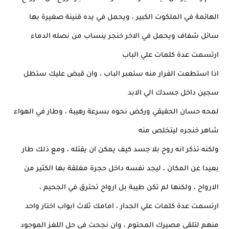
الهائمة في الملكوت الكبير ، ويحمل في يده قنينة صغيرة بها
سائل شفاف ويحمل في الاخر خنجر ينساب من نصله الدماء
ارتسمت عدة كلمات علي الباب
اذا استطعت الفرار منه ستعبر الباب ، وان قبض عليك ستظل
سجين داخل جسدك الي الابد
لمحه حسان الحقيقي وركض نحوه بسرعة رهيبة ، وطار في الهواء
شاهر خنجره ليتخلص منه
ولكنه تذكر انه روح بلا جسد كيف يمكن ان يقتله ، ومع ذلك طار
بعيدا عن المكان ، ليجد نفسه داخل حجرة مغلقة بها الكثير من
الارواح ، ولكنها لم تكن طيبة بل ارواح تحترق في الجحيم ،
ارتسمت عدة كلمات علي الجدار ، امامك ثلاث ابواب اختار واحد
منهم لتلقي مصيرك المحتوم ، وان نجحت في حل اللغز الموجود