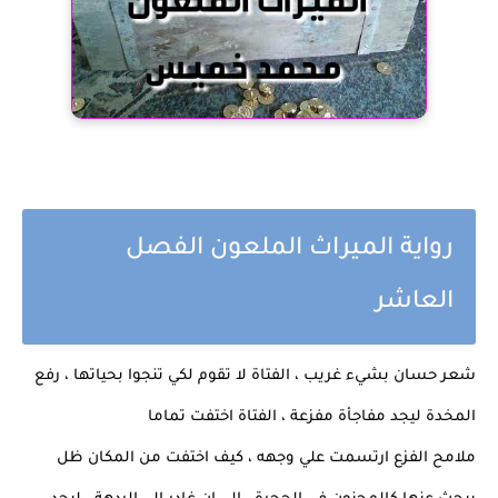
رواية الميراث الملعون الفصل
العاشر
شعر حسان بشيء غريب ، الفتاة لا تقوم لكي تنجوا بحياتها ، رفع
المخدة ليجد مفاجأة مفزعة ، الفتاة اختفت تماما
ملامح الفزع ارتسمت علي وجهه ، كيف اختفت من المكان ظل