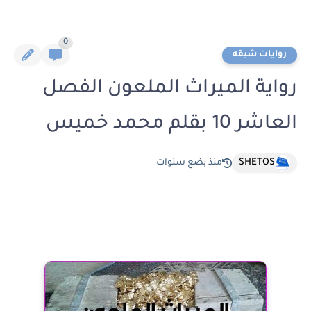
0
روايات شيقه
رواية الميراث الملعون الفصل
العاشر 10 بقلم محمد خميس
SHETOS
منذ بضع سنوات