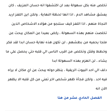
تخلص منه بكل سهولة بعد ان اكتشفوا انه حسان المزيف ، كان
يعشق مشاهد الدم ، اذا انها لحظة النهاية ، ولكن اين اللغز اريد
النجاة منهم ، اذا اللغز كيف ستنجو من هؤلاء الاشخاص الذين
تخلصت منهم بهذه السهولة ، ركض بعيدا عن المكان يبحث عن
ملجا يحميه من بطشهم ، لن تكون هذه نهاية حسان ابدا لقد فكر
وخطط وقتل وتخلص من اقرب الناس الي قلبه حتي يحصل علي ما
يشاء ، لن انهزم بهذه السهولة ابدا
دلف الي احد البيوت الريفية ، ينظر حوله يبحث عن اي مكان لا يراه
فيه احد ، ولكن فجأة ظهر شخص اخر تمني من كل قلبه الا يظهر
الآن انه
الفصل الحادي عشر من هنا