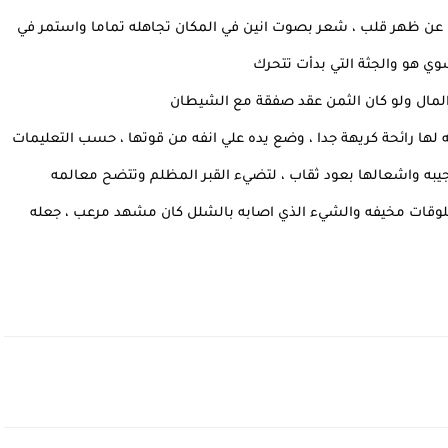
 عن ظهر قلب ، شعر بصوت انين في المكان تجاهله تماما واستمر في
سوي هو والجثة التي بدأت تتحرك
مال ولو كان الثمن عقد صفقة مع الشيطان
ه لها رائحة كريهة جدا ، وضع يده علي انفه من قوتها ، حسب التعليمات
جيبه واشعالها بعود ثقاب ، لتضيء القبر المظلم وتتضح معالمه
خلوقات مخيفه والشيء الذي اصابه بالشلل كان مشهد مرعب ، جعله