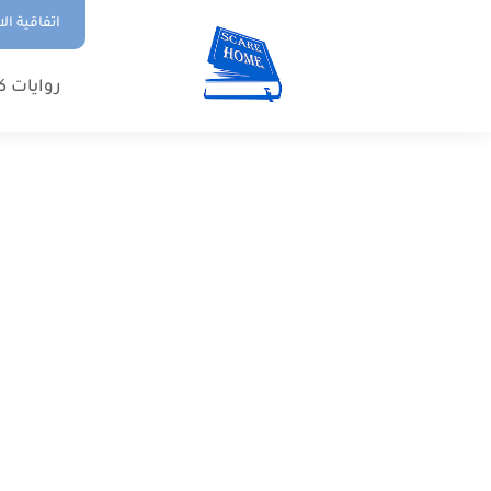
اتفاقية ال
روايات ك