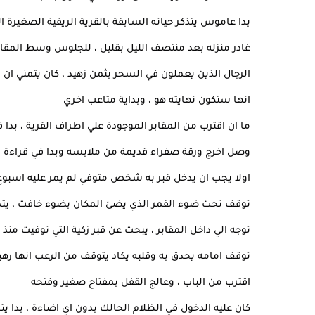
بدا عاموس يتذكر حياته السابقة بالقرية الريفية الصغيرة 
غادر منزله بعد منتصف الليل بقليل ، للجلوس وسط المقا
الرجال الذين يعملون في السحر بثمن زهيد ، كان يتمني ان 
انها ستكون نهايته هو ، وبداية متاعب اخري
ما ان اقترب من المقابر الموجودة علي اطراف القرية ، بدا 
وصل اخرج ورقة صفراء قديمة من ملابسه وبدا في قراءة ا
اولا يجب ان يدخل قبر به شخص متوفي لم يمر عليه اسبوع ،
توقف تحت ضوء القمر الذي يضئ المكان بضوء خافت ، يتذكر
توجه الي داخل المقابر ، يبحث عن قبر زكية التي توفيت منذ 
توقف امامه يحدق به وقلبه يكاد يتوقف من الرعب انها رهبة 
اقترب من الباب ، وعالج القفل بمفتاح صغير وفتحه
كان عليه الدخول في الظلام الحالك بدون اي اضاءة ، بد