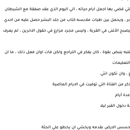
التي قضي بها اجمل ايام حياته ، الي اليوم الذي عقد صفقة مع الشيطان
بر ، ويحمل بين طيات ملابسه كتاب من جلد البشر حصل عليه من احدي
يصبح الأغنى في القرية ، وليس مجرد مزارع في حقول الاخرين ، لم يعرف
قلبه ينبض بقوة ، كان يفكر في التراجع ولكن فات اوان فعل ذلك ، ما ان
لتعليمات
 وان تكون انثي
 من الفتاة التي توفيت في الايام الماضية
عدة أيام
دخول القبر ليلا
ا يتحسس الارض بقدمه ويخشي ان يخطو علي الجثة