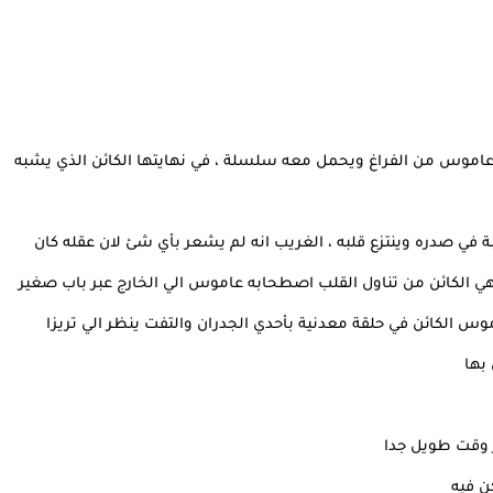
عاموس من الفراغ ويحمل معه سلسلة ، في نهايتها الكائن الذي يشبه
ة في صدره وينتزع قلبه ، الغريب انه لم يشعر بأي شئ لان عقله كان
 الكائن من تناول القلب اصطحابه عاموس الي الخارج عبر باب صغير
وس الكائن في حلقة معدنية بأحدي الجدران والتفت ينظر الي تريزا
بها
ر وقت طويل جدا
ن فيه