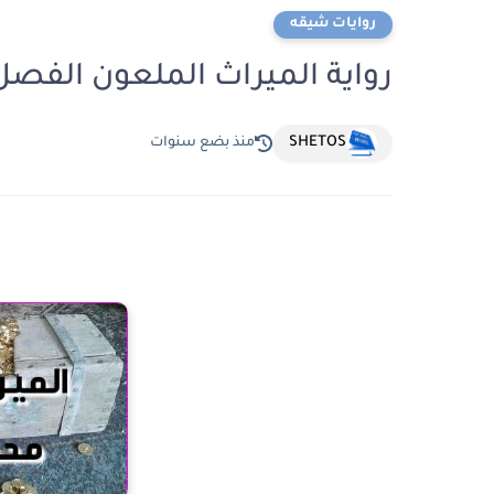
روايات شيقه
رواية الميراث الملعون الفصل الحادي عشر
SHETOS
منذ بضع سنوات