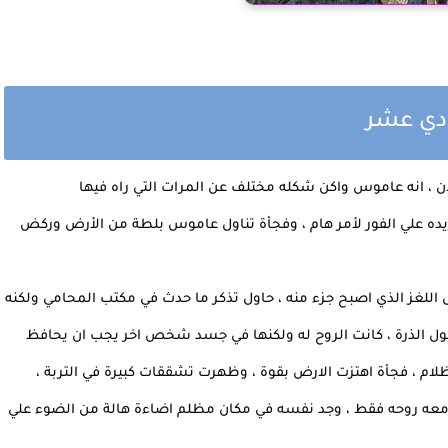
ادي عشر
، انه عاموس واكن شكله مختلف عن المرات التي راه فيها
يريده علي الفور لأمر هام ، وفجأة تناول عاموس بلطة من الأرض وركض
ل اللغز الذي اصبح جزء منه ، حاول تذكر ما حدث في مكتب المحامي ولكنه
ل الذرة ، كانت الروح له ولكنها في جسد شخص اخر يجب ان يحافظ
م ، فجأة اهتزت الارض بقوة ، وظهرت تشققات كبيرة في التربة ،
 معه روحه فقط ، وجد نفسه في مكان مظلم اضاءة هالة من الضوء علي