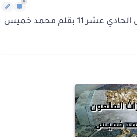
0
 11 بقلم محمد خميس