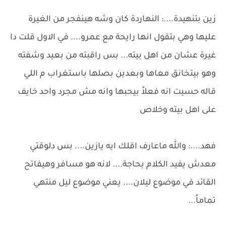
زين بتنهيدة....: النهاردة كان وشه هينفجر من الغيرة
عليها وهي بتقول انها رايحة مع عمرو.... في الاول قلت دا
غيرة عشان من اهل بيته... بس راقبته من بعيد وشفته
وهو بيتخانق معاها وبعدين بصلها باستغراب م اللي
قاله حسيت انه فعلاً بيحبها وانه مش مجرد واحد خايف
على اهل بيته وخلاص
فهد....: والله ماعارف اقلك ايه يازين.... بس دلوقتي
معدش يفيد الكلام بحاجة.... لانه هو مسافر وهيفاتح
القائد في موضوع ليلان.... يعني موضوع ليل منتهي
تماماً...