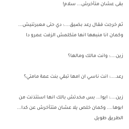
بقى عشان متأخرش... سلام!
ثم خرجت فقال رعد بضيق....: دي حتى معبرتنيش...
وكمان انا منبهها انها متكلمش الزفت عمرو دا
زين....: وانت مالك ومالها؟
رعد....: انت ناسي ان امها تبقي بنت عمة مامتي؟
زين....: ايوا... بس مخدتش بالك انها استئذنت من
ابوها.... وكمان خلص يلا عشان متتأخرش عن كدا...
الطريق طويل