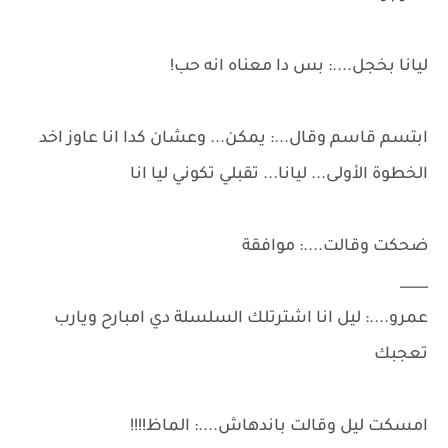
ليانا بخجل....: بس دا معناه انه حب!
ابتسم قاسم وقال...: يمكن... وعشان كدا انا عاوز اخد
الخطوة الأولى... ليانا... تقبلي تكوني ليا انا
ضحكت وقالت....: موافقة
____
عمرو....: ليل انا اشترتلك السلسلة دي امبارح ويارب
تعجبك
امسكت ليل وقالت باندهاش....: الماظ!!!!