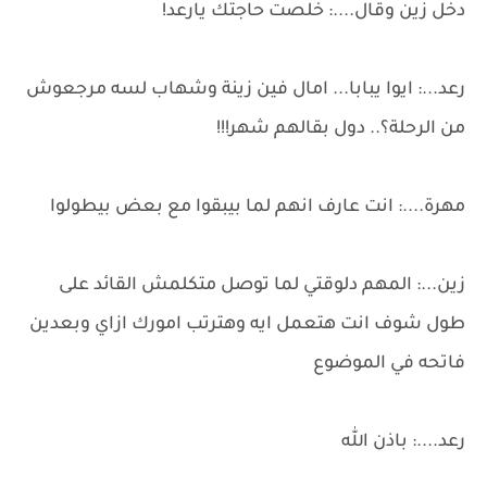
دخل زين وقال....: خلصت حاجتك يارعد!
رعد...: ايوا يبابا... امال فين زينة وشهاب لسه مرجعوش
من الرحلة؟.. دول بقالهم شهر!!!
مهرة....: انت عارف انهم لما بيبقوا مع بعض بيطولوا
زين...: المهم دلوقتي لما توصل متكلمش القائد على
طول شوف انت هتعمل ايه وهترتب امورك ازاي وبعدين
فاتحه في الموضوع
رعد....: باذن الله