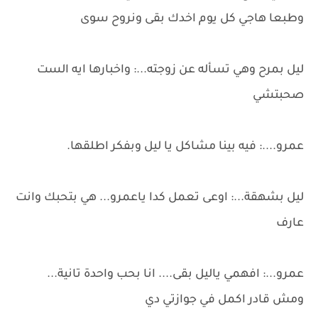
وطبعا هاجي كل يوم اخدك بقى ونروح سوى
ليل بمرح وهي تسأله عن زوجته...: واخبارها ايه الست
صحبتشي
عمرو....: فيه بينا مشاكل يا ليل وبفكر اطلقها.
ليل بشهقة...: اوعى تعمل كدا ياعمرو... هي بتحبك وانت
عارف
عمرو...: افهمي ياليل بقى.... انا بحب واحدة تانية...
ومش قادر اكمل في جوازتي دي