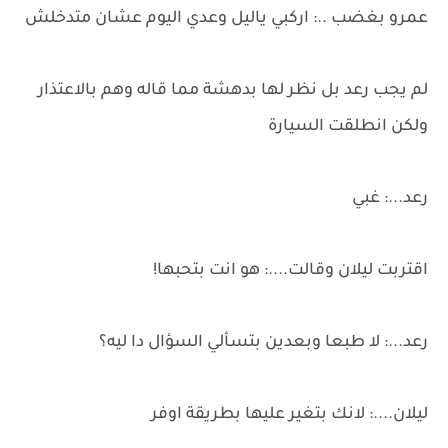
عمرو بغضب ..: اركبي ياليل وعدي اليوم عشان متدخلش
لم يجب رعد بل نظر لها بدهشة مما قاله وهم بالاعتذار
ولكن انطلقت السيارة
رعد...: غبي
اقتربت ليلان وقالت....: هو انت بتحبها!
رعد...: لا طبعا وبعدين بتسألي السؤال دا ليه؟
ليلان....: لانك بتغير عليها بطريقة اوفر