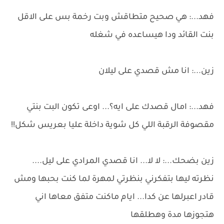
فهد...: هي صحيح متطاقش وبت رخمة بس على الاقل
بنت القائد ودا هيساعده في شغله
زين...: انا مش قصدي على ليلان
فهد...: امال قصدك على ايه؟... اوعى تكون البت بنتي
مقصوفة الرقبة اللي كل شوية داخلة عليا بعريس شكل!!
زين بضحك...: لا لا... انا قصدي المرادي على ليل....
نظرته ليها بتفكرني بنظرتي لمهرة لما كنت بحبها ومش
قادر اعبرلها عن كدا... ايام ماكنت متفق معاها اني
هتجوزها مدة وهطلقها