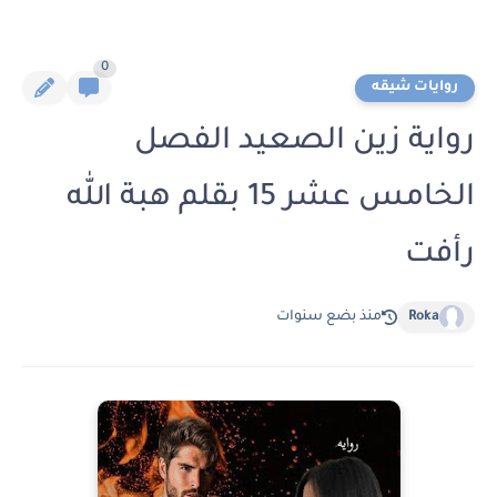
0
روايات شيقه
رواية زين الصعيد الفصل
الخامس عشر 15 بقلم هبة الله
رأفت
Roka
منذ بضع سنوات