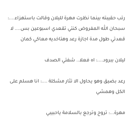
رتب حقيبته بينما نظرت مهرة لليلان وقالت باستهزاء....:
سبحان الله المفروض كنتي تقعدي اسبوعين بس.... لا
قعدتي طول مدة اجازة رعد وهتاخديه معاكي كمان
ليلان ببرود....: اه فعلا.. شفتي الصدف
رعد بضيق وهو يحاول الا تثار مشكلة ....: انا هسلم على
الكل وهمشي
مهرة...: تروح وترجع بالسلامة ياحبيبي