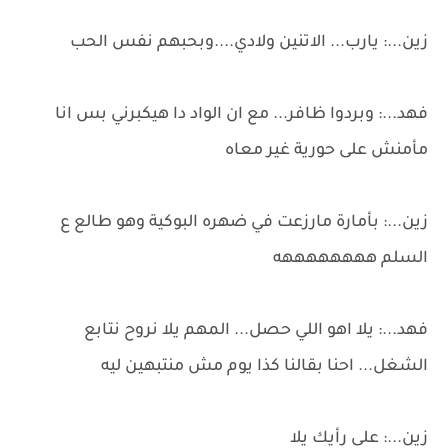
زين...: يارب... الاتنين ولادي....وبحبهم نفس الحب
فهد...: وبردوا ظافر... مع ان الواد دا هيكبرني بس انا
مأمنش على حورية غير معاه
زين...: بأمارة مارزعت في ضهره البوكية وهو طالع ع
السلم ههههههههه
فهد...: يلا اهو اللي حصل... المهم يلا نروح نتابع
الشغل... احنا بقالنا كذا يوم مش منتبهين ليه
زين...: على رأيك يلا