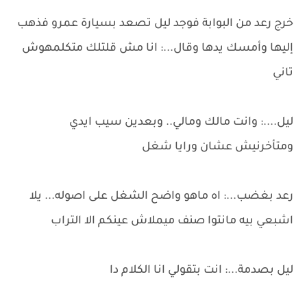
خرج رعد من البوابة فوجد ليل تصعد بسيارة عمرو فذهب
إليها وأمسك يدها وقال...: انا مش قلتلك متكلمهوش
تاني
ليل....: وانت مالك ومالي.. وبعدين سيب ايدي
ومتأخرنيش عشان ورايا شغل
رعد بغضب...: اه ماهو واضح الشغل على اصوله... يلا
اشبعي بيه مانتوا صنف ميملاش عينكم الا التراب
ليل بصدمة...: انت بتقولي انا الكلام دا