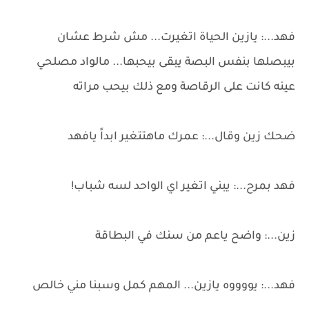
فهد...: يازين الحياة اتغيرت... مش شرط عشان
بيبصلها بنفس البصة يبقى بيحبها... مالواد مصلحي
عينه كانت على الرقاصة ومع ذلك بيحب مراته
ضحك زين وقال...: عمرك ماهتتغير ابداً يافهد
فهد بمرح...: يبني اتغير اي الواحد لسه شباب!
زين...: واضح ياعم من سنك في البطاقة
فهد...: يووووه يازين... المهم كمل وسبنا مني خالص