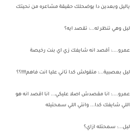
ياليل وبعدين دا يوضحلك حقيقة مشاعره من نحيتك
ليل وهي تنظر له...: تقصد ايه؟
عمرو....: أقصد انه شايفك زي اي بنت رخيصة
ليل بعصبية...: متقولش كدا تاني عليا انت فاهم!!!!؟؟
عمرو....: انا مقصدش اصلا عليكي... انا اقصد انه هو
اللي شايفك كدا... وانتي اللي سمحتيله
ليل...: سمحتله ازاي؟