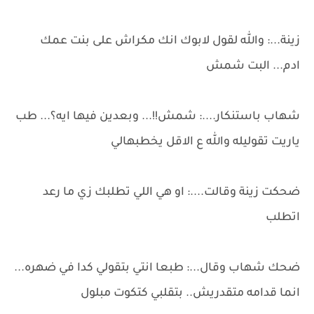
زينة...: والله لقول لابوك انك مكراش على بنت عمك
ادم... البت شمش
شهاب باستنكار....: شمش!!... وبعدين فيها ايه؟... طب
ياريت تقوليله والله ع الاقل يخطبهالي
ضحكت زينة وقالت....: او هي اللي تطلبك زي ما رعد
اتطلب
ضحك شهاب وقال...: طبعا انتي بتقولي كدا في ضهره...
انما قدامه متقدريش.. بتقلبي كتكوت مبلول