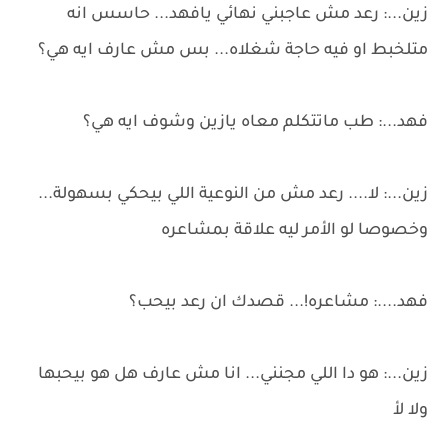
زين...: رعد مش عاجبني نهائي يافهد... حاسس انه
متلخبط او فيه حاجة شغلاه... بس مش عارف ايه هي؟
فهد...: طب ماتتكلم معاه يازين وشوف ايه هي؟
زين...: لا.... رعد مش من النوعية اللي بيحكي بسهولة...
وخصوصا لو الأمر ليه علاقة بمشاعره
فهد....: مشاعره!... قصدك ان رعد بيحب؟
زين...: هو دا اللي مجنني... انا مش عارف هل هو بيحبها
ولا لأ