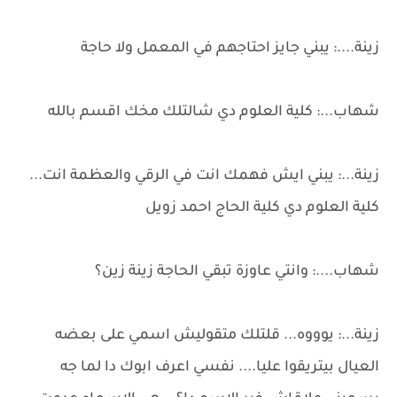
زينة....: يبني جايز احتاجهم في المعمل ولا حاجة
شهاب...: كلية العلوم دي شالتلك مخك اقسم بالله
زينة...: يبني ايش فهمك انت في الرقي والعظمة انت...
كلية العلوم دي كلية الحاج احمد زويل
شهاب....: وانتي عاوزة تبقي الحاجة زينة زين؟
زينة...: يوووه... قلتلك متقوليش اسمي على بعضه
العيال بيتريقوا عليا.... نفسي اعرف ابوك دا لما جه