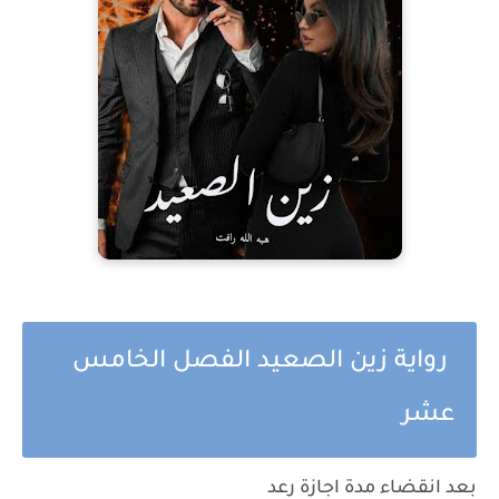
رواية زين الصعيد الفصل الخامس
عشر
بعد انقضاء مدة اجازة رعد