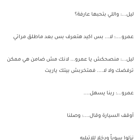
ليل...: واللي بتحبها عارفة؟
عمرو....: لا... بس اكيد هتعرف بس بعد ماطلق مراتي
ليل...: منصحكش يا عمرو... لانك مش ضامن هي ممكن
ترفضك ولا لا.... فمتخربش بيتك ياريت
عمرو...: ربنا يسهل....
أوقف السيارة وقال....: وصلنا
نزلوا سوياً ودخلا للاتيليه