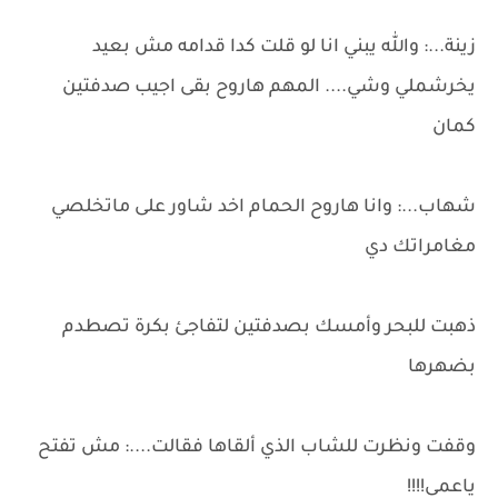
زينة...: والله يبني انا لو قلت كدا قدامه مش بعيد
يخرشملي وشي.... المهم هاروح بقى اجيب صدفتين
كمان
شهاب...: وانا هاروح الحمام اخد شاور على ماتخلصي
مغامراتك دي
ذهبت للبحر وأمسك بصدفتين لتفاجئ بكرة تصطدم
بضهرها
وقفت ونظرت للشاب الذي ألقاها فقالت....: مش تفتح
ياعمى!!!!