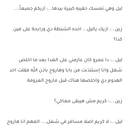
ليل وهي تمسك حقيبه كبيرة بيدها...: ازيكم جميعاً....
زين...: ازيك ياليل... اخده الشنطة دي ورايحة على فين
كدا؟
ليل...: دا عمرو كان عازمني على الغدا بعد ما اخلص
شغل وانا إستئذنت من بابا وهاروح باذن الله فقلت اخد
الهدوم دي واخلصها هناك قبل ماروح العزومة
زين....: كريم مش هيبقى معاكي؟
ليل...: لا كريم اصلا مسافر في شغل.... المهم انا هاروح