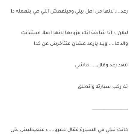
رعد...: لانها من اهل بيتي ومينفعش اللي هي بتعمله دا
ليلان..: انا شايفة انك مزودها لانها اصلا استئذنت
والدها.... ويلا يارعد عشان منتأخرش عن كدا
تنهد رعد وقال....: ماشي
ثم ركب سيارته وانطلق
_________________
كانت تبكي في السيارة فقال عمرو.....: متعيطيش بقى