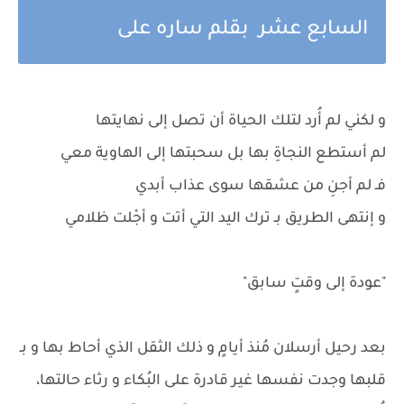
السابع عشر بقلم ساره على
و لكني لم أُرد لتلك الحياة أن تصل إلى نهايتها
لم أستطع النجاةِ بها بل سحبتها إلى الهاوية معي
فـ لم أجنِ من عشقها سوى عذاب أبدي
و إنتهى الطريق بـ ترك اليد التي أتت و أجْلت ظلامي
"عودة إلى وقتٍ سابق"
بعد رحيل أرسلان مُنذ أيامٍ و ذلك الثقل الذي أحاط بها و بـ
قلبها وجدت نفسها غير قادرة على البُكاء و رثاء حالتها،