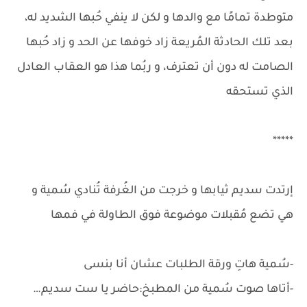
متوطدة تمامًا مع والدها و لكن لا ينفي حُبها الشديد له،
بعد تلك الحادثة المُريعة زاد خوفها عن الحد و زاد حُبها
الصامت له دون أن تعترف، و ربُما هذا هو العقاب العادل
الذي تستحقه
*****
إرتدت سديم ثيابها و خرجت من الغُرفة تُنادي سُمية و
هي تضع مُقبلات موضوعة فوق الطاولة في فمها
-سُمية هاتِ ورقة الطلبات عشان أنا بنسى
-أتاها صوت سُمية من المطبخ:حاضر يا ست سديم…