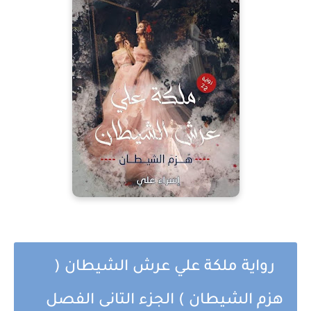
رواية ملكة علي عرش الشيطان (
هزم الشيطان ) الجزء التانى الفصل