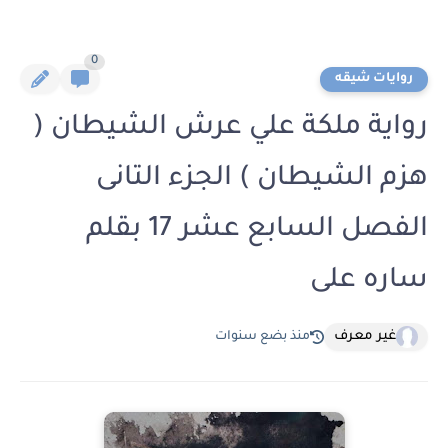
0
روايات شيقه
رواية ملكة علي عرش الشيطان (
هزم الشيطان ) الجزء التانى
الفصل السابع عشر 17 بقلم
ساره على
غير معرف
منذ بضع سنوات