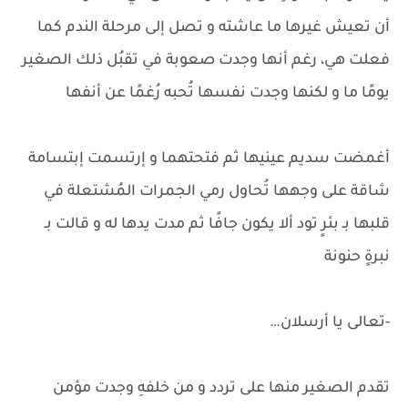
أن تعيش غيرها ما عاشته و تصل إلى مرحلة الندم كما
فعلت هي، رغم أنها وجدت صعوبة في تقبُل ذلك الصغير
يومًا ما و لكنها وجدت نفسها تُحبه رُغمًا عن أنفها
أغمضت سديم عينيها ثم فتحتهما و إرتسمت إبتسامة
شاقة على وجهها تُحاول رمي الجمرات المُشتعلة في
قلبها بـ بئرٍ تود ألا يكون جافًا ثم مدت يدها له و قالت بـ
نبرةٍ حنونة
-تعالى يا أرسلان…
تقدم الصغير منها على تردد و من خلفهِ وجدت مؤمن