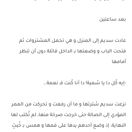
بعد ساعتين
عادت سديم إلى المنزل و هي تحمل المشتروات ثم
فتحت الباب و وضعتها بـ الداخل قائلة دون أن تنظر
أمامها
-إيه كُل دا يا سُمية! دا أنا كُنت فـ نعمة…
نزعت سديم سُترتها و ما أن رفعت و تحركت من الممر
المؤدي إلى الصالة حتى خرجت صرخة منها، لم تُكتب لها
النهاية، إذ وضع أحدهم يدها على فمها و همس بـ خُبثٍ