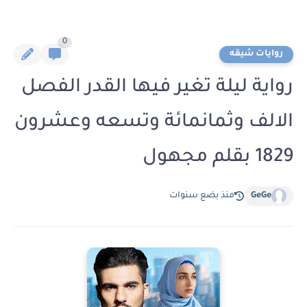
0
روايات شيقه
رواية ليلة تغير فيها القدر الفصل
الالف وثمانمائة وتسعه وعشرون
1829 بقلم مجهول
GeGe
منذ بضع سنوات