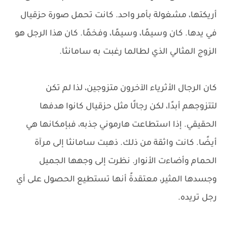
أريكتها، مشغولة بأمر واحد. كانت تحمل صورة حزقيال
في يدها. كان وسيمًا، وسيمًا، وفخمًا. كان هذا الرجل هو
الزوج المثالي الذي لطالما رغبت به سامانثا.
كان الرجال الأثرياء الآخرون متزوجين، لذا لم تكن
لتتزوجهم أبدًا، لكن رجالًا مثل حزقيال كانوا هدفها
الحقيقي. إذا استطاعت هارموني جذبه، فبإمكانها هي
أيضًا. كانت واثقة من ذلك. ذهبت سامانثا إلى مرآة
الحمام وأضاءت الأنوار. نظرت إلى وجهها الجميل
وجسدها المثير، معتقدةً أنها تستطيع الحصول على أي
رجل تريده.