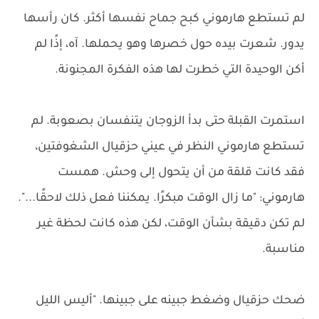
لم تستطع هارموني كبح جماح نفسها أكثر. كان رأسها
يدور. شعرت بيده حول خصرها وهو يحملها. آه، إذًا لم
أكن الوحيدة التي خطرت لها هذه الفكرة المجنونة.
استمرت القبلة حتى بدأ الزوجان يتنفسان بصعوبة. لم
تستطع هارموني النظر في عيني حزقيال الشغوفتين،
فقد كانت قلقة من أن يتحول إلى وحش. همست
هارموني: "ما زال الوقت مبكرًا. يمكننا فعل ذلك لاحقًا...".
لم تكن دقيقة بشأن الوقت، لكن هذه كانت لحظة غير
مناسبة.
ضحك حزقيال وضغط جبينه على جبينها. "أليس الليل