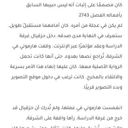
كان مصممًا على إثبات أنه ليس حبيبها السابق
بأفعاله.الفصل 2743
لم يكن في عجلة من أمره. كان أمامهما مستقبلٌ طويل.
ستعرف في النهاية مدى صدقه. دخل حزقيال غرفة
الدراسة وعقد مؤتمرًا عبر الإنترنت. وقفت هارموني في
الشرفة، تُراجع نصها بهدوء. حتى أنها كانت تحمل
الرواية الأصلية معها. كان عليها إنهاء هذا الأمر بسرعة
والالتقاء بالمخرج. كانت ترغب في دخول موقع التصوير
وبدء التصوير قريبًا.
انغمست هارموني في عملها، ولم تُدرك أن حزقيال قد
خرج من غرفة الدراسة. رآها واقفة على الشرفة،