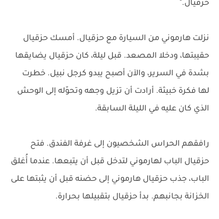
حزقيال."
نزلت هارموني من السيارة مع حزقيال. أمسك حزقيال
حقيبتها، ودخلا المصعد. قبل ليلة، كان حزقيال يضايقها
بشدة في السرير، والآن أصبح يبدو كرجل نبيل. خطرت
لها فكرة خبيثة. أرادت أن تزيل وجهه وتحوّله إلى الوحش
الذي كان عليه في الليلة السابقة.
رافقهم الحراس الشخصيون إلى غرفة الفندق. فتح
حزقيال الباب لهارموني لتدخل قبل أن يتبعها. عندما أُغلق
الباب، جذب حزقيال هارموني إلى حضنه قبل أن يثبتها على
الخزانة بجانبهم. بدأ حزقيال بتقبيلها بحرارة.