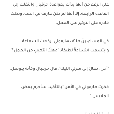
على الرغم من أنها بدأت بمواعدة حزقيال وانتقلت إلى
القاعدة الرابعة، إلا أنها لم تكن غارقة في الحب، وظلت
قادرة على التركيز على العمل.
في المساء، رنّ هاتف هارموني. رفعت السماعة
وابتسمت ابتسامةً لطيفة. "مهلاً، انتهيتِ من العمل؟"
"أجل. تعالَ إلى منزلي الليلة"، قال حزقيال وكأنه يتوسل.
فكرت هارموني في الأمر. "بالتأكيد. سأحزم بعض
الملابس."