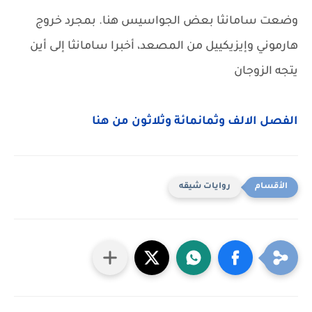
وضعت سامانثا بعض الجواسيس هنا. بمجرد خروج
هارموني وإيزيكييل من المصعد، أخبرا سامانثا إلى أين
يتجه الزوجان
الفصل الالف وثمانمائة وثلاثون من هنا
روايات شيقه