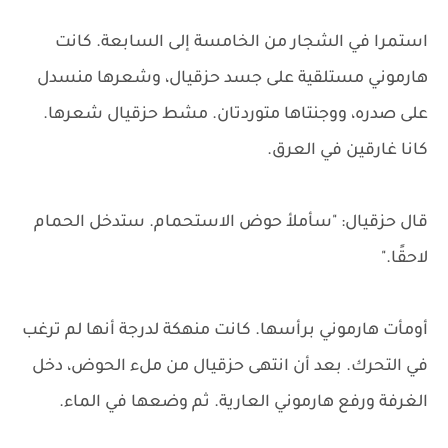
استمرا في الشجار من الخامسة إلى السابعة. كانت
هارموني مستلقية على جسد حزقيال، وشعرها منسدل
على صدره، ووجنتاها متوردتان. مشط حزقيال شعرها.
كانا غارقين في العرق.
قال حزقيال: "سأملأ حوض الاستحمام. ستدخل الحمام
لاحقًا."
أومأت هارموني برأسها. كانت منهكة لدرجة أنها لم ترغب
في التحرك. بعد أن انتهى حزقيال من ملء الحوض، دخل
الغرفة ورفع هارموني العارية. ثم وضعها في الماء.