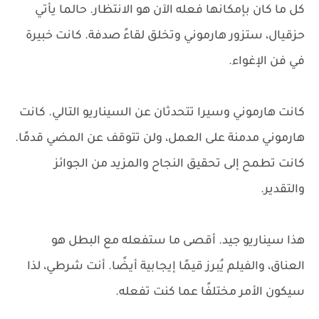
كل ما كان بإمكانها فعله الآن هو الانتظار. حالما يأتي
حزقيال، ستزور هارموني وتخلق لقاءً صدفة. كانت خبيرة
في فن الإغواء.
كانت هارموني وسيرا تتحدثان عن السيناريو التالي. كانت
هارموني مدمنة على العمل، ولن تتوقف عن المضي قدمًا.
كانت تطمح إلى تحقيق النجاح والمزيد من الجوائز
والتقدير.
هذا سيناريو جيد. أقصى ما ستفعله مع البطل هو
العناق، والفيلم يُبرز قيمًا إيجابية أيضًا. أنت شرطي، لذا
سيكون الأمر مختلفًا عما كنت تفعله.