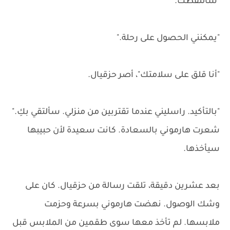
"سألتقطك."
"يمكنني الحصول على رحلة."
"أنا قلق على سلامتك"، أصر حزقيال.
"بالتأكيد. راسليني عندما تقتربين من منزلي. سألتقي بكِ."
شعرت هارموني بالسعادة. كانت سعيدة لأن حبيبها
سيأخذها.
بعد عشرين دقيقة، تلقت رسالة من حزقيال. كان على
وشك الوصول. نهضت هارموني بسرعة وحزمت
ملابسها. لم تأخذ معها سوى طقمين من الملابس قبل