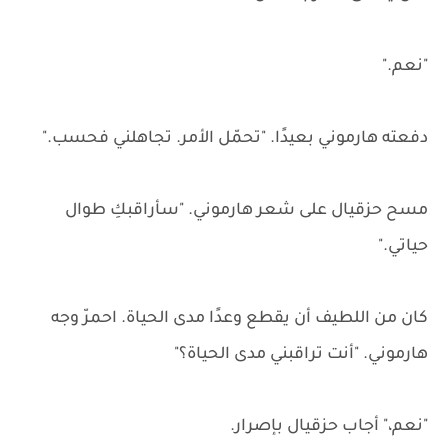
"نعم."
دفعته هارموني بعيدًا. "تحمّل الأمر. تجاهلني فحسب."
مسح حزقيال على شعر هارموني. "سأراقبكِ طوال
حياتي."
كان من اللطيف أن يقطع وعدًا مدى الحياة. احمرّ وجه
هارموني. "أنت تراقبني مدى الحياة؟"
"نعم،" أجاب حزقيال بإصرار.