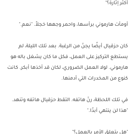
أكثر إثارة؟"
أومأت هارموني برأسها، واحمر وجهها خجلاً. "نعم."
كان حزقيال أيضًا يجنّ من الرغبة. بعد تلك الليلة، لم
يستطع التركيز على العمل، فكل ما كان يشغل باله هو
هارموني. لولا العمل الضروري، لكان قد أخذها أبكر. كانت
كنوع من المخدرات التي أدمنها.
في تلك اللحظة، رنّ هاتفه. التقط حزقيال هاتفه وتنهد.
"هذا لن ينتهي أبدًا."
"هل يتعلق الأمر بالعمل؟"