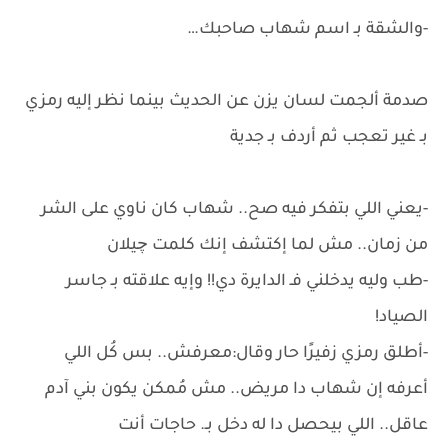
-والشقة بـ اسم شهاب صاحبك…
صدمة ألجمت لسان يزن عن الحديث بينما نظر إليه رمزي
بـ غير تعجب ثم أردف بـ جدية
-يعني اللي بتفكر فيه صح.. شهاب كان ناوي على الشر
من زمان.. مش لما إكتشف إنك كلمت چيلان
-طب وليه يدخلني فـ الدايرة دي!! وإيه علاقته بـ جاسر
الصياد!
-أطلق رمزي زفيرًا حار وقال:معرفش.. بس كُل اللي
أعرفه إن شهاب دا مريض.. مش مُمكن يكون بني آدم
عاقل.. اللي بيحصل دا له دخل بـ. حاجات أنت