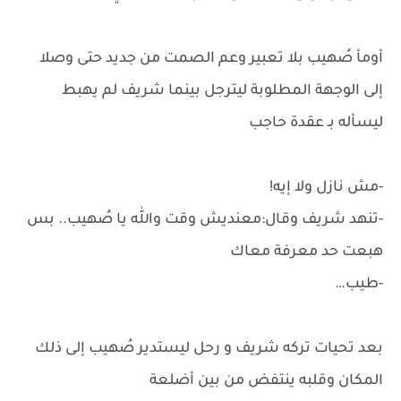
أومأ صُهيب بلا تعبير وعم الصمت من جديد حتى وصلا
إلى الوجهة المطلوبة ليترجل بينما شريف لم يهبط
ليسأله بـ عقدة حاجب
-مش نازل ولا إيه!
-تنهد شريف وقال:معنديش وقت والله يا صُهيب.. بس
هبعت حد معرفة معاك
-طيب…
بعد تحيات تركه شريف و رحل ليستدير صُهيب إلى ذلك
المكان وقلبه ينتفض من بين أضلعة