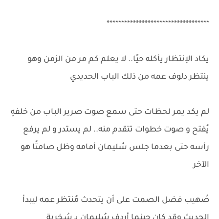
***********************************
يكاد الإنتظار يأكله حيًا.. لا يعلم كم مر من الزمن وهو
ينتظر دلوف عمه من ذلك الباب الحديدي
لم يكد يمر لحظات حتى سمع صوت صرير الباب من خلفهِ
يُفتح و صوت خطوات تتقدم منه.. لم يستدر و لم يرفع
رأسه حتى بعدما جلس سُليمان أمامه وظل صامتًا هو
الآخر
صُهيب فضل الصمت على أن يتحدث مُنتظر عمه ليبدأ
الحديث وقد كان حينما أردف سُليمان بـ سُخرية