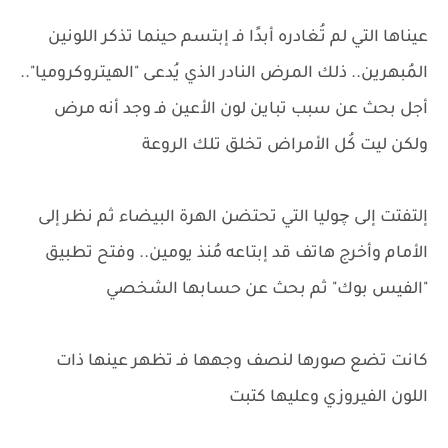
عيناها التي لم تُغادره أبدًا فـ إبتسم حينما تذكر اللونين
المُبهرين.. ذلك المرض النادر الذي يُدعى "الهيتروكروميا"..
أجل بحث عن سبب تباين لون الأعين فـ وجد أنه مرض
ولكن ليت كُل الأمراض تخلق تلك الروعة
إلتفتت إلى چوليا التي تحتضن الهرة البيضاء ثم نظر إلى
الأمام وأخرج هاتف قد إبتاعه مُنذ يومين.. وفتح تطبيق
"الفيس بوك" ثم بحث عن حسابها الشخصي
كانت تضع صورها لنصف وجهها فـ تظهر عينها ذات
اللون الفيروزي وعليها كتبت