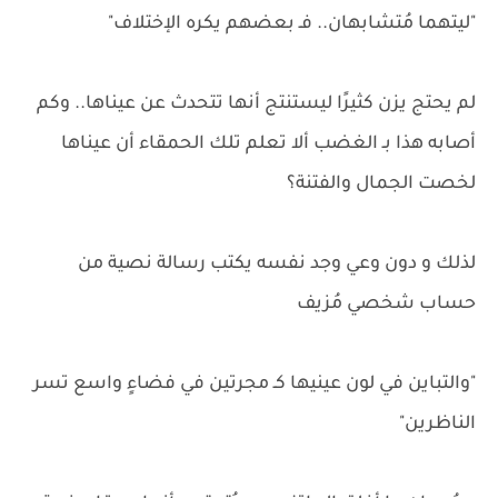
"ليتهما مُتشابهان.. فـ بعضهم يكره الإختلاف"
لم يحتج يزن كثيرًا ليستنتج أنها تتحدث عن عيناها.. وكم
أصابه هذا بـ الغضب ألا تعلم تلك الحمقاء أن عيناها
لخصت الجمال والفتنة؟
لذلك و دون وعي وجد نفسه يكتب رسالة نصية من
حساب شخصي مُزيف
"والتباين في لون عينيها كـ مجرتين في فضاءٍ واسع تسر
الناظرين"