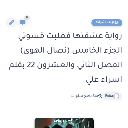
0
روايات شيقه
رواية عشقتها فغلبت قسوتي
الجزء الخامس (نصال الهوى)
الفصل الثاني والعشرون 22 بقلم
اسراء علي
Roka
منذ بضع سنوات