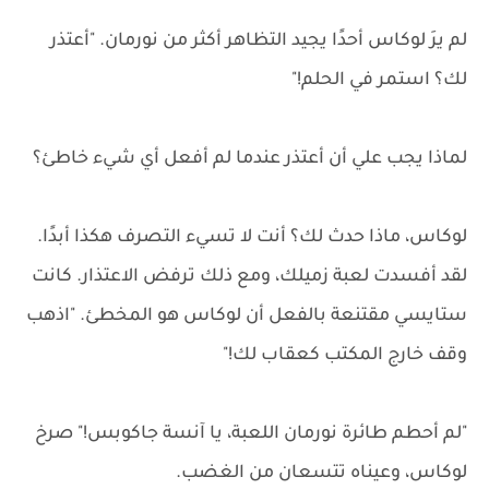
لم يرَ لوكاس أحدًا يجيد التظاهر أكثر من نورمان. "أعتذر
لك؟ استمر في الحلم!"
لماذا يجب علي أن أعتذر عندما لم أفعل أي شيء خاطئ؟
لوكاس، ماذا حدث لك؟ أنت لا تسيء التصرف هكذا أبدًا.
لقد أفسدت لعبة زميلك، ومع ذلك ترفض الاعتذار. كانت
ستايسي مقتنعة بالفعل أن لوكاس هو المخطئ. "اذهب
وقف خارج المكتب كعقاب لك!"
"لم أحطم طائرة نورمان اللعبة، يا آنسة جاكوبس!" صرخ
لوكاس، وعيناه تتسعان من الغضب.