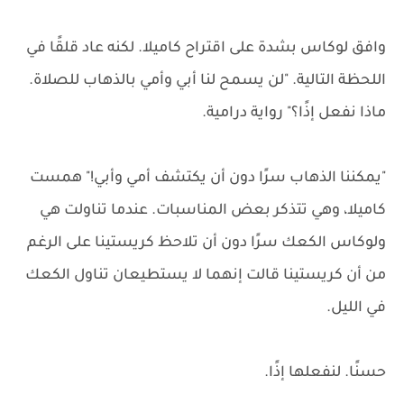
وافق لوكاس بشدة على اقتراح كاميلا. لكنه عاد قلقًا في
اللحظة التالية. "لن يسمح لنا أبي وأمي بالذهاب للصلاة.
ماذا نفعل إذًا؟" رواية درامية.
"يمكننا الذهاب سرًا دون أن يكتشف أمي وأبي!" همست
كاميلا، وهي تتذكر بعض المناسبات. عندما تناولت هي
ولوكاس الكعك سرًا دون أن تلاحظ كريستينا على الرغم
من أن كريستينا قالت إنهما لا يستطيعان تناول الكعك
في الليل.
حسنًا. لنفعلها إذًا.