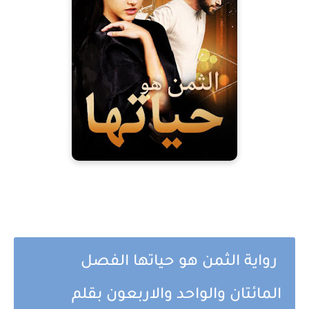
رواية الثمن هو حياتها الفصل
المائتان والواحد والاربعون بقلم