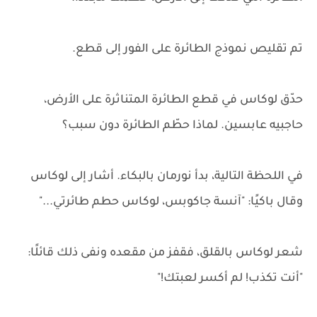
تم تقليص نموذج الطائرة على الفور إلى قطع.
حدّق لوكاس في قطع الطائرة المتناثرة على الأرض،
حاجبيه عابسين. لماذا حطّم الطائرة دون سبب؟
في اللحظة التالية، بدأ نورمان بالبكاء. أشار إلى لوكاس
وقال باكيًا: "آنسة جاكوبس، لوكاس حطم طائرتي..."
شعر لوكاس بالقلق، فقفز من مقعده ونفى ذلك قائلًا:
"أنت تكذب! لم أكسر لعبتك!"