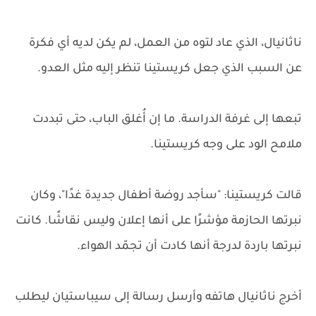
ناثانيال، الذي عاد لتوه من العمل، لم يكن لديه أي فكرة
عن السبب الذي جعل كريستينا تنظر إليه مثل العدو.
تبعها إلى غرفة الدراسة. ما إن أُغلق الباب، حتى تبددت
ملامح الود على وجه كريستينا.
قالت كريستينا: "سأجد روضة أطفال جديدة غدًا"، وكان
نبرتها الحازمة مؤشرًا على أنها إعلان وليس نقاشًا. كانت
نبرتها باردة لدرجة أنها كادت أن تجمّد الهواء.
أخرج ناثانيال هاتفه وأرسل رسالة إلى سيباستيان ليطلب