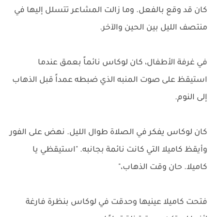
كان قد وقع بالفعل. وما زالت المشاعر تتسلل إليها في
منتصف الليل بين الحين والآخر.
في غرفة الأطفال، كان لوكاس نائماً بعمق عندما
استيقظ على صوت المنبه الذي ضبطه عمداً قبل الذهاب
إلى النوم.
كان لوكاس يفكر في الصلاة طوال الليل. نهض على الفور
وأيقظ كاميلا التي كانت نائمة بجانبه. "استيقظي يا
كاميلا. حان وقت الذهاب،"
فتحت كاميلا عينيها وحدقت في لوكاس بنظرة فارغة