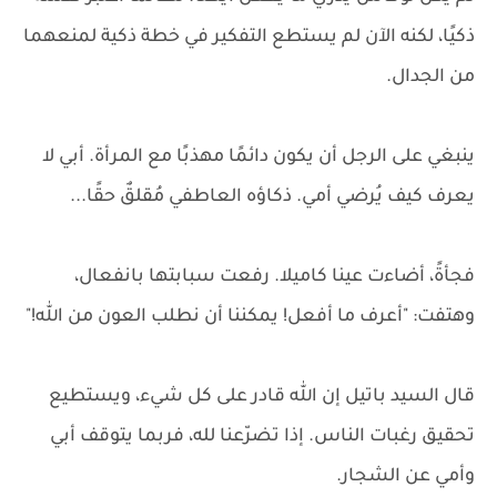
ذكيًا، لكنه الآن لم يستطع التفكير في خطة ذكية لمنعهما
من الجدال.
ينبغي على الرجل أن يكون دائمًا مهذبًا مع المرأة. أبي لا
يعرف كيف يُرضي أمي. ذكاؤه العاطفي مُقلقٌ حقًا...
فجأةً، أضاءت عينا كاميلا. رفعت سبابتها بانفعال،
وهتفت: "أعرف ما أفعل! يمكننا أن نطلب العون من الله!"
قال السيد باتيل إن الله قادر على كل شيء، ويستطيع
تحقيق رغبات الناس. إذا تضرّعنا لله، فربما يتوقف أبي
وأمي عن الشجار.