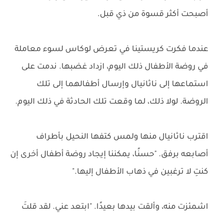
أصبحت أكثر قسوة من ذي قبل.
عندما فكرت كريستينا في تعرض لوكاس لسوء معاملة
في روضة الأطفال ذلك اليوم، ازداد غضبها. ندمت على
استماعها إلى ناثانيال وإرسال أطفالهما إلى تلك
الروضة. لولا ذلك، لما وقعت تلك الحادثة في ذلك اليوم.
اقترب ناثانيال منها ولمس كتفها النحيل بأطراف
أصابعه برفق. "حسنًا، يمكننا إيجاد روضة أطفال أخرى إن
كنتِ لا ترغبين في ذهاب الأطفال إليها."
اشمئزت منه، وألقت بيدها بعيدًا. "ابتعد عني. لقد قلتَ