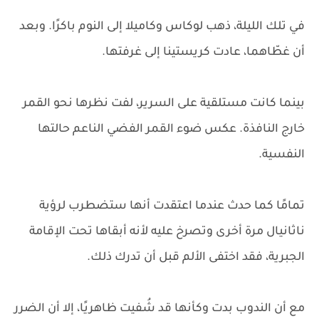
في تلك الليلة، ذهب لوكاس وكاميلا إلى النوم باكرًا. وبعد
أن غطّاهما، عادت كريستينا إلى غرفتها.
بينما كانت مستلقية على السرير، لفت نظرها نحو القمر
خارج النافذة. عكس ضوء القمر الفضي الناعم حالتها
النفسية.
تمامًا كما حدث عندما اعتقدت أنها ستضطرب لرؤية
ناثانيال مرة أخرى وتصرخ عليه لأنه أبقاها تحت الإقامة
الجبرية، فقد اختفى الألم قبل أن تدرك ذلك.
مع أن الندوب بدت وكأنها قد شُفيت ظاهريًا، إلا أن الضرر