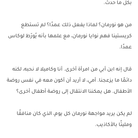
بكل ما حدث.
من هو نورمان؟ لماذا يفعل ذلك عمدًا؟ لم تستطع
كريستينا فهم نوايا نورمان، مع علمها بأنه يُورّط لوكاس
عمدًا.
قال إنه ابن أبي من امرأة أخرى. أنا وكاميلا لا نحبه، لكنه
دائمًا ما يزعجنا. أمي، لا أريد أن أكون معه في نفس روضة
الأطفال. هل يمكننا الانتقال إلى روضة أطفال أخرى؟
لم يكن يريد مواجهة نورمان كل يوم، الذي كان منافقًا
ومليئًا بالأكاذيب.