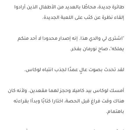
طائرة جديدة، محاطًا بالعديد من الأطفال الذين أرادوا
إلقاء نظرة عن كثب على اللعبة الجديدة.
"اشترى لي والدي هذا. إنه إصدار محدود! لا أحد منكم
يملكه"، صاح نورمان بفخر.
لقد تحدث بصوت عالٍ عمدًا لجذب انتباه لوكاس.
أمسك لوكاس بيد كاميلا وحجز لهما مقعدين. ولأنه كان
هناك وقت فراغ قبل الحصة، اختارا كتابًا وبدأا بقراءته
باهتمام.