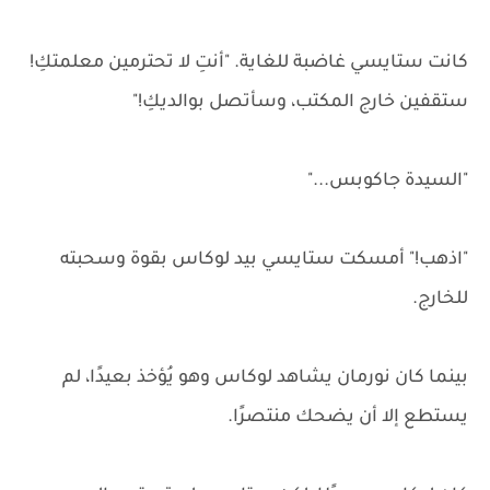
كانت ستايسي غاضبة للغاية. "أنتِ لا تحترمين معلمتكِ!
ستقفين خارج المكتب، وسأتصل بوالديكِ!"
"السيدة جاكوبس..."
"اذهب!" أمسكت ستايسي بيد لوكاس بقوة وسحبته
للخارج.
بينما كان نورمان يشاهد لوكاس وهو يُؤخذ بعيدًا، لم
يستطع إلا أن يضحك منتصرًا.