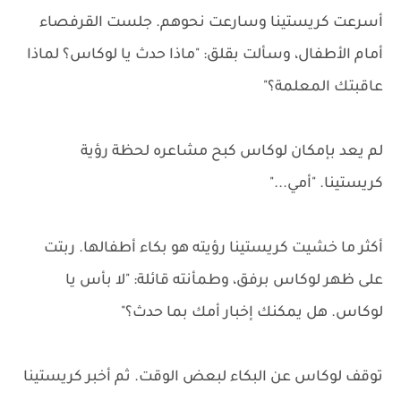
أسرعت كريستينا وسارعت نحوهم. جلست القرفصاء
أمام الأطفال، وسألت بقلق: "ماذا حدث يا لوكاس؟ لماذا
عاقبتك المعلمة؟"
لم يعد بإمكان لوكاس كبح مشاعره لحظة رؤية
كريستينا. "أمي..."
أكثر ما خشيت كريستينا رؤيته هو بكاء أطفالها. ربتت
على ظهر لوكاس برفق، وطمأنته قائلة: "لا بأس يا
لوكاس. هل يمكنك إخبار أمك بما حدث؟"
توقف لوكاس عن البكاء لبعض الوقت. ثم أخبر كريستينا