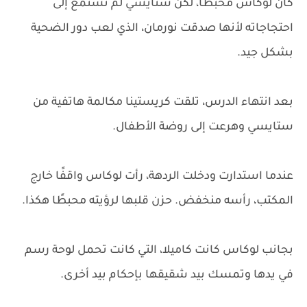
كان لوكاس محبطًا، لكن ستايسي لم تستمع إلى
احتجاجاته لأنها صدقت نورمان، الذي لعب دور الضحية
بشكل جيد.
بعد انتهاء الدرس، تلقت كريستينا مكالمة هاتفية من
ستايسي وهرعت إلى روضة الأطفال.
عندما استدارت ودخلت الردهة، رأت لوكاس واقفًا خارج
المكتب، رأسه منخفض. حزن قلبها لرؤيته محبطًا هكذا.
بجانب لوكاس كانت كاميلا، التي كانت تحمل لوحة رسم
في يدها وتمسك بيد شقيقها بإحكام بيد أخرى.