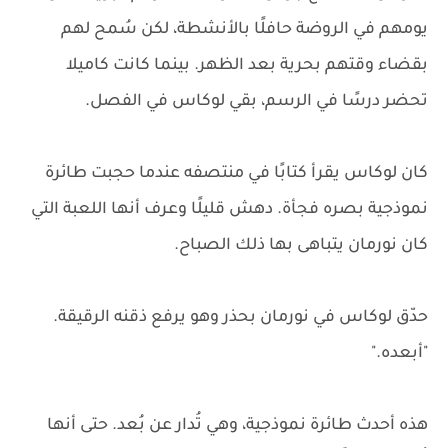
يومهم في الروضة حافلًا بالأنشطة، لكن سُمح لهم
بقضاء وقتهم بحرية بعد الظهر. بينما كانت كاميلا
تحضر درسًا في الرسم، بقي لوكاس في الفصل.
كان لوكاس يقرأ كتابًا في منتصفه عندما حجبت طائرة
نموذجية بصره فجأة. دهش قليلًا وعرف أنها اللعبة التي
كان نورمان يتباهى بها ذلك الصباح.
حدّق لوكاس في نورمان بحذر وهو يرفع ذقنه الرقيقة.
"أبعده."
هذه أحدث طائرة نموذجية، وهي تُدار عن بُعد. حتى أنها