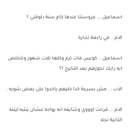
اسماعيل ... عروستنا عندها كام سنة دلوقتي ؟
الام .. في رابعة تجارة
اسماعيل .. كويس فات ترم وكلها تلات شهور وتتخلص
ايه رايك نجوزهم بعد التخرج ؟؟
الاب ... مش بسرعة كدا خليهم ياخدوا على بعض شويه .
الام ... فرحت اوووي وشايفه انه يواجه عشان ينتبه لينته
الثانية نجلا