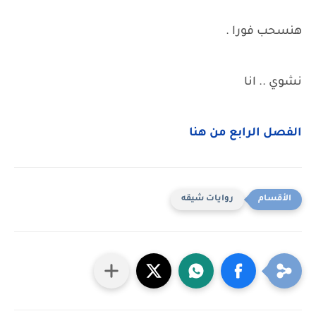
هنسحب فورا .
نشوي .. انا
الفصل الرابع من هنا
روايات شيقه