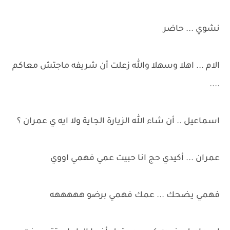
نشوي ... حاضر
الام ... اهلا وسهلا والله زعلت أن شريفه ماجتش معاكم
....
اسماعيل .. أن شاء الله الزيارة الجاية ولا ايه ي عمران ؟
عمران ... أكيدي حج انا حبيت عمي فهمي اووي
فهمي يضحك ... عمك فهمي برضو هههههه