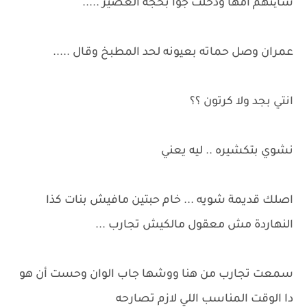
سایتهم امها ودخلت جوا بحجة العصير .....
عمران وصل حماته بعيونه لحد المطبخ وقال .....
انتي بجد ولا كرتون ؟؟
نشوي بتكشيره .. ليه يعني
اصلك قديمة شويه ... خام حبتين مافيش بنات كذا
النهاردة مش معقول مالكيش تجارب ...
سمعت تجارب من هنا ووشها جاب الوان وحست أن هو
دا الوقت المناسب اللي لازم تصارحه