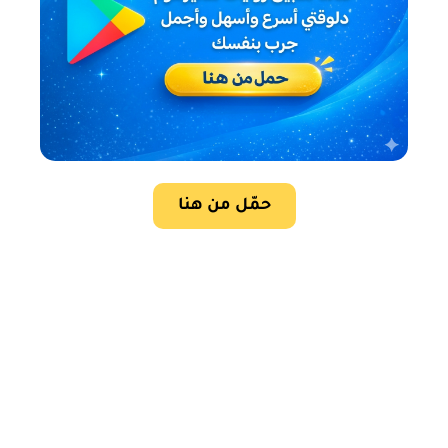
حمّل من هنا