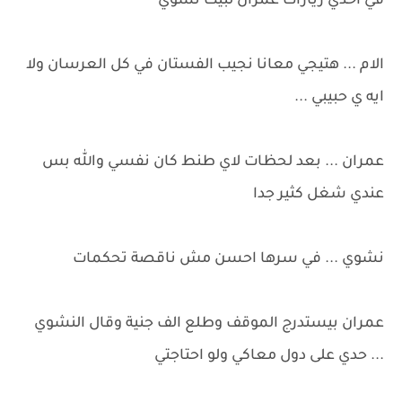
في احدي زيارات عمران لبيت نشوي
الام ... هتيجي معانا نجيب الفستان في كل العرسان ولا
ايه ي حبيبي ...
عمران ... بعد لحظات لاي طنط كان نفسي والله بس
عندي شغل كثير جدا
نشوي ... في سرها احسن مش ناقصة تحكمات
عمران بيستدرج الموقف وطلع الف جنية وقال النشوي
... حدي على دول معاكي ولو احتاجتي