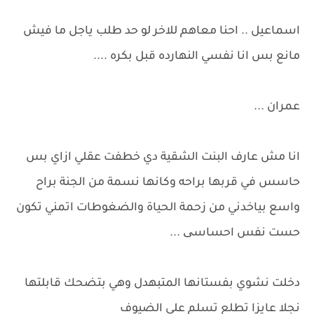
اسماعيل .. احنا معاهم للاخر لو حد طلب ياجل ما فيش
مانع بس انا نفسي النهارده قبل بكره ....
عمران ...
انا مش عارف البنت الشقية دي خطفت عقلي ازاي بس
حاسس في قربها براحه وكانها نسمة من الجنة براح
واسع بياخدني من زحمة الحياة والضغوطات اتمني تكون
حست نفس احساسی ...
دخلت نشوي بفستانها المتبهدل وهي بتضحك قابلتها
نجلا عايزا تطلع تسلم على الضيوف