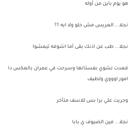
هو يوم باين من أوله
نجلا .. العريس مش حلو ولا ايه ؟؟
نجلا .. طب عن اذنك بقى أما اشوفه تيمشوا
قعدت نشوي بفستانها وسرحت في عمران بالعكس دا
امور اوووي ولطيف
وجريت علي برا بس للاسف متأخر
نجلا .. فين الضيوف ي بابا