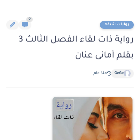
0
روايات شيقه
رواية ذات لقاء الفصل الثالث 3
بقلم أمانى عنان
GeGe
منذ عام