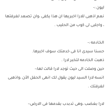
ليون :-
نعم اذهبى للارا اخبريها ان هذا يكفى ،وان تصعد لغرفتها
، واجلبى لى كوب من الحليب .
الخادمه :-
حسنا سيدى انا فى خدمتك سوف اخبرها.
ذهبت الخادمه لتخبر لارا .
حين وصلت الى حيث توجد لارا قالت لها:-
انسه لارا السيد ليون يقول لك انهى الحفل الأن ،واذهبى
لغرفتك .
لارا بغضب ،وهى تدبدب بقدمها فى الارض:-