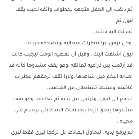
ثم دلفت الى الحفل متجهه بخطوات واثقه لحيث يقف
ليون ثم
تحدثت اليه قائله ،
،وهى ترمق لارا بنظرات متعاليه ،وبضحكه خبيثه :-
ليون اشتقت اليك ، وقبل أن تعطيه الوقت ليجيب كانت
قد أرتمت بين ذراعيه تعانقه ،وهو يقف مشدوها كأنه قد
اصابه البكم حين شاهدها ،ولارا تقف ترمقهم بنظرات
غاضبه ،وعينيها تشتعلان من الغضب.
تندفع الى ليون ، وترتمى بين يديه ثم تعانقه ، وهو يقف
مشدوها يحدق اليها ، وعلامات الاندهاش ترتسم على
محياه .
لم يرفع يديه ، ليحاول ابعادها بل تركها ليرى فقط ليرى