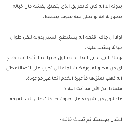
بدونه الا انه كان كالغريق الذى يتعلق بقشه كان خياله
يصور له انه لو تخلى عنه سوف يسقط.
لولا ان جاك اقنعه انه يستيطع السير بدونه لبقى طوال
حياته يعتمد عليه .
،وتلك التى تدعى انها تحبه حاول كثيرا محادثتها فلم تفلح
اى من محاولته ،ورفضت تماما ان تجيب على اتصالته حتى
انه ذهب لمنزلها فأخبرة الخدم انها غير موجودة.
فلماذا اذن الأن قد أتت اليه ؟
عاد ليون من شرودة على صوت طرقات على باب الغرفه.
اعتدل بجلسته ثم تحدث قائلا:-