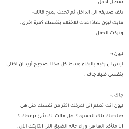
تفضل ادخل .
دلف صديقه الى الداخل ثم تحدث بمرح قائلا:-
مابك ليون لماذا عدت للاختلاء بنفسك ؟مرة اخرى ،
وتركت الحفل.
ليون :-
ليس لى رغبه بالبقاء وسط كل هذا الضجيج أريد ان اختلى
بنفسى قليلا جاك .
جاك :-
ليون انت تعلم انى اعرفك اكثر من نفسك حتى هل
ضايقتك تلك الحقيرة ؟ ،هل قالت لك شئ يزعجك ؟
انا متأكد انها هى وراء حاله الضيق التى انتابتك الأن .