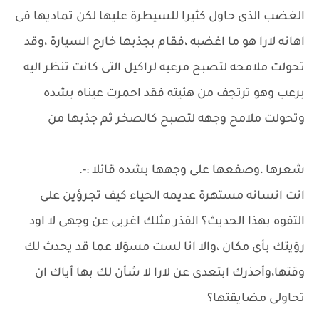
الغضب الذى حاول كثيرا للسيطرة عليها لكن تماديها فى
اهانه لارا هو ما اغضبه ،فقام بجذبها خارح السيارة ،وقد
تحولت ملامحه لتصبح مرعبه لراكيل التى كانت تنظر اليه
برعب وهو ترتجف من هئيته فقد احمرت عيناه بشده
وتحولت ملامح وجهه لتصبح كالصخر ثم جذبها من
شعرها ،وصفعها على وجهها بشده قائلا :-.
انت انسانه مستهرة عديمه الحياء كيف تجرؤين على
التفوه بهذا الحديث؟ القذر مثلك اغربى عن وجهى لا اود
رؤيتك بأى مكان ،والا انا لست مسؤلا عما قد يحدث لك
وقتها،وأحذرك ابتعدى عن لارا لا شأن لك بها أياك ان
تحاولى مضايقتها؟