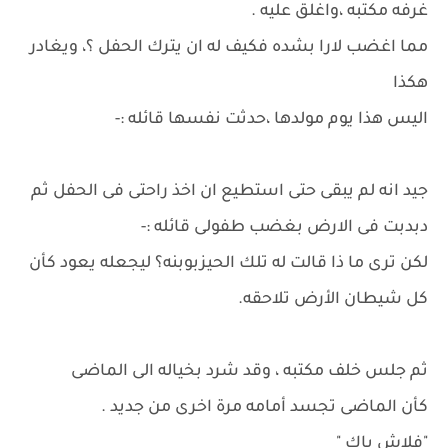
غرفه مكتبه ،واغلق عليه .
مما اغضب لارا بشده فكيف له ان يترك الحفل ؟، ويغادر
هكذا
اليس هذا يوم مولدها ،حدثت نفسها قائله :-
جيد انه لم يبقى حتى استطيع ان اخذ راحتى فى الحفل ثم
دبدبت فى الارض بغضب طفولى قائله :-
لكن ترى ما ذا قالت له تلك الحيزبوبنه؟ ليجعله يعود كأن
كل شيطان الأرض تلاحقه.
ثم جلس خلف مكتبه ، وقد شرد بخياله الى الماضى
كأن الماضى تجسد أمامه مرة اخرى من جديد .
"فلاش باك "