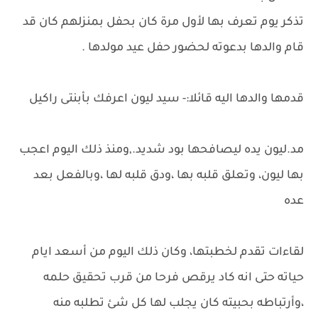
تذكر يوم تعرف بها لأول مرة كان بحفل بمنزلهم كان قد
قام والدها بدعوته لحضور حفل عيد مولدها .
قدمها والدها اليه قائلا:- سيد ليون اعرفك بأبنتى راكيل
مد.ليون يده ليصافحها بود شديد.,ومنذ ذلك اليوم اعجب
بها ليون، وتعلق قلبه بها ،ودق قلبه لها ،وبالفعل بعد
عده
لقاءات تقدم لخطبتها، وكان ذلك اليوم من أسعد ايام
حياته حتى انه كاد يرقص فرحا من قرب تحقيق حلمه
،وأرتباطه بحبيته كان يجلب لها كل شئ تطلبه منه