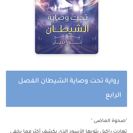
رواية تحت وصاية الشيطان الفصل
الرابع
"صحوة الماضى "
تهادت راكيل بثوبها الأسود الذى يكشف أكثر مما يخفى