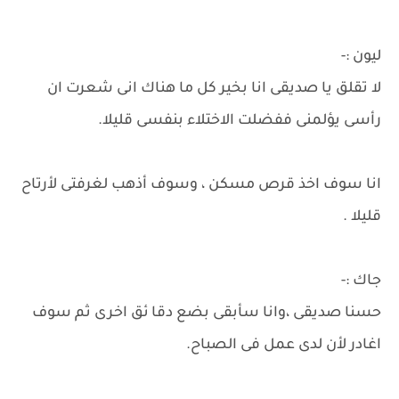
ليون :-
لا تقلق يا صديقى انا بخير كل ما هناك انى شعرت ان
رأسى يؤلمنى ففضلت الاختلاء بنفسى قليلا.
انا سوف اخذ قرص مسكن ، وسوف أذهب لغرفتى لأرتاح
قليلا .
جاك :-
حسنا صديقى ،وانا سأبقى بضع دقا ئق اخرى ثم سوف
اغادر لأن لدى عمل فى الصباح.