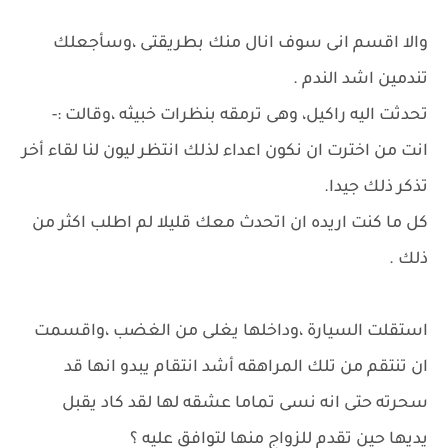
والا اقسم انى سوف انال منك بطريقتى ،وسأجعلك
تندمين اشد الندم .
تحدثت اليه راكيل، وهى ترمقه بنظرات خبيثه ،وقالت :-
انت من اخترت ان نكون اعداء لذلك انتظر ليون لنا لقاء أخر
تذكر ذلك جيدا.
كل ما كنت اريده ان اتحدث معك قليلا لم اطلب اكثر من
ذلك .
استقلت السيارة ،وداخلها يغلى من الغضب ،واقسمت
ان تنتقم من تلك المراهقه أشد انتقام يبدو انها قد
سحرته حتى انه نسى تماما عشقه لها لقد كاد يقبل
يديها حين تقدم للزواج منها لتوافق عليه ؟