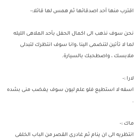
اقترب منها أحد اصدقائها ثم همس لها قائلا:-
نحن سوف نذهب الى اكمال الحفل بأحد الملاهى الليله
لما لا تأتين لتنضمى الينا ،وانا سوف انتظرك لتبدلى
ملابسك ، واصطحبك بالسيارة.
لارا :-
اسفه لا استطيع فلو علم ليون سوف يغضب منى بشده
.
ماك :-
انتظريه الى ان ينام ثم غادرى القصر من الباب الخلفى