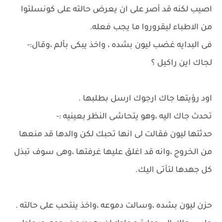
اصيب لكنه قد أصر على ان يعرض حالته على كونسلتوا
من الاطباء ليقروروا ما يجب فعله.
فى البدايه غضب ليون بشده ، واخذ يبكى بألم ،وقال:-
لجاك اين راكيل ؟
اود رؤيتها جاك ارجوك ارسل بطلبها .
تحدث جاك اليه ،وهو يتحاشى النظر بعينيه :-
حدثتها ليون فقالت لى انها تحبك لكن والدها قد منعها
من الخروج ،وانه قد اغلق عليها غرفتها ،وهى سوف تبذل
كل جهدها لتأتى اليك.
حزن ليون بشده ،وسالت دموعه ،واخذ ينتحب على حالته .