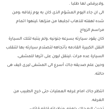
,ولايرفض لها طلبا .
الى ان جاء اليوم المشؤم الذى كان به يوم زفافه ،ومن
شده لهفته للذهاب لجلبها من منزلها ،لينهوا اتمام
مراسم الزواج
كان يقود سيارته بسرعه جنونيه ،ولم ينتبه لتلك السيارة
النقل الكبيرة القادمه بأتجاهه لتصتدم سيارته بها لتنقلب
السيارة عده مرات ،لينقل ليون على اثرها للمشفى،
وحين علم صديقه جاك أسرع الى المشفى ليرى كيف هى
حالته.
انتظر جاك امام غرفه العمليات حتى خرج الطبيب من
الغرفه.