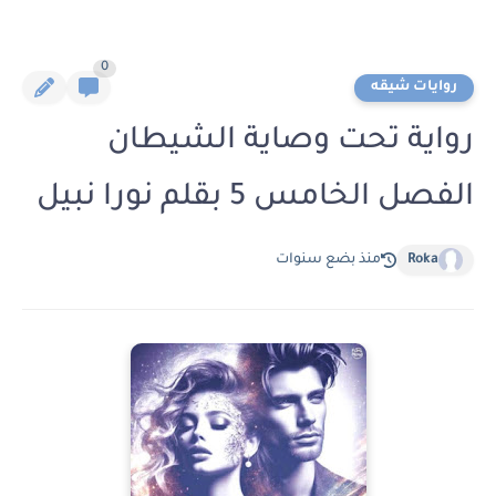
0
روايات شيقه
رواية تحت وصاية الشيطان
الفصل الخامس 5 بقلم نورا نبيل
Roka
منذ بضع سنوات