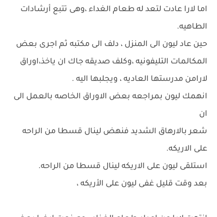
اما لارا عادت لتعد له طعام الغداء ،وهى تتبع أرشادات
الطاهيه.
حين عاد ليون الى المنزل ، دلف الى مكتبه ثم اجرى بعض
المكالمات التليفونيه ،وكلف صديقه جاك ان ياخذ،اوراق
لارامن مدرستها العاديه ، ويجلبها اليه .
انهمك ليون بمراجعه بعض الاوراق الخاصه بالعمل الى
ان
شعر بالارهاق الشديد فنهض لينال قسطا من الراحه
على الاريكه.
استلقى ليون على الاريكه لينال قسطا من الراحه.
بعد وقت قليل غفى ليون على الأريكه ،