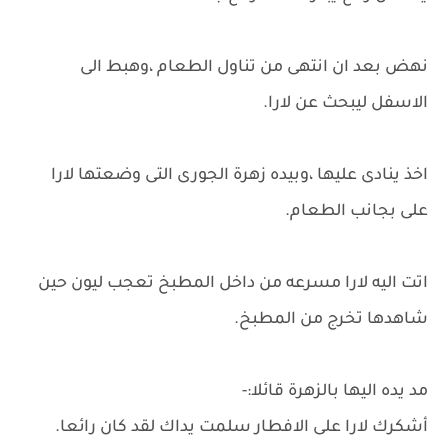
نهض بعد ان انتهى من تناول الطعام ،وهبط الى
الاسفل ليبحث عن لارا.
اخذ ينادى عليها ،وبيده زهرة الجورى التى وضعتها لارا
على بجانب الطعام.
اتت اليه لارا مسرعه من داخل المطبخ تعجب ليون حين
شاهدها تخرج من المطبخ.
مد يده اليها بالزهرة قائلا:-
أشكرك لارا على الافطار سلمت يداك لقد كان رائعا.