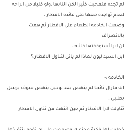
لم تجده فتعجبت كثيرا لكن انتابها ،ولو قليلا من الراحه
لعدم تواجده معها على مائده الافطار .
وضعت الخادمه الطعام على الافطار ثم همت
بالانصراف
لن لارا أستوقفتها قائله:-
اين السيد ليون لماذا لم ياتى لتناول الافطار.؟
الخادمه :-
انه مازال نائما لم ينهض بعد ،وحين ينهض سوف يرسل
بطلبى .
تناولت لارا الافطار ثم حين انتهت من تناول الافطار