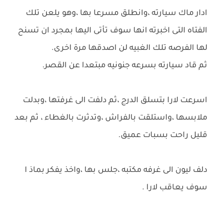
ادار ماك سيارته ،وانطلق مسرعا بها ،وهو يلعن تلك
الفتاه التى اخبرته انها سوف تأتى اليها بمجرد ان تسنح
لها الفرصه تلك الغبيه لن اصدقها مرة اخرى.
ثم قاد سيارته بسرعه جنونيه مبتعدا عن القصر.
اسرعت لارا بتسلق الدرج ،ثم دلفت الى غرفتها ،وبدلت
ملابسها ،واستلقت بالفراش ،وتدثرت بالغطاء ، ثم بعد
قليل راحت بسبات عميق.
دلف ليون الى غرفه مكتبه ،جلس بها ،واخذ يفكر بماذ ا
سوف يعاقب لارا .