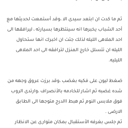
ثم ما كدت ان ابتعد سيدى الا ،وقد أستمعت لحديثها مع
أحد الشباب يخبرها انه سينتظرها بسيارته ، ليرافقها الى
احد الملاهى الليله لذلك جئت ان اخبرك انها ستحاول
الليله ان تتسلل خارج المنزل لترافقه الى احد الملاهى
الليليه.
ضغط ليون على فكيه بغضب ،وقد برزت عروق وجهه من
شده غضبه ثم اشار للخادمه بالأنصراف ،وارتدى الروب
فوق ملابس النوم ثم هبط االدرج متوجها الى الطابق
الارضى .
ثم جلس بغرفه الأستقبال بمكان متوارى عن الانظار