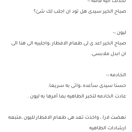
تحدثت اليه قائله :-
صباح الخير سيدى هل تود ان اجلب لك شئ؟
ليون :-
صباح الخير اعد ى لى طعام الافطار ،واجلبيه الى هنا الى
ان ابدل ملابسى.
الخادمه :-
حسنا سيدى سأعده ،واتى به سريعا.
عادت الخادمه لتخبر الطاهيه بما أمرها به ليون .
نهضت لارا ، واخذت تعد هى طعام الافطار لليون ،متبعه
ارشادات الطاهيه