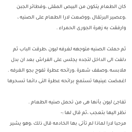
كان الطعام يتكون من البيص المقلى ،وفطائر الجبن
،وعصير البرتقال ،ووضعت لارا الطعام على الصنيه ،
وارفقت به زهرة الجورى الحمراء .
ثم حملت الصنيه متوجهه لغرفه ليون ،طرقت الباب ثم
دلفت الى الداخل لتجده يجلس على الفراش بعد ان بدل
ملابسه ،وصفف شعرة ،ورائحه عطرة تفوح بجو الغرفه .
اغمضت عينيها تستمع برائحه عطرة التى دائما تسحرها
تفاجئ ليون بأنها هى من تحمل صنيه الطعام .
نظر اليها بتعجب ،ثم قال لها :-
مرحبا لارا لماذا لم تأتى بها الخادمه قال ذلك ،وهو يشير