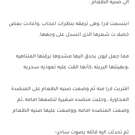
الى صنيه الطعام .
ابتسمت لارا ،وهى ترمقه بنظرات اعجاب ،واعادت بعض
خصلا ت شعرها الذى انسدل على وجهها.
مما جعل ليون يحدق اليها مشدوها برقتها المتناهيه
،وبهيئتها البريئه ،كأنها القت عليه تعوذيه سحريه
اقتربت لارا منه ثم وضعت صنيه الطعام على المنضدة
المجاورة ، وجلبت منضده صغيرة لتضعها امامه ،ثم
وضعت المنضده امامه ،ووضعت عليها صنيه الطعام
ثم تحدثت اليه قائله بصوت ساحر:-