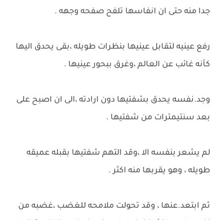
جدا منه حتى ان انفاسها تلفح صفحه وجهه .
رفع عينيه لتقابل عينيها بنظرات طويله ،بقى يحدق اليها
كأنه غائب عن العالم ،وغرق ببحور عينيها .
وجد.نفسه يحدق بشفتيها دون ارادته ،الى ان اصبح على
بعد سنتيمترات من شفتيها .
لم يشعر بنفسه الا ،وقد التهم شفتيها بقبله عميقه
طويله ، وهو يقربها منه اكثر .
ثم ابتعد.عنها ، وقد تحولت ملامحه للغضب ،غضبه من