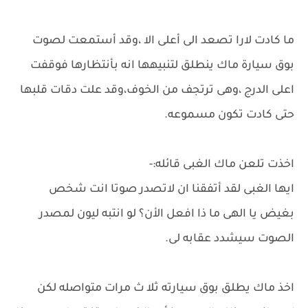
ما كادت لارا تصعد الى أعلى الا ،وقد أستمعت لصوت
بوق سيارة ماك ينطلق لتنبيهها انه بأنتظارها فوقفت
اعلى الدرج ،وهى ترتجف من الخوف،وقد علت دقات قلبها
حتى كادت تكون مسموعه.
اخذت تلعن ماك الغبى قائله:-
ايها الغبى لقد أتفقنا ان لاتصدر صوتا انت شخص
بغيض يا الهى ما ذا افعل الأن؟ لو انتبه ليون لمصدر
الصوت سيشدد عقابه لى.
اخذ ماك يطلق بوق سيارته ثلا ث مرات متواصله لكن