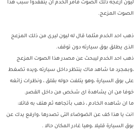
ليون ازعجه ذلك الصوت فأمر الخدم ان يتفقدوا سبب هذا
الصوت المزعج.
ذهب احد الخدم مثلما قال له ليون ليرى من ذلك المزعج
الذى يطلق بوق سيارته دون توقف.
ذهب احد الخدم ليبحث عن مصدر هذا الصوت المزعج
،وبمجرد ما شاهد ماك ينتظر داخل سيارته ،ويده تضغط
على بوق السيارة ،وهو يتلفت حوله بقلق ، ونظرات زائغه
خوفا من ان يشاهدة اى شخص من داخل القصر.
ما ان شاهده الخادم ، ذهب بأتجاهه ثم هتف به قائلا:
انت يا هذا كف عن الضوضاء التى تصدرها ،وارفع يدك عن
بوق السيارة قليلا ،وهيا غادر المكان حالا .