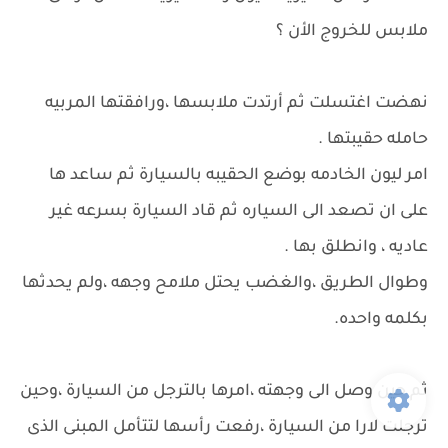
ملابس للخروج الأن ؟
نهضت اغتسلت ثم أرتدت ملابسها ،ورافقتها المربيه
حامله حقيبتها .
امر ليون الخادمه بوضع الحقيبه بالسيارة ثم ساعد ها
على ان تصعد الى السياره ثم قاد السيارة بسرعه غير
عاديه ، وانطلق بها .
وطوال الطريق ،والغضب يحتل ملامح وجهه ،ولم يحدثها
بكلمه واحده.
ثم حين وصل الى وجهته ،امرها بالترجل من السيارة ،وحين
ترجلت لارا من السيارة ،رفعت رأسها لتتأمل المبنى الذى