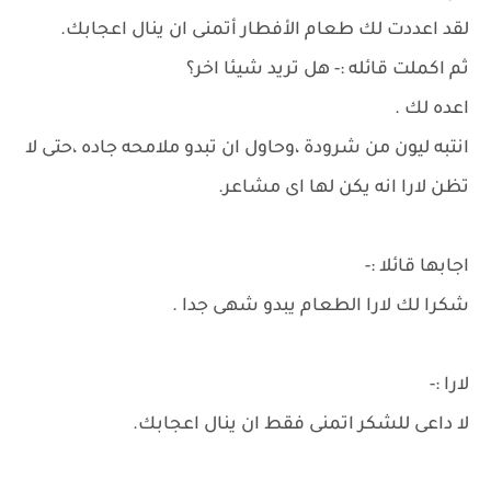
لقد اعددت لك طعام الأفطار أتمنى ان ينال اعجابك.
ثم اكملت قائله :- هل تريد شيئا اخر؟
اعده لك .
انتبه ليون من شرودة ،وحاول ان تبدو ملامحه جاده ،حتى لا
تظن لارا انه يكن لها اى مشاعر.
اجابها قائلا :-
شكرا لك لارا الطعام يبدو شهى جدا .
لارا :-
لا داعى للشكر اتمنى فقط ان ينال اعجابك.