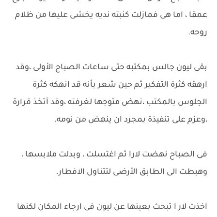
عمقا ، اما هى فمازلت كنبته نديه يخشى عليها من ظلام
روحه.
بقى ليون جالس بمكتبه حتى ساعات الصباح الأولى ،وقد
ارهقه كثرة التفكير ثم حين شعر بأنه قد انهكه كثرة
الجلوس بالمكتب ،نهض متوجها لغرفته ،وقد أتخذ قرارة
،وعزم على تنفيذة بمجرد ان ينهض من نومه.
فى الصباح نهضت لارا ثم اغتسلت ، وبدلت ملابسها ،
وهبطت الى الطابق الأرضى لتتناول الافطار.
اخذت لار ا تبحث بعينها عن ليون فى ارجاء المكان لكنها