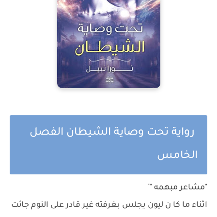
رواية تحت وصاية الشيطان الفصل
الخامس
"مشاعر مبهمه ""
اثناء ما كا ن ليون يجلس بغرفته غير قادر على النوم جائت