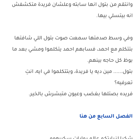
وانتقم من بتول انها سابته وعلشان فريدة متكشفش
انه بيتسلي بيها.
وفي وسط صدمتها سمعت صوت بتول اللي شافتها
بتتكلم مع احمد، فسابهم احمد يتكلموا ومشي بعد ما
بوظ كل حاجه بينهم.
بتول...... مين ديه يا فريدة، وبتتكلموا في ايه، انتِ
تعرفيه؟
فريده بصتلها بغضب وعيون متبشرش بالخير.
الفصل السابع من هنا