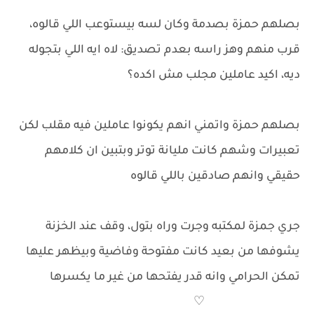
بصلهم حمزة بصدمة وكان لسه بيستوعب اللي قالوه،
قرب منهم وهز راسه بعدم تصديق: لاه ايه اللي بتجوله
ديه، اكيد عاملين مجلب مش اكده؟
بصلهم حمزة واتمني انهم يكونوا عاملين فيه مقلب لكن
تعبيرات وشهم كانت مليانة توتر وبتبين ان كلامهم
حقيقي وانهم صادقين باللي قالوه
جري جمزة لمكتبه وجرت وراه بتول، وقف عند الخزنة
يشوفها من بعيد كانت مفتوحة وفاضية وبيظهر عليها
تمكن الحرامي وانه قدر يفتحها من غير ما يكسرها
♡