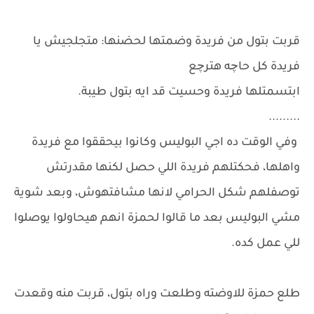
قربت بتول من فريدة وضمتها لحضنها: متجلجيش يا
فريدة كل حاچه هترچع
ابتسمتلها فريدة وحسيت قد ايه بتول طيبة.
.........
وفي الوقت ده اجي البوليس وكانوا بيحققوا مع فريدة
واهلها، فحكتلهم فريدة اللي حصل لكنها مقدرتش
توصفلهم شكل الحرامي لانها مشافتهوش، وبعد شوية
مشي البوليس بعد ما قالوا لحمزة انهم هيحاولوا يوصلوا
للي عمل كده.
طلع حمزة للاوضته وطلعت وراه بتول، قربت منه وقعدت