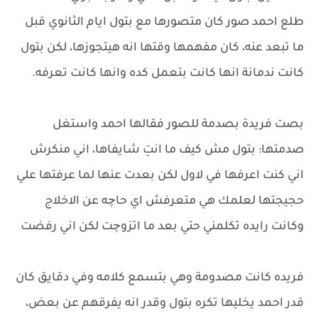
طلع احمد صور كان متصورها مع بتول ايام الثانوي قبل
ما تبعد عنه، كان مفهمها وقتها انه هيتجوزها، لكن بتول
كانت ندمانة انها كانت بتعمل كده وانها كانت تعرفه.
بصت فريدة بصدمة للصور فقالها احمد واستغل
صدمتها: بتول مش كيف ما انتِ شايفاها، اني منكرش
اني كنت اعرفها في لاول لكن بعدت عنها لما عرفتها علي
حجيجتها لعلمك هي متعرفش اي حاچه عن الاخلاج
وكانت رايده تكلمني حتي بعد ما اتزوچت لكن اني رفضت
فريده كانت مصدومة وهي بتسمع كلامه وفي دقايق كان
قدر احمد يخليها تكره بتول وقدر انه يفرقهم عن بعض،