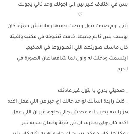
بس في اختلاف كبير بين اني اجولك وحد تاني يجولك
♡
تاني يوم صحت بتول وبصت جمبها وملاقتش حمزة، كان
يوسف بس نايم جمبها، قامت تشوفه في مكتبه ولقيته
كان ماسك صورتهم اللي اتصوروها في المخيم،
ابتسمت ودخلت له واول لما شافها عان الصورة في
الدرج
_ صحيتي بدري يا بتول غير عادتك
_ كنت رايدة اسألك لو حد جالك اي خبر عن اللي عمل اكده
هز راسه بحزن: لاه محدش جالي حاچه، غير ان اللي عمل
اكده كان چاي وعارف ان في خزنة وكمان عنديه خبر