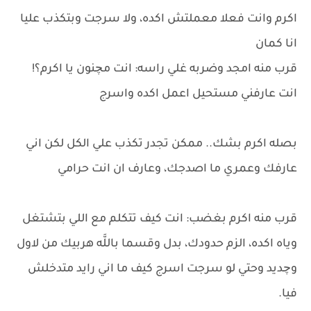
اكرم وانت فعلا معملتش اكده، ولا سرجت وبتكذب عليا
انا كمان
قرب منه امجد وضربه غلي راسه: انت مچنون يا اكرم؟!
انت عارفني مستحيل اعمل اكده واسرج
بصله اكرم بشك.. ممكن تجدر تكذب علي الكل لكن اني
عارفك وعمري ما اصدجك، وعارف ان انت حرامي
قرب منه اكرم بغضب: انت كيف تتكلم مع اللي بتشتغل
وياه اكده، الزم حدودك، بدل وقسما باللَّه هربيك من لاول
وچديد وحتي لو سرجت اسرج كيف ما اني رايد متدخلش
فيا.