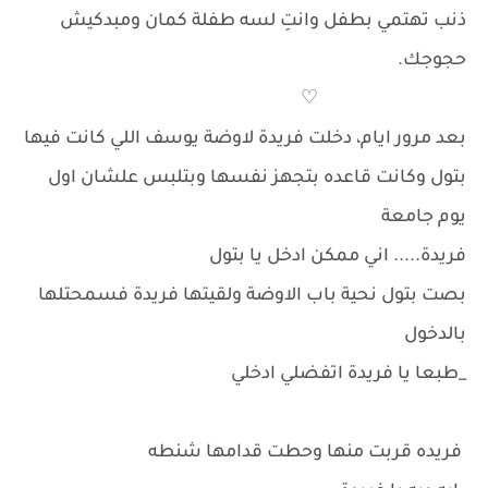
ذنب تهتمي بطفل وانتِ لسه طفلة كمان ومبدكيش
حجوجك.
♡
بعد مرور ايام، دخلت فريدة لاوضة يوسف اللي كانت فيها
بتول وكانت قاعده بتجهز نفسها وبتلبس علشان اول
يوم جامعة
فريدة..... اني ممكن ادخل يا بتول
بصت بتول نحية باب الاوضة ولقيتها فريدة فسمحتلها
بالدخول
_طبعا يا فريدة اتفضلي ادخلي
فريده قربت منها وحطت قدامها شنطه