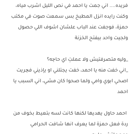
فريده.... اني جمت يا احمد في نص الليل اشرب مياه،
وكنت رايده انزل المطبخ بس سمعت صوت في مكتب
حمزة، فوجفت عند الباب علشان اشوف اللي حصول
ولجيت واحد بيفتح الخزنة
_وليه متصرفتيش ولا عملتِ اي حاچه؟
_اني خفت منه يا احمد، خفت يجتلني او يإذيني فچريت
اصحي ابوي وامي ولما صحوا كان مشي، اني السبب يا
احمد
احمد حاول يهديها لكنها كانت لسه بتعيط بخوف من
ردة فعل حمزة لما يعرف انها شافت الحرامي