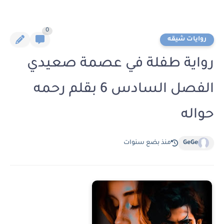
0
روايات شيقه
رواية طفلة في عصمة صعيدي
الفصل السادس 6 بقلم رحمه
حواله
GeGe
منذ بضع سنوات