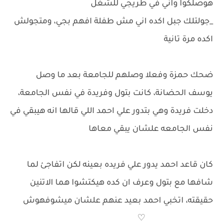
هوصلكوا واني في طريجي للشغل
_جولتلك جبل اكده اني مش طفلة افهم بجي، ومتجولش
اكده مرة تانية
ضحك حمزة وفعلا وصلهم للجامعة بعد ما وصل
يوسف الحضانة، كانت بتول وفريدة في نفس الجامعة،
دخلت فريدة وهي بتدور علي احمد اللي قالها انه هيبقي في
نفس الجامعه علشان يبقي معاها
كان قاعد احمد يدور علي فريده بعينه لكن اتفاجئ لما
شافها مع بتول وعرف ان كده هيكتشوا هما الاتنين
حقيقته، اتخبي احمد بعيد عنهم علشان ميشوفهوش
♡