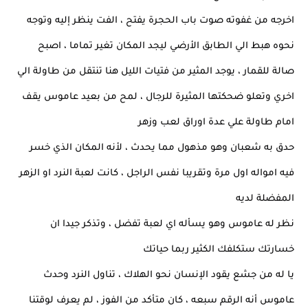
اخرجه من غفوته صوت باب الحجرة يفتح ، الفت ينظر إليه وتوجه
نحوه هبط الي الطابق الأرضي ليجد المكان تغير تماما ، اصبح
صالة للقمار ، يوجد المثير من فتيات الليل هنا تنتقل من طاولة الي
اخري وتعلو ضحكتها المثيرة للرجال ، لمح من بعيد عاموس يقف
امام طاولة علي عدة اوراق لعب وزهر
حدق به شعبان وهو مذهول مما يحدث ، لأنه المكان الذي خسر
فيه امواله اول مرة وتقريبا نفس الراجل ، كانت لعبة النرد او الزهر
المفضلة لديه
نظر له عاموس وهو يسأله اي لعبة تفضل ، وتذكر جيدا ان
خسارتك ستكلفك الكثير ربما حياتك
يا له من جشع يقود الإنسان نحو الهلاك ، تناول النرد وحدث
عاموس أنه الرقم سبعه ، كان متأكد من الفوز ، لم يعرف لوقتنا