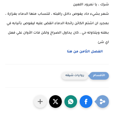
شرك ، يا نمرود اللعين
شعر بشيء حاد يغوص داخل راقبته ، لتنساب منها الدماء بغزارة ،
بمجرد ان اشتم الكائن رائحة الدماء انقض عليه ليغوص بأنيابه في
بطنه ويتناوله حي ، كان يحاول الصراخ ولكن فات الأوان علي فعل
اي شئ
الفصل الثامن من هنا
روايات شيقه