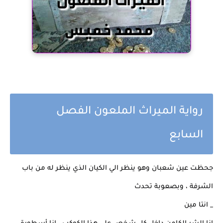
رواية الميراث الملعون الفصل
السابع
جحظت عين شعبان وهو ينظر الي الكيان الذي ينظر له من باب
الشرفة ، وبصعوبة تحدث
_ انتا مين