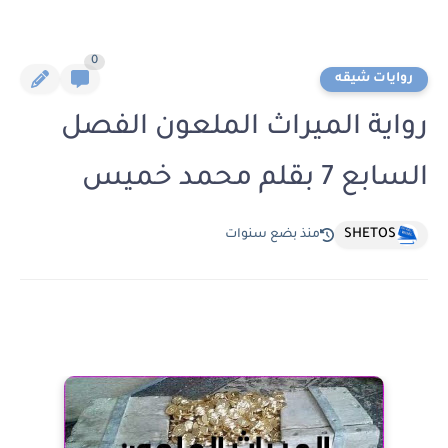
0
روايات شيقه
رواية الميراث الملعون الفصل
السابع 7 بقلم محمد خميس
SHETOS
منذ بضع سنوات