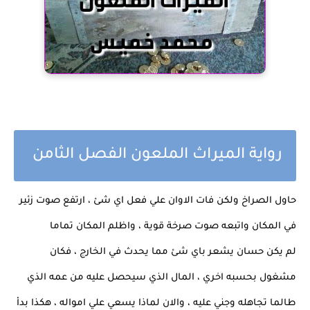
رواية الميراث الملعون الفصل الثامن
حاول الصراخ ولكن فات الاوان علي فعل اي شئ ، ارتفع صوت زئير
في المكان واتبعه صوت صرخة قوية ، واظلم المكان تماما
لم يكن حسان يشعر باي شئ مما يحدث في الخارج ، فكان
مشغول بحسبه اخري ، المال الذي سيحصل عليه من عمه الذي
طالما تجاهله وجني عليه ، والان لماذا يسعي علي امواله ، هكذا بدأ