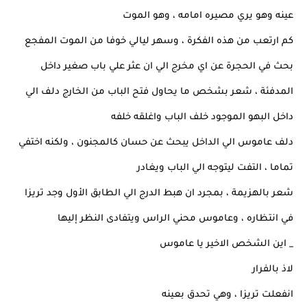
عينه وهو يري مصيره امامه ، وهو الموت
كم ارتعب من هذه الفكرة ، وسهر ليالي خوفا من الموت المفجع
بحث في الحجرة عن اي مخرج الي ان عثر علي باب صغير داخل
المدفئة ، شعر بشخص ما يحاول فتح الباب من الخارج دلف الي
داخل البهو الموجود خلف الباب واغلقه خلفه
دلف عاموس الي الداخل يبحث عن حسان كالمجنون ، ولكنه اختفي
تماما ، التفت ليتوجه الي الباب ويغادر
شعر بالهزيمة ، بمجرد ان هبط الدرج الي الطابق الأول وجد تريزا
في انتظاره ، وعاموس محني الراس ويتفادى النظر إليها
_ اين الشخص الاخير يا عاموس
لاذ بالفرار
انفعلت تريزا ، وهي تحدق بعينه