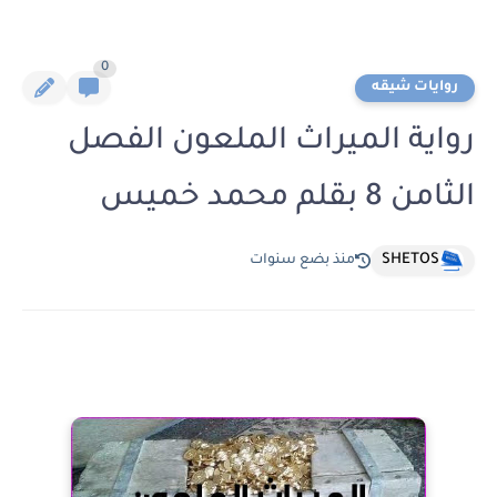
0
روايات شيقه
رواية الميراث الملعون الفصل
الثامن 8 بقلم محمد خميس
SHETOS
منذ بضع سنوات