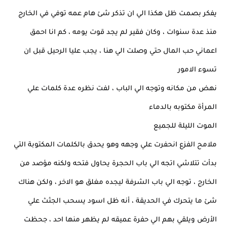
يفكر بصمت ظل هكذا الي ان تذكر شئ هام عمه توفي في الخارج
منذ عدة سنوات ، وكان فقير لم يجد قوت يومه ، كم انا احمق
اعماني حب المال حتي وصلت الي هنا ، يجب عليا الرحيل قبل ان
تسوء الامور
نهض من مكانه وتوجه الي الباب ، لفت نظره عدة كلمات علي
المرأة مكتوبه بالدماء
الموت الليلة للجميع
ملامح الفزع انحفرت علي وجهه وهو يحدق بالكلمات المكتوبة التي
بدأت تتلاشي اتجه الي باب الحجرة يحاول فتحه ولكنه مؤصد من
الخارج ، توجه الي باب الشرفة ليجده مغلق هو الاخر ، ولكن هناك
شئ ما يتحرك في الحديقة ، أنه ظل اسود يسحب الجثث علي
الأرض ويلقي بهم الي حفرة عميقه لم يظهر منها احد ، جحظت