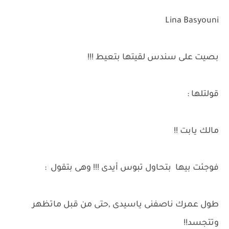
Lina Basyouni
بصيت على سندس لقيتها بتعيط !!!
قولتلها :
مالك يابت !!
فوجئت بيها بتحاول تبوس أيدى !!! وهى بتقول :
طول عمرك ناصفنى ياسيدى ,حتى من قبل ماتظهر
وتتجسد!!