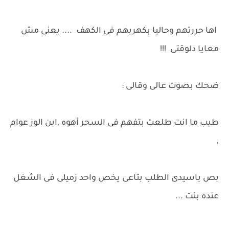
اها حررتهم وحاليا بكهربهم فى الكهف .... يعنى مش
معايا دلوقتى !!!
ضحك بصوت عالى وقالى :
طيب ما انت طلعت بتفهم فى السحر أهوه ,ابن الوز عوام
,
بص ياسيدى الطلب بتاعى يخص واحد زميلى فى الشغل
عنده بنت ...