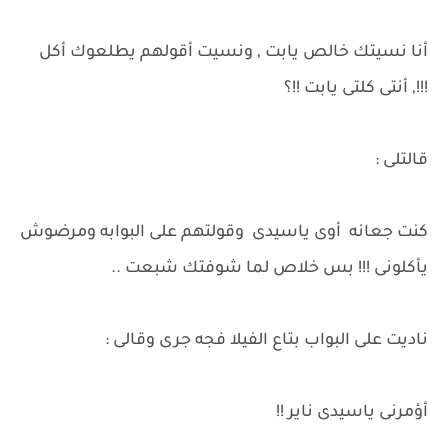
أنا نسيتك خالص يابت , ونسيت أقولهم يطلعوك أكل
!!!, أنتى كلتى يابت !!؟
قالتلى :
كنت جعانه أوى ياسيدى وقولتهم على البوابه ومرضوش
يأكلونى !!! بس خلاص لما شوفتك شبعت ..
ناديت على البواب بتاع الفيلا فجه جرى وقالى :
أؤمرنى ياسيدى ناير !!