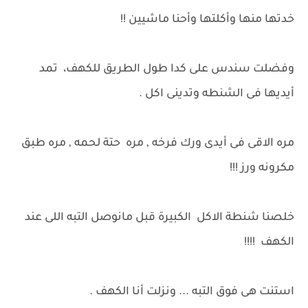
خدتها منها وأكلتها وأحنا ماشيين !!
وفضلت سندس على كدا طول الطريق للكهف، تمد
أيديها فى الشنطه وتدينى اكل .
مره الاقى فى أيدى ورك فرخه , مره حتة لحمه , مره طبق
مكرونه ورز !!!
خلصنا شنطة الاكل الكبيرة قبل مانوصل التبه اللى عند
الكهف !!!!
استنت هى فوق التبه ... ونزلت أنا الكهف .