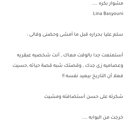
مشوار بكره ....
Lina Basyouni
سلم عليا بحراره قبل ما أمشى وحضنى وقالى :
أستمتعت جدا بالوقت معاك , أنت شخصيه عبقريه
وعصاميه زى جدك , وقصتك شبه قصة حياته ,حسيت
فعلا أن التاريخ بيعيد نفسه !!
شكرته على حسن أستضافته ومشيت
خرجت من البوابه ....