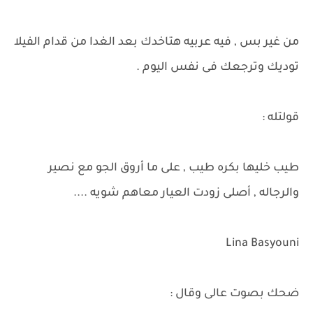
من غير بس , فيه عربيه هتاخدك بعد الغدا من قدام الفيلا
توديك وترجعك فى نفس اليوم .
قولتله :
طيب خليها بكره طيب , على ما أروق الجو مع نصير
والرجاله , أصلى زودت العيار معاهم شويه ....
Lina Basyouni
ضحك بصوت عالى وقال :