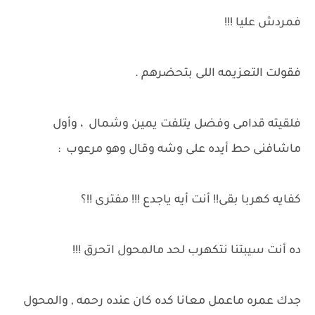
فمردش عليا !!!
فقولت التعزيمه اللى بتحضرهم .
فلقيته قدامى وفضل يتلفت يمين وشمال ، وأول
ماشافنى حط أيده على وشه وقال وهو مرعوب :
كفايه كهربا بقى!! أنت أيه ياجدع !!! مفترى !!؟
ده أنت سيبتنا نتكهرب لحد مالمحول اتحرق !!!
جدك عمره ماعمل معانا كده كان عنده رحمه , والمحول