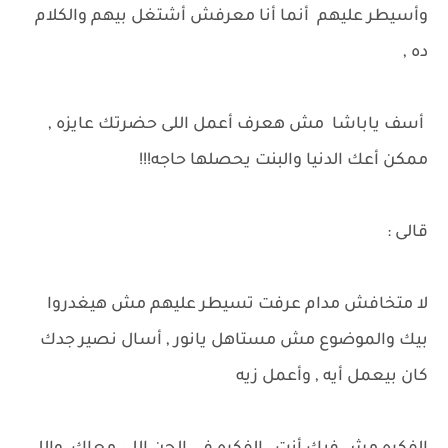
وأسيطر عليهم أنما أنا معرفش أشتغل بيهم والكلام
ده ,
أسف ياباشا مش هعرف أعمل اللى حضرتك عايزه ,
ممكن أعك الدنيا والبنت يحصلها حاجه!!!
قالى :
لا متخافش مدام عرفت تسيطر عليهم مش هيغدروا
بيك والموضوع مش مستاهل يانور , أسال نصير جدك
كان بيعمل أيه , وأعمل زيه