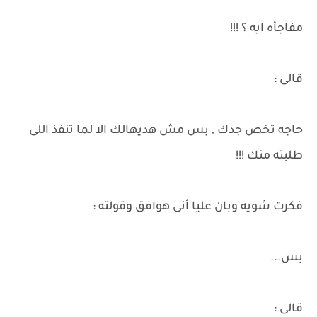
مفاجأه ايه ؟ !!!
قالى :
حاجه تخص جدك , بس مش هديهالك الا لما تنفذ اللى
طلبته منك !!!
فكرت شويه وبان عليا أنى هوافق وقولته :
بس...
قالى :