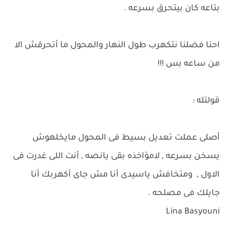
بتاعه كان بيتحرق بسرعه .
احنا فضلنا نتكهرب طول النهار والمحول ما أتحرقش الا
من ساعه بس !!!
قولتله :
أصلى عملت تعديل بسيط فى المحول مايخلهوش
يسخن بسرعه , لامؤاخذه بقى يانصه , أنت اللى غدرت فى
الاول , ومتخافش ياسيدى أنا مش جاى أكهربك أنا
جايلك فى مصلحه .
Lina Basyouni