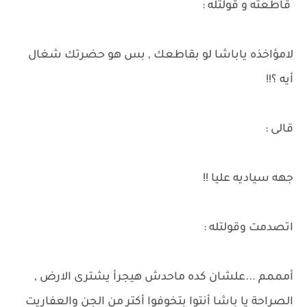
قاطعته و قولتله :
لامؤاخذه ياباشا لو بقاطعك , بس هو حضرتك شغال
أيه ؟!!
قالى :
جهه سياديه عليا !!
اتصدمت وقولتله :
أمممم ...علشان كده ماحدش هيجرأ يشترى الارض ,
الصراحة يا باشا أنتوا بتخوفوا أكتر من الجن والعفاريت