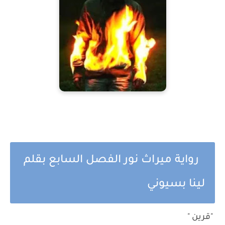
رواية ميراث نور الفصل السابع بقلم
لينا بسيوني
"قرين "