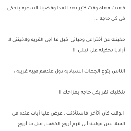
قعدت معاه وقت كتير بعد الغدا وقضينا السهره بنحكى
فى كل حاجه ...
حكيتله عن أختراعى وحياتى قبل ما أجى القريه ولاقيتنى لا
أراديا بحكيله على نيللى !!!
الناس بتوع الجهات السياديه دول عندهم هيبه غريبه ،
بتخليك تقر بكل حاجه بمزاجك !!
الوقت كأن أتأخر فاستأذنت , عرض عليا أبات عنده فى
الفيلا بس قولتله أنى لازم أروح الكهف , قبل ما أروح