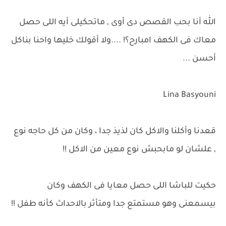
الله أنا بحب القصص دى أوى , ماتحكيلى أيه اللى حصل
معاك فى الكهف امبارح؟! ....ولا أقولك خليها واحنا بناكل
أحسن ...
Lina Basyouni
قعدنا وأكلنا والاكل كان لذيذ جدا ، وكان من كل حاجه نوع
, علشان لو مابحبش نوع معين من الاكل !!
حكيت للباشا اللى حصل معايا فى الكهف وكان
بيسمعنى وهو مستمتع جدا ومتأثر بالاحداث كأنه طفل !!