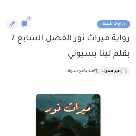
0
روايات شيقه
رواية ميراث نور الفصل السابع 7
بقلم لينا بسيوني
غير معرف
منذ بضع سنوات