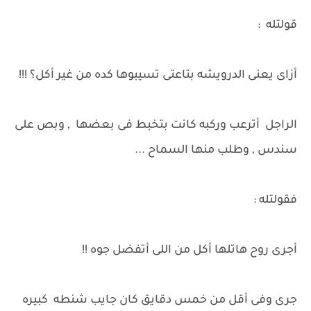
قولتله :
أزاى يعنى الدرويشه بتاعتى تسيبوها كده من غير أكل؟ !!!
الراجل أترعب وركبه كانت بتخبط فى بعضها , وبص على
سندس , وطلب منها السماح ...
فقولتله :
أجرى روح هاتلها أكل من اللى أتفضل جوه !!
جرى وفى أقل من خمس دقايق كان جايب شنطه كبيره