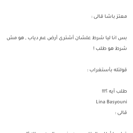
معتز باشا قالى :
بس انا ليا شرط علشان أشترى أرض عم دياب , هو مش
شرط هو طلب !
قولتله بأستغراب :
طلب أيه ؟!!!
Lina Basyouni
قالى :