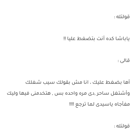
قولتله :
ياباشا كده أنت بتضغط عليا !!
قالى :
أها بضغط عليك ، انا مش بقولك سيب شغلك
وأشتغل ساحر ,دى مره واحده بس , هتخدمنى فيها وليك
مفأجاه ياسيدى لما ترجع !!!!
قولتله :