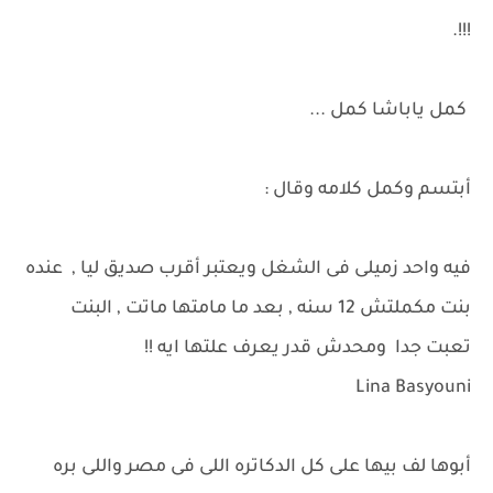
!!!.
كمل ياباشا كمل ...
أبتسم وكمل كلامه وقال :
فيه واحد زميلى فى الشغل ويعتبر أقرب صديق ليا , عنده
بنت مكملتش 12 سنه , بعد ما مامتها ماتت , البنت
تعبت جدا ومحدش قدر يعرف علتها ايه !!
Lina Basyouni
أبوها لف بيها على كل الدكاتره اللى فى مصر واللى بره