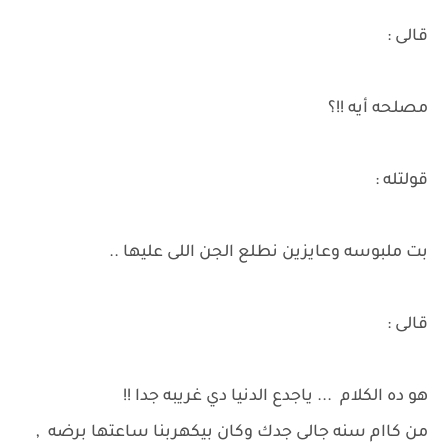
قالى :
مصلحه أيه !!؟
قولتله :
بت ملبوسه وعايزين نطلع الجن اللى عليها ..
قالى :
هو ده الكلام ... ياجدع الدنيا دي غريبه جدا !!
من كاام سنه جالى جدك وكان بيكهربنا ساعتها برضه ,