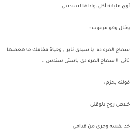
أوى مليانه أكل ،واداها لسندس .
وقال وهو مرعوب :
سماح المره ده يا سيدى ناير , وحياة مقامك ما هعملها
تانى !!! سماح المره دى ياستى سندس ..
قولته بحزم :
خلاص روح دلوقتى
خد نفسه وجرى من قدامى