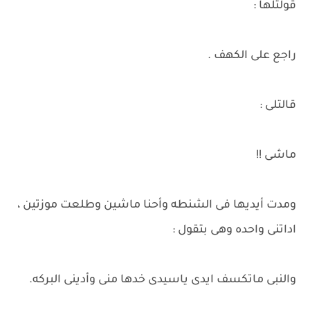
قولتلها :
راجع على الكهف .
قالتلى :
ماشى !!
ومدت أيديها فى الشنطه وأحنا ماشين وطلعت موزتين ،
اداتنى واحده وهى بتقول :
والنبى ماتكسف ايدى ياسيدى خدها منى وأدينى البركه.