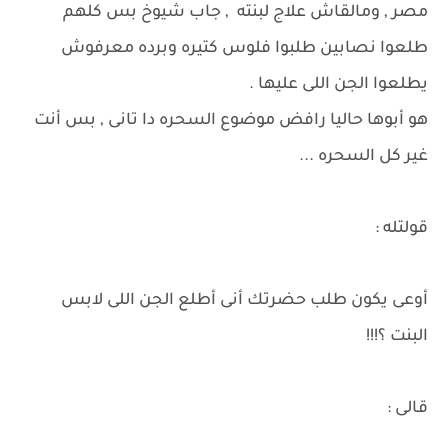
مصر , ومالقاش علاج لبنته , جاب شيوخ بس كلهم
طلعوا نصابين طلبوا فلوس كتيره وبرده معرفوش
يطلعوا الجن اللى عليها .
هو أبوها حاليا رافض موضوع السحره دا تانى , بس أنت
غير كل السحره ...
قولتله :
أوعى يكون طلب حضرتك أنى أطلع الجن اللى لابس
البنت ؟!!!
قالى :