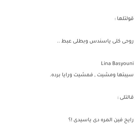
قولتلها :
روحى كلى ياسندس وبطلى عبط ..
Lina Basyouni
سيبتها ومشيت , فمشيت ورايا برده.
قالتلى :
رايح فين المره دى ياسيدى !؟