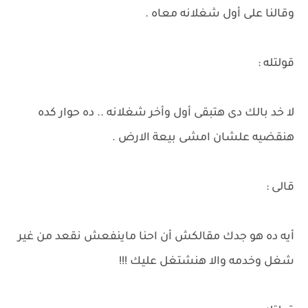
وقالنا على أول شغلانه معاه .
قولتله :
لا خد بالك دى هتبقى أول وأخر شغلانه .. ده حوار كده
هنقضيه علشان امشى بيعة الارض .
قالى :
أيه ده هو جدك مقالكش أن احنا ماينفعش نقعد من غير
شغل وخدمه والا هنشتغل عليك !!!