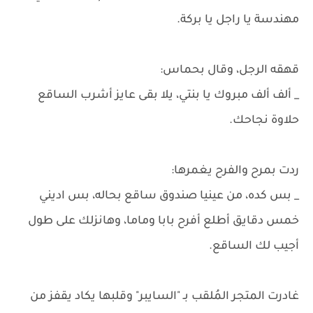
مهندسة يا راجل يا بركة.
قهقه الرجل، وقال بحماس:
_ ألف ألف مبروك يا بنتي، يلا بقى عايز أشرب الساقع
حلاوة نجاحك.
ردت بمرح والفرح يغمرها:
_ بس كده، من عينيا صندوق ساقع بحاله، بس اديني
خمس دقايق أطلع أفرح بابا وماما، وهانزلك على طول
أجيب لك الساقع.
غادرت المتجر المُلقب بـ "السايبر" وقلبها يكاد يقفز من