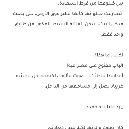
بين ضلوعها من فرط السعادة.
تسارعت خطواتها كأنها تطير فوق الأرض، حتى بلغت
مدخل البيت، سكن العائلة البسيط المكون من طابق
واحد فقط.
لكن... ما هذا؟
الباب مفتوح على مصراعيه!
أقدامها تباطأت... صوت مألوف، لكنه يجلجل برعشة
غريبة، يصل إلى مسامعها من الداخل:
_ رد عليا يا محمد؟
كان صوت والدتها لكنه ليس كعادته،