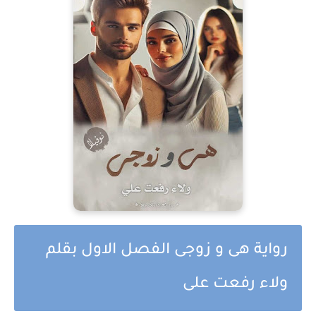
رواية هى و زوجى الفصل الاول بقلم
ولاء رفعت على