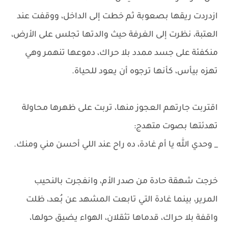
ازدردت ريقها بصعوبة ثم خطت إلى الداخل، ووقفت عند
العتبة، نظرت إلى الغرفة حيث والدتها تجلس على الأرض،
منكفئة على جسد ممدد بلا حراك، دموعها تنهمر وهي
تهزه بيأس، كأنها ترجوه أن يعود للحياة.
اقتربت جارتهم العجوز منها، تربت على ظهرها محاولة
تهدئتها بصوت متهدج:
_ وحدي الله يا أم غادة، ده راح عند اللي أحسن مني ومنك.
خرجت شهقة حادة من صدر الأم، وانفجرت بالنحيب
المرير، بينما غادة التي تابعت المشهد عن بُعد، ظلت
واقفة بلا حراك، قدماها تثقلان، الهواء يضيق حولها،