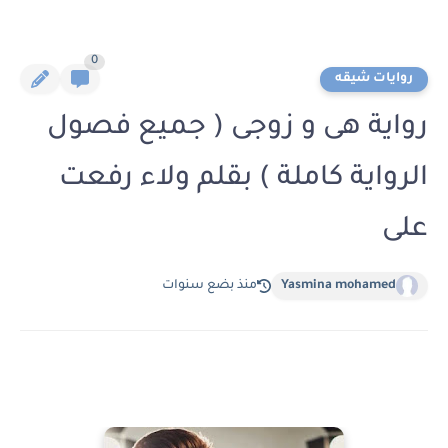
0
روايات شيقه
رواية هى و زوجى ( جميع فصول
الرواية كاملة ) بقلم ولاء رفعت
على
Yasmina mohamed
منذ بضع سنوات