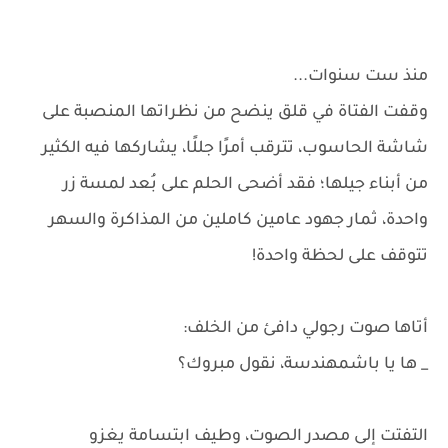
منذ ست سنوات...
وقفت الفتاة في قلق ينضح من نظراتها المنصبة على
شاشة الحاسوب، تترقب أمرًا جللًا، يشاركها فيه الكثير
من أبناء جيلها؛ فقد أضحى الحلم على بُعد لمسة زر
واحدة، ثمار جهود عامين كاملين من المذاكرة والسهر
تتوقف على لحظة واحدة!
أتاها صوت رجولي دافئ من الخلف:
_ ها يا باشمهندسة، نقول مبروك؟
التفتت إلى مصدر الصوت، وطيف ابتسامة يغزو