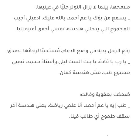
ملامحها، بينما لا يزال التوتر جليًا في عينيها:
_ يسمع من بؤك يا عم أحمد، بالله عليك، ادعيلي أجيب
المجموع اللي يدخلني هندسة، نفسي أحقق أمنية بابا.
رفع الرجل يديه في وضع الدعاء، مُستجيبًا لرجائها بصدق:
_ يا رب يا غادة، يا بنت الست ليلى وأستاذ محمد، تجيبي
مجموع طب، مش هندسة كمان.
ضحكت بعفوية وقالت:
_ طب إيه يا عم أحمد، أنا علمي رياضة، يعني هندسة آخر
سقف طموح أي طالب فينا.