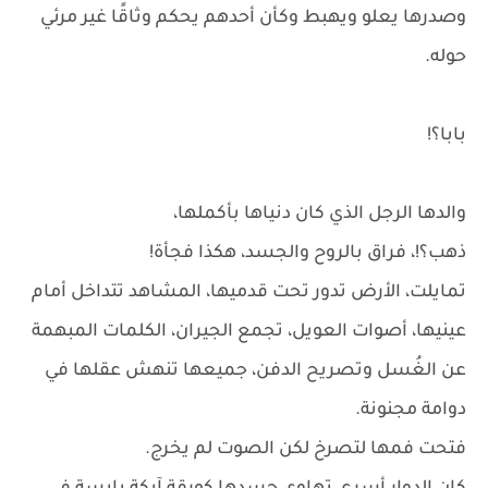
وصدرها يعلو ويهبط وكأن أحدهم يحكم وثاقًا غير مرئي
حوله.
بابا؟!
والدها الرجل الذي كان دنياها بأكملها،
ذهب؟!، فراق بالروح والجسد، هكذا فجأة!
تمايلت، الأرض تدور تحت قدميها، المشاهد تتداخل أمام
عينيها، أصوات العويل، تجمع الجيران، الكلمات المبهمة
عن الغُسل وتصريح الدفن، جميعها تنهش عقلها في
دوامة مجنونة.
فتحت فمها لتصرخ لكن الصوت لم يخرج.