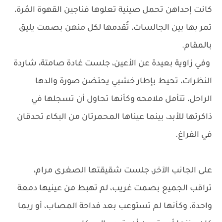
كانت إحداهن تحمل صينية تعلوها فناجين القهوة المُرة،
تمر بها بين الجالسات، تُقدمها لكل منهن بصمت يليق
بالمقام.
وفي زاوية بعيدة عن الأعين، جلست غادة صامتة، شاردة
النظرات، تحيط بإطار خشبي يحتضن صورة والدها
الراحل، تتأمل ملامحه وكأنها تحاول أن تسجلها في
ذاكرتها للأبد، بينما عيناها المحمرتان من البكاء تحدقان
في الفراغ.
على الجانب الآخر، جلست شقيقتها الصغرى مرام،
تراقب الجميع بصمت غريب، لم تهبط من عينيها دمعة
واحدة، وكأنها لم تستوعب بعد فداحة المصاب، أو ربما