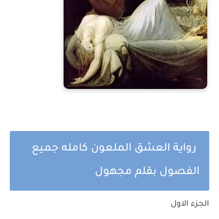
رواية العشق الملعون كامله جميع
الفصول بقلم مجهول
الجزء الاول