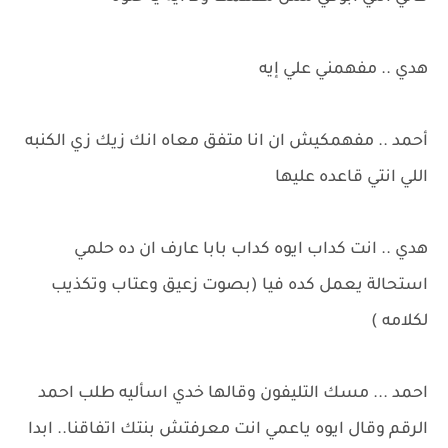
هدي .. مفهمني علي إيه
أحمد .. مفهمكيش ان انا متفق معاه انك زيك زي الكنبه
اللي انتي قاعده عليها
هدي .. انت كداب ايوه كداب بابا عارف ان ده حلمي
استحالة يعمل كده فيا (بصوت زعيق وعتاب وتكذيب
لكلامه )
احمد ... مسك التليفون وقالها خدي اسأليه طلب احمد
الرقم وقال ايوه ياعمي انت معرفتش بنتك اتفاقنا.. ابدا