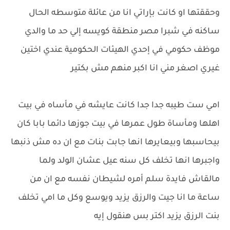
وحققتها او كانت بإراتي انا من عائلة متوسطه الحال
ساكنه في شبرا مصر منطقة كويسه إلي حد ما والدي
موظف حكومي في إحدي الهيئات الحكومية عندي اختين
غيري اصغر مني انا اكبر منهم مش بكتير
امي ست طيبه جدا جدا كانت عايشه في مأساه في بيت
اهلها ومأساة طول عمرها في بيت جوزها دائما بابا كان
بيحاسبها وبيعايرها انها جابت بنات مع ان ده مش ذنبها
واجبرها انها تخلف كل سنه عيل عشان الولد ولما
مالقاش فايدة سلم أمره لشيطان نفسه مع ان من
ساعة ما انا جيت والرزق يزيد ويوسع وكل ما امي تخلف
بنت الرزق يزيد اكتر بس هنقول إيه