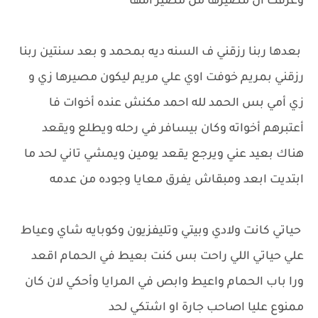
وعرفت ان مصيرها من مصير امها
بعدها ربنا رزقني ف السنه ديه بمحمد و بعد سنتين ربنا
رزقني بمريم خوفت اوي علي مريم ليكون مصيرها زي و
زي أمي بس الحمد لله احمد مكنش عنده أخوات فا
أعتبرهم أخواته وكان بيسافر في رحله ويطلع ويقعد
هناك بعيد عني ويرجع يقعد يومين ويمشي تاني لحد ما
ابتديت ابعد ومبقاش يفرق معايا وجوده من عدمه
حياتي كانت ولادي وبيتي وتليفزيون وكوبايه شاي وعياط
علي حياتي اللي راحت بس كنت بعيط في الحمام اقعد
ورا باب الحمام واعيط وابص في المرايا وأحكي لان كان
ممنوع عليا اصاحب جارة او اشتكي لحد