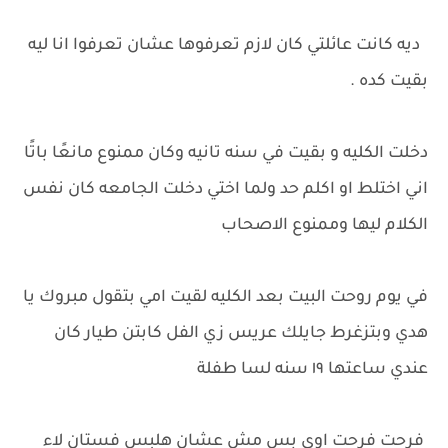
ديه كانت عائلتي كان لازم تعرفوها عشان تعرفوا انا ليه
بقيت كده .
دخلت الكليه و بقيت في سنه تانيه وكان ممنوع مانعًا باتًا
اني اختلط او اكلم حد ولما اختي دخلت الجامعه كان نفس
الكلام ليها وممنوع الاصحاب
في يوم روحت البيت بعد الكليه لقيت امي بتقول مبروك يا
هدي وبتزغرط جايلك عريس زي الفل كابتن طيار كان
عندي ساعتها ١٩ سنه لسا طفلة
فرحت فرحت اوي بس مش عشان هلبس فستان لاء