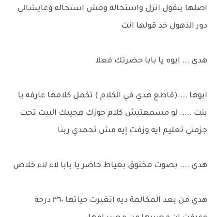
اصلها بتقول انزل واستحاله ومش استحاله وعايشالي
دور الذهول خد قولها انت
هدي ... ايوه يا بابا حضرتك فعلا
ابوها ....(قاطع هدي في الكلام ) تكمل كلامها عارفه يا
بنت ..... لو مسمعتيش كلام جوزك هجيبك البيت تحت
جزمتي تعليم ايه وزفت إيه مش تحمدي ربنا
هدي .... بصوت مخنوق بعياط حاضر يا بابا لاء لاء خلاص
هدي من بعد المكالمة ديه اتغيرت حياتها ٣٦٠ درجة