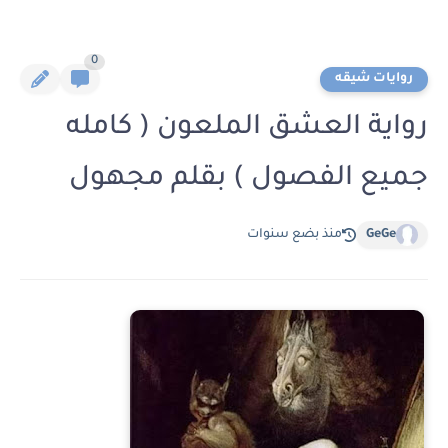
0
روايات شيقه
رواية العشق الملعون ( كامله
جميع الفصول ) بقلم مجهول
GeGe
منذ بضع سنوات