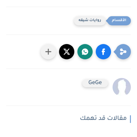
روايات شيقه
GeGe
مقالات قد تهمك