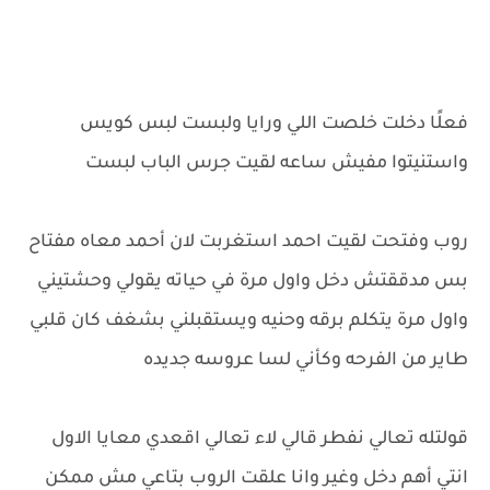
فعلًا دخلت خلصت اللي ورايا ولبست لبس كويس
واستنيتوا مفيش ساعه لقيت جرس الباب لبست
روب وفتحت لقيت احمد استغربت لان أحمد معاه مفتاح
بس مدققتش دخل واول مرة في حياته يقولي وحشتيني
واول مرة يتكلم برقه وحنيه ويستقبلني بشغف كان قلبي
طاير من الفرحه وكأني لسا عروسه جديده
قولتله تعالي نفطر قالي لاء تعالي اقعدي معايا الاول
انتي أهم دخل وغير وانا علقت الروب بتاعي مش ممكن