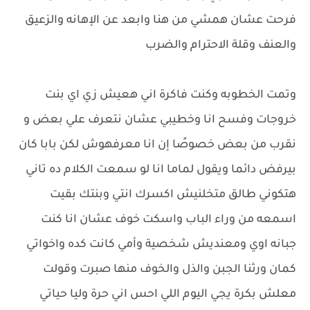
فرحت عشان همشي من هنا وابعد عن الإهانه والزعيق
والعنف وقلة الاحترام والضرب
وتمت الخطوبه وكنت فاكرة اني هعيش زي اي بنت
خروجات وفسح انا وخطيبي عشان نتعرف علي بعض و
نقرب من بعض خصوصًا إن انا معرفهوش لكن بابا كان
بيرفض دائما ويقول لماما انا لو سمعت الكلام ده تاني
هتكوني طالق متخلنيش اكسرك انتي وبنتك بقيت
اسمعه من وراء الباب واسكت خوف عشان انا كنت
جبانه اوي ومعنديش شخصية وأمي كانت كده واخواتي
كمان ورثنا الجبن والذل والخوف منها صبرت وقولت
معلش بكرة يجي اليوم اللي احس اني حرة وليا حياتي