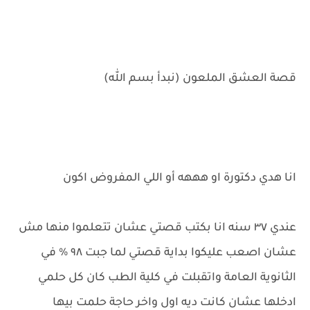
قصة العشق الملعون (نبدأ بسم الله)
انا هدي دكتورة او هههه أو اللي المفروض اكون
عندي ٣٧ سنه انا بكتب قصتي عشان تتعلموا منها مش
عشان اصعب عليكوا بداية قصتي لما جبت ٩٨ % في
الثانوية العامة واتقبلت في كلية الطب كان كل حلمي
ادخلها عشان كانت ديه اول واخر حاجة حلمت بيها