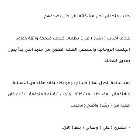
طلب منها أن تحل مشكلته الآن حتى يصدقهم.
عندما أخبرت ( رشا) ( علي) بطلبه.. ضحك ضحكة واثقة وعاود
الجلسة الروحانية واستدعى الملك العلوي من جديد الذي بدأ يكون
صديق للعائلة.
بعد ساعة اتصل بها ( حسام) وهو يكاد يفقد عقله من الدهشة
والانفعال...فقد حلت مشكلته.. وتمت ترقيته المتوقفة.. لذلك كان
طلبه من ( رشا) واضح ومحدد..
- احضري ( علي ) وتعالي ( بنها) الآن.