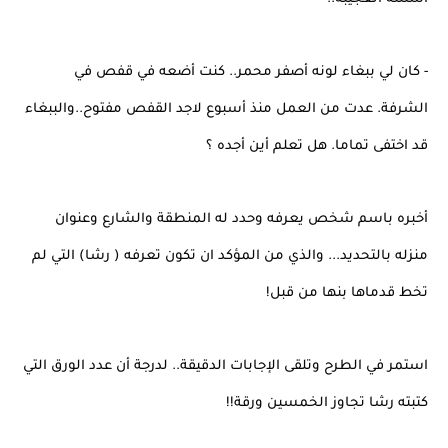
- كان لي ببغاء لونه أصفر محمر.. كنت أضعه في قفص في
الشرفة. عدت من العمل منذ أسبوع لاجد القفص مفتوح..والببغاء
قد اختفى تماما. هل تعلم أين أجده ؟
أخبره باسم شخص يعرفه وحدد له المنطقة والشارع وعنوان
منزله بالتحديد... والذي من المؤكد ان تكون تعرفه ( رشا) التي لم
تخط قدماها بنها من قبل!
استمر في الطرح وتلقى الإجابات الدقيقة.. لدرجة أن عدد الورق التي
كتبته رشا تجاوز الخمسين ورقة!!