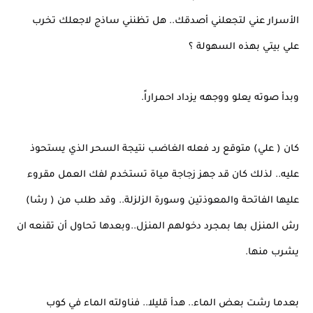
الأسرار عني لتجعلني أصدقك.. هل تظنني ساذج لاجعلك تخرب
علي بيتي بهذه السهولة ؟
وبدأ صوته يعلو ووجهه يزداد احمراراً.
كان ( علي) متوقع رد فعله الغاضب نتيجة السحر الذي يستحوذ
عليه.. لذلك كان قد جهز زجاجة مياة تستخدم لفك العمل مقروء
عليها الفاتحة والمعوذتين وسورة الزلزلة.. وقد طلب من ( رشا)
رش المنزل بها بمجرد دخولهم المنزل..وبعدها تحاول أن تقنعه ان
يشرب منها.
بعدما رشت بعض الماء.. هدأ قليلا.. فناولته الماء في كوب