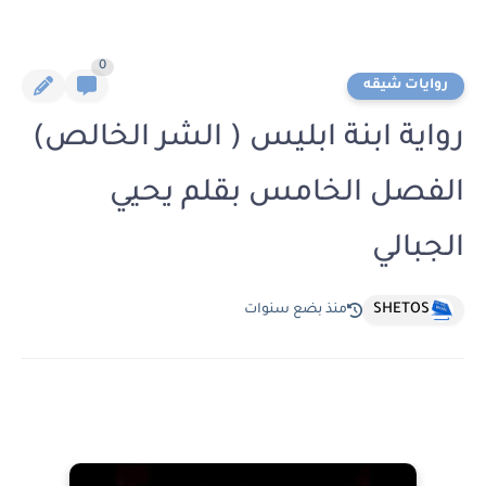
0
روايات شيقه
رواية ابنة ابليس ( الشر الخالص)
الفصل الخامس بقلم يحيي
الجبالي
SHETOS
منذ بضع سنوات