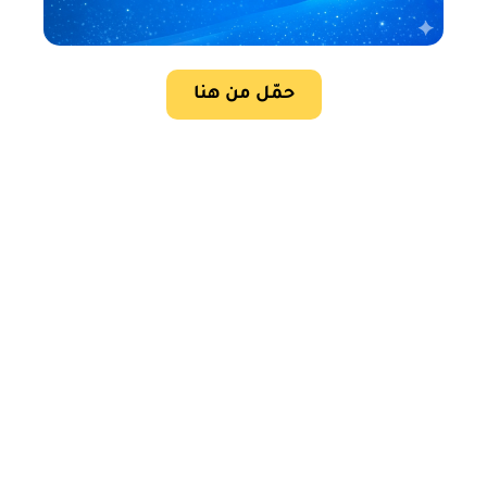
حمّل من هنا