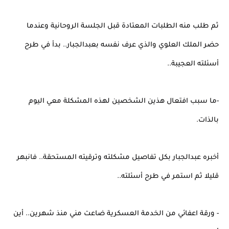
ثم طلب منه الطلبات المعتادة قبل الجلسة الروحانية وعندما
حضر الملك العلوي والذي عرف نفسه بعبدالجبار.. بدأ في طرح
أسئلته العجيبة..
-ما سبب افتعال هذين الشخصين لهذه المشكلة معي اليوم
بالذات.
أخبره عبدالجبار بكل تفاصيل مشكلته وترقيته المستحقة.. فانبهر
قليلا ثم استمر في طرح أسئلته..
- ورقة اعفائي من الخدمة العسكرية ضاعت مني منذ شهرين.. أين