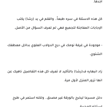
أجدها.
كل هذه الاسئلة في سره طبعاً.. والقلم في يد (رشا) يكتب
الإجابات المفاجئة للجميع فهي لم تعرف السؤال من الأصل.
- موجودة في غرفة نومك في درج الدولاب العلوي بداخل معطفك
الشتوي.
زاد انبهاره ف(رشا) بالتأكيد لا تعرف كل هذه التفاصيل ناهيك عن
انها تزور المنزل لأول مرة.
دخل مسرعا ليخرج بالورقة غير مصدق.. ولكنه استمر في طرح
اسئلته العجيبة..