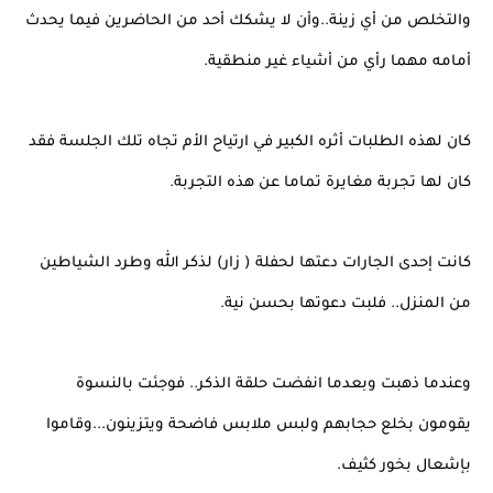
والتخلص من أي زينة..وأن لا يشكك أحد من الحاضرين فيما يحدث
أمامه مهما رأي من أشياء غير منطقية.
كان لهذه الطلبات أثره الكبير في ارتياح الأم تجاه تلك الجلسة فقد
كان لها تجربة مغايرة تماما عن هذه التجربة.
كانت إحدى الجارات دعتها لحفلة ( زار) لذكر الله وطرد الشياطين
من المنزل.. فلبت دعوتها بحسن نية.
وعندما ذهبت وبعدما انفضت حلقة الذكر.. فوجئت بالنسوة
يقومون بخلع حجابهم ولبس ملابس فاضحة ويتزينون...وقاموا
بإشعال بخور كثيف.