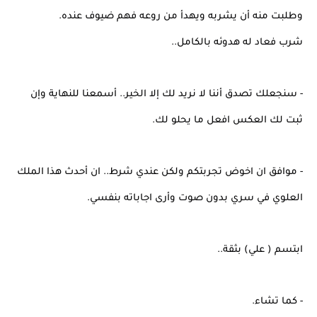
وطلبت منه أن يشربه ويهدأ من روعه فهم ضيوف عنده.
شرب فعاد له هدوئه بالكامل..
- سنجعلك تصدق أننا لا نريد لك إلا الخير.. أسمعنا للنهاية وإن
ثبت لك العكس افعل ما يحلو لك.
- موافق ان اخوض تجربتكم ولكن عندي شرط.. ان أحدث هذا الملك
العلوي في سري بدون صوت وأرى اجاباته بنفسي.
ابتسم ( علي) بثقة..
- كما تشاء.