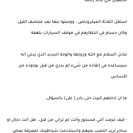
الأطفال لكي ياخذ راحته.
استقل الثلاثة الميكروباص.. ووصلوا بنها بعد منتصف الليل..
وكان حسام في انتظارهم في موقف السيارات بلهفة.
تبادل السلام مع اخته وزوجها والوجه الجديد الذي يدعي أنه
سيساعده في إنقاذه من شيء لم يدري من قبل بوجوده من
الأساس.
ما ان ادخلهم البيت حتى بادر ( على) بالسؤال..
- كيف عرفت أنني مسحور وأنت لم تراني من قبل.. هل أنت دجال او
ساحر تريد النصب عليهم واستخدمت شياطينك لمعرفة بعض