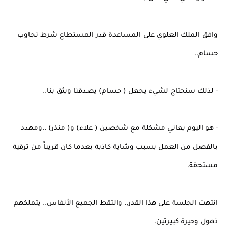
وافق الملك العلوي على المساعدة قدر المستطاع شرط تجاوب
حسام..
- لذلك سنحتاج لشيء يجعل ( حسام) يصدقنا ويثق بنا..
- هو اليوم يعاني مشكلة مع شخصين ( علاء) و( منذر) ..ومهدد
بالفصل من العمل بسبب وشاية كاذبة بعدما كان قريباً من ترقية
مستحقة.
انتهت الجلسة على هذا القدر.. والتقط الجميع الأنفاس.. يتملكهم
ذهول وحيرة كبيرتين.