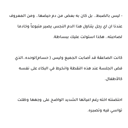
- ليس بالضبط.. بل كان به بعض من دم حيضها.. ومن المعروف
عندنا ان اي رجل يتناول هذا الدم النجس يصير متبوعاً وخادما
لصاحبته.. هكذا استولت عليك ببساطة.
كانت الصاعقة قد أصابت الجميع وليس ( حسام)لوحده..الذي
فض الجلسة عند هذه النقطة وانخرط في البكاء على نفسه
كالأطفال.
احتضنته اخته رغم اعيائها الشديد الواضح على وجهها وظلت
تواسي فيه وتصبره.