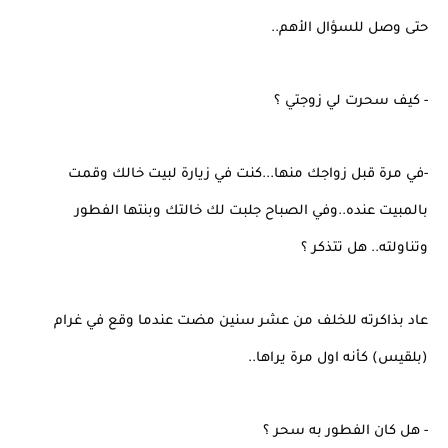
حتى وصل للسؤال الأهم..
- كيف سحرت لي زوجتي ؟
-في مرة قبل زواجك منها...كنت في زيارة لبيت خالك وقمت
بالمبيت عنده..وفي الصباح جلبت لك خالتك وبنتها الفطور
وتناولته.. هل تتذكر ؟
عاد بذاكرته للخلف من عشر سنين مضت عندما وقع في غرام
(بلقيس) كأنه اول مرة يراها..
- هل كان الفطور به سحر ؟