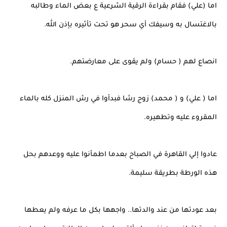
اما (علي) فقام بقراءة الرقية الشرعية ع بعض الماء وطالبه
بالاغتسال به وسيفك أي سحر هو تحت تأثيره بإذن الله.
انصاع لهم ( حسام) ولم يقوى على معارضتهم.
اما ( علي) و ( محمد) زوج رشا فبدأوا في رش المنزل كله بالماء
المقروء عليه وتطهيره.
عادوا إلي القاهرة في الصباح بعدما اطمأنوا عليه ووعدهم بحل
هذه الورطة بطريقة سليمة.
بعد عودتها من عند والدتها.. واجهها بكل ما عرفه ولم يعطها