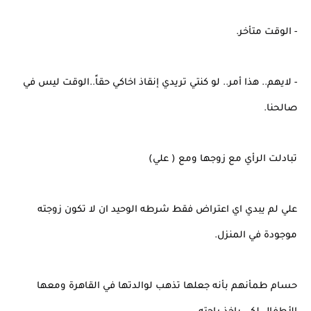
- الوقت متأخر.
- لايهم.. هذا أمر.. لو كنتي تريدي إنقاذ اخاكي حقاً..الوقت ليس في
صالحنا.
تبادلت الرأي مع زوجها ومع ( علي)
علي لم يبدي اي اعتراض فقط شرطه الوحيد ان لا تكون زوجته
موجودة في المنزل.
حسام طمأنهم بأنه جعلها تذهب لوالدتها في القاهرة ومعها