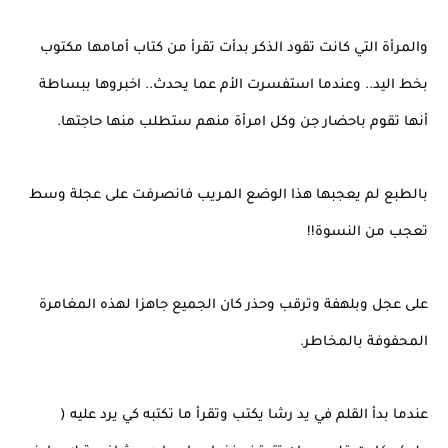
والمرأة التي كانت تقود الذكر بدأت تقرأ من كتاب أمامها مكتوب
بخط اليد.. وعندما استفسرت الأم عما يحدث.. اخبروها ببساطة
أنها تقوم باحضار جن وكل امرأة منهم ستطلب منها حاجتها.
بالطبع لم يعجبها هذا الوضع المريب فانصرفت على عجلة وسط
تعجب من النسوة!!
على عجل وبلهفة وترقب وحذر كان الجميع جاهزا لهذه المغامرة
المحفوفة بالمخاطر.
عندما بدأ القلم في يد رشا يكتب وتقرأ ما تكتبه كي يرد عليه (