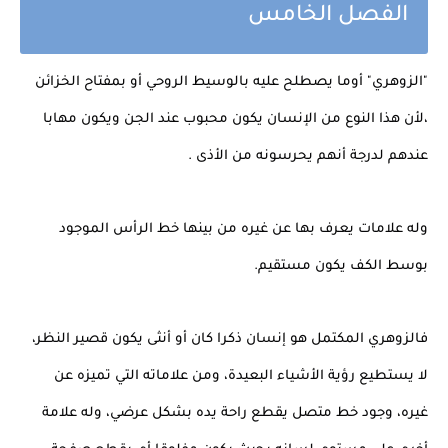
الفصل الخامس
"الزوهري" أوما يصطلح عليه بالوسيط الروحي أو بمفتاح الخزائن
،لأن هذا النوع من الإنسان يكون محبوب عند الجن ويكون مهابا
عندهم لدرجة أنهم يحرسونه من الأذى .
وله علامات يعرف بها عن غيره من بينها خط الرأس الموجود
بوسط الكف يكون مستقيم.
فالزوهري المكتمل هو إنسان ذكرا كان أو أنثى يكون قصير النظر،
لا يستطيع رؤية الأشياء البعيدة، ومن علاماته التي تميزه عن
غيره، وجود خط متصل يقطع راحة يده بشكل عرضي، وله علامة