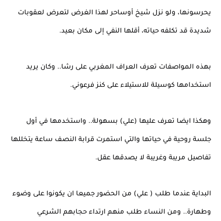
يحرسونها، ولو نزل شيخ أوساحر لهذا الغرض لتعرض لعقوبات
شديدة قد تكلفه حياته، أقلها النفي إلى مكان بعيد.
بهذه المواصفات تعرف العراف المغربي على رشا.. وكان يريد
استخدامها كوسيلة للاستيلاء على كنز فرعوني.
وهكذا ايضا تعرف عليها (علي) بسهولة.. واستخدمها في أول
جلسة روحية في حياتها والتي استمرت قرابة النصف ساعة يتخللها
تفاصيل مريبة وغريبة لا يصدقها عقل.
البداية عندما طلب ( علي) من الحضور جميعا ان يكونوا على وضوء
وطهارة.. ومن النساء طلب منهم ارتداء حجابهم الشرعي