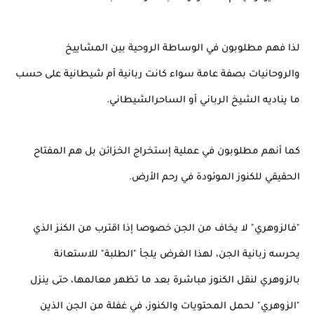
لذا فهم مطلوبون في الوساطة الروحية بين المشاييخ
والروحانيات بصفة عامة سواء كانت ربانية أم شيطانية على حسب
ما يناديه الشيخ الرباني أو الساحرالشيطاني.
كما أنهم مطلوبون في عملية إستخراج الخزائن بل هم المفتاح
الحقيقي للكنوز الموئودة في رحم الأرض.
"فالزوهري" لا يخاف من الجن خصوصا إذا اقترب من الكنز الذي
يحرسه زبانية الجن، لهذا الغرض يلجأ "الطلبة" للاستعانة
بالزوهري لنقل الكنوز مباشرة بعد ما تظهر معالمها، حتى ينزل
"الزوهري" لحمل المحتويات والكنوز، في غفلة من الجن الذين