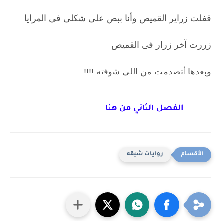
قفلت زراير القميص وأنا ببص على شكلى فى المرايا
زررت آخر زرار فى القميص
وبعدها أتصدمت من اللى شوفته !!!!
الفصل الثاني من هنا
روايات شيقه