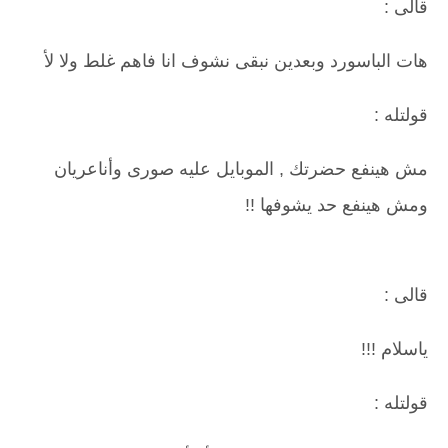
قالى :
هات الباسورد وبعدين نبقى نشوف انا فاهم غلط ولا لأ
قولتله :
مش هينفع حضرتك , الموبايل عليه صورى وأناعريان
ومش هينفع حد يشوفها !!
قالى :
ياسلام !!!
قولتله :