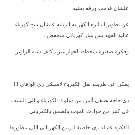
علشان قدمت ورقه بحثيه
عن تطوير الدائره الكهربيه الرنانه علشان ننتج كهرباء
عالية الجهد بس بتيار كهربائى منخفض .
وفكره صغيره بمخطط لجهاز غير مكلف شبه الراوتر
يمكن عن طريقه نقل الكهرباء لاسلكى زى الوافاى !!!
دى حاجه هتبقى أأمن من سلوك الكهرباء واللى السبب
فى كتير من حوادث الموت بالصعق بالكهربائى
الفكره عامله زى خاصية الرنين الكهربائى اللى بيطورها