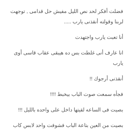
فضلت أفكر لحد نص الليل مفيش حل قدامى , توجهت
لربنا وقولته أنقذنى يارب .....
أنا تعبت يارب واجتهدت
انا عارف أنى غلطت بس ده هيبقى عقاب قاسى أوى
يارب
أنقذنى أرجوك !!
فجأه سمعت صوت الباب بيخبط !!!!
بصيت فى الساعه لقيتها داخل على واحده بالليل !!!
بصيت من العين بتاعة الباب فشوفت واحد لابس كاب