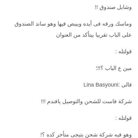
وشايل صندوق !!
وماسك ورقه فى أيده وبيبص فيها وهو ساند الصندوق
على الباب تقريبا بيتأكد من العنوان
قولتله :
مين ع الباب ؟!!؛
قالى :Lina Basyouni
شركة فاست للشحن والتوصيل يافندم !!!
قولتله :
وهو فيه شركة شحن بتيجى متأخر كده ؟!