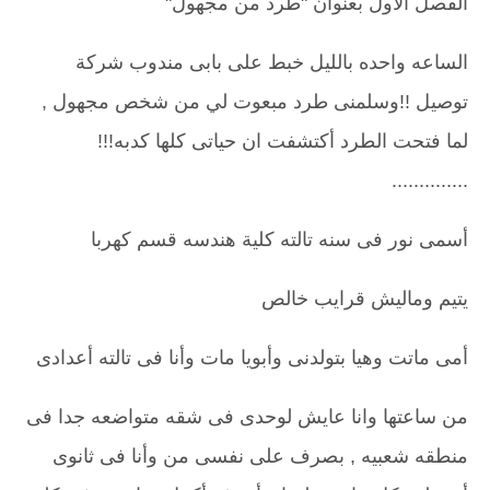
الفصل الأول بعنوان "طرد من مجهول"
الساعه واحده بالليل خبط على بابى مندوب شركة
توصيل !!وسلمنى طرد مبعوت لي من شخص مجهول ,
لما فتحت الطرد أكتشفت
ان حياتى كلها كدبه!!!
..............
أسمى نور فى سنه تالته كلية هندسه قسم كهربا
يتيم وماليش قرايب خالص
أمى ماتت وهيا بتولدنى وأبويا مات وأنا فى تالته أعدادى
من ساعتها وانا عايش لوحدى فى شقه متواضعه جدا فى
منطقه شعبيه , بصرف على نفسى من وأنا فى ثانوى