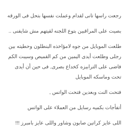
رجعت راسها تانى لقدام وعملت نفسها بتحل فى الورقه
بصيت على المراقبين بتوع اللجنه لقيتهم مش شايفنى ..
طلعت الموبايل من جوه لامؤاخذه البنطلون وحطيته بين
رجلى وطلعت أيدى اليمين من كم القميص وسيبت الكم
فاضى على الترابيزه كخداع بصرى, فى حين أن أيدى
تحت وماسكه الموبايل
فتحت النت وبعدين فتحت الواتس ,
أتفأجات بكميه رسايل من العملاء على الواتس
اللى عايز كراتين صابون وشاور واللى عايز بامبرز !!!