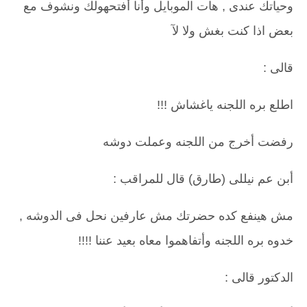
وحياتك عندى , هات الموبايل وأنا أفتحهولك ونشوف مع
بعض اذا كنت بغش ولا لآ
قالى :
اطلع بره اللجنه ياغشاش !!!
رفضت أخرج من اللجنه وعملت دوشه
أبن عم نيللى (طارق) قال للمراقب :
مش هينفع كده حضرتك مش عارفين نحل فى الدوشه ,
خدوه بره اللجنه وأتفاهموا معاه بعيد عننا !!!!
الدكتور قالى :