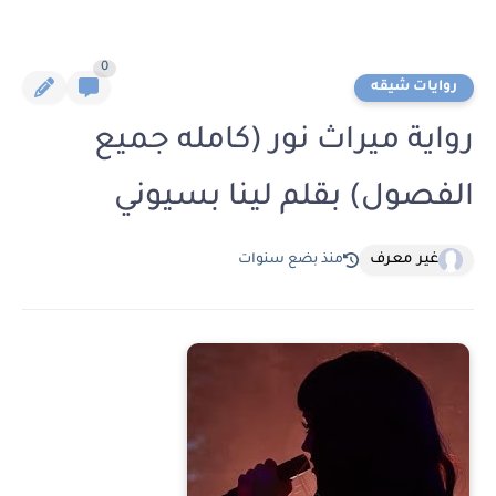
0
روايات شيقه
رواية ميراث نور (كامله جميع
الفصول) بقلم لينا بسيوني
غير معرف
منذ بضع سنوات