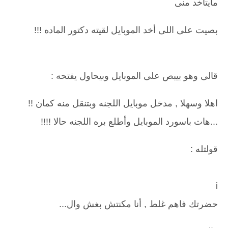
مايتاخد منى
بصيت على اللى أخد الموبايل لقيته دكتور الماده !!!
قالى وهو بيبص على الموبايل وبيحاول يفتحه :
اهلا وسهلا , مدخل موبايل اللجنه وبتنقل منه كمان !!
...هات باسورد الموبايل وأطلع بره اللجنه حالا !!!!
قولتله :
i
حضرتك فاهم غلط , أنا مكنتش بغش وال...