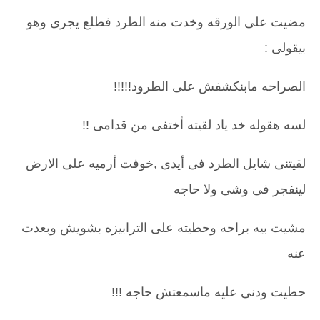
مضيت على الورقه وخدت منه الطرد فطلع يجرى وهو
بيقولى :
الصراحه مابنكشفش على الطرود!!!!!
لسه هقوله خد ياد لقيته أختفى من قدامى !!
لقيتنى شايل الطرد فى أيدى ,خوفت أرميه على الارض
لينفجر فى وشى ولا حاجه
مشيت بيه براحه وحطيته على الترابيزه بشويش وبعدت
عنه
حطيت ودنى عليه ماسمعتش حاجه !!!