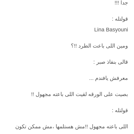
جدا !!!
قولتله :
Lina Basyouni
ومين اللى باعت الطرد !!؟
قالى بنفاذ صبر :
معرفش يافندم ...
بصيت على الورقه لقيت اللى باعته مجهول !!
قولتله :
اللى باعته مجهول !!مش هستلمها ،مش ممكن تكون