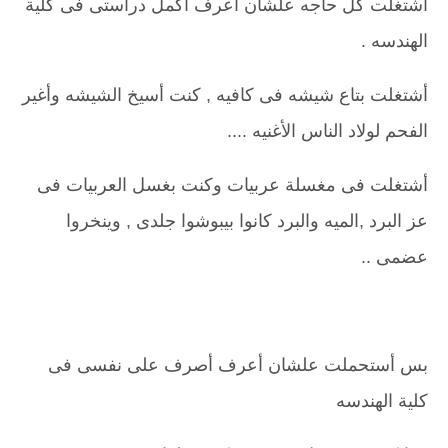
أشتغلت كل حاجه علشان أعرف أكمل دراستى فى كلية
الهندسه .
أشتغلت بتاع شيشه فى كافيه , كنت أسيخ الشيشه وأغير
الفحم لولاد الناس الأغنيه ....
أشتغلت فى مغسلة عربيات وكنت بغسل العربيات فى
عز البرد ,الميه والبرد كانوا بيبوشوا جلدى , وينخروا
عضمى ..
بس أستحملت علشان أعرف أصرف على نفسى فى
كلية الهندسه