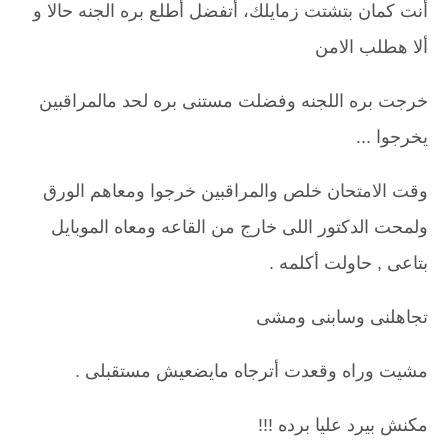
أنت كمان بتشتت زمايلك، أتفضل أطلع بره الجنه حالا و
ألا هطلب الامن
خرجت بره اللجنه وفضلت مستنى بره لحد مالمراقبين
يخرجوا ...
وقت الامتحان خلص والمراقبين خرجوا ومعاهم الورق
ولمحت الدكتور اللى خارج من القاعه ومعاه الموبايل
بتاعى , حاولت أكلمه .
تجاهلنى وسابنى ومشى
مشيت وراه وقعدت أترجاه مايضعيش مستقبلى .
مكنش بيرد عليا برده !!!