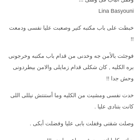
Lina Basyouni
خبطت على باب مكتبه كتير وصعبت عليا نفسى ودمعت
!!
فوجئت بالأمن جه وخدنى من قدام باب مكتبه وخرجونى
بره الكليه , كان شكلى قدام زمايلى والامن بيطردونى
وحش جدا !!
خدت نفسى ومشيت من الكليه وما أستنتش نيللى اللى
كانت بتنادى عليا .
وصلت شقتى وقفلت بابى عليا وفضلت أبكى .