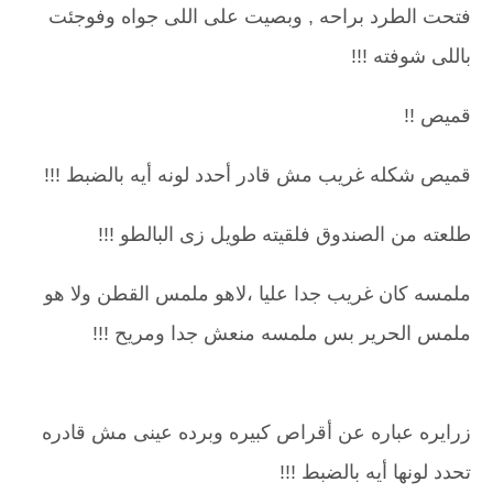
فتحت الطرد براحه , وبصيت على اللى جواه وفوجئت
باللى شوفته !!!
قميص !!
قميص شكله غريب مش قادر أحدد لونه أيه بالضبط !!!
طلعته من الصندوق فلقيته طويل زى البالطو !!!
ملمسه كان غريب جدا عليا ،لاهو ملمس القطن ولا هو
ملمس الحرير بس ملمسه منعش جدا ومريح !!!
زرايره عباره عن أقراص كبيره وبرده عينى مش قادره
تحدد لونها أيه بالضبط !!!