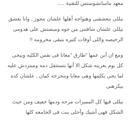
معهد ماساتشوستس للتقنية .....
نيللى بتعشقنى وهتواجه أهلها علشان نتجوز , وانا بعشق
نيللى علشان شافتنى من جوه ومبصتش على هدومى
الرخيصه واللى أوقات كتيره بتبقى مخرومه !!
ومع ان أبن عمها "طارق "معانا فى نفس الكليه وبيجى
كل يوم بعربيه شكل الا أنها بتستتقل دمه ومبتردش عليه
لما يجى يكلمها وهى معايا وبتحرجه كمان , علشان كده
بيكرهنى
نيللى فيها كل المميزات مرحه ودمها خفيف ومن حيث
الشكل فهى أشيك وأحلى بنت فى الجامعه كلها