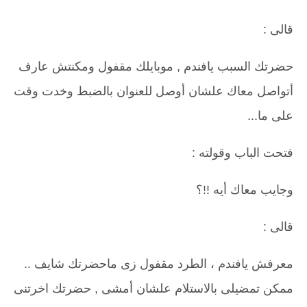
قالى :
حضرتك السبب يافندم , موبايلك مقفول ومكنتش عارف
أتواصل معاك علشان أوصل للعنوان بالضبط وخدت وقت
على ما...
فتحت الباب وقولته :
وجايب معاك أيه !!؟
قالى :
معرفش يافندم ، الطرد مقفول زى ماحضرتك شايف ..
ممكن تمضيلى بالاستلام علشان أمشى , حضرتك اخرتنى