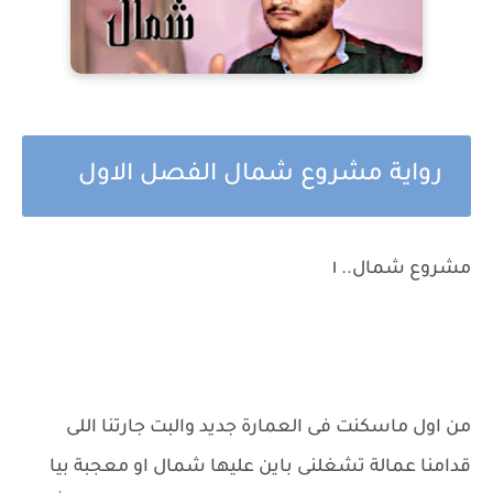
رواية مشروع شمال الفصل الاول
مشروع شمال.. ١
من اول ماسكنت فى العمارة جديد والبت جارتنا اللى
قدامنا عمالة تشغلنى باين عليها شمال او معجبة بيا