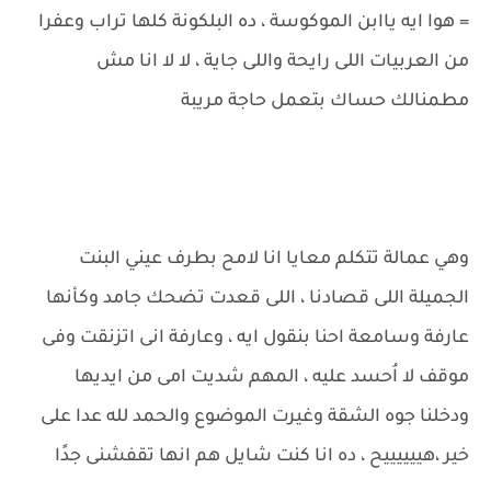
= هوا ايه ياابن الموكوسة ، ده البلكونة كلها تراب وعفرا
من العربيات اللى رايحة واللى جاية ، لا لا انا مش
مطمنالك حساك بتعمل حاجة مريبة
وهي عمالة تتكلم معايا انا لامح بطرف عيني البنت
الجميلة اللى قصادنا ، اللى قعدت تضحك جامد وكأنها
عارفة وسامعة احنا بنقول ايه ، وعارفة انى اتزنقت وفى
موقف لا اُحسد عليه ، المهم شديت امى من ايديها
ودخلنا جوه الشقة وغيرت الموضوع والحمد لله عدا على
خير ،هييييييح ، ده انا كنت شايل هم انها تقفشنى جدًا