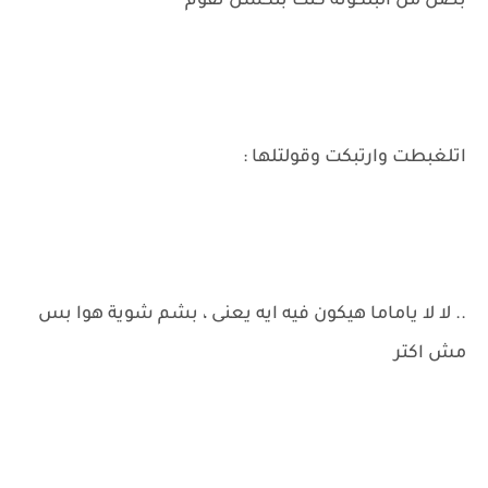
بصل من البلكونة كنت بتكسل تقوم
اتلغبطت وارتبكت وقولتلها :
.. لا لا ياماما هيكون فيه ايه يعنى ، بشم شوية هوا بس
مش اكتر