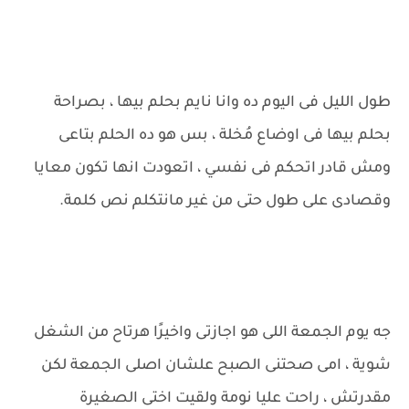
طول الليل فى اليوم ده وانا نايم بحلم بيها ، بصراحة
بحلم بيها فى اوضاع مُخلة ، بس هو ده الحلم بتاعى
ومش قادر اتحكم فى نفسي ، اتعودت انها تكون معايا
وقصادى على طول حتى من غير مانتكلم نص كلمة.
جه يوم الجمعة اللى هو اجازتى واخيرًا هرتاح من الشغل
شوية ، امى صحتنى الصبح علشان اصلى الجمعة لكن
مقدرتش ، راحت عليا نومة ولقيت اختى الصغيرة