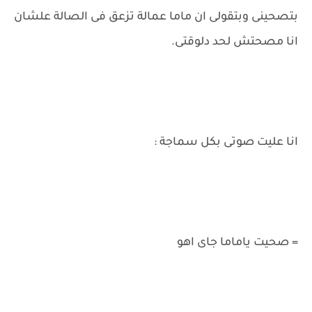
بتصحينى وبتقولى ان ماما عمالة تزعق فى الصالة علشان
انا مصحتش لحد دلوقتى.
انا عليت صوتى بكل سماجة :
= صحيت ياماما جاى اهو