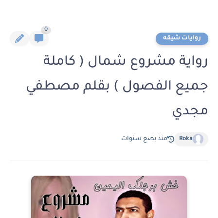
0
روايات شيقه
رواية مشروع شمال ( كاملة
جميع الفصول ) بقلم مصطفي
مجدي
Roka
منذ بضع سنوات