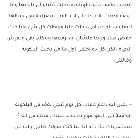
فضلت واقف فترة طويلة وفضلت تشاورلى بايديها وانا
برضو قعدت الاغيها على اد مااقدر ، بصراحة بقى جمالها
لايقاوم ، المهم امى دخلت عليا وبوظت كل شئ وانا كنت
خلاص هشاورلها علشان اخد رقمها ونتكلم بقى ونعيش
الحياة ، لكن كل ده اختفى اول ماامى دخلت البلكونة
وقالتلى:
= يعنى ايه ياعم عماد ، كل يوم تيجي تقف فى البلكونة
الواقفة دى ، الموضوع ده جديد عليك ، مالك في ايه ؟!
مستغرباك جدًا ، ده انا لما كنت بقولك هاتلى واحدتين