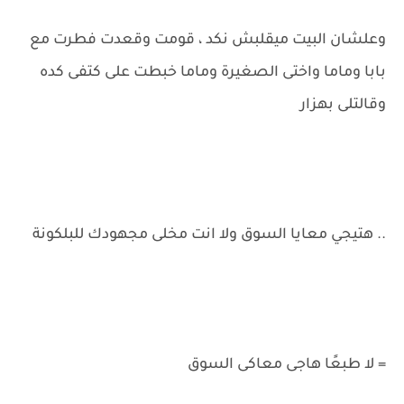
وعلشان البيت ميقلبش نكد ، قومت وقعدت فطرت مع
بابا وماما واختى الصغيرة وماما خبطت على كتفى كده
وقالتلى بهزار
.. هتيجي معايا السوق ولا انت مخلى مجهودك للبلكونة
= لا طبعًا هاجى معاكى السوق