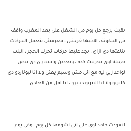
بقيت برجع كل يوم من الشغل على بعد المغرب واقف
فى البلكونة ، الاقيها خرجتلى ، معرفش بتعمل الحركات
بتاعتها دى ازاى ، بجد عليها حركات تحرك الحجر ، البنت
جميلة اوى يخربيت كده ، وبعدين واحدة زى دى تبص
لواحد زيي ليه مع انى مش وسيم يعنى ولا انا ليوناردو دى
كابريو ولا انا البيرتو دينيرو ، انا اقل من العادى.
اتعودت جامد اوى على انى اشوفها كل يوم ، وفى يوم