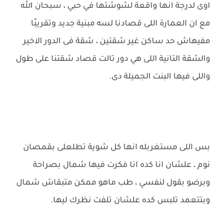
اوى لدرجة انها واقعة لشوشتها في حبي ، سبحان الله
مع ان العمارة اللى قصادنا لسه مبنية جديد وتقريبًا
مفيهاش حد ساكن غير شقتين ، شقة فى الدور الاخير
والشقة التانية اللى هي دور تالت قصاد شقتنا على طول
واللى فيها البنت الجميلة دى.
بس اللى مستغربله انها كل شوية تطلعلى بقمصان
نوم ، علشان انا كده انا فكرت فيها شمال بصراحة
وبرضو بقول لنفسي ، طب ماهو ممكن متبقاش شمال
وبتتعمد تلبس كده علشان تلفت نظرك ليها.