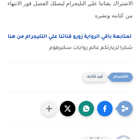
الاشتراك بقناتنا علي التليجرام ليصلك الفصل فور الانتهاء
من كتابته ونشره
لمتابعة باقي الرواية زورو قناتنا علي التليجرام من هنا
شكرا لزيارتكم عالم روايات سكيرهوم
قيد كتابه