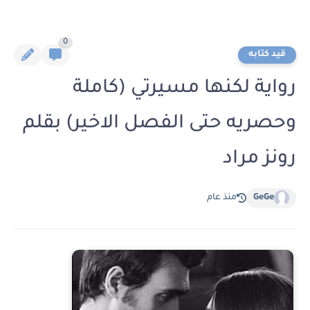
0
قيد كتابه
رواية لكنها مسيرتي (كاملة
وحصريه حتى الفصل الاخير) بقلم
رونز مراد
GeGe
منذ عام