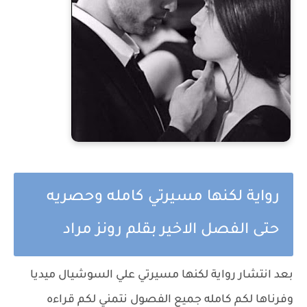
رواية لكنها مسيرتي كامله وحصريه
حتى الفصل الاخير بقلم رونز مراد
بعد انتشار رواية لكنها مسيرتي علي السوشيال ميديا
وفرناها لكم كامله جميع الفصول نتمني لكم قراءه