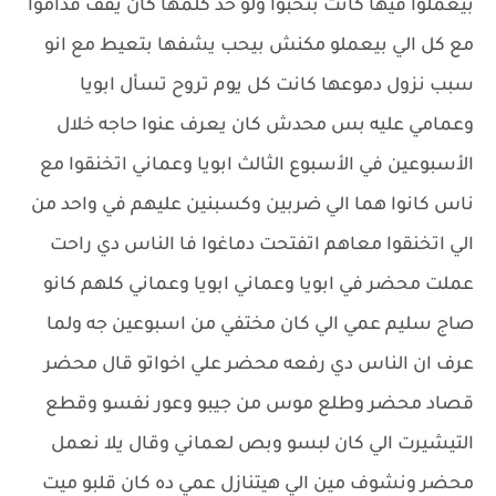
بيعملوا فيها كانت بتحبوا ولو حد كلمها كان يقف قداموا
مع كل الي بيعملو مكنش بيحب يشفها بتعيط مع انو
سبب نزول دموعها كانت كل يوم تروح تسأل ابويا
وعمامي عليه بس محدش كان يعرف عنوا حاجه خلال
الأسبوعين في الأسبوع الثالث ابويا وعماني اتخنقوا مع
ناس كانوا هما الي ضربين وكسبنين عليهم في واحد من
الي اتخنقوا معاهم اتفتحت دماغوا فا الناس دي راحت
عملت محضر في ابويا وعماني ابويا وعماني كلهم كانو
صاج سليم عمي الي كان مختفي من اسبوعين جه ولما
عرف ان الناس دي رفعه محضر علي اخواتو قال محضر
قصاد محضر وطلع موس من جيبو وعور نفسو وقطع
التيشيرت الي كان لبسو وبص لعماني وقال يلا نعمل
محضر ونشوف مين الي هيتنازل عمي ده كان قلبو ميت