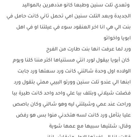
وتعدي تلت سنين وطبعا كانو مذدهرين بالمواليد
الجديدة وبعد التلت سنين امي تحمل تاني كانت حامل في
بنت الي هي انا اخر العنقود سوء في عيلتنا او في اهل
ابويا واخواتو
ورد لما عرفت انها بنت طارت من الفرح
كان أبويا بيقول لورد انتي مستنياها اكتر مننا كلنا ويوم
الولاده اول وحدة شالتني كانت ورد سعتها ورد جابت
ابنها الي عندو تلت سنين وورتو البيبي ممتي بتقول ورد
فضلت شيلاني وبتلف بيا علي واحد واحد كانت طيرة بيا
وراحت عند عمي وشيلتني ليه وهو شالني وكان باصص
عليا بتأمل ورد كانت لسه هتخدني منوا بس هو رفض
وقال: شلتيها سبيها مع عمها شوية