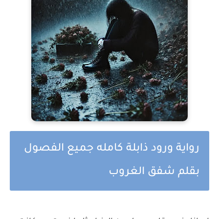
رواية ورود ذابلة كامله جميع الفصول
بقلم شفق الغروب