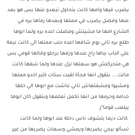
يضرب فيها وامها كانت بتحاول تبعدو عنها بس هو بعد
عنها وفضل يضرب في ممتها وبعدها رماها بره في
الشارع امها ما مشيتش وفضلت اعده بره ولما ابوها
طلع بره تاني يوم شافها اعده جنب ممتها الي كانت نيمة
علي الباب بباها راح عندها وزقها برجلو وقالها قومي بس
هي متحركتش هو سعتها نزل عندها ولما شفها كانت
ماتت.... بتقول انها فجأة لقيت ستات كتير اخدو ممتها
ومشيوا ومشفتهاش تاني عاشت مع ابوها الي خلها
خدامه وحرمها من انها تكمل تعلمها وبتقول كان ابوها
بيلعب قوما*ر
كانت ديما بتشوف ناس دخلة عند ابوها ولما كانت
تسألو بيجي يضربها ويمشي وسعات يضربها من غير