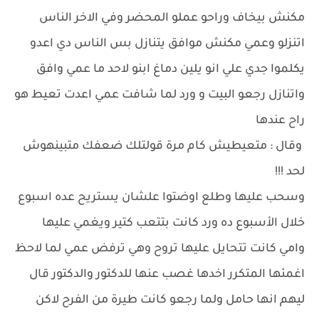
مكنش بيخاف وراحو عملو المحضر وفي الاخر الناس
اتنزلو وعمي مكنش موافق يتنازل بس الناس دي اعدو
يكلموا جدي علي انو يلين دماغ ابنو لاحد ما عمي وافق
واتنازل رجعو البيت و ورد لما شافت عمي اعدت تعيط هو
راح عندها
وقال : متعيطيش كام مرة قولتلك ضعفك متبينهوش
لحد !!!
وسحب عليها وطلع اوضتوا علشان يستريح عده اسبوع
خلال الأسبوع ده ورد كانت بتتعب كتير ويغمي عليها
وامي كانت تتحايل عليها تروح وهي ترفض عمي لما لاحظ
اغمئها المتكرر اخدها غصب عنها للدكتور والدكتور قال
ليهم انها حامل ولما رجعو كانت طيرة من الفرح لاكن