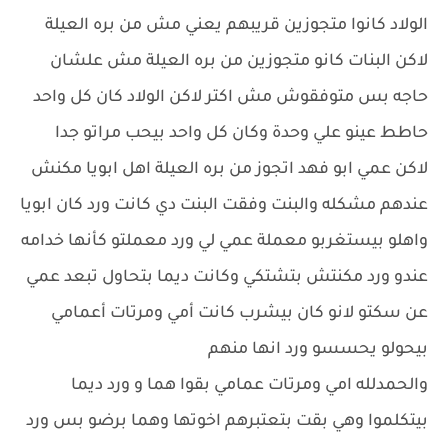
الولاد كانوا متجوزين قريبهم يعني مش من بره العيلة
لاكن البنات كانو متجوزين من بره العيلة مش علشان
حاجه بس متوفقوش مش اكتر لاكن الولاد كان كل واحد
حاطط عينو علي وحدة وكان كل واحد بيحب مراتو جدا
لاكن عمي ابو فهد اتجوز من بره العيلة اهل ابويا مكنش
عندهم مشكله والبنت وفقت البنت دي كانت ورد كان ابويا
واهلو بيستغربو معملة عمي لي ورد معملتو كأنها خدامه
عندو ورد مكنتش بتشتكي وكانت ديما بتحاول تبعد عمي
عن سكتو لانو كان بيشرب كانت أمي ومرتات أعمامي
بيحولو يحسسو ورد انها منهم
والحمدلله امي ومرتات عمامي بقوا هما و ورد ديما
بيتكلموا وهي بقت بتعتبرهم اخوتها وهما برضو بس ورد