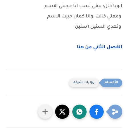
ابويا قال: يبقي نسب انا عجبني الاسم
وممتي قالت :وانا كمان حبيت الاسم
وتعدي السنين ٦سنين
الفصل الثاني من هنا
روايات شيقه