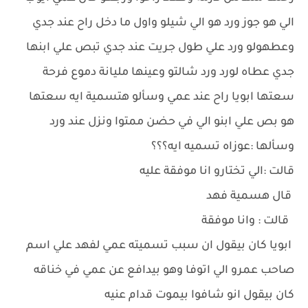
الي هو جوز ورد هو الي شيلو واول ما دخل راح عند جدي
وعطهولو ورد علي طول جريت عند جدي تبص علي ابنها
جدي عطاه لورد ورد شالتو وعينها مليانة دموع فرحة
سعتها ابويا راح عند عمي وسألو هتسمية ايه سعتها
هو بص علي ابنو الي في حضن ممتوا ونزل عند ورد
وسألها :عوزاه تسميه ايه؟؟؟
قالت :الي تختارو انا موفقة عليه
قال هسمية فهد
قالت : وانا موفقة
ابويا كان بيقول ان سبب تسميته عمي لفهد علي اسم
صاحب عمرو الي اتوفا وهو بيدافع عن عمي في خناقه
كان بيقول انو شافوا بيموت قدام عنيه