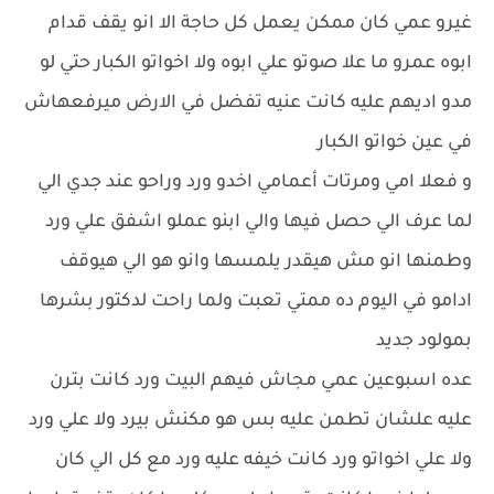
غيرو عمي كان ممكن يعمل كل حاجة الا انو يقف قدام
ابوه عمرو ما علا صوتو علي ابوه ولا اخواتو الكبار حتي لو
مدو اديهم عليه كانت عنيه تفضل في الارض ميرفعهاش
في عين خواتو الكبار
و فعلا امي ومرتات أعمامي اخدو ورد وراحو عند جدي الي
لما عرف الي حصل فيها والي ابنو عملو اشفق علي ورد
وطمنها انو مش هيقدر يلمسها وانو هو الي هيوقف
ادامو في اليوم ده ممتي تعبت ولما راحت لدكتور بشرها
بمولود جديد
عده اسبوعين عمي مجاش فيهم البيت ورد كانت بترن
عليه علشان تطمن عليه بس هو مكنش بيرد ولا علي ورد
ولا علي اخواتو ورد كانت خيفه عليه ورد مع كل الي كان