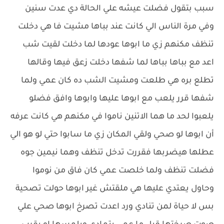
سبب بتقول فضلت عيشه علي الحالة دي عدت سنين
وفي مرة الناس الي كانت عند بباها مشيت فا هي دخلت
تنظف مكنهم زي ما ابوها عودها لما دخلت لقيت شب
اعد مع بباها بباها لما شفها دخلت زعق فيها وقالها
تطلع بره هي طلعت ومشيت الشب ده كان عمي ولما
شفها قرر يلعب مع ابوها عليها وابوها وافق فضلو
يلعبوا لحد ما هما الاتنين ناموا في مكنهم هي كانت عرفه
أن ابوها لو صحي ولقي المكان زي ما سابوا حتي لو هو الي
عطلها هيضربها فقررت تدخل تنظف وهما نيمين جوه
فضلت تنظف ولما خلصت عمي كان فاق من نوموا
وحاول يعتدي عليها هي ملقتش غير ابوها حولت تصحية
بس لا حياة لمن تنادي ورد اعدت تصرخ ابوها صحي علي