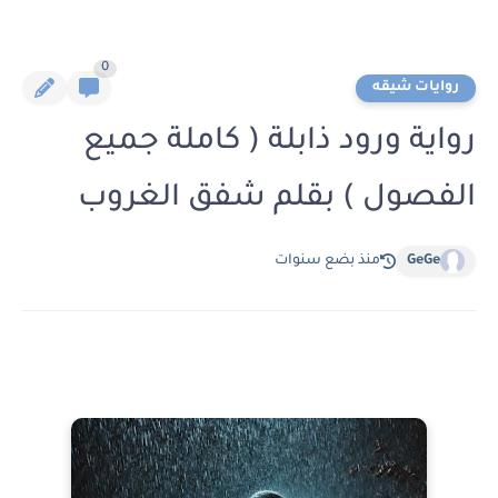
0
روايات شيقه
رواية ورود ذابلة ( كاملة جميع
الفصول ) بقلم شفق الغروب
GeGe
منذ بضع سنوات