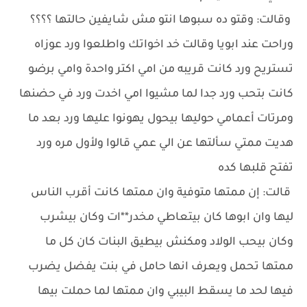
وقالت: وقتو ده سبوها انتو مش شايفين حالتها ؟؟؟؟
وراحت عند ابويا وقالت خد اخواتك واطلعوا ورد عوزاه
تستريح ورد كانت قريبه من امي اكتر واحدة وامي برضو
كانت بتحب ورد جدا لما مشيوا امي اخدت ورد في حضنها
ومرتات أعمامي حوليها بيحول يهونوا عليها ورد بعد ما
هديت ممتي سألتها عن الي عمي قالوا ولأول مره ورد
تفتح قلبها كده
قالت: إن ممتها متوفية وان ممتها كانت أقرب الناس
ليها وان ابوها كان بيتعاطي مخدر**ات وكان بيشرب
وكان بيحب الولاد ومكنش بيطيق البنات كان كل ما
ممتها تحمل ويعرف انها حامل في بنت يفضل يضرب
فيها لحد ما يسقط البيبي وان ممتها لما حملت بيها