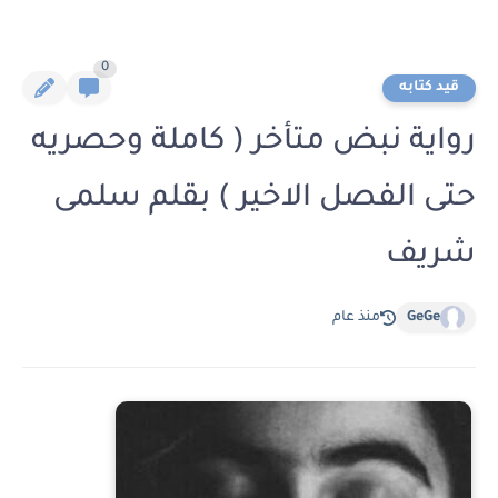
0
قيد كتابه
رواية نبض متأخر ( كاملة وحصريه
حتى الفصل الاخير ) بقلم سلمى
شريف
GeGe
منذ عام