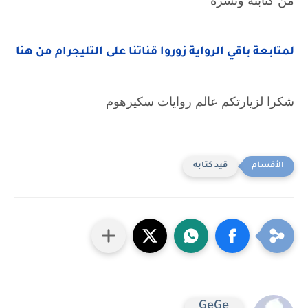
من كتابته ونشره
لمتابعة باقي الرواية زوروا قناتنا على التليجرام من هنا
شكرا لزيارتكم عالم روايات سكيرهوم
قيد كتابه
GeGe