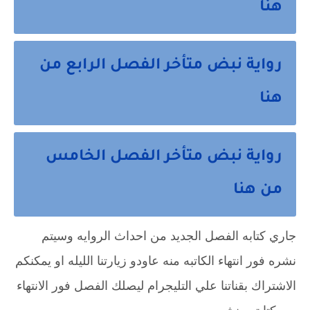
هنا
رواية نبض متأخر الفصل الرابع من
هنا
رواية نبض متأخر الفصل الخامس
من هنا
جاري كتابه الفصل الجديد من احداث الروايه وسيتم
نشره فور انتهاء الكاتبه منه عاودو زيارتنا الليله او يمكنكم
الاشتراك بقناتنا علي التليجرام ليصلك الفصل فور الانتهاء