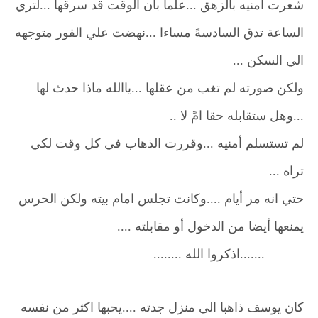
شعرت أمنيه بالزهق ...علما بان الوقت قد سرقها ...لتري
الساعة تدق السادسهً مساءا ...نهضت علي الفور متوجهه
الي السكن ...
ولكن صورته لم تغب من عقلها ...ياالله ماذا حدث لها
...وهل ستقابله حقا امً لا ..
لم تستسلم أمنيه ...وقررت الذهاب في كل وقت لكي
تراه ...
حتي انه مر أيام ....وكانت تجلس امام بيته ولكن الحرس
يمنعها أيضا من الدخول أو مقابلته ....
.......اذكروا الله ........
كان يوسف ذاهبا الي منزل جدته ....يحبها اكثر من نفسه