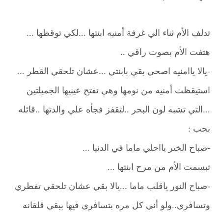
تدلف الأم ثناء الي غرفة أمنيه ابنتها ...لكي توقظها ...
هتفت الأم بصوت راقي ..
-يالا ياامنيه اصحي بقي بابنتي ...عشان تلحقي القطر ...
استيقظت أمنيه من نومها وهي تفتح عينيها الجميلتين
...التي تشبه لون البحر ..لتقفز فجأه علي والدتها ..قائله
بحب :
-صباح الخير يااحلي ماما في الدنيا ...
تبسمت الأم من مرح ابنتها ...
-صباح النور ياقلب ماما ...يالا بقي عشان تلحقي تفطري
وتسافري..ولو أني كل مره بتسافري فيها ببقي قلقانه