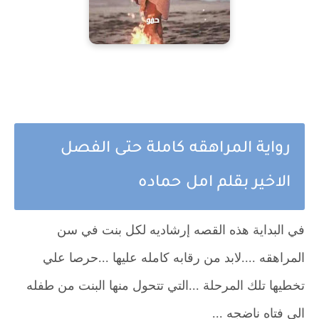
رواية المراهقه كاملة حتى الفصل
الاخير بقلم امل حماده
في البداية هذه القصه إرشاديه لكل بنت في سن
المراهقه ....لابد من رقابه كامله عليها ...حرصا علي
تخطيها تلك المرحلة ...التي تتحول منها البنت من طفله
الي فتاه ناضجه ...