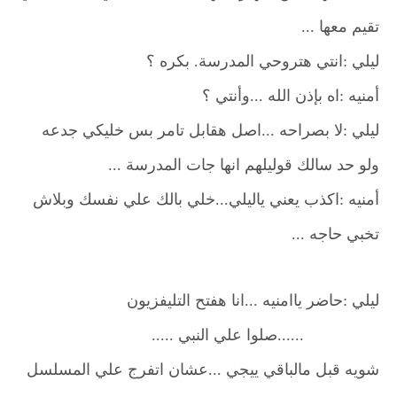
تقيم معها ...
ليلي :انتي هتروحي المدرسة. بكره ؟
أمنيه :اه بإذن الله ...وأنتي ؟
ليلي :لا بصراحه ...اصل هقابل تامر بس خليكي جدعه
ولو حد سالك قوليلهم انها جات المدرسة ...
أمنيه :اكذب يعني ياليلي...خلي بالك علي نفسك وبلاش
تخبي حاجه ...
ليلي :حاضر ياامنيه ...انا هفتح التليفزيون
......صلوا علي النبي .....
شويه قبل مالباقي ييجي ...عشان اتفرج علي المسلسل