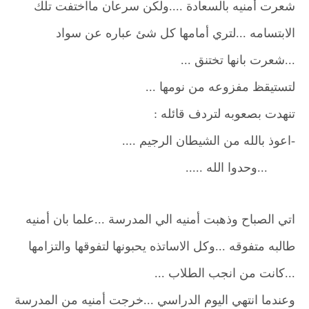
شعرت أمنيه بالسعادة ....ولكن سرعان مااختفت تلك
الابتسامه ...لتري أمامها كل شئ عباره عن سواد
...شعرت بانها تختنق ...
لتستيقظ مفزوعه من نومها ...
تنهدت بصعوبه لتردف قائله :
-اعوذ بالله من الشيطان الرجيم ....
...وحدوا الله .....
اتي الصباح وذهبت أمنيه الي المدرسة ...علما بان أمنيه
طالبه متفوقه ...وكل الاساتذه يحبونها لتفوقها والتزامها
...كانت من انجب الطلاب ...
وعندما انتهي اليوم الدراسي ...خرجت أمنيه من المدرسة