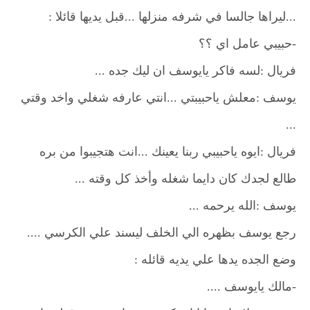
...ليراها جالسا في شرفه منزلها ...قبل يديها قائلا :
-حبيبي عامل اي ؟؟
فريال :لسه فاكر يايوسف ان ليك جده ...
يوسف :معلش ياحبيبتي ...انتي عارفه شغلي واخد وقتي
...
فريال :ايوه ياحبيبي ربنا يعينك ...انت هتجيبوا من بره
طالع لجدك كان دايما شغله وأخذ كل وقته ...
يوسف :الله يرحمه ...
رجع يوسف بظهره الي الخلف ليسند علي الكرسي ....
وضع الجده يدها علي يديه قائله :
-مالك يايوسف ....