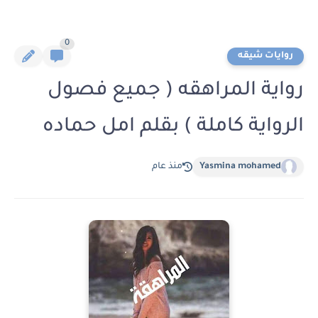
0
روايات شيقه
رواية المراهقه ( جميع فصول
الرواية كاملة ) بقلم امل حماده
Yasmina mohamed
منذ عام