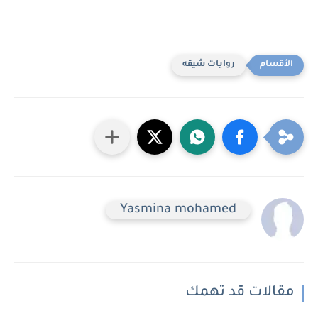
روايات شيقه
Yasmina mohamed
مقالات قد تهمك