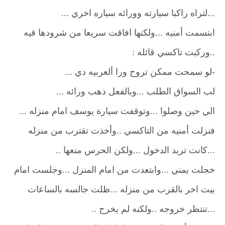
...لتراه راكبا سيارته وورائه سياره اخري ...
ابتسمت أمنيه ...ولكنها افاقت سريعا من شرودها قيه
..وركبت تاكسي قائله :
-لو سمحت ممكن تروح ورا ألعربيه دي ...
لب السواق الطلب ...وبالفعل ذهب ورائه ...
الي حين وصلوا ...وتوقفت سيارة يوسف امام منزله ...
فنزلت أمنيه من التاكسي ..وأخذت تقترب من منزله
...كانت تريد الدخول ...ولكن الحرس منعها ..
خجلت يمني ...وابتعدت من امام المنزل ...وجلست امام
بيت اخر بالقرب من منزله ...ظلت جالسه بالساعات
...تنتظر خروجه ..ولكنه لم يخرج ..