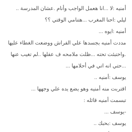
أمنيه :لا ...انا هعمل الواجب وأنام .عشان المدرسة ..
ليلي :احنا المغرب ...هتنامي الوقتي ؟؟
أمنيه :ايوه ...
مددت أمنيه بجسدها علي الفراش ووضعت الغطاء عليها
.واختبئت تحته ...ظلت ملامحه ف عقلها ..لم تغيب عنها
...حتي انه اتي في أحلامها ...
يوسف :أمنيه ..
اقتربت منه أمنيه وهو يضع يده علي وجهها ...
تبسمت أمنيه قائله :
-يوسف ...
يوسف :بحبك ..