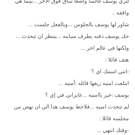
لتري يوسف جالسا واضعا ساق فوق الآخر ...بينما هي
واقفه ..
شاور لها يوسف بالجلوس ...وبالفعل جلست ...
حك يوسف ذقنه بطرف سبابته ...ينتظر ان تتحدث ...
ولكنها في عالم اخر ...
هتف قائلا :
-انتي اسمك اي ؟
ابتلعت امنيه ريقها قائله :أمنيه ...
يوسف :خير ياامنيه ...عايزاني في إي ؟
لم تتحدث امنيه ...فلاحظ يوسف هذا الي ان نهض من
مجلسه قائلا :
-وقتك انتهي ...