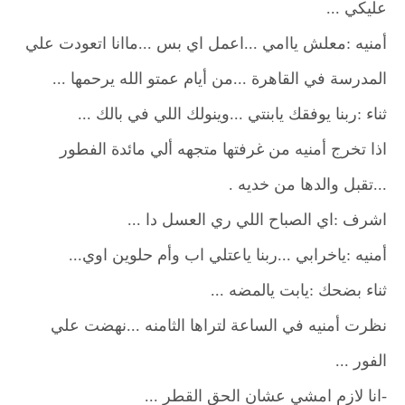
عليكي ...
أمنيه :معلش ياامي ...اعمل اي بس ...ماانا اتعودت علي
المدرسة في القاهرة ...من أيام عمتو الله يرحمها ...
ثناء :ربنا يوفقك يابنتي ...وينولك اللي في بالك ...
اذا تخرج أمنيه من غرفتها متجهه ألي مائدة الفطور
...تقبل والدها من خديه .
اشرف :اي الصباح اللي ري العسل دا ...
أمنيه :ياخرابي ...ربنا ياعتلي اب وأم حلوين اوي...
ثناء بضحك :يابت يالمضه ...
نظرت أمنيه في الساعة لتراها الثامنه ...نهضت علي
الفور ...
-انا لازم امشي عشان الحق القطر ...