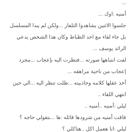
...
أمنيه :اوك ...
جلسوا الاثنين يشاهدوا التلفاز ...ولكن لم يبدا المسلسل
بل جاء لقاء مع احد الظباط وكان هذا الشخص يدعي
الرائد يوسف ...
لفت انتباهها صورته ...فنظرت اليه بإعجاب ...مجرد
إعجاب من ناحية مراهقه ...
أخذ عقلها كلامه وجاذبيته ...ظلت تنظر اليه ...الي حين
انتهي اللقاء ..
ليلي :أمنيه ..أمنيه ..
فاقت أمنيه من شرودها قائله :ها ...بتقولي حاجه ؟
ليلي :انا هعمل اكل ..هتاكلي ؟