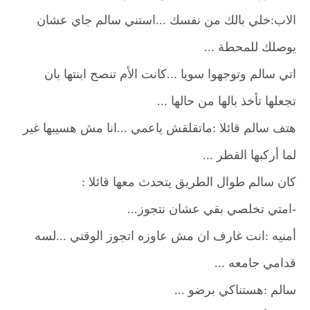
الاب:خلي بالك من نفسك ...استني سالم جاي عشان
يوصلك للمحطة ...
اتي سالم وتوجهوا سويا ...كانت الأم تنصح ابنتها بان
تجعلها تأخذ بالها من حالها ...
هتف سالم قائلا :ماتقلقش ياعمي ...انا مش هسيبها غير
لما أركبها القطر ...
كان سالم طوال الطريق يتحدث معها قائلا :
-امتي تخلصي بقي عشان نتجوز...
أمنيه :انت غارف ان مش عاوزه اتجوز الوقتي ...لسه
قدامي جامعه ...
سالم :هستناكي برضو ...