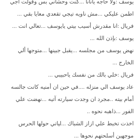
يوسف :ولا حاجه يانانا ...كنت وحشاني بس وقولت اجي
اطمن عليكي ...مش ناويه تيجي تقعدي معايا بقي ...
فريال :انا مقدرش أسيب بيتي يايوسف ...تعالي انت ...
يوسف :بإذن الله ...
نهض يوسف من مجلسه ...يقبل جبينها ...متوجها ألي
الخارج ...
فريال :خلي بالك من نفسك ياحبيبي ...
عاد يوسف الي منزله ....في حين ان أمنيه كانت جالسه
أمام بيته ..مجرد ان وجدت سيارته آتيه ...نهضت علي
الفور ...ذاهبه نحوه ..
اخذت تخبط علي ازاز الشباك ...لياتي حولها الحرس
موجهين أسلحتهم نحوها ...