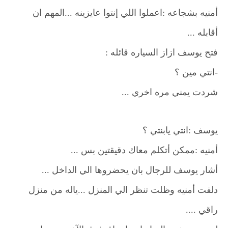
أمنيه بشجاعه :اعملوا اللي إنتوا عايزينه ...المهم ان
أقابله ...
فتح يوسف ازاز السياره قائله :
-انتي مين ؟
شردت يمني مره اخري ...
يوسف :انتي يابنتي ؟
أمنيه :ممكن أتكلم معاك دقيقتين بس ...
أشار يوسف للرجال بان يحضروها الي الداخل ...
دلفت أمنيه وظلت تنظر الي المنزل ...ياله من منزل
راقي ....