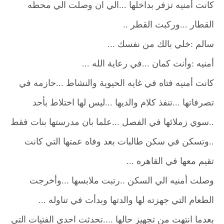
كانت أمنيه تزفر بداخلها ...الي ان وصلت الي محطه
القطار ...وركبت القطر ..
سالم :خلي بالك من نفسك ...
أمنيه :وأنت كمان ...في رعاية الله ...
كانت أمنيه فتاه في غايه الحيوية والنشاط ...حازمه في
تصرفاتها ...تنفذ كلام والديها ...ليس لها اختلاط بأحد
..سوي زملائها في الفصل ...علما بان مدرستها بنات فقط
..وتسكن في سكن طالبات بعد وفاه عمتها التي كانت
تقيم معها في القاهره ...
وصلت أمنيه الي السكن ..رتبت ملابسها ...وأخرجت
الطعام التي جهزته لها والدتها وبدأت في تناوله ...
بعدما انتهت من تجهيز حالها ....تحدثت احدي الفتيات التي