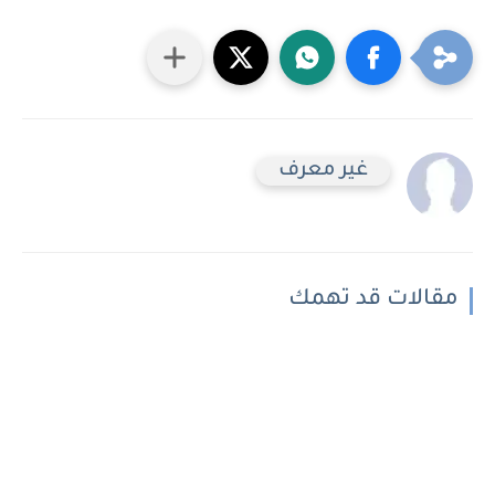
غير معرف
مقالات قد تهمك