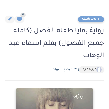
0
روايات شيقه
رواية بقايا طفله الفصل (كامله
جميع الفصول) بقلم اسماء عبد
الوهاب
غير معرف
منذ بضع سنوات