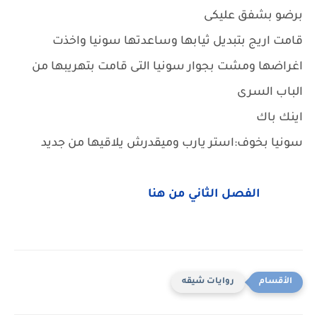
برضو بشفق عليكى
قامت اريج بتبديل ثيابها وساعدتها سونيا واخذت
اغراضها ومشت بجوار سونيا التى قامت بتهريبها من
الباب السرى
اينك باك
سونيا بخوف:استر يارب وميقدرش يلاقيها من جديد
الفصل الثاني من هنا
روايات شيقه