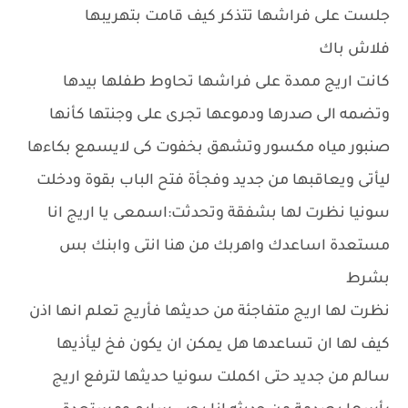
جلست على فراشها تتذكر كيف قامت بتهريبها
فلاش باك
كانت اريج ممدة على فراشها تحاوط طفلها بيدها
وتضمه الى صدرها ودموعها تجرى على وجنتها كأنها
صنبور مياه مكسور وتشهق بخفوت كى لايسمع بكاءها
ليأتى ويعاقبها من جديد وفجأة فتح الباب بقوة ودخلت
سونيا نظرت لها بشفقة وتحدثت:اسمعى يا اريج انا
مستعدة اساعدك واهربك من هنا انتى وابنك بس
بشرط
نظرت لها اريج متفاجئة من حديثها فأريج تعلم انها اذن
كيف لها ان تساعدها هل يمكن ان يكون فخ ليأذيها
سالم من جديد حتى اكملت سونيا حديثها لترفع اريج