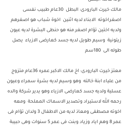
مالك خيرت البارودى: البطل 30عام طبيب نفسى
اصغراخوته الابناء لديه اثنين اخوة شباب هو اصغرهم
ولديه اختين تؤام اصغر منه هو حنطى البشرة لديه عيون
زيتونية وسيم طويل لديه جسد كعارضى الازياء يصل
طوله الى 180سم
معتز خيرت البارودى: اخ مالك الاكبر عمره 36عام متزوج
من علياء ابنة خالته وهو وسيم لديه بشرة سمراء وعيون
عسلية ولديه جسد كعارضى الازياء وهو يدير شركة والده
رحمه الله لاستيراد وتصدير الاسماك المملحة ومعه
اخوته مصطفى ومعاذ لديه من الاطفال 3 ولدان تؤام فى
عمر 8 وهم اياد وزياد وبنت فى عمر 5 سنوات وهى حبيبة