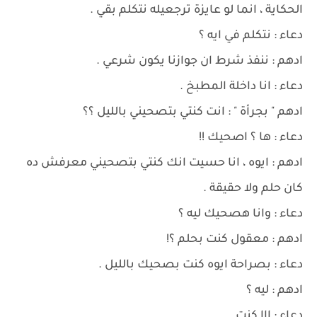
الحكاية ، انما لو عايزة ترجعيله نتكلم بقي .
دعاء : نتكلم في ايه ؟
ادهم : ننفذ شرط ان جوازنا يكون شرعي .
دعاء : انا داخلة المطبخ .
ادهم " بجرأة " : انت كنتي بتصحيني بالليل ؟؟
دعاء : ها ؟ اصحيك !!
ادهم : ايوه ، انا حسيت انك كنتي بتصحيني معرفش ده
كان حلم ولا حقيقة .
دعاء : وانا هصحيك ليه ؟
ادهم : معقول كنت بحلم ؟!
دعاء : بصراحة ايوه كنت بصحيك بالليل .
ادهم : ليه ؟
دعاء : ااا كنت ...