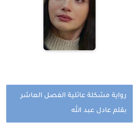
رواية مشكلة عائلية الفصل العاشر
بقلم عادل عبد الله