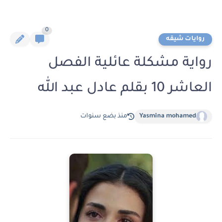
0
روايات شيقه
رواية مشكلة عائلية الفصل
العاشر 10 بقلم عادل عبد الله
Yasmina mohamed
منذ بضع سنوات