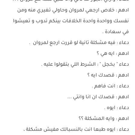
ادهم : خلاص ارجعي لمروان وحاولي تغيري منه ومن
نفسك وواحدة واحدة الخلافات بينكم تدوب و تعيشوا
في سعادة .
دعاء : فيه مشكلة تانية لو قررت ارجع لمروان .
ادهم : ايه هي ؟
دعاء " بخجل " : الشرط اللي بتقولوا عليه .
ادهم : قصدك ايه ؟
دعاء : انت فاهم .
ادهم : قصدك ان انا وانتي ...
دعاء : ايوه .
ادهم : وايه المشكلة ؟؟
دعاء : ايوه طبعا انت بالنسبالك مفيش مشكلة ،