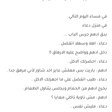
في مساء اليوم التالي
في منزل دعاء
يدق ادهم جرس الباب ...
دعاء : اهلا وسهلا اتفضل .
دخل ادهم وواضح عليه الارهاق !!
دعاء : احضرلك الاكل .
ادهم : ياريت بس معلش عايز اخد شاور لأني مرهق جدا .
دعاء : طيب اتفضل علي ما اجهزلك الاكل .
يخرج ادهم من الحمام ويجلس يتناول الطعام .
ادهم : مش ناوية تاكلي معايا ؟
دعاء : مليش نفس .