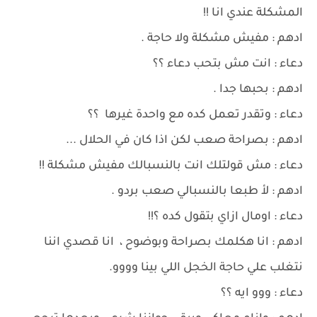
المشكلة عندي انا !!
ادهم : مفيش مشكلة ولا حاجة .
دعاء : انت مش بتحب دعاء ؟؟
ادهم : بحبها جدا .
دعاء : وتقدر تعمل كده مع واحدة غيرها ؟؟
ادهم : بصراحة صعب لكن اذا كان في الحلال ...
دعاء : مش قولتلك انت بالنسبالك مفيش مشكلة !!
ادهم : لأ طبعا بالنسبالي صعب بردو .
دعاء : اومال ازاي بتقول كده ؟!!
ادهم : انا هكلمك بصراحة وبوضوح ، انا قصدي اننا
نتغلب علي حاجة الخجل اللي بينا وووو.
دعاء : ووو ايه ؟؟