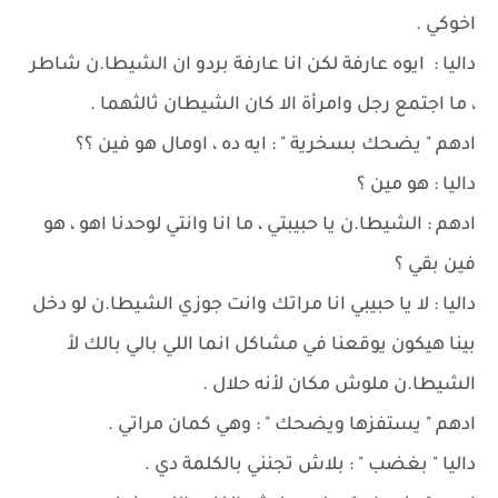
اخوكي .
داليا : ايوه عارفة لكن انا عارفة بردو ان الشيطا.ن شاطر
، ما اجتمع رجل وامرأة الا كان الشيطان ثالثهما .
ادهم " يضحك بسخرية " : ايه ده ، اومال هو فين ؟؟
داليا : هو مين ؟
ادهم : الشيطا.ن يا حبيبتي ، ما انا وانتي لوحدنا اهو ، هو
فين بقي ؟
داليا : لا يا حبيبي انا مراتك وانت جوزي الشيطا.ن لو دخل
بينا هيكون يوقعنا في مشاكل انما اللي بالي بالك لأ
الشيطا.ن ملوش مكان لأنه حلال .
ادهم " يستفزها ويضحك " : وهي كمان مراتي .
داليا " بغضب " : بلاش تجنني بالكلمة دي .