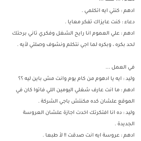
ادهم : كنتي ايه اتكلمي .
دعاء : كنت عايزاك تفكر معايا .
ادهم : علي العموم انا رايح الشغل وفكري تاني برحتك
لحد بكره ، وبكره لما اجي نتكلم ونشوف وصلتي لأيه .
في العمل ...
وليد : ايه يا ادهوم من كام يوم وانت مش باين ليه ؟؟
ادهم : ما انت عارف شغلي اليومين اللي فاتوا كان في
الموقع علشان كده مكنتش باجي الشركة .
وليد : ده انا افتكرتك اخدت اجازة علشان العروسة
الجديدة .
ادهم : عروسة ايه انت صدقت !! لأ طبعا .