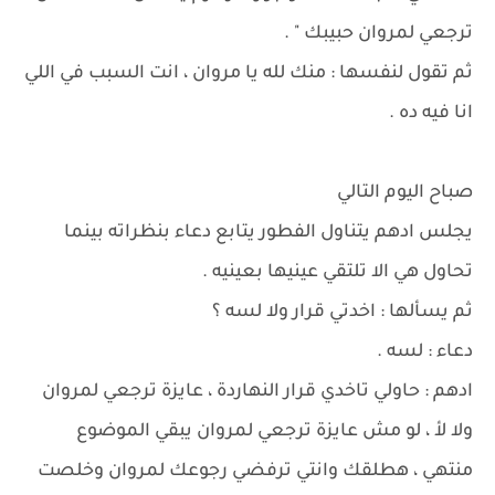
ترجعي لمروان حبيبك " .
ثم تقول لنفسها : منك لله يا مروان ، انت السبب في اللي
انا فيه ده .
صباح اليوم التالي
يجلس ادهم يتناول الفطور يتابع دعاء بنظراته بينما
تحاول هي الا تلتقي عينيها بعينيه .
ثم يسألها : اخدتي قرار ولا لسه ؟
دعاء : لسه .
ادهم : حاولي تاخدي قرار النهاردة ، عايزة ترجعي لمروان
ولا لأ ، لو مش عايزة ترجعي لمروان يبقي الموضوع
منتهي ، هطلقك وانتي ترفضي رجوعك لمروان وخلصت