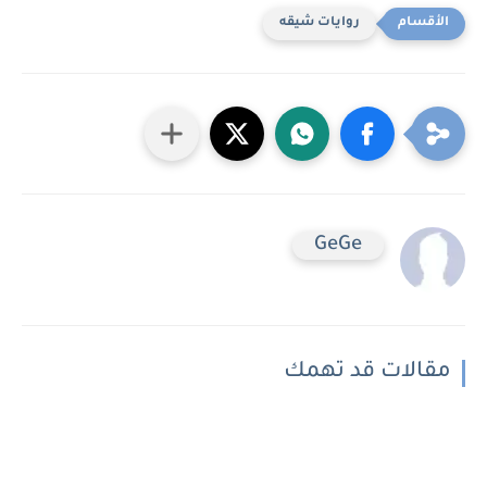
روايات شيقه
GeGe
مقالات قد تهمك