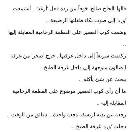
قالها 'الحاج صالح' خوفاً من ردة فعل 'أرغد' ..
أستمعت
'ورد' إلى صوت بكاء طفلتها الرضيعة ..
وضعت كوب العصير على القطعة الرخامية المقابلة إليها
..
ركضت سريعاً إلى داخل غرفتها..
خرج 'صخر' من غرفة
الصالون متوجهة إلي داخل غرفة الطبخ ..
يبحث عن شئ يأكله ..
ما أن رأي كوب العصير موضوع علي القطعة الرخامية
المقابلة إليه ..
رفعه بين يديه ارتشفه دفعة واحدة ..
دقائق من الوقت ..
دخلت 'ورد' غرفة الطبخ ..