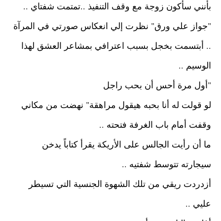
بأنني سأكون زوجة مع وقف التنفيذ ..تمتمت شفتاي ..
"جواز علي ورق"
نظرت إلي انعكاس صورتي في المرآة
..
أبتسمت بخجل بسبب اعترافي بمشاعر العشق لهذا
الوسيم ..
"أول مرة أحس أن بحب راجل
لو قولت له أنا بحبه هيقول مراهقة"
نهضت من مكاني
وقفت أمام باب الغرفة فتحته ..
ما أن رأيت الجالس على الأريكة يقرأ كتاباً يدخن
سيجارته تتوسط شفتيه ..
أزدردت ريقي من تلك الشهوة الجنسية التي تسيطر
عليي ..