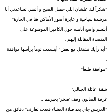
"شكراً لك علشان اللي حصل الصبح و أتمني تساعدني أنا
مرشدة سياحية و عايزة أصور الأماكن هنا في الحارة"
أبتسم واضع أنامله حول الكاميرا الموضوعة على
المنضدة المقابلة إليهم ..
"أيه رأيك نشتغل مع بعض"
أبتسمت تومأ برأسها موافقة
..
"موافقة طبعاً"
__
شقة 'عائلة الجبالي'
غرفة الصالون
وقف 'صخر' يخبرهم ..
"العريس جاي بعد صلاة العشاء قعدت تعارف"
دقائق من