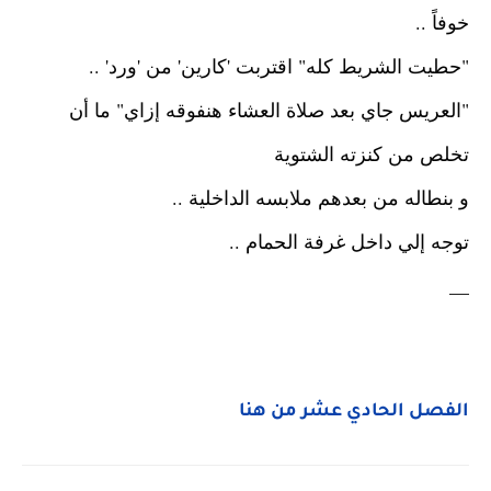
خوفاً ..
"حطيت الشريط كله"
اقتربت 'كارين' من 'ورد' ..
"العريس جاي بعد صلاة العشاء هنفوقه إزاي"
ما أن
تخلص من كنزته الشتوية
و بنطاله من بعدهم ملابسه الداخلية ..
توجه إلي داخل غرفة الحمام ..
__
الفصل الحادي عشر من هنا