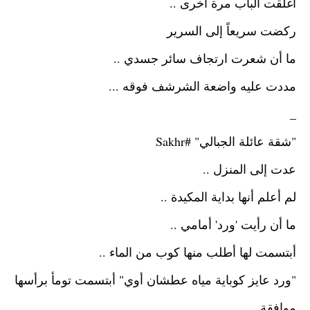
أغلقت الباب مرة أخرى ..
ركضت سريعاً إلى السرير
ما أن شعرت ارتجاف سائر جسدي ..
مددت عليه واضعة الشرشف فوقه ...
_
"شقة عائلة الجبالي"
#Sakhr
عدت إلى المنزل ..
لم أعلم أنها بداية المكيدة ..
ما أن رأيت 'ورد' أمامي ..
أبتسمت لها أطلب منها كوب من الماء ..
"ورد عايز كوباية مياه عطشان أوي"
أبتسمت تومأ برأسها
موافقة ..