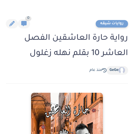
0
روايات شيقه
رواية حارة العاشقين الفصل
العاشر 10 بقلم نهله زغلول
GeGe
منذ عام