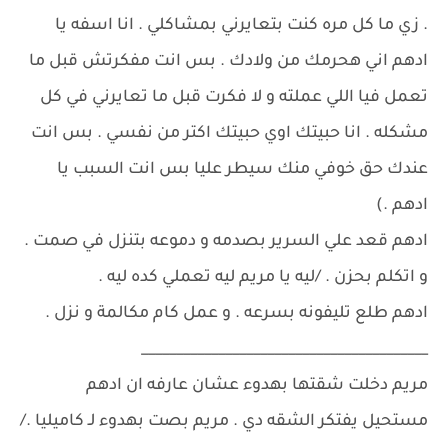
. زي ما كل مره كنت بتعايرني بمشاكلي . انا اسفه يا
ادهم اني هحرمك من ولادك . بس انت مفكرتش قبل ما
تعمل فيا اللي عملته و لا فكرت قبل ما تعايرني في كل
مشكله . انا حبيتك اوي حبيتك اكتر من نفسي . بس انت
عندك حق خوفي منك سيطر عليا بس انت السبب يا
ادهم .)
ادهم قعد علي السرير بصدمه و دموعه بتنزل في صمت .
و اتكلم بحزن . /ليه يا مريم ليه تعملي كده ليه .
ادهم طلع تليفونه بسرعه . و عمل كام مكالمة و نزل .
_________________________________________
مريم دخلت شقتها بهدوء عشان عارفه ان ادهم
مستحيل يفتكر الشقه دي . مريم بصت بهدوء لـ كاميليا ./