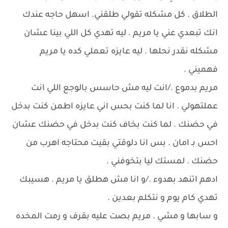
الطلاق . كل مشكله تقولي طلقني. اسهل حاجه عندك
انك تبعدي عني يا مريم . ليه تهدي كل اللي بينا عشان
مشكله نقدر نحلها . ليه عايزه تعملي كده يا مريم
فهميني .
مريم بدموع ./انت ليه مش حاسس بالوجع اللي انت
عملتهولي . انا لما كنت بحس اني عايزه اطمن كنت بدخل
في حضنك . لما كنت بخاف كنت بدخل في حضنك عشان
احس بـ امان . بس انا دلوقتي بقيت محتاجه اهرب من
حضنك . لمستك ليا بتخوفني .
ادهم اتنهد بهدوء ./و انا مش هطلق يا مريم . هسيبك
تهدي كام يوم و نتكلم بعدين .
و سابها و مشي . مريم بصت عليه بقرف و رمت المخده