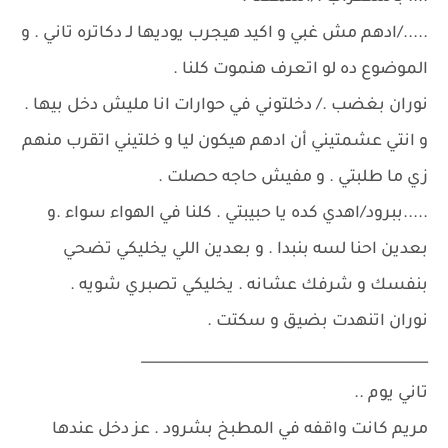
...../ادهم مش غبي و اكيد هيجرب يوديها لـ دكاتره تاني . و
الموضوع ده لو اتعرف هنموت كلنا .
نوران بغضب ./ دخلتوني في حوارات انا مليش دخل بيها .
و انتي عشمتيني أن ادهم هيكون ليا و خلتيني اتقرب منهم
زي ما طلبتي . و مفيش حاجه حصلت .
.....ببرود/اهدي كده يا حبيبتي . كلنا في الهواء سواء .و
بعدين احنا لسه بنبدا . و بعدين اللي يخليكي تضحي
بنفسك و شرفك عشانه . يخليكي تصبري شويه .
نوران اتنهدت بضيق و سكتت .
_________________________________________
تاني يوم ..
مريم كانت واقفه في المطبخ بشرود . عز دخل عندها