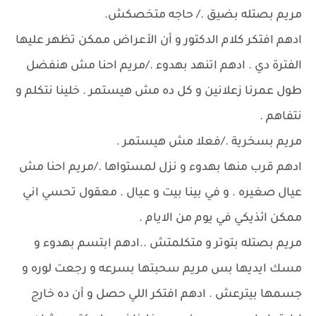
مريم بصتله بضيق ./ حاجه متخصكش.
ادهم افتكر كلام الدكتور و أن الأعراض ممكن تظهر عليها
الفترة دي . ادهم اتنهد بهدوء ./مريم احنا مش هنفضل
طول عمرنا زعلانين و كل ده مش هيستمر . خلينا نتكلم و
نتفاهم .
مريم بسخرية ./فعلا مش هيستمر .
ادهم قرب منها بهدوء و نزل لمستواها ./مريم احنا مش
عيال صغيره . و في بينا بيت و عيال . معقول تحسي اني
ممكن ائذيكي في يوم من الايام .
مريم بصتله بتوتر و متكلمتش ..ادهم ابتسم بهدوء و
مسك ايديها بس مريم سحبتها بسرعه و رجعت لوره و
جسمها بيترعش . ادهم افتكر اللي حصل و أن ده خارج