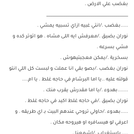
بغضب علي الارض .
_______________________________________
.....بغضب ./انتي غبيه ازاي تسبيه يمشي .
نوران بضيق ./معرفش ايه اللى مشاه . هو اتوتر كده و
مشي بسرعه .
بسخرية ./يمكن معجبتيهوش .
نوران بغضب ./بصو بقي انا عملت و لبست كل اللي انتو
قولته عليه ..يا اما البرشام في حاجه غلط . يا ام....
.......بهدوء ./يا اما مقدرش يقرب منك .
نوران بضيق ./في حاجه غلط اكيد في حاجه غلط .
.....بهدوء ./حاولي تروحي عندهم البيت بـ اي طريقه . و
اعرفي لو هيسافره او هيروحه مكان .
.... باستغراب ./اشمعنا .