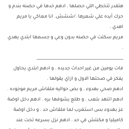
هتقدر تتخطي اللي حصلها . ادهم خدها في حضنه بندم و
حرك أيده علي شعرها ./ششش. انا معاكي يا مريم
اهدي .
مريم سكتت في حضنه بدون وعي و جسمها ابتدي يهدي
.
___________________________________________
فات يومين من غير احداث جديده . و ادهم ابتدي يحاول
يفكر في صحتها الاول و ازاي يقولها .
ادهم صحي بهدوء . و بص حواليه ملقاش مريم موجوده .
ادهم اتنهد بتعب . و طلع يشوفها بره . ادهم دخل اوضة
عز بهدوء بس استغرب لما ملقاش حد . و دخل اوضة
كاميليا و مكنتش في حد . ادهم نزل بسرعه تحت عند