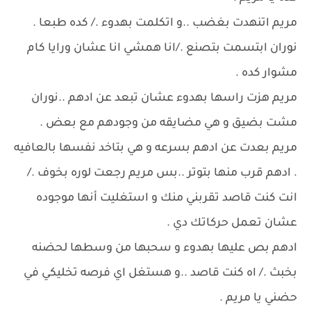
مريم اتنهدت بغضب ..و اتكلمت بهدوء ./ كده طبعا .
نوران ابتسمت بتصنع ./انا همشي انا عشان ورايا كام
مشوار كده .
مريم هزت راسها بهدوء عشان تبعد عن ادهم ..نوران
مشت بضيق و هي مضايقه من وجودهم مع بعض .
مريم بعدت عن ادهم بسرعه و هي بتاخد نفسها بالعافيه
. ادهم قرب منها بتوتر ..بس مريم رجعت لوره بخوف ./
انت كنت قاصد تقربني منك و استغليت أنها موجوده
عشان تعمل حركاتك دي .
ادهم بص عليها بهدوء و سحبها من وسطها لحضنه
بخبث ./ اه كنت قاصد ..و هستغل اي فرصه تخليكي في
حضني يا مريم .