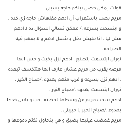
قولت يمكن حصل بينكم حاجه بسببي .
مريم بصت باستغراب أن ادهم مقلهاش حاجه زي كده .
و ابتسمت بسرعه ./ ممكن تسالي السؤال ده لـ ادهم
مش ليا . انا مليش دخل بـ شغل ادهم و لا بفهم فيه
الصراحه .
نوران ابتسمت بتصنع . ادهم نزل بخبث و حس انها
فرصه يقرب من مريم عشان عارف انها هتتكسف تبعده
. ادهم نزل بسرعه و قرب منهم بهدوء ./صباح الخير .
نوران ابتسمت بهدوء ./صباح النور .
ادهم سحب مريم من وسطها لحضنه بحب و باس خدها
بهدوء ./صباح الخير يا حبيبتي .
مريم غمضت عينيها بضيق و هي بتحاول تكتم دموعها و