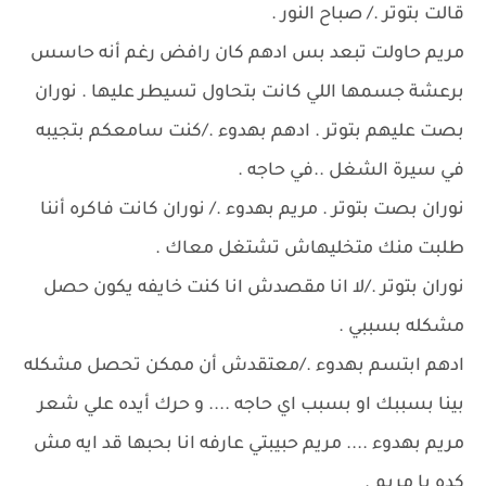
قالت بتوتر ./ صباح النور .
مريم حاولت تبعد بس ادهم كان رافض رغم أنه حاسس
برعشة جسمها اللي كانت بتحاول تسيطر عليها . نوران
بصت عليهم بتوتر . ادهم بهدوء ./كنت سامعكم بتجيبه
في سيرة الشغل ..في حاجه .
نوران بصت بتوتر . مريم بهدوء ./ نوران كانت فاكره أننا
طلبت منك متخليهاش تشتغل معاك .
نوران بتوتر ./لا انا مقصدش انا كنت خايفه يكون حصل
مشكله بسببي .
ادهم ابتسم بهدوء ./معتقدش أن ممكن تحصل مشكله
بينا بسببك او بسبب اي حاجه .... و حرك أيده علي شعر
مريم بهدوء .... مريم حبيبتي عارفه انا بحبها قد ايه مش
كده يا مريم .