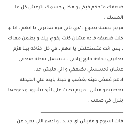
ضعفك متحكم فيكي و مخلي جسمك يترعش كل ما
المسك .
مريم بصتله بدموع . /دي تاني مره تعايرني يا ادهم . انا لو
كنت ضعيفه فـ ده عشان كنت بقوي بيك و بطمن معاك
. بس انت متستهلش يا ادهم ..في كل خناقه بينا لازم
تعايرني بحاجه خارج إرادتي . بتستغل نقطه ضعفي
عشان تحسسني بضعفي و اني مليش حد .
ادهم غمض عينه بغضب و خبط بايده علي الحيطه
بعصبيه و مشي . مريم بصت علي اثره بشرود و دموعها
بتنزل في صمت .
_________________________________________
فات اسبوع و مفيش اي جديد . و ادهم اللي بعيد عن