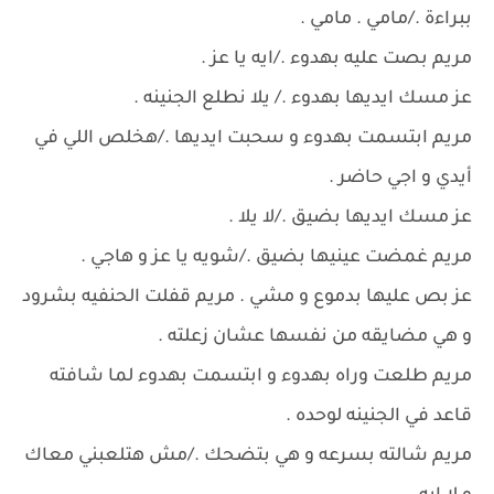
ببراءة ./مامي . مامي .
مريم بصت عليه بهدوء ./ايه يا عز .
عز مسك ايديها بهدوء ./ يلا نطلع الجنينه .
مريم ابتسمت بهدوء و سحبت ايديها ./هخلص اللي في
أيدي و اجي حاضر .
عز مسك ايديها بضيق ./لا يلا .
مريم غمضت عينيها بضيق ./شويه يا عز و هاجي .
عز بص عليها بدموع و مشي . مريم قفلت الحنفيه بشرود
و هي مضايقه من نفسها عشان زعلته .
مريم طلعت وراه بهدوء و ابتسمت بهدوء لما شافته
قاعد في الجنينه لوحده .
مريم شالته بسرعه و هي بتضحك ./مش هتلعبني معاك