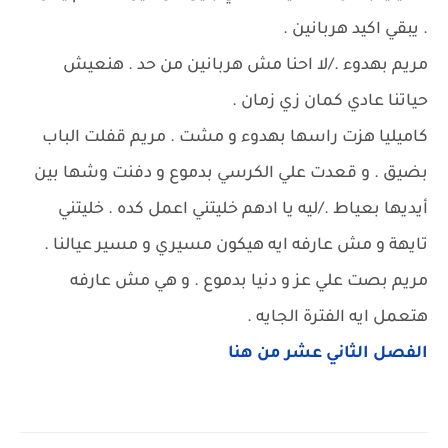
. يبقي اكيد هربانين .
مريم بهدوء ./لا احنا مش هربانين من حد . هنعيش
حياتنا عادي كمان زي زمان .
كاميليا هزت راسها بهدوء و مشت . مريم قفلت الباب
بضيق . و قعدت علي الكرسي بدموع و دفنت وشها بين
أيديها بعياط ./ليه يا ادهم خليتني اعمل كده . خليتني
تايهة و مش عارفه ايه هيكون مسيري و مسير عيالنا .
مريم بصت علي عز و دنيا بدموع . و هي مش عارفه
هتعمل ايه الفترة الجايه .
الفصل الثاني عشر من هنا