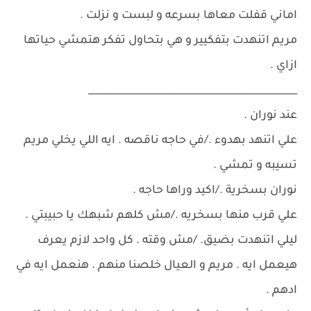
اماني قفلت معاها بسرعه و لبست و نزلت .
مريم اتنهدت بتفكيير و هي بتحاول تفكر هتمشي حياتها
ازاي .
___________________________________________
عند نوران .
علي اتنهد بهدوء ./في حاجه ناقصه . ايه اللي يخلي مريم
تسيبه و تمشي .
نوران بسخرية ./اكيد وراها حاجه .
علي قرب منها بسخريه ./مش كلهم شبهك يا حبيبتي .
ليلي اتنهدت بضيق. /مش وقته . كل واحد لازم يعرف
هيعمل ايه . مريم و العيال خلصنا منهم . هنعمل ايه في
ادهم .