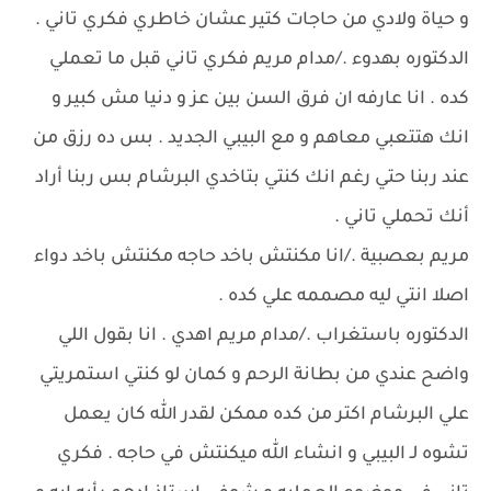
و حياة ولادي من حاجات كتير عشان خاطري فكري تاني .
الدكتوره بهدوء ./مدام مريم فكري تاني قبل ما تعملي
كده . انا عارفه ان فرق السن بين عز و دنيا مش كبير و
انك هتتعبي معاهم و مع البيبي الجديد . بس ده رزق من
عند ربنا حتي رغم انك كنتي بتاخدي البرشام بس ربنا أراد
أنك تحملي تاني .
مريم بعصبية ./انا مكنتش باخد حاجه مكنتش باخد دواء
اصلا انتي ليه مصممه علي كده .
الدكتوره باستغراب ./مدام مريم اهدي . انا بقول اللي
واضح عندي من بطانة الرحم و كمان لو كنتي استمريتي
علي البرشام اكتر من كده ممكن لقدر الله كان يعمل
تشوه لـ البيبي و انشاء الله ميكنتش في حاجه . فكري