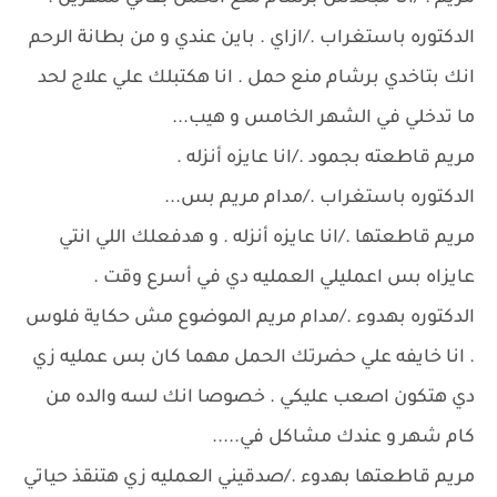
الدكتوره باستغراب ./ازاي . باين عندي و من بطانة الرحم
انك بتاخدي برشام منع حمل . انا هكتبلك علي علاج لحد
ما تدخلي في الشهر الخامس و هيب...
مريم قاطعته بجمود ./انا عايزه أنزله .
الدكتوره باستغراب ./مدام مريم بس...
مريم قاطعتها ./انا عايزه أنزله . و هدفعلك اللي انتي
عايزاه بس اعمليلي العمليه دي في أسرع وقت .
الدكتوره بهدوء ./مدام مريم الموضوع مش حكاية فلوس
. انا خايفه علي حضرتك الحمل مهما كان بس عمليه زي
دي هتكون اصعب عليكي . خصوصا انك لسه والده من
كام شهر و عندك مشاكل في.....
مريم قاطعتها بهدوء ./صدقيني العمليه زي هتنقذ حياتي