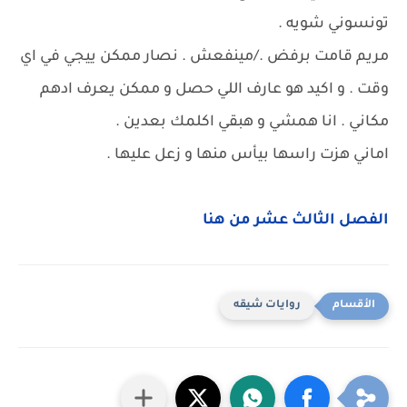
تونسوني شويه .
مريم قامت برفض ./مينفعش . نصار ممكن ييجي في اي
وقت . و اكيد هو عارف اللي حصل و ممكن يعرف ادهم
مكاني . انا همشي و هبقي اكلمك بعدين .
اماني هزت راسها بيأس منها و زعل عليها .
الفصل الثالث عشر من هنا
روايات شيقه