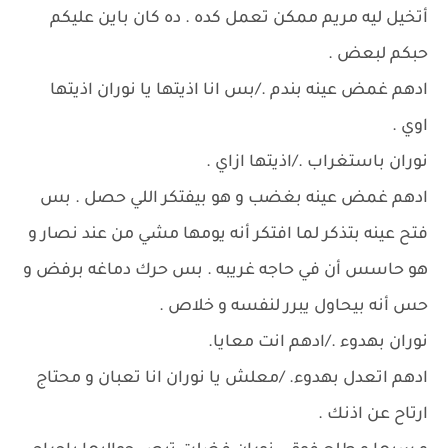
أتخيل ليه مريم ممكن تعمل كده . ده كان باين عليكم
حبكم لبعض .
ادهم غمض عينه بندم ./بس انا اذيتها يا نوران اذيتها
اوي .
نوران باستغراب ./اذيتها ازاي .
ادهم غمض عينه بغضب و هو بيفتكر اللي حصل . بس
فتح عينه بتذكر لما افتكر أنه يومها مشي من عند نصار و
هو حاسس أن في حاجه غريبه . بس حرك دماغه برفض و
حس أنه بيحاول يبرر لنفسه و خلاص .
نوران بهدوء ./ادهم انت معايا.
ادهم اتعدل بهدوء. /معلش يا نوران انا تعبان و محتاج
ارتاح عن اذنك .