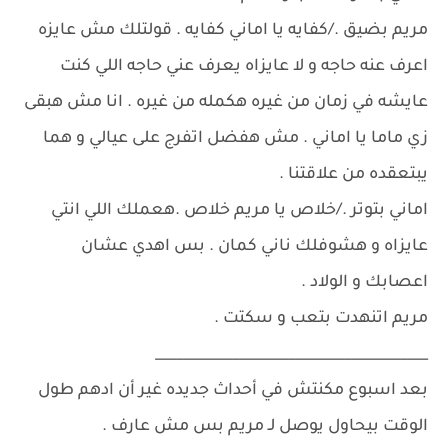
مريم بضيق ./كفايه يا اماني كفايه . قولتلك مش عايزه
اعرف عنه حاجه و لا عايزاه يعرف عني حاجه اللي كنت
عايشه في زمان من غيره هكمله من غيره . انا مش هبقى
زي ماما يا اماني . مش هفضل اتفرج على عيالي و هما
يبتعقده من علاقتنا .
اماني بتوتر ./خلاص يا مريم خلاص .هعملك اللي انتي
عايزاه و هشوفلك ناني كمان . بس اهدي عشان
اعصابك و الولاد .
مريم اتنهدت بتعب و سكتت .
_______________________________________
بعد اسبوع مكنتش في أحداث جديده غير أن ادهم طول
الوقت بيحاول يوصل لـ مريم بس مش عارف .