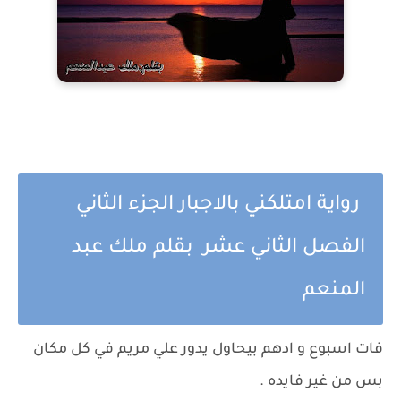
رواية امتلكني بالاجبار الجزء الثاني
الفصل الثاني عشر بقلم ملك عبد
المنعم
فات اسبوع و ادهم بيحاول يدور علي مريم في كل مكان
بس من غير فايده .