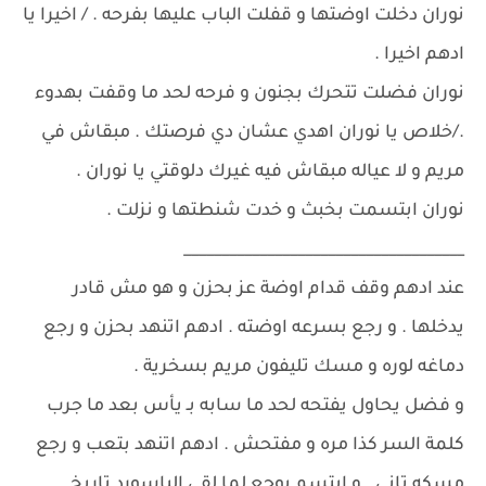
نوران دخلت اوضتها و قفلت الباب عليها بفرحه . / اخيرا يا
ادهم اخيرا .
نوران فضلت تتحرك بجنون و فرحه لحد ما وقفت بهدوء
./خلاص يا نوران اهدي عشان دي فرصتك . مبقاش في
مريم و لا عياله مبقاش فيه غيرك دلوقتي يا نوران .
نوران ابتسمت بخبث و خدت شنطتها و نزلت .
_____________________________________
عند ادهم وقف قدام اوضة عز بحزن و هو مش قادر
يدخلها . و رجع بسرعه اوضته . ادهم اتنهد بحزن و رجع
دماغه لوره و مسك تليفون مريم بسخرية .
و فضل يحاول يفتحه لحد ما سابه بـ يأس بعد ما جرب
كلمة السر كذا مره و مفتحش . ادهم اتنهد بتعب و رجع
مسكه تاني . و ابتسم بوجع لما لقي الباسورد تاريخ