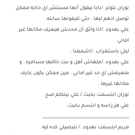
نوران بتوتر ./بابا بيقول أنها مسبتش اي حاجه ممكن
توصل ادهم ليها . حتي تليفونها سابته .
علي بهدوء ./انا واثق أن محدش هيعرف مكانها غير
اماني .
ليلي باستغراب ./اشمعنا .
علي بهدوء ./ملهاش أهل و بنت خالتها مسافره . و
متعرفش اي حد غير اماني . مين ممكن يكون عارف
مكانها غيرها .
نوران ابتسمت بخبث./ علي بيتكلم صح .
علي هز راسه و ابتسم بخبث .
_________________________________________
مريم ابتسمت بهدوء ./ بتبصيلي كده ليه .