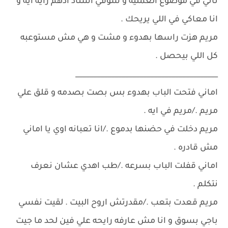
تاني في موضوع العمليه و شوفي استاذ ادهم رأيه ايه و
انا معاكي في اللي يريحك .
مريم هزت راسها بهدوء و مشت و هي مش مستوعبه
كل اللي بيحصل .
________________________________________
اماني فتحت الباب بهدوء بس بصت بصدمه و قلق علي
مريم ./مريم في ايه .
مريم دخلت في حضنها بدموع ./انا تعبانه اوي يا اماني
مش قادره .
اماني قفلت الباب بسرعه ./طب اهدي عشان نعرف
نتكلم .
مريم قعدت بتعب ./مقدرتش اروح البيت . لقيت نفسي
باجي بسوق و انا مش عارفه رايحه علي فين لحد ما جيت