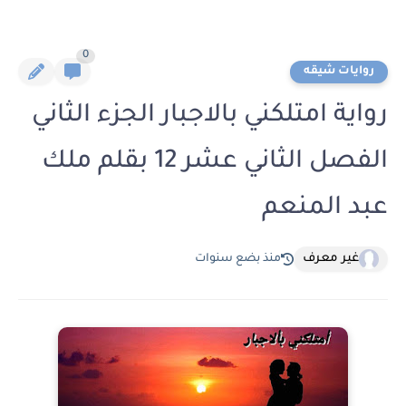
0
روايات شيقه
رواية امتلكني بالاجبار الجزء الثاني
الفصل الثاني عشر 12 بقلم ملك
عبد المنعم
غير معرف
منذ بضع سنوات