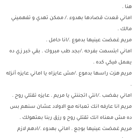
هنا .
اماني قعدت قصادها بهدوء ./ ممكن تهدي و تفهميني
مالك .
مريم غمضت عينيها بدموع ./انا حامل .
اماني ابتسمت بفرحه ./بجد طب مبروك . بقي خبر زي ده
يعمل فيكي كده .
مريم هزت راسها بدموع ./مش عايزاه يا اماني عايزه أنزله
.
اماني بغضب ./انتي اتجننتي يا مريم . عايزه تقتلي روح .
مريم انا عارفه انك تعبانه مع الاولاد عشان سنهم بس
ده مش معناه انك تقتلي روح و رزق ربنا بعتهولك .
مريم غمضت عينيها بوجع . اماني بهدوء ./ادهم لازم