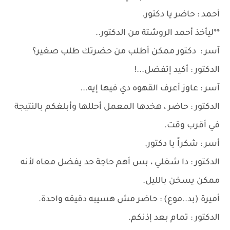
أحمد : حاضر يا دكتور.
**ليأخذ أحمد الروشتة من الدكتور..
آسر : دكتور ممكن أطلب من حضرتك طلب صغير؟
الدكتور : أكيد إتفضل...!
آسر : عاوز أعرف القهوه دي فيها إيه...
الدكتور : حاضر ، هخدها المعمل أحللها وأبلغكم بالنتيجة
في أقرب وقت.
أسر : شكراً يا دكتور.
الدكتور : دا شغلي ، بس أهم حاجة حد يفضل معاه لأنه
ممكن يسخن بالليل.
أميرة (بد..موع) : حاضر مش هسيبه دقيقه واحدة.
الدكتور : تمام بعد إذنكم.