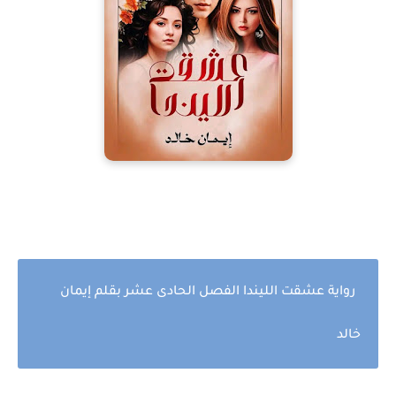
رواية عشقت الليندا الفصل الحادى عشر بقلم إيمان
خالد