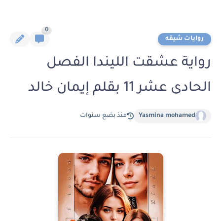
0
روايات شيقه
رواية عشقت الليندا الفصل
الحادى عشر 11 بقلم إيمان خالد
Yasmina mohamed
منذ بضع سنوات