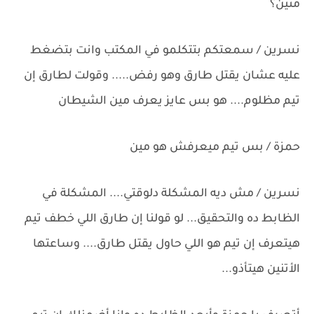
منين؟
نسرين / سمعتكم بتتكلمو في المكتب وانت بتضغط
عليه عشان يقتل طارق وهو رفض..... وقولت لطارق إن
تيم مظلوم.... هو بس عايز يعرف مين الشيطان
حمزة / بس تيم ميعرفش هو مين
نسرين / مش ديه المشكلة دلوقتي.... المشكلة في
الظابط ده والتحقيق... لو قولنا إن طارق اللي خطف تيم
هيتعرف إن تيم هو اللي حاول يقتل طارق.... وساعتها
الأتنين هيتأذو...