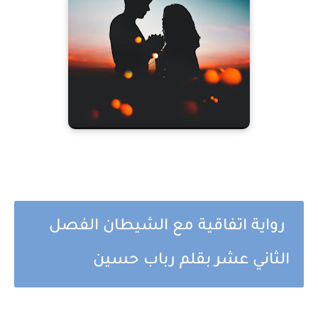
رواية اتفاقية مع الشيطان الفصل
الثاني عشر بقلم رباب حسين