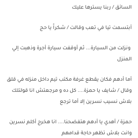
السائق / ربنا يسترها عليك
أبتسمت تيا في تعب وقالت / شكراََ يا حج
ونزلت من السيارة... ثم أوقفت سيارة أجرة وذهبت إلي
المنزل
أما أدهم فكان يقطع غرفة مكتب تيم داخل منزله في قلق
وقال / شايف يا حمزة.... كل ده و مرجعتش انا قولتلك
بلاش نسيب نسرين إلا أما ترجع
حمزة / أهدي يا أدهم هتفضحنا.... انا هخرج أكلم نسرين
وانت بلاش تظهر حاجة قدامهم