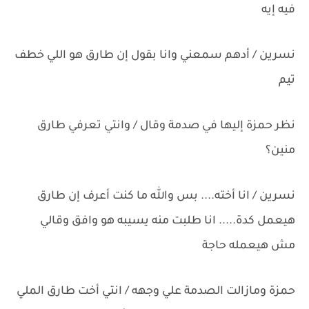
فيه إيه
نسرين / أدهم سمعني وانا بقول إن طارق هو اللي خطف
تيم
نظر حمزة إليها في صدمة وقال / وانتي تعرفي طارق
منين؟
نسرين / انا أخته.... بس والله ما كنت أعرف إن طارق
هيعمل كدة..... انا طلبت منه يسيبه هو وافق وقالي
مش هيعمله حاجة
حمزة ومازالت الصدمة علي وجهه / انتي أخت طارق الملي