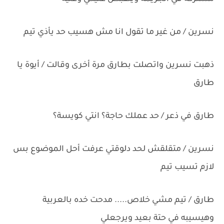
نسرين / من غير ما تقول انا مش هسيب حد يأذي تيم
ذهبت نسرين واتصلت بطارق مرة أخرى وقالت / أيوة يا
طارق
طارق في ذعر / حد عملك حاجة؟ انتي كويسة؟
نسرين / متقلقش لحد دلوقتي عرفت أحل الموضوع بس
لازم تسيب تيم
طارق / تيم مشي خلاص..... مدحت خده بالعربية
وهيسيبه في حتة بعيد ويرجعلي