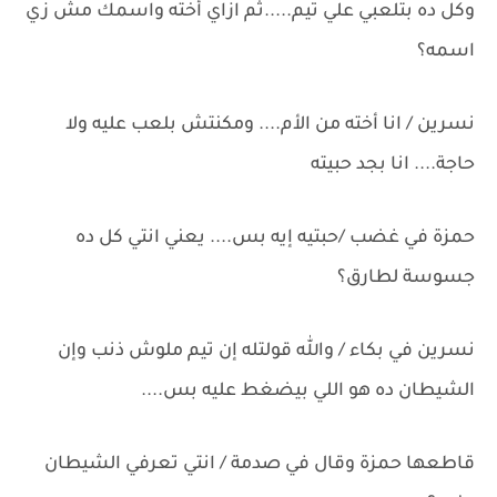
وكل ده بتلعبي علي تيم.....ثم ازاي أخته واسمك مش زي
اسمه؟
نسرين / انا أخته من الأم.... ومكنتش بلعب عليه ولا
حاجة.... انا بجد حبيته
حمزة في غضب /حبتيه إيه بس.... يعني انتي كل ده
جسوسة لطارق؟
نسرين في بكاء / والله قولتله إن تيم ملوش ذنب وإن
الشيطان ده هو اللي بيضغط عليه بس....
قاطعها حمزة وقال في صدمة / انتي تعرفي الشيطان