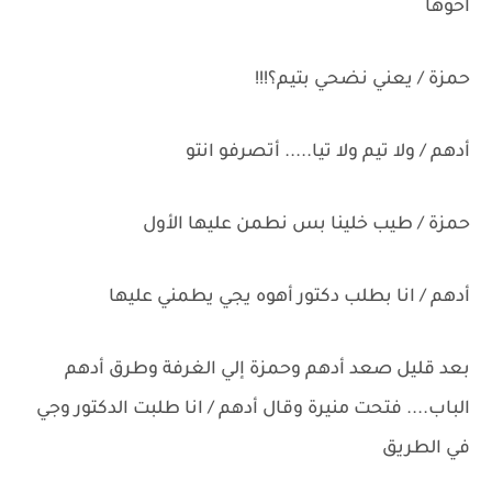
أخوها
حمزة / يعني نضحي بتيم؟!!!
أدهم / ولا تيم ولا تيا..... أتصرفو انتو
حمزة / طيب خلينا بس نطمن عليها الأول
أدهم / انا بطلب دكتور أهوه يجي يطمني عليها
بعد قليل صعد أدهم وحمزة إلي الغرفة وطرق أدهم
الباب.... فتحت منيرة وقال أدهم / انا طلبت الدكتور وجي
في الطريق