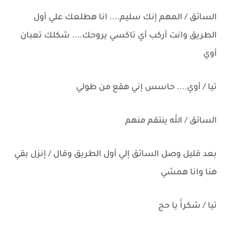
السائق / المهم إنك سليم.... انا هطلعك علي أول
الطريق وانت أركب أي تاكسي يروحك.... شكلك تعبان
أوي
تيا / أوي.... حاسس إني هقع من طولي
السائق / الله ينتقم منهم
بعد قليل وصل السائق إلي أول الطريق وقال / إنزل بقي
هنا وانا همشي
تيا / شكراََ يا حج