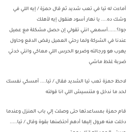
أماءت له تيا في تعب شديد ثم قال حمزة / إيه اللي في
وشك ده.... يا نهار أسود هنقول إيه لأهلك
جوا؟......أسمعي انتي تقولي إن حصل مشكلة مع عميل
عندنا في الشركة ولما رحتي العميل رفض الدفع وحاول
يهرب هو ورجالته وضربو الحرس اللي معاكي وانتي خدتي
ضربة غلط ماشي
لاحظ حمزة تعب تيا الشديد فقال / تيا.... أمسكي نفسك
لحد ما ندخل و متنسيش اللي انا قولته
قام حمزة بمساعدتها حتى وصلت إلي باب المنزل وعندما
دخلت منه هرول إليها أدهم أحتضنها بقوة وقال / تيا.....