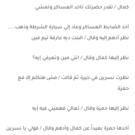
كمال / تقدر حضرتك تاخد العساكر وتمشي
أخذ الضابط العساكر وعاد إلي سيارة الشرطة وذهب.....
نظر أدهم إليه وقال / البنت ديه عارفة تيم فين
نظر إليها كمال وقال / انتي مين وتعرفي إيه؟
نظرت نسرين في حيرة ثم قالت / مش هتكلم إلا مع
حمزة
نظر إليها حمزة وقال / تعالي فهميني فيه إيه
أخذها حمزة بعيداََ عن كمال وأدهم وقال / قولي يا نسرين