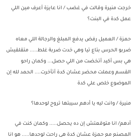
خرجت منيرة وقالت في غضب / انا عايزة أعرف مين اللي
عمل كدة في البنت؟
حمزة / العميل رفض يدفع المبلغ والرجالة اللي معاه
ضربو الحرس بتاع تيا وهي خدت ضربة غلط..... متقلقيش
هي بس أكيد أتخضت من اللي حصل... وكمان راحو
القسم وعملت محضر عشان كدة أتأخرت.... الحمد لله إن
الموضوع خلص علي كدة
منيرة / وانت ليه يا أدهم سيبتها تروح لوحدها؟
أدهم/ انا متوقعتش إن ده يحصل..... وكمان كنت في
المصنع مع حمزة عشان كدة هي راحت لوحدها..... هو انا