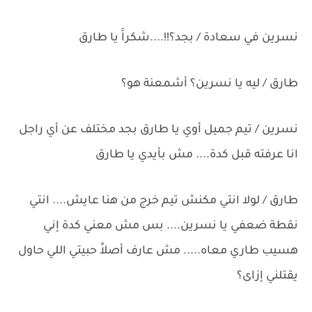
نسرين في سعادة / بجد؟!!....شكراََ يا طارق
طارق / ليه يا نسرين؟ أشمعنة هو؟
نسرين / تيم جميل أوي يا طارق بجد مختلف عن أي راجل
انا عرفته قبل كدة.... مش بأيدي يا طارق
طارق / لولا انتي مكنش تيم خرج من هنا عايش.... انتي
نقطة ضعفي يا نسرين.... بس مش معني كدة إني
هسيب طاري معاه..... مش عارف أصلاََ حبيتي اللي حاول
يقتلني إزاى؟