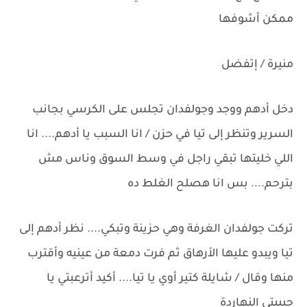
ممكن أشوفها
منيرة / إتفضل
دخل أدهم ووجد وجولفدان تجلس على الكرسي بجانب
السرير وتنظر إلى تيا في حزن / انا السبب يا أدهم.... انا
اللي خليتها تبقي راجل في وسط السوق وناس مش
بترحم.... بس انا هصلح الغلط ده
تركت جولفدان الغرفة وهي حزينة وتبكي.... نظر أدهم إلى
تيا ويبدو عليها الأرهاق ثم فرت دمعة من عينيه وأقترب
منها وقال / شايلة كتير أوي يا تيا.... أكيد أترعبتي يا
حبيبتي النهاردة