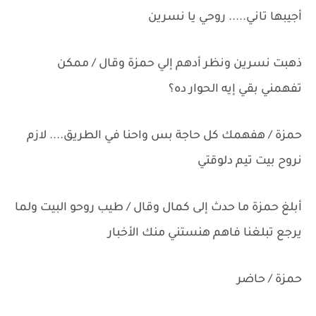
أجيبها تاني..... روحي يا نسرين
ذهبت نسرين ونظر أدهم إلي حمزة وقال / ممكن
تفهمني بقي إيه الحوار ده؟
حمزة / هفهمك كل حاجة بس واحنا في الطريق.... لازم
نروح بيت تيم دلوقتي
أبلغ حمزة ما حدث إلى كمال وقال / طيب روحو البيت ولما
يرجع تبلغنا فاهم هنستني منك الأخبار
حمزة / حاضر