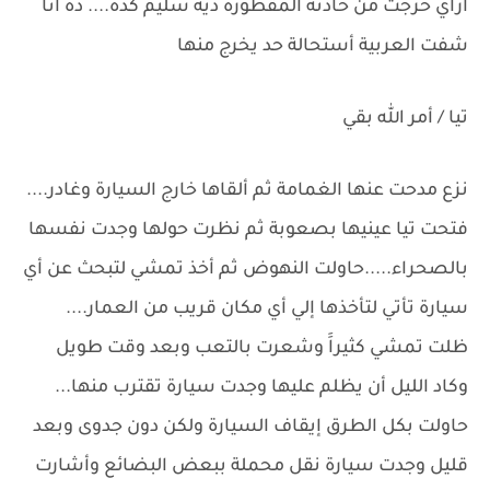
ازاي خرجت من حادثة المقطورة ديه سليم كدة.... ده انا
شفت العربية أستحالة حد يخرج منها
تيا / أمر الله بقي
نزع مدحت عنها الغمامة ثم ألقاها خارج السيارة وغادر....
فتحت تيا عينيها بصعوبة ثم نظرت حولها وجدت نفسها
بالصحراء.....حاولت النهوض ثم أخذ تمشي لتبحث عن أي
سيارة تأتي لتأخذها إلي أي مكان قريب من العمار....
ظلت تمشي كثيراََ وشعرت بالتعب وبعد وقت طويل
وكاد الليل أن يظلم عليها وجدت سيارة تقترب منها...
حاولت بكل الطرق إيقاف السيارة ولكن دون جدوى وبعد
قليل وجدت سيارة نقل محملة ببعض البضائع وأشارت