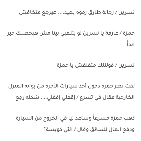
نسرين / رجالة طارق رموه بعيد.... هيرجع متخافش
حمزة / عارفة يا نسرين لو بتلعبي بينا مش هيحصلك خير
أبداََ
نسرين / قولتلك متقلقش يا حمزة
لفت نظر حمزة دخول أحد سيارات الأجرة من بوابة المنزل
الخارجية فقال في تسرع / إقفلي إقفلي.... شكله رجع
ذهب حمزة مسرعاََ وساعد تيا في الخروج من السيارة
ودفع المال للسائق وقال / انتي كويسة؟