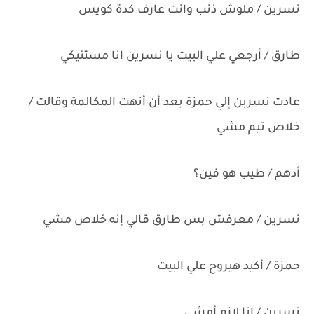
نسرين / ملوش ذنب وانت عارف كدة كويس
طارق / أرجعي علي البيت يا نسرين انا مستنيكي
عادت نسرين إلي حمزة بعد أن أنهت المكالمة وقالت /
خلاص تيم مشي
أدهم / طيب هو فين؟
نسرين / معرفش بس طارق قالي إنه خلاص مشي
حمزة / أكيد هيروح علي البيت
نسرين / انا لازم أمشي