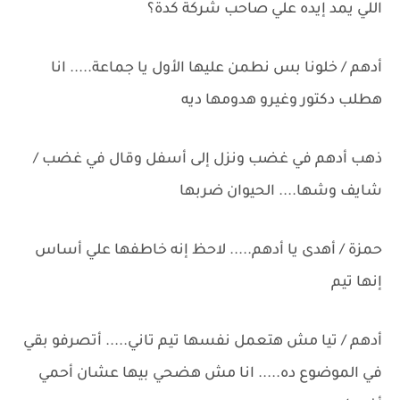
اللي يمد إيده علي صاحب شركة كدة؟
أدهم / خلونا بس نطمن عليها الأول يا جماعة..... انا
هطلب دكتور وغيرو هدومها ديه
ذهب أدهم في غضب ونزل إلى أسفل وقال في غضب /
شايف وشها.... الحيوان ضربها
حمزة / أهدى يا أدهم..... لاحظ إنه خاطفها علي أساس
إنها تيم
أدهم / تيا مش هتعمل نفسها تيم تاني..... أتصرفو بقي
في الموضوع ده..... انا مش هضحي بيها عشان أحمي