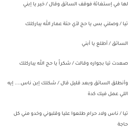
لها في إستغاثة فوقف السائق وقال / خير يا إبني
تيا / وصلني بس يا حج لأي حتة عمار الله يباركلك
السائق / أطلع يا أبني
صعدت تيا بجواره وقالت / شكراََ يا حج الله يباركلك
وأنطلق السائق وبعد قليل قال / شكلك إبن ناس.... إيه
اللي عمل فيك كدة
تيا / ناس ولاد حرام طلعوا عليا وقلبوني وخدو مني كل
حاجة