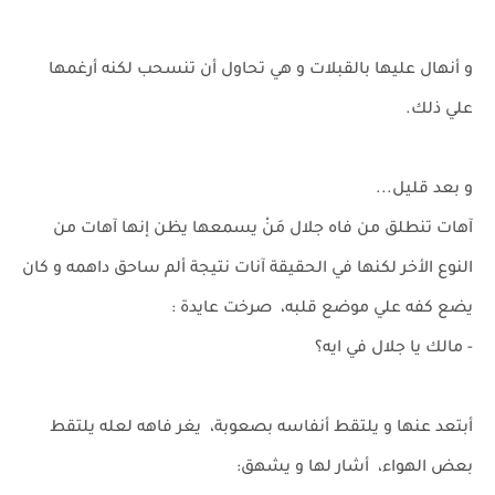
و أنهال عليها بالقبلات و هي تحاول أن تنسحب لكنه أرغمها
علي ذلك.
و بعد قليل...
آهات تنطلق من فاه جلال مَنْ يسمعها يظن إنها آهات من
النوع الأخر لكنها في الحقيقة آنات نتيجة ألم ساحق داهمه و كان
يضع كفه علي موضع قلبه، صرخت عايدة :
- مالك يا جلال في ايه؟
أبتعد عنها و يلتقط أنفاسه بصعوبة، يغر فاهه لعله يلتقط
بعض الهواء، أشار لها و يشهق: