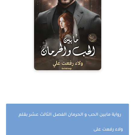
رواية مابين الحب و الحرمان الفصل الثالث عشر بقلم
ولاء رفعت على