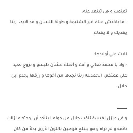
تمتمت و هي تبتعد عنه:
- ما باخدش منك غير الشتيمة و طولة اللسان و مد الايد، ربنا
يهديك و لا يهدك.
نادت علي أولادها:
- واد يا محمد تعالي و أنت و أختك عشان تلبسو و نروح نعيد
علي عمتكم، الحمدلله ربنا نجدها من أخوها و رزقها بجدع ابن
حلال.
ـــــــــــــــــ
و في منزل نفيسة تلفت جلال من حوله ليتأكد أن زوجته ما زالت
نائمة و لم تراه و هو يبتلع قرصين باللون الأزرق بدلاً من كان