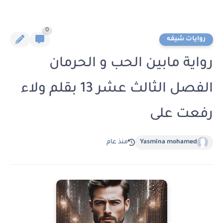
0
روايات شيقه
رواية مابين الحب و الحرمان
الفصل الثالث عشر 13 بقلم ولاء
رفعت على
Yasmina mohamed
منذ عام