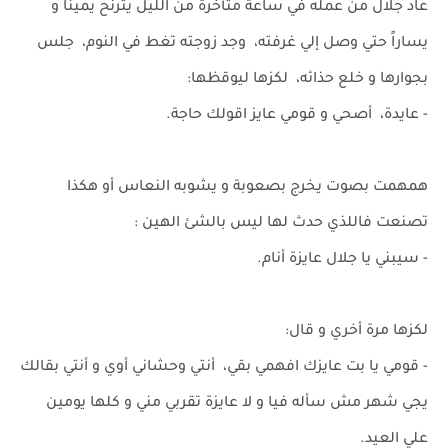
عاد جلال من عمله في ساعة متأخرة من الليل يترنح يميناً و
يساراً حتي وصل إلي غرفته، وجد زوجته تغط في النوم، جلس
بجوارها و خلع حذائه، لكزها ليوقظها:
- عايدة، أصحي و قومي عايز اقولك حاجة.
همهمت بصوت يخرج بصعوبة و يشوبه النعاس أو هكذا
تصنعت فاللذي حدث لها ليس بالشئ الهين :
- سيبني يا جلال عايزة أنام.
لكزها مرة أخري و قال:
- قومي يا بت عايزك افهمي بقي، أنتي وحشاني أوي و أنتي بقالك
يجي شهر مش سأله فيا و لا عايزة تقربي مني و كلها يومين
علي العيد.