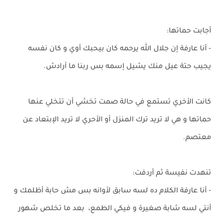
أجابت حماتها:
- أنا عارفة إن جلال الله يرحمه كان بيحبك أوي و كان نفسه
يجيب حتة عيل منك يشيل إسمه بس ربنا ما أرادش.
كانت الأخري تستمع في حالة صمت تخشي أن تتخلي عنها
حماتها و هي لا تريد ترك المنزل أو الأحري لا تريد الإبتعاد عن
معتصم.
تنهدت نفيسة ثم أردفت:
- أنا عارفة الكلام ده لسه سابق لأوانه بس مش حابة أظلمك و
أنتي لسه شابة صغيرة و فيكي الطمع، بعد ما تخلص شهور