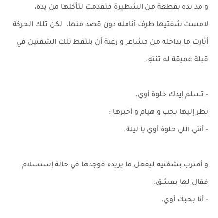
و مد يده بقطعة من الشطيرة فتقدمت لتأكلها من يده،
لامست شفتيها طرف أنامله دون قصد منها، لكن تلك الحركة
أثارت ما بداخله من مشاعر و رغبة أن يلتقط تلك الشفتين في
قبلة عميقة لم تنتهِ.
- تسلم إيدك حلوة أوي.
نظر إليها بحب و هيام و أخبرها :
- أنتي اللي حلوة أوي يا ليلة.
و أقترب بشفتيه ليفعل ما يريده فوجدها في حالة إستسلام
فقال لها بعشق:
- أنا بحبك أوي.