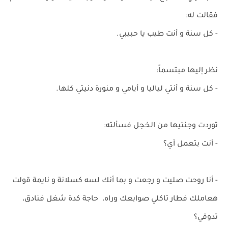
فقالت له:
- كل سنة و أنت طيب يا حبيبي.
نظر إليها مبتسماً:
- كل سنة و أنتي لياليا و أيامي و منورة دنيتي كلها.
توردت وجنتيها من الخجل فسألته:
- أنت بتعمل أي؟
- أنا روحت صليت و رجعت و بما أنك لسه كسلانة و نايمة قولت
هعاملك فطار تاكلي صوابعك وراه، حاجة كدة شغل فنادق،
تدوقي؟