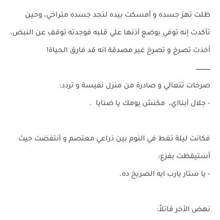
ظلت تهز جسده و أمسكت بيده لتجد جسده متراخي، وحين
تأكدت إنه توفي بوضع أذنها علي قلبه فوجدته توقف عن النبض،
أخذت تصرخ و تصرخ غير مصدقة انه قد فارق الحياة!
ــــــــــــــ
صرخات تتعالي و صادرة من منزل نفيسة و تردد:
- جلال أبنااي، مكنش يومك يا ضنايا .
فكانت ليلة تغط في النوم بين ذراعي معتصم و أنتفضت حيث
أستيقظت بفزع:
- يا ستار يارب ايه الصريخ ده.
نهض الأخر قائلاً: