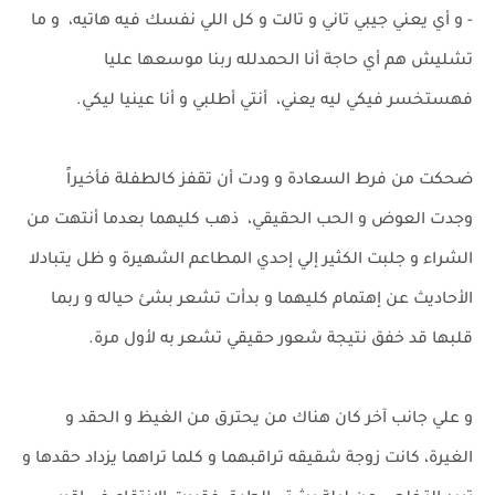
- و أي يعني جيبي تاني و تالت و كل اللي نفسك فيه هاتيه، و ما
تشليش هم أي حاجة أنا الحمدلله ربنا موسعها عليا
فهستخسر فيكي ليه يعني، أنتي أطلبي و أنا عينيا ليكي.
ضحكت من فرط السعادة و ودت أن تقفز كالطفلة فأخيراً
وجدت العوض و الحب الحقيقي، ذهب كليهما بعدما أنتهت من
الشراء و جلبت الكثير إلي إحدي المطاعم الشهيرة و ظل يتبادلا
الأحاديث عن إهتمام كليهما و بدأت تشعر بشئ حياله و ربما
قلبها قد خفق نتيجة شعور حقيقي تشعر به لأول مرة.
و علي جانب آخر كان هناك من يحترق من الغيظ و الحقد و
الغيرة، كانت زوجة شقيقه تراقبهما و كلما تراهما يزداد حقدها و