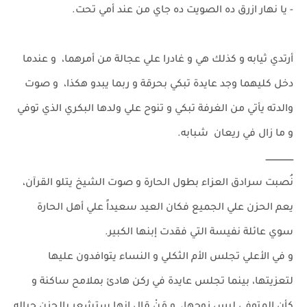
- يا نهار ازرق ده الصويت ده جاي من عند أمي تحت.
أرتدي ثيابه و كذلك هي و غادرا علي عجالة من أمرهما، و عندما
دخل كليهما وجد عايدة تبكي بحرقة و ربما يبدو هكذا، و صوت
والدته يأتي من الغرفة تبكي و تنوح علي ولدها البكري الذي توفي
و ما زال في ريعان شبابه.
ــــــــــــــــــــ
نُصبت سرادق العزاء بطول الحارة و صوت الشيخ يتلو القرآن،
يعم الحزن علي الجميع فكان العيد سعيداً علي أهل الحارة
سوي عائلة نفيسة التي فقدت إبنها الكبير.
و في الأعلي تجلس الأم الثكلي و النساء يتوافدون عليها
لتعزيتها، بينما تجلس عايدة في ركن هادئ بملامح ساكنة و