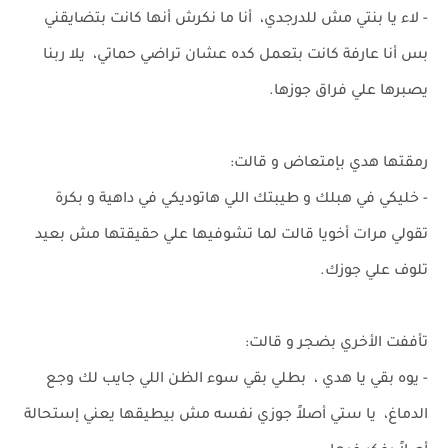
- لاء يا بنتي مش للدرجدي، أنا ما نكرش أنها كانت بتضايقني
بس أنا عارفة كانت بتعمل كده عشان تراضي حماتي، يلا ربنا
يصبرها علي فراق جوزها.
رمقتها هدي بإمتعاض و قالت:
- خليكي في هبلك و طيبتك اللي هاتوديكي في داهية و بكرة
تقولي مرات أخويا قالت لما تشوفيها علي حقيقتها مش بعيد
تلوف علي جوزك.
تأففت الأخري بضجر و قالت:
- يوه بقي يا هدي ، بطلي بقي سوء الظن اللي جايب لك وجع
الدماغ، يا ستي أصلاً جوزي نفسه مش بيطيقها يعني إستحالة