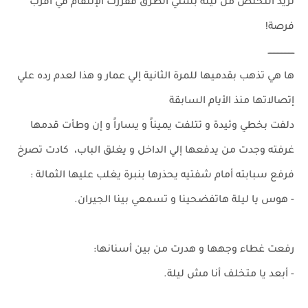
تريد التخلص من ليلة بشتي الطرق فقررت الإنتقام في اقرب
فرصة!
ـــــــــــــــــــ
ها هي تذهب بقدميها للمرة الثانية إلي عمار و هذا لعدم رده علي
إتصالاتها منذ الأيام السابقة
دلفت بخطي وئيدة و تتلفت يميناً و يساراً و إن وطأت قدمها
غرفته وجدت من يدفعها إلي الداخل و يغلق الباب، كادت تصرخ
فرفع سبابته أمام شفتيه يحذرها بنبرة يغلب عليها الثمالة :
- هوس يا ليلة هاتفضحينا و تسمعي بينا الجيران.
رفعت غطاء وجهها و هدرت من بين أسنانها:
- أبعد يا متخلف أنا مش ليلة.