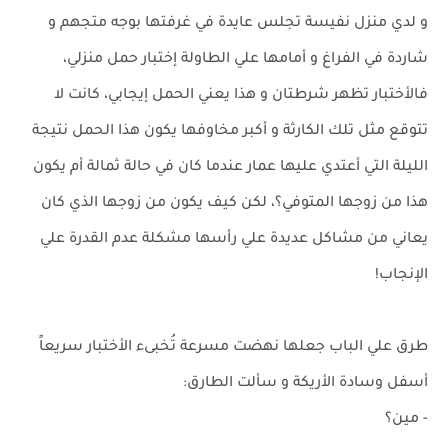
و لدي منزل نفيسة تجلس عايدة في غرفتها بوجه متجهم و
شاردة في الفراغ و أمامها علي الطاولة إختبار حمل منزلي،
فالأختبار تظهر شرطتان و هذا يعني الحمل إيجابي، كانت لا
تتوقع مثل تلك الكارثة و أكبر مخاوفها يكون هذا الحمل نتيجة
الليلة التي أعتدي عليها عمار عندما كان في حالة ثمالة أم يكون
هذا من زوجها المتوفي؟، لكن كيف يكون من زوجها الذي كان
يعاني من مشاكل عديدة علي رأسها مشكلة عدم القدرة علي
الإنجاب!
طرق علي الباب جعلها نهضت مسرعة تُخبىء الأختبار سريعاً
أسفل وسادة الأريكة و سألت الطارق:
- مين؟