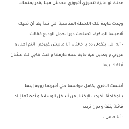
عدتك لو عايزة تتجوزي أتجوزي محدش فينا يقدر يمنعك.
وجدت عايدة تلك اللحظة المناسبة التي تبدأ بها أن تحيك
ألاعيبها الماكرة، تصنعت دور الحمل الوديع فقالت:
- أيه اللي بتقولي ده يا خالتي، أنا ماليش غيركم، أنتم أهلي و
عزوتي و بعدين فيه حاجة لسه عارفها و كنت هاجي لك عشان
أبلغك بيها.
أنتبهت الأخري بكامل حواسها حتي أخبرتها زوجة إبنها
بالمفاجأة، أخرجت الإختبار من أسفل الوسادة و أعطتها إياه
قائلة بثقة و دون تردد:
- أنا حامل .