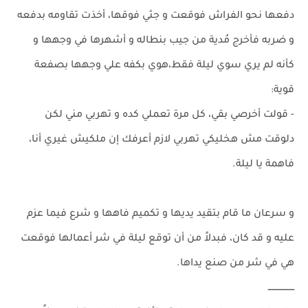
دفعها نحو الفراش فوقعت و جثي فوقها، أخذت تقاومه بدفعه
و ضربه فأخرج مُدية من جيب بنطاله و أشهرها في وجهها و
كأنه لم يري سوي ليلة فقط،هوي بكفه علي وجهها بصفعة
قوية:
- قولت أخرصي بقي، كل مرة تعملي كده و تهربي مني لكن
دلوقت مش هخليكي تهربي لازم أعرفك إن ملكيش غيري أنا،
فاهمة يا ليلة.
و سرعان ما قام بتقيد يديها و تكميم فاهها و شرع فيما عزم
عليه و قد كان، فبدلاً من أن توقع ليلة في شر أعمالها فوقعت
هي في شر من صنع يداها.
ـــــــــــــــــــ