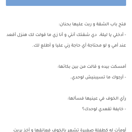
فتح باب الشقة و ربت عليها بحنان:
- أدخلي يا ليلة، دي شقتك أنتي و أنا زي ما قولت لك هنزل أقعد
عند أمي و لو محتاجة أي حاجة رني عليا و أطلع لك.
أمسكت بيده و قالت من بين بكائها:
- أرجوك ما تسيبنيش لوحدي.
رأي الخوف في عينيها فسألها:
- خايفة تقعدي لوحدك؟
أومأت له كطفلة صغيرة تشعر بالخوف فعانقها و أخذ يربت