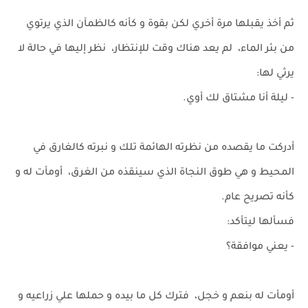
ثم أخذ يقبلها مرة أخري لكن بقوة و كأنه كالظمآن الذي يرتوي
من بئر الماء، لم يعد هناك وقت للإنتظار، نظر إليها في حالة لا
يرثي لها:
- ليلة أنا مشتاق لك أوي.
أدركت ما يقصده من نظرته الهائمة تلك و نبرته كالغارق في
المحيط و هي طوق النجاة الذي سينقذه من الغرق، أومأت له و
كأنه تصريح عام.
فسألها ليتأكد:
- يعني موافقة؟
أومأت له بنعم و خجل، فترك كل ما بيده و حملها علي زراعيه و