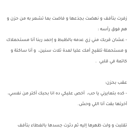
زفرت بتأفف و نهضت بجذعها و فاضت بما تشعر به من حزن و
هم فوق رأسه :
- عشان قربك مني زي عدمه بالظبط و إحمد ربنا أنا مستحملاك
و مستحملة تلقيح أمك عليا لمدة تلات سنين، و أنا ساكتة و
كاتمة في قلبي .
عقب بحزن:
- كده بتعايرني يا حب، أخص عليكي ده انا بحبك أكتر من نفسي،
أخرتها بقت أنا اللي وحش.
تقلبت و ولت ظهرها إليه ثم دثرت جسدها بالغطاء بتأفف