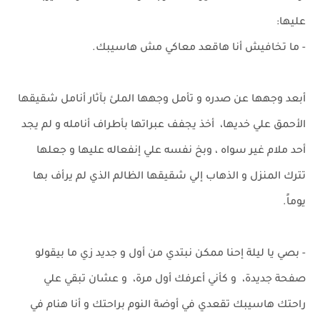
عليها:
- ما تخافيش أنا هاقعد معاكي مش هاسيبك.
أبعد وجهها عن صدره و تأمل وجهها الملئ بآثار أنامل شقيقها
الأحمق علي خديها، أخذ يجفف عبراتها بأطراف أنامله و لم يجد
أحد ملام غير سواه ، وبخ نفسه علي إنفعاله عليها و جعلها
تترك المنزل و الذهاب إلي شقيقها الظالم الذي لم يرأف بها
يوماً.
- بصي يا ليلة إحنا ممكن نبتدي من أول و جديد زي ما بيقولو
صفحة جديدة، و كأني أعرفك أول مرة، و عشان تبقي علي
راحتك هاسيبك تقعدي في أوضة النوم براحتك و أنا هنام في