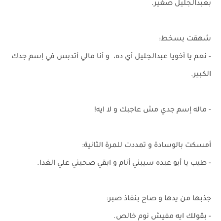
بعبدالجليل صغير.
شهقت بسخط:
- نعم يا أخويا عبدالجليل أي ده، و أنا مالي أتدبس في إسم جدك
الكبير.
- ماله إسم جدي مش عاجبك و لا ايه!
أمسكت بالوسادة و تمددت للمرة الثانية:
- طيب يا أبو عبده سيبني أنام و ابقي صحيني علي الغدا.
جذبها من يدها و صاح بنفاذ صبر:
- بقولك ايه مفيش نوم خالص.