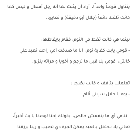
يتناول قرصاً واحداً!، أراد أن يثبت لها أنه رجل أفعال و ليس كما
كانت تلقبه دائماً (جلال أبو دقيقة) و تعايره.
بينما هي كانت تغط في النوم، فقام بإيقاظها:
- قومي يابت كفاية نوم، أنا ما صدقت أمي راحت تعيد علي
خالتي، قومي يلا قبل ما ترجع و أخويا و مراته ينزلو.
تململت بتأفف و قالت بضجر :
- يوه يا جلال سيبني أنام.
- تنامي أي ما ينفعش خالص، بقولك إحنا لوحدنا يا بت أخيراً،
تعالي يلا نحتفل بالعيد يمكن المرة دي تصيب و ربنا يرزقنا