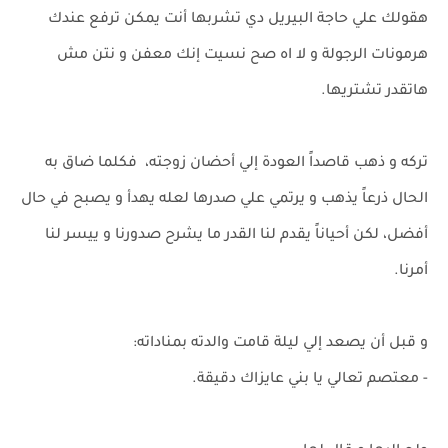
هقولك علي حاجة البيريل دي تشربها أنت يمكن ترفع عندك
هرمونات الرجولة و لا اه صح نسيت إنك معفن و نتن مش
هاتقدر تشتريها.
تركه و ذهب قاصداً العودة إلي أحضان زوجته، فكلما ضاق به
الحال ذرعاً يذهب و يرتمي علي صدرها لعله يهدأ و يصبح في حال
أفضل، لكن أحياناً يقدم لنا القدر ما يشرح صدورنا و ييسر لنا
أمرنا.
و قبل أن يصعد إلي ليلة قامت والدته بمناداته:
- معتصم تعالي يا بني عايزاك دقيقة.