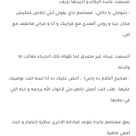
تصنعت عايدة البكاء و أخبرتها بزيف:
- شوفتي يا خالتي، معتصم جاي يقولي أنتي خلاص ملكيش
مكان بينا و روحي أقعدي مع قرايبك و أنا و مراتي هانقعد مع
أمي.
أتسعت عيناه غير مصدق لما تقوله تلك الحرباء فقالت له
والدته:
- صحيح الكلام ده يابني! ، أخص عليك ده أنا لسه كنت بوصيك
عليها، طب كنت أعمل خاطر حتي لأخوك الله يرحمه و ابنه اللي
في بطنها.
رمق معتصم عايدة بتوعد فبادلته الأخري بنظرة إنتصار و خبث
أفعي ماهرة.