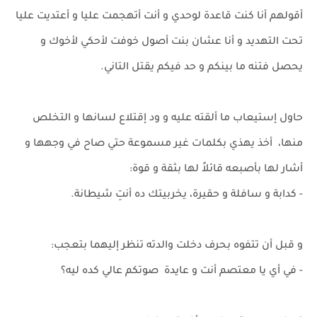
أقولهم أنا كنت قاعدة لوحدي و أنت أتهجمت عليا و أعتديت عليا
تحت التهديد و أنا عشان بنت أصول خوفت لأحكي لأخوك و
يحصل فتنه ما بينكم و حد فيكم يقتل التاني.
حاول إستيعاب ما ألقته عليه و ود إقتلاع لسانها و التخلص
منها، أخذ يهذي بكلمات غير مسموعة حتي صاح في وجهها و
أشار لها بأصبعه قائلاً لها بثقة و قوة:
- كدابة و سافلة و حقيرة، يخربيتك ده أنتِ شيطانة.
و قبل أن تتفوه بحرف دخلت والدته تنظر إليهما بتعجب:
- في أي يا معتصم أنت و عايدة صوتكم عالي كده ليه؟