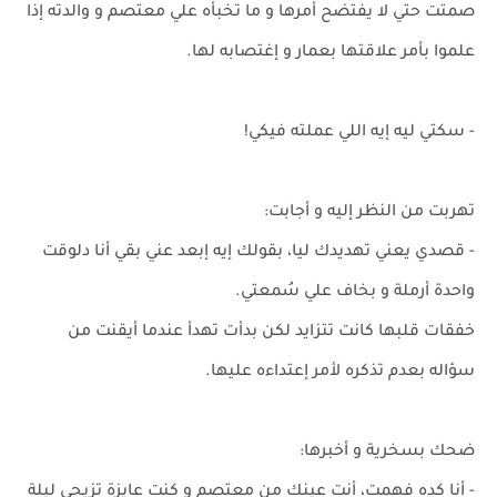
صمتت حتي لا يفتضح أمرها و ما تخبأه علي معتصم و والدته إذا
علموا بأمر علاقتها بعمار و إغتصابه لها.
- سكتي ليه إيه اللي عملته فيكي!
تهربت من النظر إليه و أجابت:
- قصدي يعني تهديدك ليا، بقولك إيه إبعد عني بقي أنا دلوقت
واحدة أرملة و بخاف علي سُمعتي.
خفقات قلبها كانت تتزايد لكن بدأت تهدأ عندما أيقنت من
سؤاله بعدم تذكره لأمر إعتداءه عليها.
ضحك بسخرية و أخبرها:
- أنا كده فهمت، أنتِ عينك من معتصم و كنتِ عايزة تزيحي ليلة