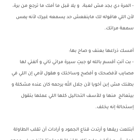
- المرة دي بجد مش لعبة، و يلا قبل ما أمك ما ترجع من برة،
لأن اللي هاقوله لك ماينفعش حد يسمعه غيرك لأنه يمس
سمعة مراتك.
أمسك ذراعها بعنف و صاح بها:
- بت أنتِ أقسم بالله لو جبتِ سيرة مراتي تاني و ألفتي لها
مصايب لأفضحك و أفضح وساختك و هقول لأمي إن اللي في
بطنك مش إبن أخويا لأن جلال الله يرحمه كان عنده مشكلة و
بيتعالج منها و للأسف التحاليل كلها اللي عملها بتقول
إستحالة إنه يخلف.
أبتلعت ريقها و أرتدت قناع الجمود و أرادات أن تقلب الطاولة