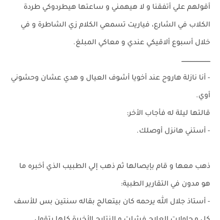
أقولهم علي أتفقنا و لا هيهمني و ساعتها هيطردوكي طردة
الكلاب في الشارع، فياريت تسمعي الكلام زي الشاطرة و في
خلال أسبوع ألاقيكي عندي و معاكي المبلغ.
ـــــــــــــــــــــــــــــ
- أنا نازلة هاروح عند أخويا أشوف العيال و هدي عشان وحشوني
أوي.
قالتها ليلة له فأجاب الأخر:
- أستني هانزل أوصلك.
ذهب معها و قام بإيصالها ثم ذهب إلي الطبيب الذي أخبره ما
هو مدون في التقارير الطبية:
- أستاذ جلال الله يرحمه كان بيتعالج بقاله سنتين بس للأسف