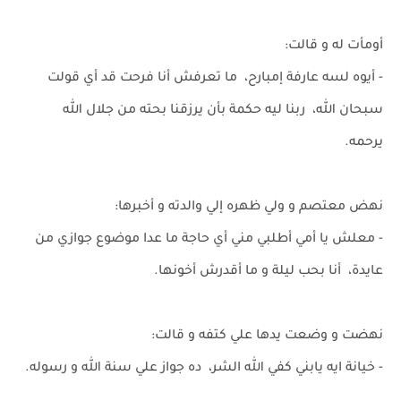
أومأت له و قالت:
- أيوه لسه عارفة إمبارح، ما تعرفش أنا فرحت قد أي قولت
سبحان الله، ربنا ليه حكمة بأن يرزقنا بحته من جلال الله
يرحمه.
نهض معتصم و ولي ظهره إلي والدته و أخبرها:
- معلش يا أمي أطلبي مني أي حاجة ما عدا موضوع جوازي من
عايدة، أنا بحب ليلة و ما أقدرش أخونها.
نهضت و وضعت يدها علي كتفه و قالت:
- خيانة ايه يابني كفي الله الشر، ده جواز علي سنة الله و رسوله.