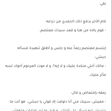
بقي.
قام الأخر بدفع ذلك الحمدي من ذراعه:
- قوم يالاه من هنا و قعد سيدك معتصم.
إبتسم معتصم رغماً عنه و جلس و أطلق تنهيدة فسأله
حبشي:
- مالك أختي منكدة عليك و لا إيه؟، و لا موت المرحوم أخوك لسه
مأثر عليك.
رمقه بإمتعاض و قال:
- مفيش، سيبك مني أنا دلوقت إلا قولي يا حبشي، هو أنت ما