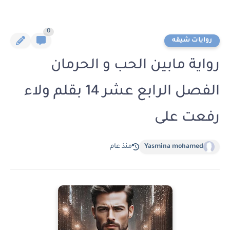
0
روايات شيقه
رواية مابين الحب و الحرمان
الفصل الرابع عشر 14 بقلم ولاء
رفعت على
Yasmina mohamed
منذ عام