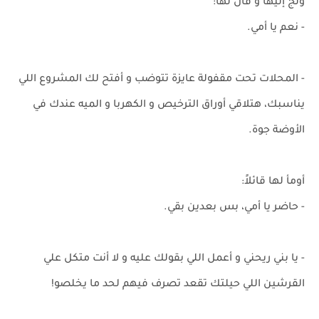
ولج إليها و قال لها:
- نعم يا أمي.
- المحلات تحت مقفولة عايزة تتوضب و أفتح لك المشروع اللي
يناسبك، هتلاقي أوراق الترخيص و الكهربا و الميه عندك في
الأوضة جوة.
أومأ لها قائلاً:
- حاضر يا أمي، بس بعدين بقي.
- يا بني ريحني و أعمل اللي بقولك عليه و لا أنت متكل علي
القرشين اللي حيلتك تقعد تصرف فيهم لحد ما يخلصو!