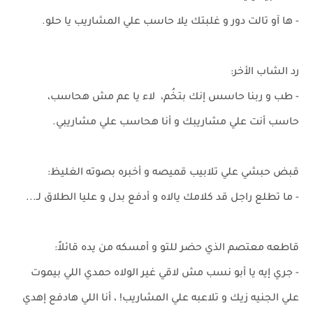
- ها آو تالت دور و غلبتك يلا حاسب علي المشاريب يا حلو.
رد الشاب الأخر:
- طب و ربنا حاسس إنك بتخُم، لاء يا عم مش هحاسب،
حاسب أنت علي مشاريبك و أنا هحاسب علي مشاريبي.
قبض حبشي علي تلابيب قميصه و أخبره بصوته الغليظ:
- ما تطلع راجل قد كلامك يالاه و أدفع بدل و عليا الطلاق لـ...
قاطعه معتصم الذي حضر للتو و أمسكه من يده قائلاً:
- جري إيه يا أبو نسب مش لاقي غير الولاه حمدي اللي بيموت
علي الجنيه زيك و تلاعبه علي المشاريب! ، أنا اللي هادفع إهدي