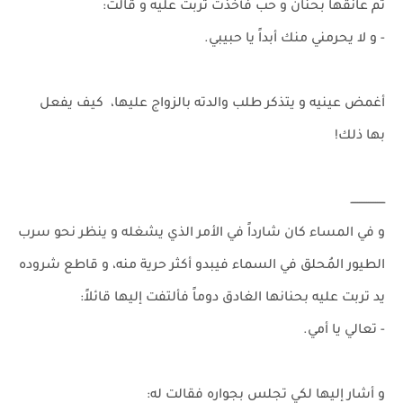
ثم عانقها بحنان و حب فأخذت تربت عليه و قالت:
- و لا يحرمني منك أبداً يا حبيبي.
أغمض عينيه و يتذكر طلب والدته بالزواج عليها، كيف يفعل
بها ذلك!
ـــــــــــــــــــ
و في المساء كان شارداً في الأمر الذي يشغله و ينظر نحو سرب
الطيور المُحلق في السماء فيبدو أكثر حرية منه، و قاطع شروده
يد تربت عليه بحنانها الغادق دوماً فألتفت إليها قائلاً:
- تعالي يا أمي.
و أشار إليها لكي تجلس بجواره فقالت له: