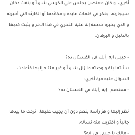
أخري، و كان معتصن يجلس علي الكرسي شارداً و ينفث دخان
سيجارته، يفكر في كلمات عايدة و مكائدها أو الكارثة التي أخبرته
و الذي يخبره حدسه إنه عليه التحري في هذا الأمر و يثبت كذبها
بالدليل و البرهان.
- حبيبي ايه رأيك في الفستان ده؟
سألته ليلة و وجدته ما زال شارداً و غير منتبه إليها فأعادت
السؤال عليه مرة أخري:
- معتصم، إيه رأيك في الفستان ده؟
نظر إليها و هز رأسه بنعم دون أن يجيب عليها، تركت ما بيدها
جانباً و أقتربت منه تسأله:
- مالك يا حبيبي في إيه؟