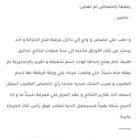
رمقها بإمتعاض ثم نهض:
- حاضر.
و ذهب علي مضض و ولج إلي داخل غرفته فتح الخزانة و أخذ
يبحث عن تلك الأوراق فأنتبه إلي عدة ملفات لنتائج تحاليل
طبية، قام بفتح إحداها فوجد إسم شقيقه و تقرير بالإنجليزية لم
يفقه منه شيئاً، حتي وقعت عيناه علي ورقة مُرفقة بها إسم
الطبيب و ضرب الشك صدره عندما رأي تخصص الطبيب أسفل
إسمه، أخذ تقارير النتائج و عقد العزم علي معرفة شيئاً ما و إذا
أصبح شكه يقيناً فسيجعل الدنيا تنقلب فوق رأس تلك الحرباء
عايدة.
ــــــــــــــــــــ