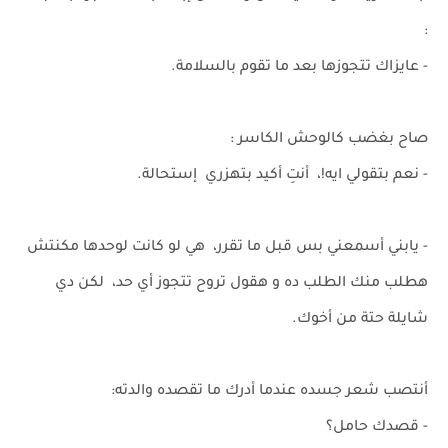
:
- عايزاك تتجوزها بعد ما تقوم بالسلامة.
صاح بغضب كالوحش الكاسر :
- نعم بتقولي ايه!، أنتِ أكيد بتهزري إستحالة.
- يابني أسمعني بس قبل ما تقرر، هي لو كانت لوحدها مكنتش
هطلب منك الطلب ده و هقول تروح تتجوز أي حد، لكن دي
شايلة حتة من أخوك.
أنتصب شعر جسده عندما أدرك ما تقصده والدته:
- قصدك حامل؟