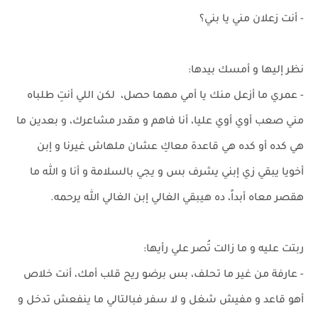
- أنت زعلان مني يا بني؟
نظر إليها و أمسك بيدها:
- عمري ما أزعل منك يا أمي مهما حصل، لكن اللي أنتِ طلباه
مني صعب أوي أوي عليا، أنا فاهم و مقدر مشاعرك، و بعدين ما
هي كده أو كده هي قاعدة معاكِ عشان ملهاش غيرنا و إبن
أخويا يبقي زي إبني يشرف بس و يجي بالسلامة و أنا و الله ما
هقصر معاه أبداً، ده هيبقي الغالي إبن الغالي الله يرحمه.
ربتت عليه و ما زالت تُصر علي رأيها:
- عارفة من غير ما تحلف، بس برضو ريح قلب أمك، أنت خلاص
أهو قاعد و مفيش شغل و لا سفر فبالتالي ما ينفعش تدخل و