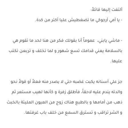
ألتفت إليها قائلاً:
- يا أمي أرجوكي ما تضغطيش عليا أكتر من كدة.
- ماشي يابني، عموماً أنا بقولك فكر من هنا لحد ما تقوم هي
بالسلامة يعني قدامك تسع شهور و لما تخلف و تربعن تكتب
عليها.
جز علي أسنانه يكبت غضبه حتي لا يصدر منه فعلاً أو قولاً نحو
والدته يندم عليه لاحقاً، فأطلق زفرة و كأنها لهيب مستعر ثم
ذهب من أمامها و بالطبع هناك زوج من العيون المليئة بالخبث
و الشر تراقب و تسترق السمع من خلف باب غرفتها.