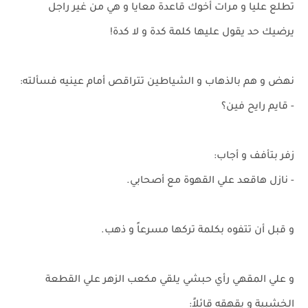
تطلع عليا و مرات أخوك قاعدة معايا و هي من غير راجل
يرضيك حد يقول عليها كلمة كدة و لا كدة!
نهض و هم بالذهاب و الشياطين تتراقص أمام عينيه فسألته:
- قايم رايح فين؟
زفر بتأفف و أجاب:
- نازل هاقعد علي القهوة مع أصحابي.
و قبل أن تتفوه بكلمة تركها مسرعاً و ذهب.
و علي المقهي رأي حبشي يلقي مكعب الزهر علي القطعة
الخشبية و يقهقه قائلاً: