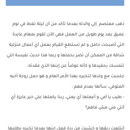
ذهب معتصم إلي والدته بعدما تأكد من أن ليلة تغط في نوم
عميق بعد يوم طويل من العمل فهي الآن تقوم بمهام عايدة
التي أصبحت حامل و لم تستطع القيام بعمل أي أعمال منزلية
شاقة من الممكن أن تضر بحملها و ربما هذا حديث نفيسة التي
تتمسك بحفيدها و كأنه عوضاً عن إبنها الذي فقدته.
جلست مع ولدها لتخبره بهذا الأمر الهام و هو حمل زوجة أخيه
المتوفي، سألها بعدم فهم :
- طيب يا أمي و أعملها أي يعني، ربنا يكملها علي خير عايزة أي
أنتي مني مش فاهم؟
أبتلعت ريقها و خشيت من ردة فعل إبنها بعدما تخبره بطلبها